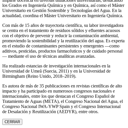
Imparte docencia en diversas titulaciones universitarias, destacando
los Grados en Ingeniería Química y en Química, así como el Máster
Universitario en Gestión Sostenible y Tecnologías del Agua. En la
actualidad, coordina el Máster Universitario en Ingeniería Química.
Con más de 15 años de trayectoria científica, su labor investigadora
se centra en el tratamiento de residuos sólidos y efluentes acuosos
con el objetivo de prevenir y reducir la contaminación ambiental,
promoviendo la sostenibilidad y la reutilización del agua. Es experta
en el estudio de contaminantes persistentes y emergentes —como
aditivos, pesticidas, productos farmacéuticos y de cuidado personal
— mediante el uso de técnicas analíticas avanzadas.
Ha realizado estancias de investigación internacionales en la
Universidad de Umeå (Suecia, 2011) y en la Universidad de
Birmingham (Reino Unido, 2018–2019).
Es autora de más de 35 publicaciones en revistas científicas de alto
impacto y ha participado en numerosos congresos nacionales e
internacionales, entre los que destacan el Congreso Español de
Tratamiento de Aguas (META), el Congreso Nacional del Agua, el
Congreso Nacional IWA‑YWP Spain y el Congreso Internacional
de Desalación y Reutilización (AEDYR), entre otros.
CERRAR