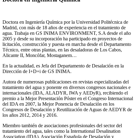
Doctora en Ingeniería Química por la Universidad Politécnica de
Madrid, con más de 18 años de experiencia en el tratamiento de
agua. Trabaja en GS INIMA ENVIRONMENT, S.A desde el año
2005 y desde su incorporación ha participado en proyectos de
licitación, construcción y puesta en marcha desde el Departamento
Técnico, entre otras plantas, en las desaladoras de Los Cabos,
Alicante II, Moncófar, Mostaganem…
En la actualidad, es Jefa del Departamento de Desalación en la
Dirección de I+D+i de GS INIMA.
Autora de numerosas publicaciones en revistas especializadas del
tratamiento del agua y ponente en diversos congresos nacionales e
internacionales (IDA, ALADYR, IWA y AEDyR), recibiendo el
premio a la Mejor Presentación Póster en el Congreso Internacional
del IDA en 2007, la Mejor Ponencia de Desalación en los
Congresos de Desalación y Reutilización de Aguas de AEDYR de
los años 2012, 2014 y 2016.
Miembro también de asociaciones profesionales del sector del
tratamiento del agua, tales como la International Desalination
Association (IDA), Asociación Española de Desalación y