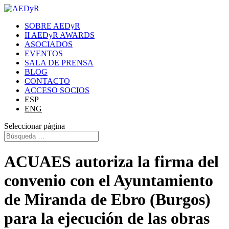
SOBRE AEDyR
II AEDyR AWARDS
ASOCIADOS
EVENTOS
SALA DE PRENSA
BLOG
CONTACTO
ACCESO SOCIOS
ESP
ENG
Seleccionar página
ACUAES autoriza la firma del
convenio con el Ayuntamiento
de Miranda de Ebro (Burgos)
para la ejecución de las obras