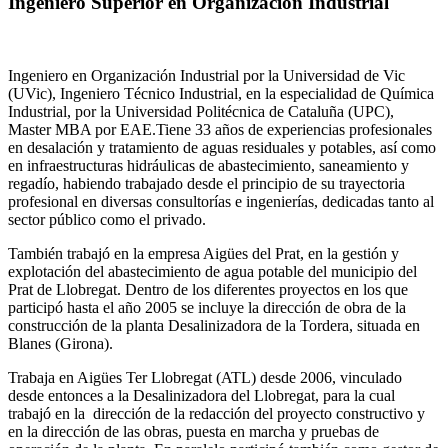
Ingeniero Superior en Organización Industrial
Ingeniero en Organización Industrial por la Universidad de Vic
(UVic), Ingeniero Técnico Industrial, en la especialidad de Química
Industrial, por la Universidad Politécnica de Cataluña (UPC),
Master MBA por EAE.Tiene 33 años de experiencias profesionales
en desalación y tratamiento de aguas residuales y potables, así como
en infraestructuras hidráulicas de abastecimiento, saneamiento y
regadío, habiendo trabajado desde el principio de su trayectoria
profesional en diversas consultorías e ingenierías, dedicadas tanto al
sector público como el privado.
También trabajó en la empresa Aigües del Prat, en la gestión y
explotación del abastecimiento de agua potable del municipio del
Prat de Llobregat. Dentro de los diferentes proyectos en los que
participó hasta el año 2005 se incluye la dirección de obra de la
construcción de la planta Desalinizadora de la Tordera, situada en
Blanes (Girona).
Trabaja en Aigües Ter Llobregat (ATL) desde 2006, vinculado
desde entonces a la Desalinizadora del Llobregat, para la cual
trabajó en la dirección de la redacción del proyecto constructivo y
en la dirección de las obras, puesta en marcha y pruebas de