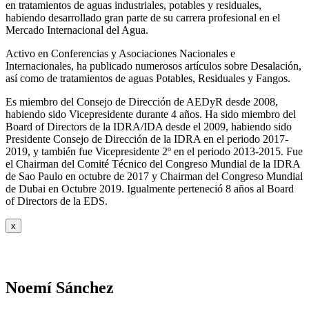
en tratamientos de aguas industriales, potables y residuales,
habiendo desarrollado gran parte de su carrera profesional en el
Mercado Internacional del Agua.
Activo en Conferencias y Asociaciones Nacionales e
Internacionales, ha publicado numerosos artículos sobre Desalación,
así como de tratamientos de aguas Potables, Residuales y Fangos.
Es miembro del Consejo de Dirección de AEDyR desde 2008,
habiendo sido Vicepresidente durante 4 años.
Ha sido miembro del
Board of Directors de la IDRA/IDA desde el 2009, habiendo sido
Presidente Consejo de Dirección de la IDRA en el periodo 2017-
2019, y también fue Vicepresidente 2º en el periodo 2013-2015. Fue
el Chairman del Comité Técnico del Congreso Mundial de la IDRA
de Sao Paulo en octubre de 2017 y Chairman del Congreso Mundial
de Dubai en Octubre 2019. Igualmente perteneció 8 años al Board
of Directors de la EDS.
x
Noemí Sánchez