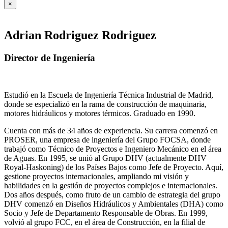
×
Adrian Rodriguez Rodriguez
Director de Ingeniería
Estudió en la Escuela de Ingeniería Técnica Industrial de Madrid,
donde se especializó en la rama de construcción de maquinaria,
motores hidráulicos y motores térmicos. Graduado en 1990.
Cuenta con más de 34 años de experiencia. Su carrera comenzó en
PROSER, una empresa de ingeniería del Grupo FOCSA, donde
trabajó como Técnico de Proyectos e Ingeniero Mecánico en el área
de Aguas. En 1995, se unió al Grupo DHV (actualmente DHV
Royal-Haskoning) de los Países Bajos como Jefe de Proyecto. Aquí,
gestione proyectos internacionales, ampliando mi visión y
habilidades en la gestión de proyectos complejos e internacionales.
Dos años después, como fruto de un cambio de estrategia del grupo
DHV comenzó en Diseños Hidráulicos y Ambientales (DHA) como
Socio y Jefe de Departamento Responsable de Obras. En 1999,
volvió al grupo FCC, en el área de Construcción, en la filial de