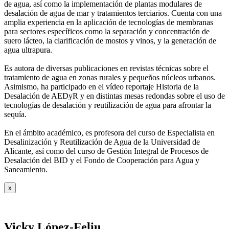
de agua, así como la
implementación de plantas modulares de
desalación de agua de mar y tratamientos
terciarios. Cuenta con una
amplia experiencia en la aplicación de tecnologías de
membranas
para sectores específicos como la separación y concentración de
suero
lácteo, la clarificación de mostos y vinos, y la generación de
agua ultrapura.
Es autora de diversas publicaciones en revistas técnicas sobre el
tratamiento de agua
en zonas rurales y pequeños núcleos urbanos.
Asimismo, ha participado en el vídeo
reportaje Historia de la
Desalación de AEDyR y en distintas mesas redondas sobre el
uso de
tecnologías de desalación y reutilización de agua para afrontar la
sequía.
En el ámbito académico, es profesora del curso de Especialista en
Desalinización y
Reutilización de Agua de la Universidad de
Alicante, así como del curso de Gestión
Integral de Procesos de
Desalación del BID y el Fondo de Cooperación para Agua y
Saneamiento.
x
Vicky López-Feliu