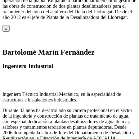
operación de la planta. En paralelo participó también como gestor de
las obras de construcción de dos plantas desalinizadoras para el
tratamiento del agua del acuífero del Delta del Llobregat. Desde el
año 2012 es el jefe de Planta de la Desalinizadora del Llobregat.
x
Bartolomé Marín Fernández
Ingeniero Industrial
Ingeniero Técnico Industrial Mecánico, en la especialidad de
estructuras e instalaciones industriales.
Durante 33 años ha desarrollado su carrera profesional en el sector
de la ingeniería y construcción de plantas de tratamiento de agua,
con especial dedicación a plantas desalinizadores de agua de mar,
salobres y tratamientos terciarios en plantas depuradoras. Desde
2006 desempeña la labor de Jefe del Departamento de Desalación y
Reutilización en la Dirección de Ingeniería de AQUALIA.