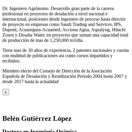
Dr. Ingeniero Agrónomo. Desarrollo gran parte de la carrera
profesional en proyectos de desalación a nivel nacional e
internacional, posiciones desde ingeniero de proceso hasta director
de proyecto en empresas como Saudi Trading and Services, IPS,
Dupont, Acuasegura-Acuamed, Acciona Agua, Aqualyng, Hitachi
Zosen y Desalia Water, en proyectos que suman una capacidad total
de producción de mas de 1,250,000 m3/día.
Tiene mas de 30 años de experiencia, 2 patentes nacionales y cuenta
con multitud de publicaciones asi como cursos impartidos y
recibidos
.
Miembro electo del Consejo de Dirección de la Asociación
Española de Desalación y Reutilización Periodo 2004 hasta 2007 y
desde 2017 hasta la actualidad
x
Belén Gutiérrez López
Doctora en Ingeniería Química