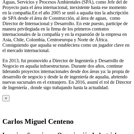
Aguas, Servicios y Procesos Ambientales (SPA), como Jefe del de
Proyecto para el área internacional, inexistente hasta ese momento
en la compañia.En el año 2005 se unió a aqualia tras la adscripción
de SPA desde el área de Construcción, al área de aguas, como
Director de Internacional y Desarrollo. En este puesto, participe de
manera privilegiada en la firma de los primeros contratos
internacionales de la compañía y en la expansión de la empresa en
Asia, Chile, Colombia, Centroeuropa y Norte de África.
Consiguiendo que aqualia se estableciera como un jugador clave en
el mercado internacional.
En 2013, fui promovido a Director de Ingeniería y Desarrollo de
Negocio en aqualia infraestructuras. Durante dos años, continue
liderando proyectos internacionales desde dos áreas ya: la propia de
desarrollo de negocio y desde la de ingeniería de aqualia, abriendo
nuevas sucursales en el extranjero. En 2016, asumí el rol de Director
de Ingeniería , donde sigo trabajando hasta la actualidad.
×
Carlos Miguel Centeno