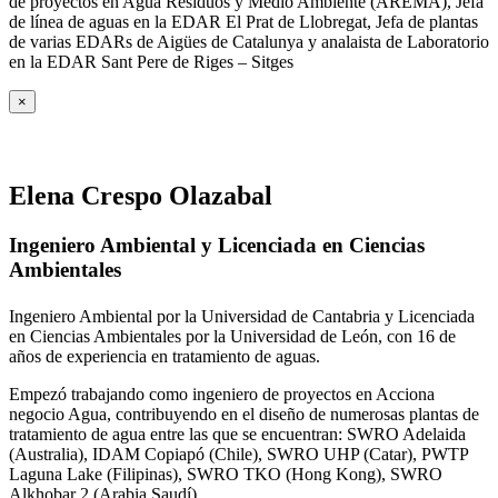
de proyectos en Agua Residuos y Medio Ambiente (AREMA), Jefa
de línea de aguas en la EDAR El Prat de Llobregat, Jefa de plantas
de varias EDARs de Aigües de Catalunya y analaista de Laboratorio
en la EDAR Sant Pere de Riges – Sitges
×
Elena Crespo Olazabal
Ingeniero Ambiental y Licenciada en Ciencias
Ambientales
Ingeniero Ambiental por la Universidad de Cantabria y Licenciada
en Ciencias Ambientales por la Universidad de León, con 16 de
años de experiencia en tratamiento de aguas.
Empezó trabajando como ingeniero de proyectos en Acciona
negocio Agua, contribuyendo en el diseño de numerosas plantas de
tratamiento de agua entre las que se encuentran: SWRO Adelaida
(Australia), IDAM Copiapó (Chile), SWRO UHP (Catar), PWTP
Laguna Lake (Filipinas), SWRO TKO (Hong Kong), SWRO
Alkhobar 2 (Arabia Saudí).