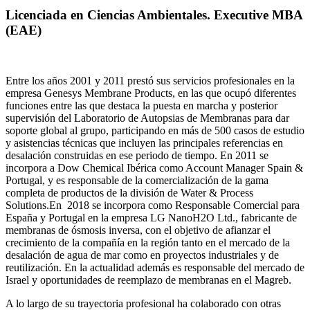
Licenciada en Ciencias Ambientales. Executive MBA
(EAE)
Entre los años 2001 y 2011 prestó sus servicios profesionales en la
empresa Genesys Membrane Products, en las que ocupó diferentes
funciones entre las que destaca la puesta en marcha y posterior
supervisión del Laboratorio de Autopsias de Membranas para dar
soporte global al grupo, participando en más de 500 casos de estudio
y asistencias técnicas que incluyen las principales referencias en
desalación construidas en ese periodo de tiempo.
En 2011 se
incorpora a Dow Chemical Ibérica como Account Manager Spain &
Portugal, y es responsable de la comercialización de la gama
completa de productos de la división de Water & Process
Solutions.
En 2018 se incorpora como Responsable Comercial para
España y Portugal en la empresa LG NanoH2O Ltd., fabricante de
membranas de ósmosis inversa, con el objetivo de afianzar el
crecimiento de la compañía en la región tanto en el mercado de la
desalación de agua de mar como en proyectos industriales y de
reutilización. En la actualidad además es responsable del mercado de
Israel y oportunidades de reemplazo de membranas en el Magreb.
A lo largo de su trayectoria profesional ha colaborado con otras