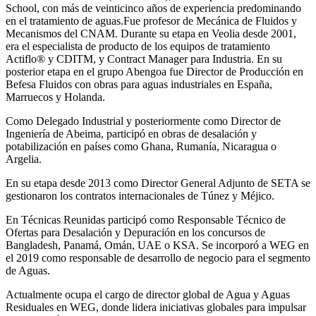
School, con más de veinticinco años de experiencia predominando
en el tratamiento de aguas.Fue profesor de Mecánica de Fluidos y
Mecanismos del CNAM. Durante su etapa en Veolia desde 2001,
era el especialista de producto de los equipos de tratamiento
Actiflo® y CDITM, y Contract Manager para Industria. En su
posterior etapa en el grupo Abengoa fue Director de Producción en
Befesa Fluidos con obras para aguas industriales en España,
Marruecos y Holanda.
Como Delegado Industrial y posteriormente como Director de
Ingeniería de Abeima, participó en obras de desalación y
potabilización en países como Ghana, Rumanía, Nicaragua o
Argelia.
En su etapa desde 2013 como Director General Adjunto de SETA se
gestionaron los contratos internacionales de Túnez y Méjico.
En Técnicas Reunidas participó como Responsable Técnico de
Ofertas para Desalación y Depuración en los concursos de
Bangladesh, Panamá, Omán, UAE o KSA. Se incorporó a WEG en
el 2019 como responsable de desarrollo de negocio para el segmento
de Aguas.
Actualmente ocupa el cargo de director global de Agua y Aguas
Residuales en WEG, donde lidera iniciativas globales para impulsar