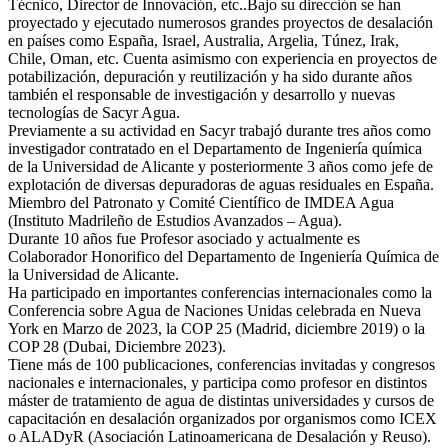
Técnico, Director de Innovación, etc..Bajo su dirección se han
proyectado y ejecutado numerosos grandes proyectos de desalación
en países como España, Israel, Australia, Argelia, Túnez, Irak,
Chile, Oman, etc. Cuenta asimismo con experiencia en proyectos de
potabilización, depuración y reutilización y ha sido durante años
también el responsable de investigación y desarrollo y nuevas
tecnologías de Sacyr Agua.
Previamente a su actividad en Sacyr trabajó durante tres años como
investigador contratado en el Departamento de Ingeniería química
de la Universidad de Alicante y posteriormente 3 años como jefe de
explotación de diversas depuradoras de aguas residuales en España.
Miembro del Patronato y Comité Científico de IMDEA Agua
(Instituto Madrileño de Estudios Avanzados – Agua).
Durante 10 años fue Profesor asociado y actualmente es
Colaborador Honorifico del Departamento de Ingeniería Química de
la Universidad de Alicante.
Ha participado en importantes conferencias internacionales como la
Conferencia sobre Agua de Naciones Unidas celebrada en Nueva
York en Marzo de 2023, la COP 25 (Madrid, diciembre 2019) o la
COP 28 (Dubai, Diciembre 2023).
Tiene más de 100 publicaciones, conferencias invitadas y congresos
nacionales e internacionales, y participa como profesor en distintos
máster de tratamiento de agua de distintas universidades y cursos de
capacitación en desalación organizados por organismos como ICEX
o ALADyR (Asociación Latinoamericana de Desalación y Reuso).