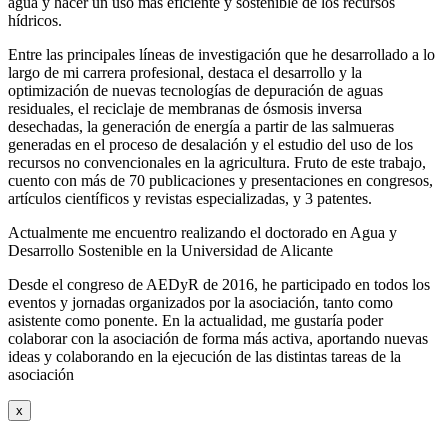
agua y hacer un uso más eficiente y sostenible de los recursos
hídricos.
Entre las principales líneas de investigación que he desarrollado a lo
largo de mi carrera profesional, destaca el desarrollo y la
optimización de nuevas tecnologías de depuración de aguas
residuales, el reciclaje de membranas de ósmosis inversa
desechadas, la generación de energía a partir de las salmueras
generadas en el proceso de desalación y el estudio del uso de los
recursos no convencionales en la agricultura. Fruto de este trabajo,
cuento con más de 70 publicaciones y presentaciones en congresos,
artículos científicos y revistas especializadas, y 3 patentes.
Actualmente me encuentro realizando el doctorado en Agua y
Desarrollo Sostenible en la Universidad de Alicante
Desde el congreso de AEDyR de 2016, he participado en todos los
eventos y jornadas organizados por la asociación, tanto como
asistente como ponente. En la actualidad, me gustaría poder
colaborar con la asociación de forma más activa, aportando nuevas
ideas y colaborando en la ejecución de las distintas tareas de la
asociación
x