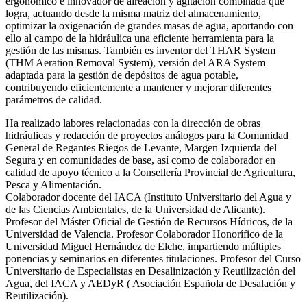
ergonómico e innovador de aireación y agitación combinada que
logra, actuando desde la misma matriz del almacenamiento,
optimizar la oxigenación de grandes masas de agua, aportando con
ello al campo de la hidráulica una eficiente herramienta para la
gestión de las mismas. También es inventor del THAR System
(THM Aeration Removal System), versión del ARA System
adaptada para la gestión de depósitos de agua potable,
contribuyendo eficientemente a mantener y mejorar diferentes
parámetros de calidad.
Ha realizado labores relacionadas con la dirección de obras
hidráulicas y redacción de proyectos análogos para la Comunidad
General de Regantes Riegos de Levante, Margen Izquierda del
Segura y en comunidades de base, así como de colaborador en
calidad de apoyo técnico a la Consellería Provincial de Agricultura,
Pesca y Alimentación.
Colaborador docente del IACA (Instituto Universitario del Agua y
de las Ciencias Ambientales, de la Universidad de Alicante).
Profesor del Máster Oficial de Gestión de Recursos Hídricos, de la
Universidad de Valencia. Profesor Colaborador Honorífico de la
Universidad Miguel Hernández de Elche, impartiendo múltiples
ponencias y seminarios en diferentes titulaciones. Profesor del Curso
Universitario de Especialistas en Desalinización y Reutilización del
Agua, del IACA y AEDyR ( Asociación Española de Desalación y
Reutilización).