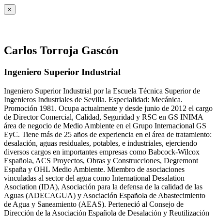
×
Carlos Torroja Gascón
Ingeniero Superior Industrial
Ingeniero Superior Industrial por la Escuela Técnica Superior de
Ingenieros Industriales de Sevilla. Especialidad: Mecánica.
Promoción 1981. Ocupa actualmente y desde junio de 2012 el cargo
de Director Comercial, Calidad, Seguridad y RSC en GS INIMA
área de negocio de Medio Ambiente en el Grupo Internacional GS
EyC. Tiene más de 25 años de experiencia en el área de tratamiento:
desalación, aguas residuales, potables, e industriales, ejerciendo
diversos cargos en importantes empresas como Babcock-Wilcox
Española, ACS Proyectos, Obras y Construcciones, Degremont
España y OHL Medio Ambiente. Miembro de asociaciones
vinculadas al sector del agua como International Desalation
Asociation (IDA), Asociación para la defensa de la calidad de las
Aguas (ADECAGUA) y Asociación Española de Abastecimiento
de Agua y Saneamiento (AEAS). Perteneció al Consejo de
Dirección de la Asociación Española de Desalación y Reutilización