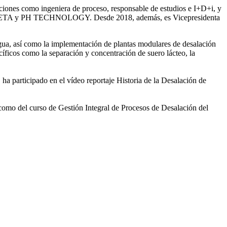
iones como ingeniera de proceso, responsable de estudios e I+D+i, y
ntre SETA y PH TECHNOLOGY. Desde 2018, además, es Vicepresidenta
gua, así como la
implementación de plantas modulares de desalación
íficos como la separación y concentración de suero
lácteo, la
 ha participado en el vídeo
reportaje Historia de la Desalación de
 como del curso de Gestión
Integral de Procesos de Desalación del