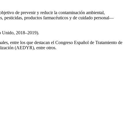
 objetivo de prevenir y reducir la contaminación ambiental,
os, pesticidas, productos farmacéuticos y de cuidado personal—
no Unido, 2018–2019).
onales, entre los que destacan el Congreso Español de Tratamiento de
ización (AEDYR), entre otros.