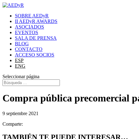
SOBRE AEDyR
II AEDyR AWARDS
ASOCIADOS
EVENTOS
SALA DE PRENSA
BLOG
CONTACTO
ACCESO SOCIOS
ESP
ENG
Seleccionar página
Compra pública precomercial par
9 septiembre 2021
Comparte:
TAMBIÉN TE PUEDE INTERESAR…