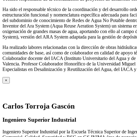
Ha sido el responsable técnico de la coordinación y del desarrollo
estructuración funcional y nomenclatura específica adecuada para facil
del subdominio de conocimiento de Redes de Agua No Potable dent
Inventor del Ara System (Aqua Reuse Aeration System) un sistema er
oxigenación de grandes masas de agua, aportando con ello al campo 
System), versión del ARA System adaptada para la gestión de depósito
Ha realizado labores relacionadas con la dirección de obras hidrául
comunidades de base, así como de colaborador en calidad de apoyo téc
Colaborador docente del IACA (Instituto Universitario del Agua y de 
Valencia. Profesor Colaborador Honorífico de la Universidad Miguel H
Especialistas en Desalinización y Reutilización del Agua, del IACA 
×
Carlos Torroja Gascón
Ingeniero Superior Industrial
Ingeniero Superior Industrial por la Escuela Técnica Superior de Ing