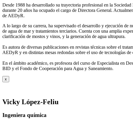
Desde 1988 ha desarrollado su trayectoria profesional en la Socied
durante 20 años ha ocupado el cargo de Directora General. Actual
de AEDyR.
A lo largo de su carrera, ha supervisado el desarrollo y ejecución de
de agua de mar y tratamientos
terciarios. Cuenta con una amplia exper
clarificación de mostos y vinos, y la generación de agua ultrapura.
Es autora de diversas publicaciones en revistas técnicas sobre el trat
AEDyR y en distintas mesas redondas sobre el
uso de tecnologías de 
En el ámbito académico, es profesora del curso de Especialista en De
BID y el Fondo de Cooperación para Agua y
Saneamiento.
x
Vicky López-Feliu
Ingeniera química