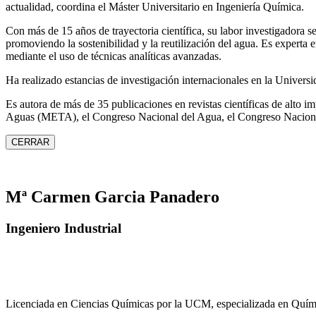
actualidad, coordina el Máster Universitario en Ingeniería Química.
Con más de 15 años de trayectoria científica, su labor investigadora s
promoviendo la sostenibilidad y la reutilización del agua. Es expert
mediante el uso de técnicas analíticas avanzadas.
Ha realizado estancias de investigación internacionales en la Unive
Es autora de más de 35 publicaciones en revistas científicas de alto 
Aguas (META), el Congreso Nacional del Agua, el Congreso Naciona
CERRAR
Mª Carmen Garcia Panadero
Ingeniero Industrial
Licenciada en Ciencias Químicas por la UCM, especializada en Quími