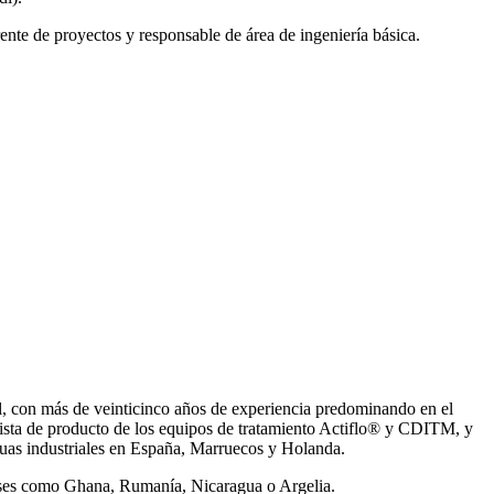
ente de proyectos y responsable de área de ingeniería básica.
, con más de veinticinco años de experiencia predominando en el
ista de producto de los equipos de tratamiento Actiflo® y CDITM, y
uas industriales en España, Marruecos y Holanda.
íses como Ghana, Rumanía, Nicaragua o Argelia.