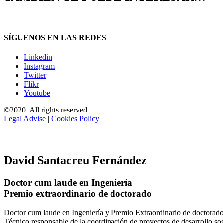
SÍGUENOS EN LAS REDES
Linkedin
Instagram
Twitter
Flikr
Youtube
©2020. All rights reserved
Legal Advise
|
Cookies Policy
David Santacreu Fernández
Doctor cum laude en Ingeniería
Premio extraordinario de doctorado
Doctor cum laude en Ingeniería y Premio Extraordinario de doctorado
Técnico responsable de la coordinación de proyectos de desarrollo so