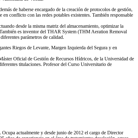
emás de haberse encargado de la creación de protocolos de gestión,
re en conflicto con las redes potables existentes. También responsable
tuando desde la misma matriz del almacenamiento, optimizar la
smas. También es inventor del THAR System (THM Aeration Removal
diferentes parámetros de calidad.
egantes Riegos de Levante, Margen Izquierda del Segura y en
 Máster Oficial de Gestión de Recursos Hídricos, de la Universidad de
erentes titulaciones. Profesor del Curso Universitario de
81. Ocupa actualmente y desde junio de 2012 el cargo de Director