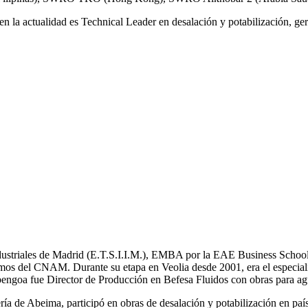
n la actualidad es Technical Leader en desalación y potabilización, ger
Industriales de Madrid (E.T.S.I.I.M.), EMBA por la EAE Business School
mos del CNAM. Durante su etapa en Veolia desde 2001, era el especial
bengoa fue Director de Producción en Befesa Fluidos con obras para ag
a de Abeima, participó en obras de desalación y potabilización en pa