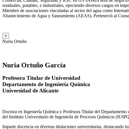
Comercial, Calidad, Seguridad y RSC en GS INIMA área de negocio de
residuales, potables, e industriales, ejerciendo diversos cargos e
Miembro de asociaciones vinculadas al sector del agua como Internat
Abastecimiento de Agua y Saneamiento (AEAS). Perteneció al Consejo
×
Nuria Ortuño
Nuria Ortuño García
Profesora Titular de Universidad
Departamento de Ingeniería Química
Universidad de Alicante
Doctora en Ingeniería Química y Profesora Titular del Departamento 
del Instituto Universitario de Ingeniería de Procesos Químicos (IUIPQ
Imparte docencia en diversas titulaciones universitarias, destacando 