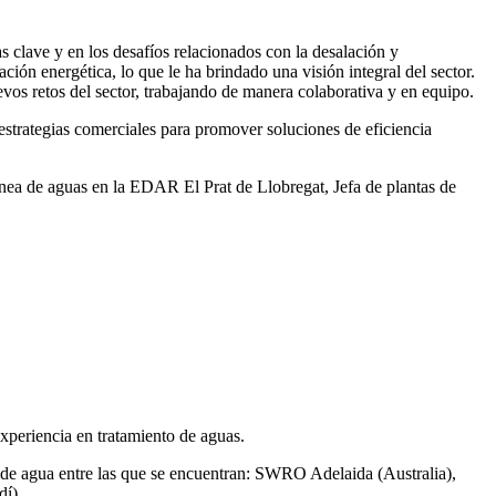
 clave y en los desafíos relacionados con la desalación y
ación energética, lo que le ha brindado una visión integral del sector.
vos retos del sector, trabajando de manera colaborativa y en equipo.
rategias comerciales para promover soluciones de eficiencia
ea de aguas en la EDAR El Prat de Llobregat, Jefa de plantas de
xperiencia en tratamiento de aguas.
de agua entre las que se encuentran: SWRO Adelaida (Australia),
í).