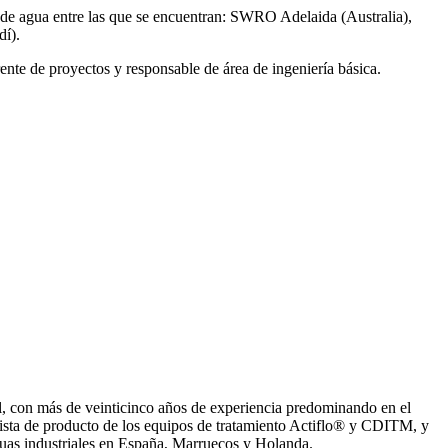
de agua entre las que se encuentran: SWRO Adelaida (Australia),
í).
ente de proyectos y responsable de área de ingeniería básica.
, con más de veinticinco años de experiencia predominando en el
ista de producto de los equipos de tratamiento Actiflo® y CDITM, y
uas industriales en España, Marruecos y Holanda.