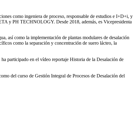
iones como ingeniera de proceso, responsable de estudios e I+D+i, y
ntre SETA y PH TECHNOLOGY. Desde 2018, además, es Vicepresidenta
gua, así como la
implementación de plantas modulares de desalación
íficos como la separación y concentración de suero
lácteo, la
 ha participado en el vídeo
reportaje Historia de la Desalación de
 como del curso de Gestión
Integral de Procesos de Desalación del