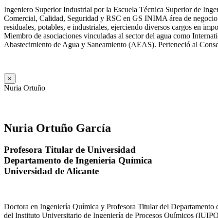
Ingeniero Superior Industrial por la Escuela Técnica Superior de Ing
Comercial, Calidad, Seguridad y RSC en GS INIMA área de negocio de
residuales, potables, e industriales, ejerciendo diversos cargos e
Miembro de asociaciones vinculadas al sector del agua como Internat
Abastecimiento de Agua y Saneamiento (AEAS). Perteneció al Consejo
×
Nuria Ortuño
Nuria Ortuño García
Profesora Titular de Universidad
Departamento de Ingeniería Química
Universidad de Alicante
Doctora en Ingeniería Química y Profesora Titular del Departamento 
del Instituto Universitario de Ingeniería de Procesos Químicos (IUIPQ