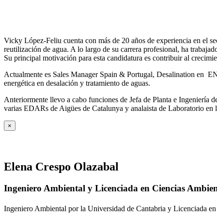
Vicky López-Feliu cuenta con más de 20 años de experiencia en el sect
reutilización de agua. A lo largo de su carrera profesional, ha trabajad
Su principal motivación para esta candidatura es contribuir al crecim
Actualmente es Sales Manager Spain & Portugal, Desalination en ENE
energética en desalación y tratamiento de aguas.
Anteriormente llevo a cabo funciones de Jefa de Planta e Ingeniería
varias EDARs de Aigües de Catalunya y analaista de Laboratorio en 
×
Elena Crespo Olazabal
Ingeniero Ambiental y Licenciada en Ciencias Ambien
Ingeniero Ambiental por la Universidad de Cantabria y Licenciada en