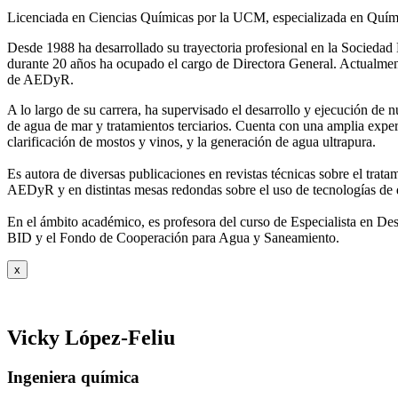
Licenciada en Ciencias Químicas por la UCM, especializada en Quími
Desde 1988 ha desarrollado su trayectoria profesional en la Socied
durante 20 años ha ocupado el cargo de Directora General. Actual
de AEDyR.
A lo largo de su carrera, ha supervisado el desarrollo y ejecución de
de agua de mar y tratamientos
terciarios. Cuenta con una amplia exper
clarificación de mostos y vinos, y la generación de agua ultrapura.
Es autora de diversas publicaciones en revistas técnicas sobre el trat
AEDyR y en distintas mesas redondas sobre el
uso de tecnologías de 
En el ámbito académico, es profesora del curso de Especialista en De
BID y el Fondo de Cooperación para Agua y
Saneamiento.
x
Vicky López-Feliu
Ingeniera química