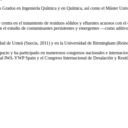
los Grados en Ingeniería Química y en Química, así como el Máster Univ
e centra en el tratamiento de residuos sólidos y efluentes acuosos con el
a en el estudio de contaminantes persistentes y emergentes —como aditiv
rsidad de Umeå (Suecia, 2011) y en la Universidad de Birmingham (Rei
impacto y ha participado en numerosos congresos nacionales e internaci
l IWA‑YWP Spain y el Congreso Internacional de Desalación y Reutil