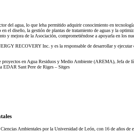
or del agua, lo que leha permitido adquirir conocimiento en tecnologías
o en el diseño, la gestión de plantas de tratamiento de aguas y la optimiz
iento y mejora de la Asociación, comprometiéndose a apoyarla en los nue
RGY RECOVERY Inc. y es la responsable de desarrollar y ejecutar est
 de proyectos en Agua Residuos y Medio Ambiente (AREMA), Jefa de lín
la EDAR Sant Pere de Riges – Sitges
tales
 Ciencias Ambientales por la Universidad de León, con 16 de años de e