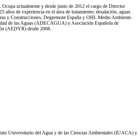
81. Ocupa actualmente y desde junio de 2012 el cargo de Director
̃os de experiencia en el área de tratamiento: desalación, aguas
 Obras y Construcciones, Degremont España y OHL Medio Ambiente.
 calidad de las Aguas (ADECAGUA) y Asociación Española de
ción (AEDYR) desde 2008.
ituto Universitario del Agua y de las Ciencias Ambientales (IUACA) y