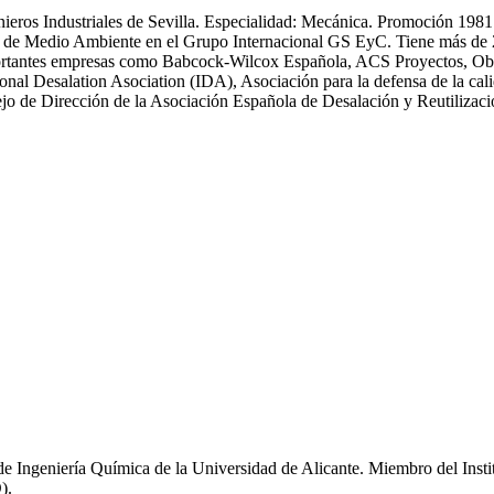
enieros Industriales de Sevilla. Especialidad: Mecánica. Promoción 19
 Medio Ambiente en el Grupo Internacional GS EyC. Tiene más de 25 an
n importantes empresas como Babcock-Wilcox Española, ACS Proyectos,
ional Desalation Asociation (IDA), Asociación para la defensa de la
 de Dirección de la Asociación Española de Desalación y Reutiliza
de Ingeniería Química de la Universidad de Alicante. Miembro del Inst
).