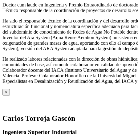
Doctor cum laude en Ingeniería y Premio Extraordinario de doctorado
Técnico responsable de la coordinación de proyectos de desarrollo so
Ha sido el responsable técnico de la coordinación y del desarrollo
estructuración funcional y nomenclatura específica adecuada para facil
del subdominio de conocimiento de Redes de Agua No Potable dent
Inventor del Ara System (Aqua Reuse Aeration System) un sistema er
oxigenación de grandes masas de agua, aportando con ello al campo 
System), versión del ARA System adaptada para la gestión de depósito
Ha realizado labores relacionadas con la dirección de obras hidrául
comunidades de base, así como de colaborador en calidad de apoyo téc
Colaborador docente del IACA (Instituto Universitario del Agua y de 
Valencia. Profesor Colaborador Honorífico de la Universidad Miguel H
Especialistas en Desalinización y Reutilización del Agua, del IACA 
×
Carlos Torroja Gascón
Ingeniero Superior Industrial