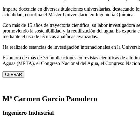
Imparte docencia en diversas titulaciones universitarias, destacando 
actualidad, coordina el Máster Universitario en Ingeniería Química.
Con más de 15 años de trayectoria científica, su labor investigadora s
promoviendo la sostenibilidad y la reutilización del agua. Es expert
mediante el uso de técnicas analíticas avanzadas.
Ha realizado estancias de investigación internacionales en la Unive
Es autora de más de 35 publicaciones en revistas científicas de alto 
Aguas (META), el Congreso Nacional del Agua, el Congreso Naciona
CERRAR
Mª Carmen Garcia Panadero
Ingeniero Industrial