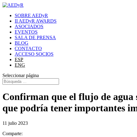
SOBRE AEDyR
II AEDyR AWARDS
ASOCIADOS
EVENTOS
SALA DE PRENSA
BLOG
CONTACTO
ACCESO SOCIOS
ESP
ENG
Seleccionar página
Confirman que el flujo de agua so
que podría tener importantes im
11 julio 2023
Comparte: