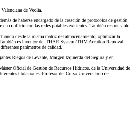
d Valenciana de Veolia.
emás de haberse encargado de la creación de protocolos de gestión,
re en conflicto con las redes potables existentes. También responsable
tuando desde la misma matriz del almacenamiento, optimizar la
smas. También es inventor del THAR System (THM Aeration Removal
diferentes parámetros de calidad.
egantes Riegos de Levante, Margen Izquierda del Segura y en
 Máster Oficial de Gestión de Recursos Hídricos, de la Universidad de
erentes titulaciones. Profesor del Curso Universitario de