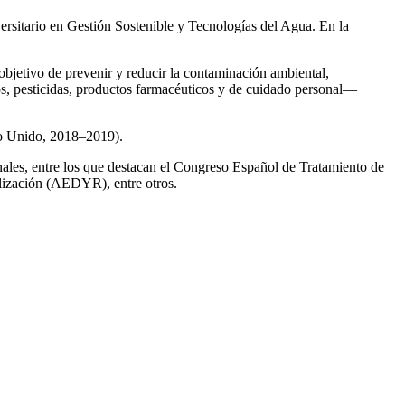
ersitario en Gestión Sostenible y Tecnologías del Agua. En la
 objetivo de prevenir y reducir la contaminación ambiental,
os, pesticidas, productos farmacéuticos y de cuidado personal—
no Unido, 2018–2019).
onales, entre los que destacan el Congreso Español de Tratamiento de
ización (AEDYR), entre otros.