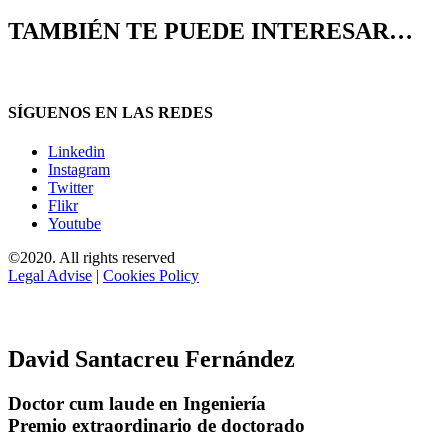
TAMBIÉN TE PUEDE INTERESAR…
SÍGUENOS EN LAS REDES
Linkedin
Instagram
Twitter
Flikr
Youtube
©2020. All rights reserved
Legal Advise
|
Cookies Policy
David Santacreu Fernández
Doctor cum laude en Ingeniería
Premio extraordinario de doctorado