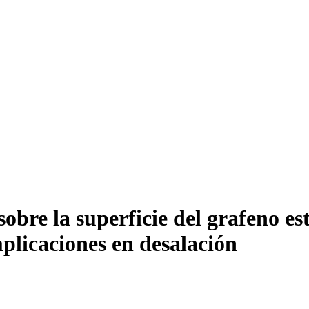
bre la superficie del grafeno está
plicaciones en desalación