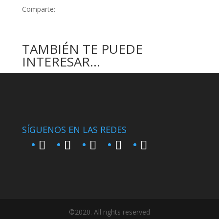
Comparte:
TAMBIÉN TE PUEDE
INTERESAR…
SÍGUENOS EN LAS REDES
©2020. All rights reserved