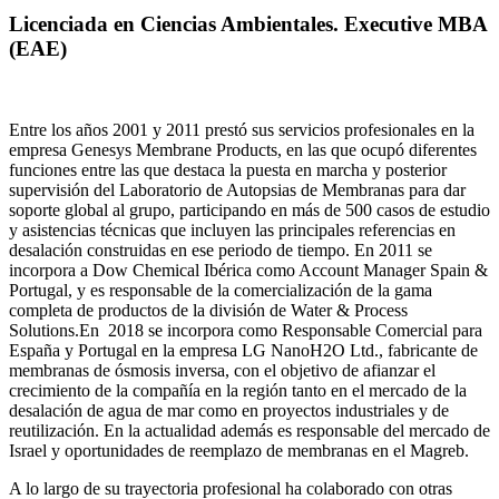
Licenciada en Ciencias Ambientales. Executive MBA
(EAE)
Entre los años 2001 y 2011 prestó sus servicios profesionales en la
empresa Genesys Membrane Products, en las que ocupó diferentes
funciones entre las que destaca la puesta en marcha y posterior
supervisión del Laboratorio de Autopsias de Membranas para dar
soporte global al grupo, participando en más de 500 casos de estudio
y asistencias técnicas que incluyen las principales referencias en
desalación construidas en ese periodo de tiempo.
En 2011 se
incorpora a Dow Chemical Ibérica como Account Manager Spain &
Portugal, y es responsable de la comercialización de la gama
completa de productos de la división de Water & Process
Solutions.
En 2018 se incorpora como Responsable Comercial para
España y Portugal en la empresa LG NanoH2O Ltd., fabricante de
membranas de ósmosis inversa, con el objetivo de afianzar el
crecimiento de la compañía en la región tanto en el mercado de la
desalación de agua de mar como en proyectos industriales y de
reutilización. En la actualidad además es responsable del mercado de
Israel y oportunidades de reemplazo de membranas en el Magreb.
A lo largo de su trayectoria profesional ha colaborado con otras