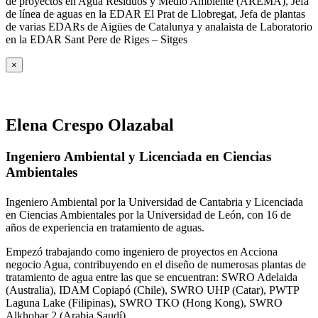
de proyectos en Agua Residuos y Medio Ambiente (AREMA), Jefa
de línea de aguas en la EDAR El Prat de Llobregat, Jefa de plantas
de varias EDARs de Aigües de Catalunya y analaista de Laboratorio
en la EDAR Sant Pere de Riges – Sitges
×
Elena Crespo Olazabal
Ingeniero Ambiental y Licenciada en Ciencias
Ambientales
Ingeniero Ambiental por la Universidad de Cantabria y Licenciada
en Ciencias Ambientales por la Universidad de León, con 16 de
años de experiencia en tratamiento de aguas.
Empezó trabajando como ingeniero de proyectos en Acciona
negocio Agua, contribuyendo en el diseño de numerosas plantas de
tratamiento de agua entre las que se encuentran: SWRO Adelaida
(Australia), IDAM Copiapó (Chile), SWRO UHP (Catar), PWTP
Laguna Lake (Filipinas), SWRO TKO (Hong Kong), SWRO
Alkhobar 2 (Arabia Saudí).