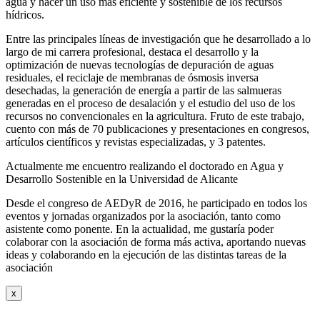
agua y hacer un uso más eficiente y sostenible de los recursos
hídricos.
Entre las principales líneas de investigación que he desarrollado a lo
largo de mi carrera profesional, destaca el desarrollo y la
optimización de nuevas tecnologías de depuración de aguas
residuales, el reciclaje de membranas de ósmosis inversa
desechadas, la generación de energía a partir de las salmueras
generadas en el proceso de desalación y el estudio del uso de los
recursos no convencionales en la agricultura. Fruto de este trabajo,
cuento con más de 70 publicaciones y presentaciones en congresos,
artículos científicos y revistas especializadas, y 3 patentes.
Actualmente me encuentro realizando el doctorado en Agua y
Desarrollo Sostenible en la Universidad de Alicante
Desde el congreso de AEDyR de 2016, he participado en todos los
eventos y jornadas organizados por la asociación, tanto como
asistente como ponente. En la actualidad, me gustaría poder
colaborar con la asociación de forma más activa, aportando nuevas
ideas y colaborando en la ejecución de las distintas tareas de la
asociación
x