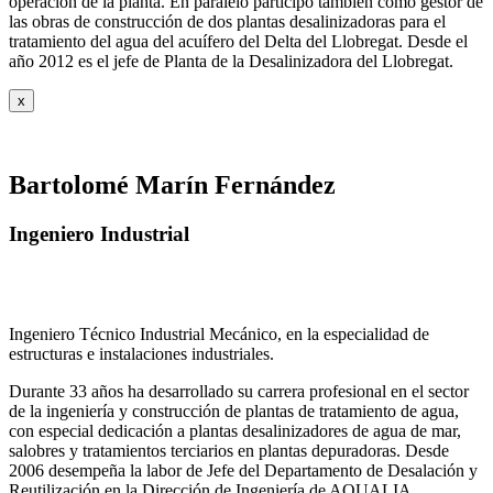
operación de la planta. En paralelo participó también como gestor de
las obras de construcción de dos plantas desalinizadoras para el
tratamiento del agua del acuífero del Delta del Llobregat. Desde el
año 2012 es el jefe de Planta de la Desalinizadora del Llobregat.
x
Bartolomé Marín Fernández
Ingeniero Industrial
Ingeniero Técnico Industrial Mecánico, en la especialidad de
estructuras e instalaciones industriales.
Durante 33 años ha desarrollado su carrera profesional en el sector
de la ingeniería y construcción de plantas de tratamiento de agua,
con especial dedicación a plantas desalinizadores de agua de mar,
salobres y tratamientos terciarios en plantas depuradoras. Desde
2006 desempeña la labor de Jefe del Departamento de Desalación y
Reutilización en la Dirección de Ingeniería de AQUALIA.