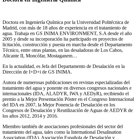
Doctora en Ingeniería Química por la Universidad Politécnica de
Madrid, con más de 18 años de experiencia en el tratamiento de
agua. Trabaja en GS INIMA ENVIRONMENT, S.A desde el año
2005 y desde su incorporación ha participado en proyectos de
licitación, construcción y puesta en marcha desde el Departamento
Técnico, entre otras plantas, en las desaladoras de Los Cabos,
Alicante II, Moncófar, Mostaganem…
En la actualidad, es Jefa del Departamento de Desalación en la
Dirección de I+D+i de GS INIMA.
Autora de numerosas publicaciones en revistas especializadas del
tratamiento del agua y ponente en diversos congresos nacionales e
internacionales (IDA, ALADYR, IWA y AEDyR), recibiendo el
premio a la Mejor Presentación Póster en el Congreso Internacional
del IDA en 2007, la Mejor Ponencia de Desalación en los
Congresos de Desalación y Reutilización de Aguas de AEDYR de
los años 2012, 2014 y 2016.
Miembro también de asociaciones profesionales del sector del
tratamiento del agua, tales como la International Desalination
Association (IDA), Asociación Española de Desalación y