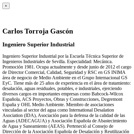
×
Carlos Torroja Gascón
Ingeniero Superior Industrial
Ingeniero Superior Industrial por la Escuela Técnica Superior de
Ingenieros Industriales de Sevilla. Especialidad: Mecánica.
Promoción 1981. Ocupa actualmente y desde junio de 2012 el cargo
de Director Comercial, Calidad, Seguridad y RSC en GS INIMA
área de negocio de Medio Ambiente en el Grupo Internacional GS
EyC. Tiene más de 25 años de experiencia en el área de tratamiento:
desalación, aguas residuales, potables, e industriales, ejerciendo
diversos cargos en importantes empresas como Babcock-Wilcox
Española, ACS Proyectos, Obras y Construcciones, Degremont
España y OHL Medio Ambiente. Miembro de asociaciones
vinculadas al sector del agua como International Desalation
Asociation (IDA), Asociación para la defensa de la calidad de las
Aguas (ADECAGUA) y Asociación Española de Abastecimiento
de Agua y Saneamiento (AEAS). Perteneció al Consejo de
Dirección de la Asociación Española de Desalación y Reutilización