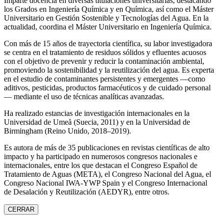
Imparte docencia en diversas titulaciones universitarias, destacando
los Grados en Ingeniería Química y en Química, así como el Máster
Universitario en Gestión Sostenible y Tecnologías del Agua. En la
actualidad, coordina el Máster Universitario en Ingeniería Química.
Con más de 15 años de trayectoria científica, su labor investigadora
se centra en el tratamiento de residuos sólidos y efluentes acuosos
con el objetivo de prevenir y reducir la contaminación ambiental,
promoviendo la sostenibilidad y la reutilización del agua. Es experta
en el estudio de contaminantes persistentes y emergentes —como
aditivos, pesticidas, productos farmacéuticos y de cuidado personal
— mediante el uso de técnicas analíticas avanzadas.
Ha realizado estancias de investigación internacionales en la
Universidad de Umeå (Suecia, 2011) y en la Universidad de
Birmingham (Reino Unido, 2018–2019).
Es autora de más de 35 publicaciones en revistas científicas de alto
impacto y ha participado en numerosos congresos nacionales e
internacionales, entre los que destacan el Congreso Español de
Tratamiento de Aguas (META), el Congreso Nacional del Agua, el
Congreso Nacional IWA‑YWP Spain y el Congreso Internacional
de Desalación y Reutilización (AEDYR), entre otros.
CERRAR