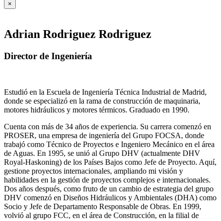
×
Adrian Rodriguez Rodriguez
Director de Ingeniería
Estudió en la Escuela de Ingeniería Técnica Industrial de Madrid,
donde se especializó en la rama de construcción de maquinaria,
motores hidráulicos y motores térmicos. Graduado en 1990.
Cuenta con más de 34 años de experiencia. Su carrera comenzó en
PROSER, una empresa de ingeniería del Grupo FOCSA, donde
trabajó como Técnico de Proyectos e Ingeniero Mecánico en el área
de Aguas. En 1995, se unió al Grupo DHV (actualmente DHV
Royal-Haskoning) de los Países Bajos como Jefe de Proyecto. Aquí,
gestione proyectos internacionales, ampliando mi visión y
habilidades en la gestión de proyectos complejos e internacionales.
Dos años después, como fruto de un cambio de estrategia del grupo
DHV comenzó en Diseños Hidráulicos y Ambientales (DHA) como
Socio y Jefe de Departamento Responsable de Obras. En 1999,
volvió al grupo FCC, en el área de Construcción, en la filial de