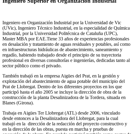
Ingeniero Superior en Organización Industrial
Ingeniero en Organización Industrial por la Universidad de Vic
(UVic), Ingeniero Técnico Industrial, en la especialidad de Química
Industrial, por la Universidad Politécnica de Cataluña (UPC),
Master MBA por EAE.Tiene 33 años de experiencias profesionales
en desalación y tratamiento de aguas residuales y potables, así como
en infraestructuras hidráulicas de abastecimiento, saneamiento y
regadío, habiendo trabajado desde el principio de su trayectoria
profesional en diversas consultorías e ingenierías, dedicadas tanto al
sector público como el privado.
También trabajó en la empresa Aigües del Prat, en la gestión y
explotación del abastecimiento de agua potable del municipio del
Prat de Llobregat. Dentro de los diferentes proyectos en los que
participó hasta el año 2005 se incluye la dirección de obra de la
construcción de la planta Desalinizadora de la Tordera, situada en
Blanes (Girona).
Trabaja en Aigües Ter Llobregat (ATL) desde 2006, vinculado
desde entonces a la Desalinizadora del Llobregat, para la cual
trabajó en la dirección de la redacción del proyecto constructivo y
en la dirección de las obras, puesta en marcha y pruebas de