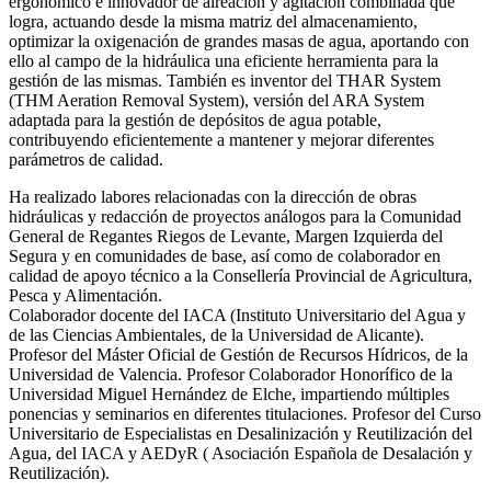
ergonómico e innovador de aireación y agitación combinada que
logra, actuando desde la misma matriz del almacenamiento,
optimizar la oxigenación de grandes masas de agua, aportando con
ello al campo de la hidráulica una eficiente herramienta para la
gestión de las mismas. También es inventor del THAR System
(THM Aeration Removal System), versión del ARA System
adaptada para la gestión de depósitos de agua potable,
contribuyendo eficientemente a mantener y mejorar diferentes
parámetros de calidad.
Ha realizado labores relacionadas con la dirección de obras
hidráulicas y redacción de proyectos análogos para la Comunidad
General de Regantes Riegos de Levante, Margen Izquierda del
Segura y en comunidades de base, así como de colaborador en
calidad de apoyo técnico a la Consellería Provincial de Agricultura,
Pesca y Alimentación.
Colaborador docente del IACA (Instituto Universitario del Agua y
de las Ciencias Ambientales, de la Universidad de Alicante).
Profesor del Máster Oficial de Gestión de Recursos Hídricos, de la
Universidad de Valencia. Profesor Colaborador Honorífico de la
Universidad Miguel Hernández de Elche, impartiendo múltiples
ponencias y seminarios en diferentes titulaciones. Profesor del Curso
Universitario de Especialistas en Desalinización y Reutilización del
Agua, del IACA y AEDyR ( Asociación Española de Desalación y
Reutilización).