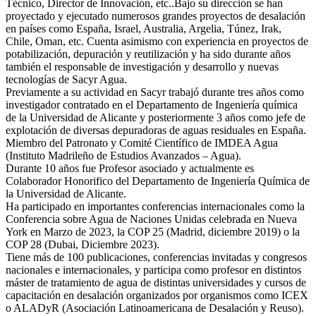
Técnico, Director de Innovación, etc..Bajo su dirección se han
proyectado y ejecutado numerosos grandes proyectos de desalación
en países como España, Israel, Australia, Argelia, Túnez, Irak,
Chile, Oman, etc. Cuenta asimismo con experiencia en proyectos de
potabilización, depuración y reutilización y ha sido durante años
también el responsable de investigación y desarrollo y nuevas
tecnologías de Sacyr Agua.
Previamente a su actividad en Sacyr trabajó durante tres años como
investigador contratado en el Departamento de Ingeniería química
de la Universidad de Alicante y posteriormente 3 años como jefe de
explotación de diversas depuradoras de aguas residuales en España.
Miembro del Patronato y Comité Científico de IMDEA Agua
(Instituto Madrileño de Estudios Avanzados – Agua).
Durante 10 años fue Profesor asociado y actualmente es
Colaborador Honorifico del Departamento de Ingeniería Química de
la Universidad de Alicante.
Ha participado en importantes conferencias internacionales como la
Conferencia sobre Agua de Naciones Unidas celebrada en Nueva
York en Marzo de 2023, la COP 25 (Madrid, diciembre 2019) o la
COP 28 (Dubai, Diciembre 2023).
Tiene más de 100 publicaciones, conferencias invitadas y congresos
nacionales e internacionales, y participa como profesor en distintos
máster de tratamiento de agua de distintas universidades y cursos de
capacitación en desalación organizados por organismos como ICEX
o ALADyR (Asociación Latinoamericana de Desalación y Reuso).