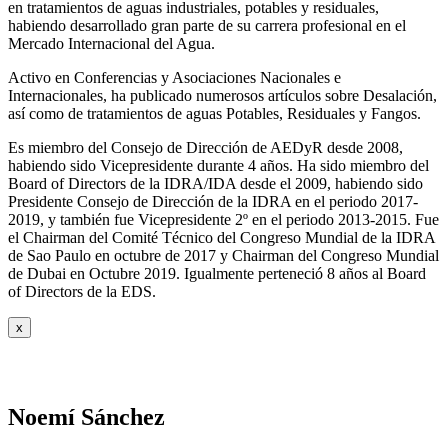
en tratamientos de aguas industriales, potables y residuales,
habiendo desarrollado gran parte de su carrera profesional en el
Mercado Internacional del Agua.
Activo en Conferencias y Asociaciones Nacionales e
Internacionales, ha publicado numerosos artículos sobre Desalación,
así como de tratamientos de aguas Potables, Residuales y Fangos.
Es miembro del Consejo de Dirección de AEDyR desde 2008,
habiendo sido Vicepresidente durante 4 años.
Ha sido miembro del
Board of Directors de la IDRA/IDA desde el 2009, habiendo sido
Presidente Consejo de Dirección de la IDRA en el periodo 2017-
2019, y también fue Vicepresidente 2º en el periodo 2013-2015. Fue
el Chairman del Comité Técnico del Congreso Mundial de la IDRA
de Sao Paulo en octubre de 2017 y Chairman del Congreso Mundial
de Dubai en Octubre 2019. Igualmente perteneció 8 años al Board
of Directors de la EDS.
x
Noemí Sánchez