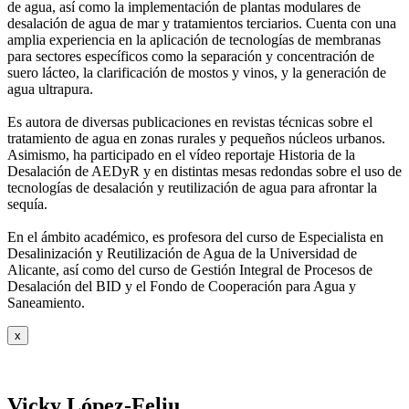
de agua, así como la
implementación de plantas modulares de
desalación de agua de mar y tratamientos
terciarios. Cuenta con una
amplia experiencia en la aplicación de tecnologías de
membranas
para sectores específicos como la separación y concentración de
suero
lácteo, la clarificación de mostos y vinos, y la generación de
agua ultrapura.
Es autora de diversas publicaciones en revistas técnicas sobre el
tratamiento de agua
en zonas rurales y pequeños núcleos urbanos.
Asimismo, ha participado en el vídeo
reportaje Historia de la
Desalación de AEDyR y en distintas mesas redondas sobre el
uso de
tecnologías de desalación y reutilización de agua para afrontar la
sequía.
En el ámbito académico, es profesora del curso de Especialista en
Desalinización y
Reutilización de Agua de la Universidad de
Alicante, así como del curso de Gestión
Integral de Procesos de
Desalación del BID y el Fondo de Cooperación para Agua y
Saneamiento.
x
Vicky López-Feliu