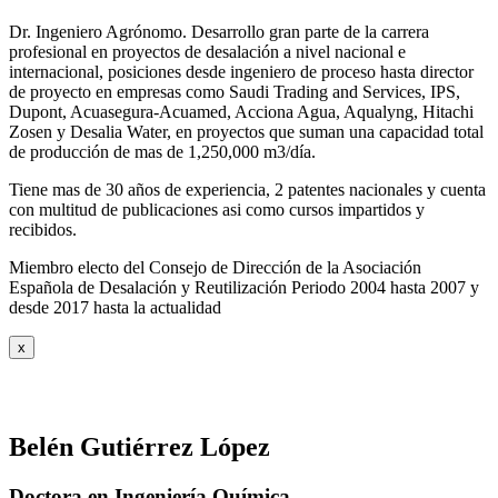
Dr. Ingeniero Agrónomo. Desarrollo gran parte de la carrera
profesional en proyectos de desalación a nivel nacional e
internacional, posiciones desde ingeniero de proceso hasta director
de proyecto en empresas como Saudi Trading and Services, IPS,
Dupont, Acuasegura-Acuamed, Acciona Agua, Aqualyng, Hitachi
Zosen y Desalia Water, en proyectos que suman una capacidad total
de producción de mas de 1,250,000 m3/día.
Tiene mas de 30 años de experiencia, 2 patentes nacionales y cuenta
con multitud de publicaciones asi como cursos impartidos y
recibidos
.
Miembro electo del Consejo de Dirección de la Asociación
Española de Desalación y Reutilización Periodo 2004 hasta 2007 y
desde 2017 hasta la actualidad
x
Belén Gutiérrez López
Doctora en Ingeniería Química