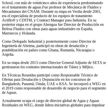
School, con más de veinticinco años de experiencia predominando
en el tratamiento de aguas.Fue profesor de Mecánica de Fluidos y
Mecanismos del CNAM. Durante su etapa en Veolia desde 2001,
era el especialista de producto de los equipos de tratamiento
Actiflo® y CDITM, y Contract Manager para Industria. En su
posterior etapa en el grupo Abengoa fue Director de Producción en
Befesa Fluidos con obras para aguas industriales en España,
Marruecos y Holanda.
Como Delegado Industrial y posteriormente como Director de
Ingeniería de Abeima, participó en obras de desalación y
potabilización en países como Ghana, Rumanía, Nicaragua o
Argelia.
En su etapa desde 2013 como Director General Adjunto de SETA se
gestionaron los contratos internacionales de Túnez y Méjico.
En Técnicas Reunidas participó como Responsable Técnico de
Ofertas para Desalación y Depuración en los concursos de
Bangladesh, Panamá, Omán, UAE o KSA. Se incorporó a WEG en
el 2019 como responsable de desarrollo de negocio para el segmento
de Aguas.
Actualmente ocupa el cargo de director global de Agua y Aguas
Residuales en WEG, donde lidera iniciativas globales para impulsar