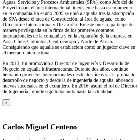
Aguas, Servicios y Procesos Ambientales (SPA), como Jefe del de
Proyecto para el área internacional, inexistente hasta ese momento
en la compañia.En el año 2005 se unió a aqualia tras la adscripción
de SPA desde el área de Construcción, al área de aguas, como
Director de Internacional y Desarrollo. En este puesto, participe de
manera privilegiada en la firma de los primeros contratos
internacionales de la compañía y en la expansión de la empresa en
Asia, Chile, Colombia, Centroeuropa y Norte de África.
Consiguiendo que aqualia se estableciera como un jugador clave en
el mercado internacional.
En 2013, fui promovido a Director de Ingeniería y Desarrollo de
Negocio en aqualia infraestructuras. Durante dos años, continue
liderando proyectos internacionales desde dos áreas ya: la propia de
desarrollo de negocio y desde la de ingeniería de aqualia, abriendo
nuevas sucursales en el extranjero. En 2016, asumí el rol de Director
de Ingeniería , donde sigo trabajando hasta la actualidad.
×
Carlos Miguel Centeno