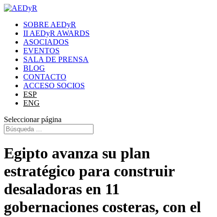
SOBRE AEDyR
II AEDyR AWARDS
ASOCIADOS
EVENTOS
SALA DE PRENSA
BLOG
CONTACTO
ACCESO SOCIOS
ESP
ENG
Seleccionar página
Egipto avanza su plan
estratégico para construir
desaladoras en 11
gobernaciones costeras, con el