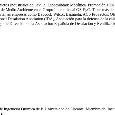
enieros Industriales de Sevilla. Especialidad: Mecánica. Promoción 19
 Medio Ambiente en el Grupo Internacional GS EyC. Tiene más de 25 an
n importantes empresas como Babcock-Wilcox Española, ACS Proyectos,
ional Desalation Asociation (IDA), Asociación para la defensa de la
 de Dirección de la Asociación Española de Desalación y Reutiliza
de Ingeniería Química de la Universidad de Alicante. Miembro del Inst
).