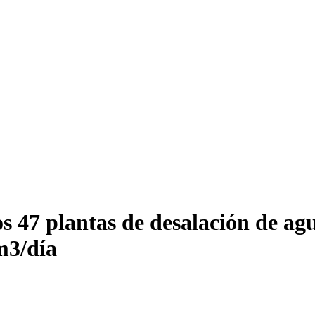
os 47 plantas de desalación de a
m3/día