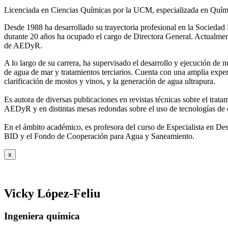
Licenciada en Ciencias Químicas por la UCM, especializada en Quími
Desde 1988 ha desarrollado su trayectoria profesional en la Socied
durante 20 años ha ocupado el cargo de Directora General. Actual
de AEDyR.
A lo largo de su carrera, ha supervisado el desarrollo y ejecución de
de agua de mar y tratamientos
terciarios. Cuenta con una amplia exper
clarificación de mostos y vinos, y la generación de agua ultrapura.
Es autora de diversas publicaciones en revistas técnicas sobre el trat
AEDyR y en distintas mesas redondas sobre el
uso de tecnologías de 
En el ámbito académico, es profesora del curso de Especialista en De
BID y el Fondo de Cooperación para Agua y
Saneamiento.
x
Vicky López-Feliu
Ingeniera química