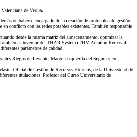
d Valenciana de Veolia.
emás de haberse encargado de la creación de protocolos de gestión,
re en conflicto con las redes potables existentes. También responsable
tuando desde la misma matriz del almacenamiento, optimizar la
smas. También es inventor del THAR System (THM Aeration Removal
diferentes parámetros de calidad.
egantes Riegos de Levante, Margen Izquierda del Segura y en
 Máster Oficial de Gestión de Recursos Hídricos, de la Universidad de
erentes titulaciones. Profesor del Curso Universitario de