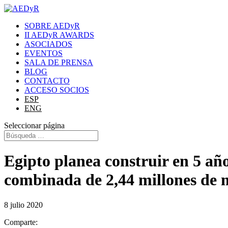
SOBRE AEDyR
II AEDyR AWARDS
ASOCIADOS
EVENTOS
SALA DE PRENSA
BLOG
CONTACTO
ACCESO SOCIOS
ESP
ENG
Seleccionar página
Egipto planea construir en 5 añ
combinada de 2,44 millones de 
8 julio 2020
Comparte: