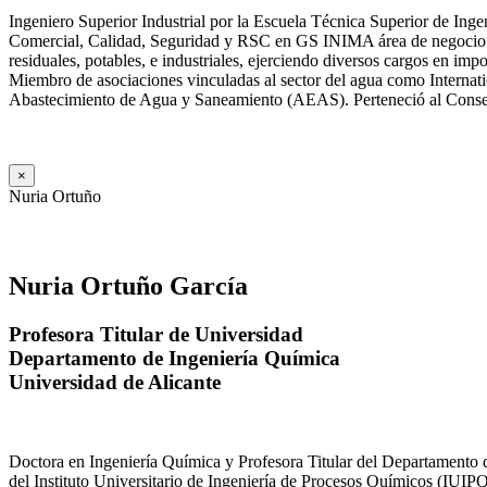
Ingeniero Superior Industrial por la Escuela Técnica Superior de Ing
Comercial, Calidad, Seguridad y RSC en GS INIMA área de negocio de
residuales, potables, e industriales, ejerciendo diversos cargos e
Miembro de asociaciones vinculadas al sector del agua como Internat
Abastecimiento de Agua y Saneamiento (AEAS). Perteneció al Consejo
×
Nuria Ortuño
Nuria Ortuño García
Profesora Titular de Universidad
Departamento de Ingeniería Química
Universidad de Alicante
Doctora en Ingeniería Química y Profesora Titular del Departamento 
del Instituto Universitario de Ingeniería de Procesos Químicos (IUIPQ