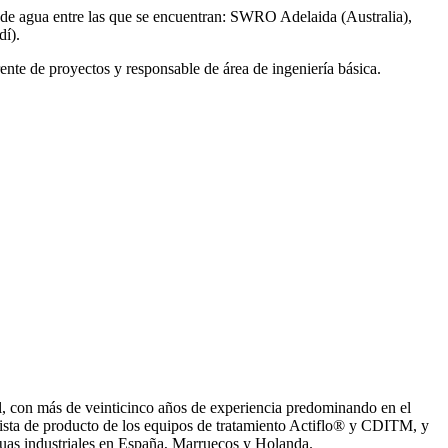
de agua entre las que se encuentran: SWRO Adelaida (Australia),
í).
ente de proyectos y responsable de área de ingeniería básica.
, con más de veinticinco años de experiencia predominando en el
ista de producto de los equipos de tratamiento Actiflo® y CDITM, y
uas industriales en España, Marruecos y Holanda.