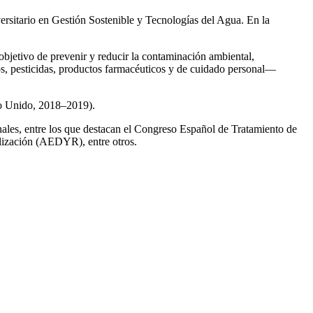
ersitario en Gestión Sostenible y Tecnologías del Agua. En la
 objetivo de prevenir y reducir la contaminación ambiental,
os, pesticidas, productos farmacéuticos y de cuidado personal—
no Unido, 2018–2019).
onales, entre los que destacan el Congreso Español de Tratamiento de
ización (AEDYR), entre otros.