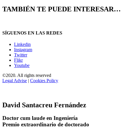
TAMBIÉN TE PUEDE INTERESAR…
SÍGUENOS EN LAS REDES
Linkedin
Instagram
Twitter
Flikr
Youtube
©2020. All rights reserved
Legal Advise
|
Cookies Policy
David Santacreu Fernández
Doctor cum laude en Ingeniería
Premio extraordinario de doctorado