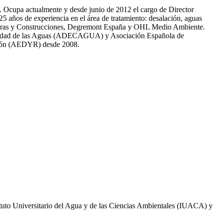
81. Ocupa actualmente y desde junio de 2012 el cargo de Director
̃os de experiencia en el área de tratamiento: desalación, aguas
 Obras y Construcciones, Degremont España y OHL Medio Ambiente.
 calidad de las Aguas (ADECAGUA) y Asociación Española de
ción (AEDYR) desde 2008.
ituto Universitario del Agua y de las Ciencias Ambientales (IUACA) y