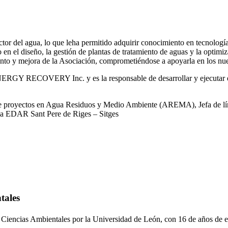
or del agua, lo que leha permitido adquirir conocimiento en tecnologías
o en el diseño, la gestión de plantas de tratamiento de aguas y la optimiz
iento y mejora de la Asociación, comprometiéndose a apoyarla en los nue
RGY RECOVERY Inc. y es la responsable de desarrollar y ejecutar est
 de proyectos en Agua Residuos y Medio Ambiente (AREMA), Jefa de lín
la EDAR Sant Pere de Riges – Sitges
tales
 Ciencias Ambientales por la Universidad de León, con 16 de años de e