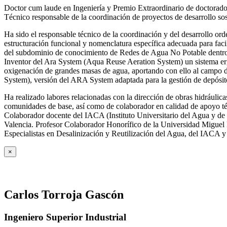
Doctor cum laude en Ingeniería y Premio Extraordinario de doctorado
Técnico responsable de la coordinación de proyectos de desarrollo so
Ha sido el responsable técnico de la coordinación y del desarrollo
estructuración funcional y nomenclatura específica adecuada para facil
del subdominio de conocimiento de Redes de Agua No Potable dent
Inventor del Ara System (Aqua Reuse Aeration System) un sistema er
oxigenación de grandes masas de agua, aportando con ello al campo 
System), versión del ARA System adaptada para la gestión de depósito
Ha realizado labores relacionadas con la dirección de obras hidrául
comunidades de base, así como de colaborador en calidad de apoyo téc
Colaborador docente del IACA (Instituto Universitario del Agua y de 
Valencia. Profesor Colaborador Honorífico de la Universidad Miguel H
Especialistas en Desalinización y Reutilización del Agua, del IACA 
×
Carlos Torroja Gascón
Ingeniero Superior Industrial