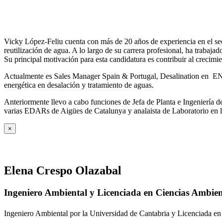
Vicky López-Feliu cuenta con más de 20 años de experiencia en el sect
reutilización de agua. A lo largo de su carrera profesional, ha trabajad
Su principal motivación para esta candidatura es contribuir al crecim
Actualmente es Sales Manager Spain & Portugal, Desalination en ENE
energética en desalación y tratamiento de aguas.
Anteriormente llevo a cabo funciones de Jefa de Planta e Ingeniería
varias EDARs de Aigües de Catalunya y analaista de Laboratorio en 
×
Elena Crespo Olazabal
Ingeniero Ambiental y Licenciada en Ciencias Ambien
Ingeniero Ambiental por la Universidad de Cantabria y Licenciada en