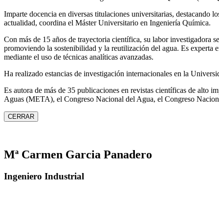
Imparte docencia en diversas titulaciones universitarias, destacando 
actualidad, coordina el Máster Universitario en Ingeniería Química.
Con más de 15 años de trayectoria científica, su labor investigadora s
promoviendo la sostenibilidad y la reutilización del agua. Es expert
mediante el uso de técnicas analíticas avanzadas.
Ha realizado estancias de investigación internacionales en la Unive
Es autora de más de 35 publicaciones en revistas científicas de alto 
Aguas (META), el Congreso Nacional del Agua, el Congreso Naciona
CERRAR
Mª Carmen Garcia Panadero
Ingeniero Industrial