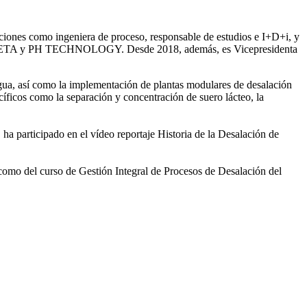
iones como ingeniera de proceso, responsable de estudios e I+D+i, y
ntre SETA y PH TECHNOLOGY. Desde 2018, además, es Vicepresidenta
gua, así como la
implementación de plantas modulares de desalación
íficos como la separación y concentración de suero
lácteo, la
 ha participado en el vídeo
reportaje Historia de la Desalación de
 como del curso de Gestión
Integral de Procesos de Desalación del