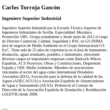
Carlos Torroja Gascón
Ingeniero Superior Industrial
Ingeniero Superior Industrial por la Escuela Técnica Superior de
Ingenieros Industriales de Sevilla. Especialidad: Mecánica.
Promoción 1981. Ocupa actualmente y desde junio de 2012 el cargo
de Director Comercial, Calidad, Seguridad y RSC en GS INIMA
área de negocio de Medio Ambiente en el Grupo Internacional GS
EyC. Tiene más de 25 años de experiencia en el área de tratamiento:
desalación, aguas residuales, potables, e industriales, ejerciendo
diversos cargos en importantes empresas como Babcock-Wilcox
Española, ACS Proyectos, Obras y Construcciones, Degremont
España y OHL Medio Ambiente. Miembro de asociaciones
vinculadas al sector del agua como International Desalation
Asociation (IDA), Asociación para la defensa de la calidad de las
Aguas (ADECAGUA) y Asociación Española de Abastecimiento
de Agua y Saneamiento (AEAS). Perteneció al Consejo de
Dirección de la Asociación Española de Desalación y Reutilización
(AEDYR) desde 2008.