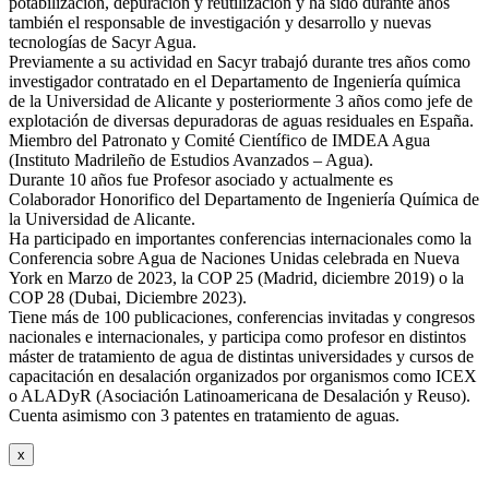
potabilización, depuración y reutilización y ha sido durante años
también el responsable de investigación y desarrollo y nuevas
tecnologías de Sacyr Agua.
Previamente a su actividad en Sacyr trabajó durante tres años como
investigador contratado en el Departamento de Ingeniería química
de la Universidad de Alicante y posteriormente 3 años como jefe de
explotación de diversas depuradoras de aguas residuales en España.
Miembro del Patronato y Comité Científico de IMDEA Agua
(Instituto Madrileño de Estudios Avanzados – Agua).
Durante 10 años fue Profesor asociado y actualmente es
Colaborador Honorifico del Departamento de Ingeniería Química de
la Universidad de Alicante.
Ha participado en importantes conferencias internacionales como la
Conferencia sobre Agua de Naciones Unidas celebrada en Nueva
York en Marzo de 2023, la COP 25 (Madrid, diciembre 2019) o la
COP 28 (Dubai, Diciembre 2023).
Tiene más de 100 publicaciones, conferencias invitadas y congresos
nacionales e internacionales, y participa como profesor en distintos
máster de tratamiento de agua de distintas universidades y cursos de
capacitación en desalación organizados por organismos como ICEX
o ALADyR (Asociación Latinoamericana de Desalación y Reuso).
Cuenta asimismo con 3 patentes en tratamiento de aguas.
x