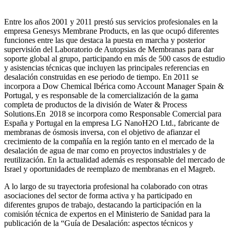
Entre los años 2001 y 2011 prestó sus servicios profesionales en la
empresa Genesys Membrane Products, en las que ocupó diferentes
funciones entre las que destaca la puesta en marcha y posterior
supervisión del Laboratorio de Autopsias de Membranas para dar
soporte global al grupo, participando en más de 500 casos de estudio
y asistencias técnicas que incluyen las principales referencias en
desalación construidas en ese periodo de tiempo.
En 2011 se
incorpora a Dow Chemical Ibérica como Account Manager Spain &
Portugal, y es responsable de la comercialización de la gama
completa de productos de la división de Water & Process
Solutions.
En 2018 se incorpora como Responsable Comercial para
España y Portugal en la empresa LG NanoH2O Ltd., fabricante de
membranas de ósmosis inversa, con el objetivo de afianzar el
crecimiento de la compañía en la región tanto en el mercado de la
desalación de agua de mar como en proyectos industriales y de
reutilización. En la actualidad además es responsable del mercado de
Israel y oportunidades de reemplazo de membranas en el Magreb.
A lo largo de su trayectoria profesional ha colaborado con otras
asociaciones del sector de forma activa y ha participado en
diferentes grupos de trabajo, destacando la participación en la
comisión técnica de expertos en el Ministerio de Sanidad para la
publicación de la “Guía de Desalación: aspectos técnicos y