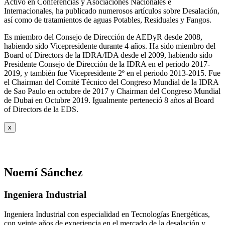
Activo en Conferencias y Asociaciones Nacionales e
Internacionales, ha publicado numerosos artículos sobre Desalación,
así como de tratamientos de aguas Potables, Residuales y Fangos.
Es miembro del Consejo de Dirección de AEDyR desde 2008,
habiendo sido Vicepresidente durante 4 años.
Ha sido miembro del
Board of Directors de la IDRA/IDA desde el 2009, habiendo sido
Presidente Consejo de Dirección de la IDRA en el periodo 2017-
2019, y también fue Vicepresidente 2º en el periodo 2013-2015. Fue
el Chairman del Comité Técnico del Congreso Mundial de la IDRA
de Sao Paulo en octubre de 2017 y Chairman del Congreso Mundial
de Dubai en Octubre 2019. Igualmente perteneció 8 años al Board
of Directors de la EDS.
x
Noemí Sánchez
Ingeniera Industrial
Ingeniera Industrial con especialidad en Tecnologías Energéticas,
con veinte años de experiencia en el mercado de la desalación y