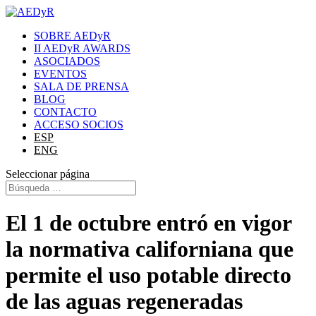
SOBRE AEDyR
II AEDyR AWARDS
ASOCIADOS
EVENTOS
SALA DE PRENSA
BLOG
CONTACTO
ACCESO SOCIOS
ESP
ENG
Seleccionar página
El 1 de octubre entró en vigor
la normativa californiana que
permite el uso potable directo
de las aguas regeneradas