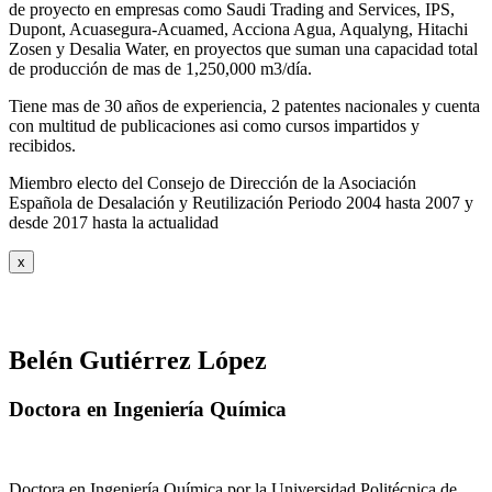
de proyecto en empresas como Saudi Trading and Services, IPS,
Dupont, Acuasegura-Acuamed, Acciona Agua, Aqualyng, Hitachi
Zosen y Desalia Water, en proyectos que suman una capacidad total
de producción de mas de 1,250,000 m3/día.
Tiene mas de 30 años de experiencia, 2 patentes nacionales y cuenta
con multitud de publicaciones asi como cursos impartidos y
recibidos
.
Miembro electo del Consejo de Dirección de la Asociación
Española de Desalación y Reutilización Periodo 2004 hasta 2007 y
desde 2017 hasta la actualidad
x
Belén Gutiérrez López
Doctora en Ingeniería Química
Doctora en Ingeniería Química por la Universidad Politécnica de