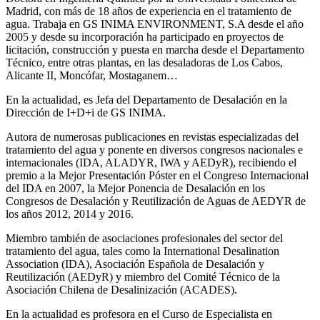
Madrid, con más de 18 años de experiencia en el tratamiento de
agua. Trabaja en GS INIMA ENVIRONMENT, S.A desde el año
2005 y desde su incorporación ha participado en proyectos de
licitación, construcción y puesta en marcha desde el Departamento
Técnico, entre otras plantas, en las desaladoras de Los Cabos,
Alicante II, Moncófar, Mostaganem…
En la actualidad, es Jefa del Departamento de Desalación en la
Dirección de I+D+i de GS INIMA.
Autora de numerosas publicaciones en revistas especializadas del
tratamiento del agua y ponente en diversos congresos nacionales e
internacionales (IDA, ALADYR, IWA y AEDyR), recibiendo el
premio a la Mejor Presentación Póster en el Congreso Internacional
del IDA en 2007, la Mejor Ponencia de Desalación en los
Congresos de Desalación y Reutilización de Aguas de AEDYR de
los años 2012, 2014 y 2016.
Miembro también de asociaciones profesionales del sector del
tratamiento del agua, tales como la International Desalination
Association (IDA), Asociación Española de Desalación y
Reutilización (AEDyR) y miembro del Comité Técnico de la
Asociación Chilena de Desalinización (ACADES).
En la actualidad es profesora en el Curso de Especialista en