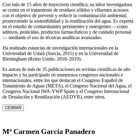
Con más de 15 años de trayectoria científica, su labor investigadora
se centra en el tratamiento de residuos sólidos y efluentes acuosos
con el objetivo de prevenir y reducir la contaminación ambiental,
promoviendo la sostenibilidad y la reutilización del agua. Es experta
en el estudio de contaminantes persistentes y emergentes —como
aditivos, pesticidas, productos farmacéuticos y de cuidado personal
— mediante el uso de técnicas analíticas avanzadas.
Ha realizado estancias de investigación internacionales en la
Universidad de Umeå (Suecia, 2011) y en la Universidad de
Birmingham (Reino Unido, 2018–2019).
Es autora de más de 35 publicaciones en revistas científicas de alto
impacto y ha participado en numerosos congresos nacionales e
internacionales, entre los que destacan el Congreso Español de
Tratamiento de Aguas (META), el Congreso Nacional del Agua, el
Congreso Nacional IWA‑YWP Spain y el Congreso Internacional
de Desalación y Reutilización (AEDYR), entre otros.
CERRAR
Mª Carmen Garcia Panadero