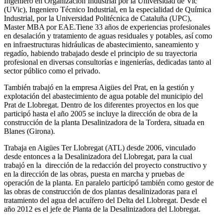
Ingeniero en Organización Industrial por la Universidad de Vic
(UVic), Ingeniero Técnico Industrial, en la especialidad de Química
Industrial, por la Universidad Politécnica de Cataluña (UPC),
Master MBA por EAE.Tiene 33 años de experiencias profesionales
en desalación y tratamiento de aguas residuales y potables, así como
en infraestructuras hidráulicas de abastecimiento, saneamiento y
regadío, habiendo trabajado desde el principio de su trayectoria
profesional en diversas consultorías e ingenierías, dedicadas tanto al
sector público como el privado.
También trabajó en la empresa Aigües del Prat, en la gestión y
explotación del abastecimiento de agua potable del municipio del
Prat de Llobregat. Dentro de los diferentes proyectos en los que
participó hasta el año 2005 se incluye la dirección de obra de la
construcción de la planta Desalinizadora de la Tordera, situada en
Blanes (Girona).
Trabaja en Aigües Ter Llobregat (ATL) desde 2006, vinculado
desde entonces a la Desalinizadora del Llobregat, para la cual
trabajó en la dirección de la redacción del proyecto constructivo y
en la dirección de las obras, puesta en marcha y pruebas de
operación de la planta. En paralelo participó también como gestor de
las obras de construcción de dos plantas desalinizadoras para el
tratamiento del agua del acuífero del Delta del Llobregat. Desde el
año 2012 es el jefe de Planta de la Desalinizadora del Llobregat.