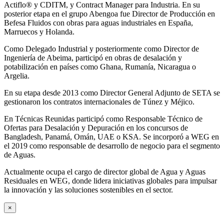
Actiflo® y CDITM, y Contract Manager para Industria. En su
posterior etapa en el grupo Abengoa fue Director de Producción en
Befesa Fluidos con obras para aguas industriales en España,
Marruecos y Holanda.
Como Delegado Industrial y posteriormente como Director de
Ingeniería de Abeima, participó en obras de desalación y
potabilización en países como Ghana, Rumanía, Nicaragua o
Argelia.
En su etapa desde 2013 como Director General Adjunto de SETA se
gestionaron los contratos internacionales de Túnez y Méjico.
En Técnicas Reunidas participó como Responsable Técnico de
Ofertas para Desalación y Depuración en los concursos de
Bangladesh, Panamá, Omán, UAE o KSA. Se incorporó a WEG en
el 2019 como responsable de desarrollo de negocio para el segmento
de Aguas.
Actualmente ocupa el cargo de director global de Agua y Aguas
Residuales en WEG, donde lidera iniciativas globales para impulsar
la innovación y las soluciones sostenibles en el sector.
×