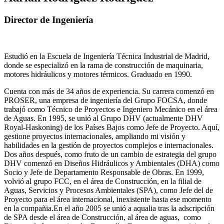
Director de Ingeniería
Estudió en la Escuela de Ingeniería Técnica Industrial de Madrid,
donde se especializó en la rama de construcción de maquinaria,
motores hidráulicos y motores térmicos. Graduado en 1990.
Cuenta con más de 34 años de experiencia. Su carrera comenzó en
PROSER, una empresa de ingeniería del Grupo FOCSA, donde
trabajó como Técnico de Proyectos e Ingeniero Mecánico en el área
de Aguas. En 1995, se unió al Grupo DHV (actualmente DHV
Royal-Haskoning) de los Países Bajos como Jefe de Proyecto. Aquí,
gestione proyectos internacionales, ampliando mi visión y
habilidades en la gestión de proyectos complejos e internacionales.
Dos años después, como fruto de un cambio de estrategia del grupo
DHV comenzó en Diseños Hidráulicos y Ambientales (DHA) como
Socio y Jefe de Departamento Responsable de Obras. En 1999,
volvió al grupo FCC, en el área de Construcción, en la filial de
Aguas, Servicios y Procesos Ambientales (SPA), como Jefe del de
Proyecto para el área internacional, inexistente hasta ese momento
en la compañia.En el año 2005 se unió a aqualia tras la adscripción
de SPA desde el área de Construcción, al área de aguas, como