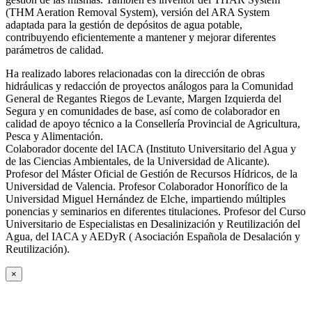
(THM Aeration Removal System), versión del ARA System
adaptada para la gestión de depósitos de agua potable,
contribuyendo eficientemente a mantener y mejorar diferentes
parámetros de calidad.
Ha realizado labores relacionadas con la dirección de obras
hidráulicas y redacción de proyectos análogos para la Comunidad
General de Regantes Riegos de Levante, Margen Izquierda del
Segura y en comunidades de base, así como de colaborador en
calidad de apoyo técnico a la Consellería Provincial de Agricultura,
Pesca y Alimentación.
Colaborador docente del IACA (Instituto Universitario del Agua y
de las Ciencias Ambientales, de la Universidad de Alicante).
Profesor del Máster Oficial de Gestión de Recursos Hídricos, de la
Universidad de Valencia. Profesor Colaborador Honorífico de la
Universidad Miguel Hernández de Elche, impartiendo múltiples
ponencias y seminarios en diferentes titulaciones. Profesor del Curso
Universitario de Especialistas en Desalinización y Reutilización del
Agua, del IACA y AEDyR ( Asociación Española de Desalación y
Reutilización).
×