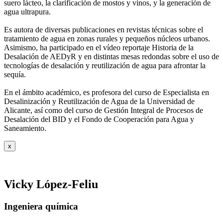
suero
lácteo, la clarificación de mostos y vinos, y la generación de
agua ultrapura.
Es autora de diversas publicaciones en revistas técnicas sobre el
tratamiento de agua
en zonas rurales y pequeños núcleos urbanos.
Asimismo, ha participado en el vídeo
reportaje Historia de la
Desalación de AEDyR y en distintas mesas redondas sobre el
uso de
tecnologías de desalación y reutilización de agua para afrontar la
sequía.
En el ámbito académico, es profesora del curso de Especialista en
Desalinización y
Reutilización de Agua de la Universidad de
Alicante, así como del curso de Gestión
Integral de Procesos de
Desalación del BID y el Fondo de Cooperación para Agua y
Saneamiento.
x
Vicky López-Feliu
Ingeniera química