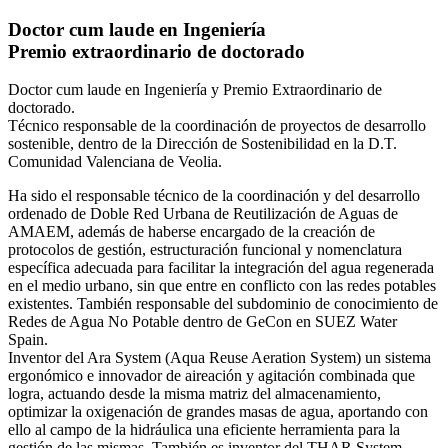
Doctor cum laude en Ingeniería
Premio extraordinario de doctorado
Doctor cum laude en Ingeniería y Premio Extraordinario de
doctorado.
Técnico responsable de la coordinación de proyectos de desarrollo
sostenible, dentro de la Dirección de Sostenibilidad en la D.T.
Comunidad Valenciana de Veolia.
Ha sido el responsable técnico de la coordinación y del desarrollo
ordenado de Doble Red Urbana de Reutilización de Aguas de
AMAEM, además de haberse encargado de la creación de
protocolos de gestión, estructuración funcional y nomenclatura
específica adecuada para facilitar la integración del agua regenerada
en el medio urbano, sin que entre en conflicto con las redes potables
existentes. También responsable del subdominio de conocimiento de
Redes de Agua No Potable dentro de GeCon en SUEZ Water
Spain.
Inventor del Ara System (Aqua Reuse Aeration System) un sistema
ergonómico e innovador de aireación y agitación combinada que
logra, actuando desde la misma matriz del almacenamiento,
optimizar la oxigenación de grandes masas de agua, aportando con
ello al campo de la hidráulica una eficiente herramienta para la
gestión de las mismas. También es inventor del THAR System