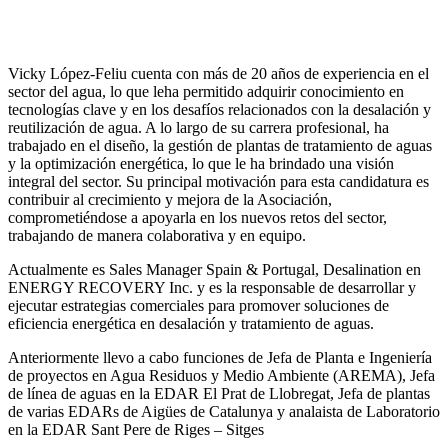
Vicky López-Feliu cuenta con más de 20 años de experiencia en el
sector del agua, lo que leha permitido adquirir conocimiento en
tecnologías clave y en los desafíos relacionados con la desalación y
reutilización de agua. A lo largo de su carrera profesional, ha
trabajado en el diseño, la gestión de plantas de tratamiento de aguas
y la optimización energética, lo que le ha brindado una visión
integral del sector. Su principal motivación para esta candidatura es
contribuir al crecimiento y mejora de la Asociación,
comprometiéndose a apoyarla en los nuevos retos del sector,
trabajando de manera colaborativa y en equipo.
Actualmente es Sales Manager Spain & Portugal, Desalination en
ENERGY RECOVERY Inc. y es la responsable de desarrollar y
ejecutar estrategias comerciales para promover soluciones de
eficiencia energética en desalación y tratamiento de aguas.
Anteriormente llevo a cabo funciones de Jefa de Planta e Ingeniería
de proyectos en Agua Residuos y Medio Ambiente (AREMA), Jefa
de línea de aguas en la EDAR El Prat de Llobregat, Jefa de plantas
de varias EDARs de Aigües de Catalunya y analaista de Laboratorio
en la EDAR Sant Pere de Riges – Sitges