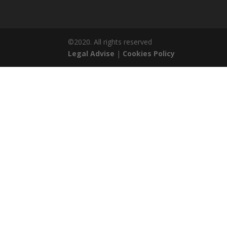
©2020. All rights reserved
Legal Advise
|
Cookies Policy