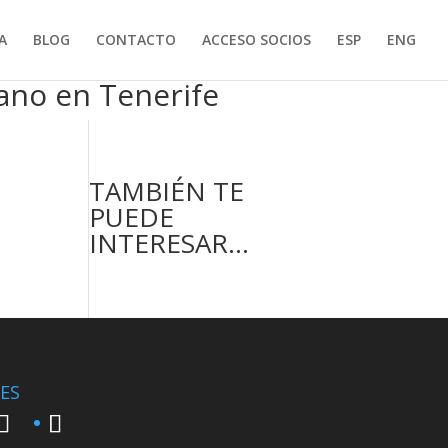
A
BLOG
CONTACTO
ACCESO SOCIOS
ESP
ENG
rano en Tenerife
TAMBIÉN TE
PUEDE
INTERESAR…
ES