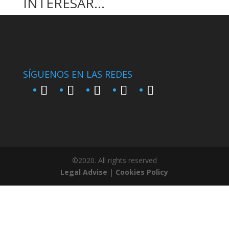
INTERESAR…
SÍGUENOS EN LAS REDES
©2020. All rights reserved
Legal Advise
|
Cookies Policy