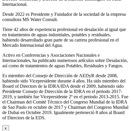
Internacional.
Desde 2022 es Presidente y Fundador de la sociedad de la empresa
consultora MS Water Consult.
Tiene 42 años de experiencia profesional en desalación al igual que
en tratamientos de aguas industriales, potables y residuales,
habiendo desarrollado gran parte de su carrera profesional en el
Mercado Internacional del Agua.
Activo en Conferencias y Asociaciones Nacionales e
Internacionales, ha publicado numerosos artículos sobre Desalación,
así como de tratamientos de aguas Potables, Residuales y Fangos.
Es miembro del Consejo de Dirección de AEDyR desde 2008,
habiendo sido Vicepresidente durante 4 años.
Ha sido miembro del
Board of Directors de la IDRA/IDA desde el 2009, habiendo sido
Presidente Consejo de Dirección de la IDRA en el periodo 2017-
2019, y también fue Vicepresidente 2º en el periodo 2013-2015. Fue
el Chairman del Comité Técnico del Congreso Mundial de la IDRA
de Sao Paulo en octubre de 2017 y Chairman del Congreso Mundial
de Dubai en Octubre 2019. Igualmente perteneció 8 años al Board
of Directors de la EDS.
x