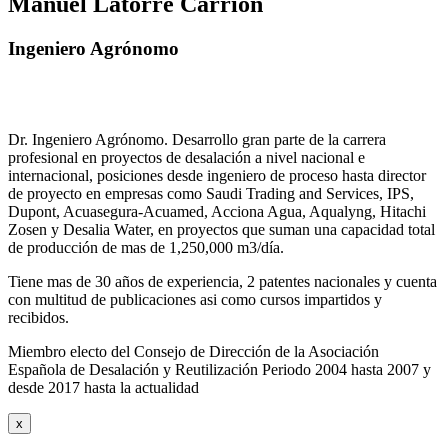
Manuel Latorre Carrión
Ingeniero Agrónomo
Dr. Ingeniero Agrónomo. Desarrollo gran parte de la carrera
profesional en proyectos de desalación a nivel nacional e
internacional, posiciones desde ingeniero de proceso hasta director
de proyecto en empresas como Saudi Trading and Services, IPS,
Dupont, Acuasegura-Acuamed, Acciona Agua, Aqualyng, Hitachi
Zosen y Desalia Water, en proyectos que suman una capacidad total
de producción de mas de 1,250,000 m3/día.
Tiene mas de 30 años de experiencia, 2 patentes nacionales y cuenta
con multitud de publicaciones asi como cursos impartidos y
recibidos
.
Miembro electo del Consejo de Dirección de la Asociación
Española de Desalación y Reutilización Periodo 2004 hasta 2007 y
desde 2017 hasta la actualidad
x