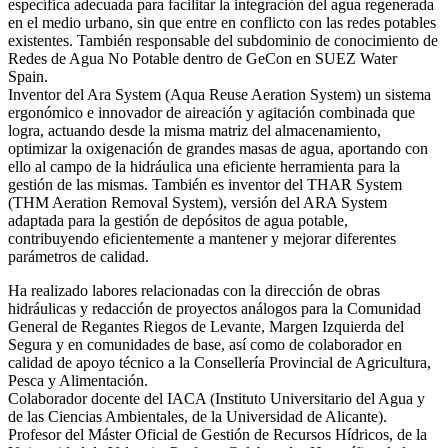
específica adecuada para facilitar la integración del agua regenerada
en el medio urbano, sin que entre en conflicto con las redes potables
existentes. También responsable del subdominio de conocimiento de
Redes de Agua No Potable dentro de GeCon en SUEZ Water
Spain.
Inventor del Ara System (Aqua Reuse Aeration System) un sistema
ergonómico e innovador de aireación y agitación combinada que
logra, actuando desde la misma matriz del almacenamiento,
optimizar la oxigenación de grandes masas de agua, aportando con
ello al campo de la hidráulica una eficiente herramienta para la
gestión de las mismas. También es inventor del THAR System
(THM Aeration Removal System), versión del ARA System
adaptada para la gestión de depósitos de agua potable,
contribuyendo eficientemente a mantener y mejorar diferentes
parámetros de calidad.
Ha realizado labores relacionadas con la dirección de obras
hidráulicas y redacción de proyectos análogos para la Comunidad
General de Regantes Riegos de Levante, Margen Izquierda del
Segura y en comunidades de base, así como de colaborador en
calidad de apoyo técnico a la Consellería Provincial de Agricultura,
Pesca y Alimentación.
Colaborador docente del IACA (Instituto Universitario del Agua y
de las Ciencias Ambientales, de la Universidad de Alicante).
Profesor del Máster Oficial de Gestión de Recursos Hídricos, de la