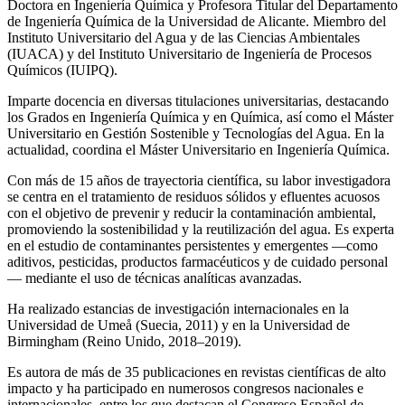
Doctora en Ingeniería Química y Profesora Titular del Departamento
de Ingeniería Química de la Universidad de Alicante. Miembro del
Instituto Universitario del Agua y de las Ciencias Ambientales
(IUACA) y del Instituto Universitario de Ingeniería de Procesos
Químicos (IUIPQ).
Imparte docencia en diversas titulaciones universitarias, destacando
los Grados en Ingeniería Química y en Química, así como el Máster
Universitario en Gestión Sostenible y Tecnologías del Agua. En la
actualidad, coordina el Máster Universitario en Ingeniería Química.
Con más de 15 años de trayectoria científica, su labor investigadora
se centra en el tratamiento de residuos sólidos y efluentes acuosos
con el objetivo de prevenir y reducir la contaminación ambiental,
promoviendo la sostenibilidad y la reutilización del agua. Es experta
en el estudio de contaminantes persistentes y emergentes —como
aditivos, pesticidas, productos farmacéuticos y de cuidado personal
— mediante el uso de técnicas analíticas avanzadas.
Ha realizado estancias de investigación internacionales en la
Universidad de Umeå (Suecia, 2011) y en la Universidad de
Birmingham (Reino Unido, 2018–2019).
Es autora de más de 35 publicaciones en revistas científicas de alto
impacto y ha participado en numerosos congresos nacionales e
internacionales, entre los que destacan el Congreso Español de