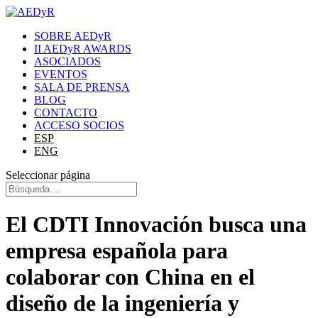
SOBRE AEDyR
II AEDyR AWARDS
ASOCIADOS
EVENTOS
SALA DE PRENSA
BLOG
CONTACTO
ACCESO SOCIOS
ESP
ENG
Seleccionar página
El CDTI Innovación busca una
empresa española para
colaborar con China en el
diseño de la ingeniería y