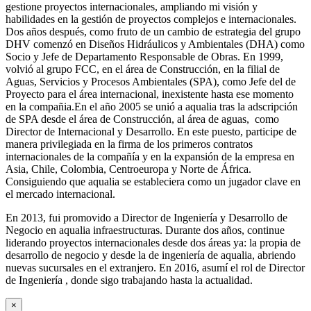
gestione proyectos internacionales, ampliando mi visión y
habilidades en la gestión de proyectos complejos e internacionales.
Dos años después, como fruto de un cambio de estrategia del grupo
DHV comenzó en Diseños Hidráulicos y Ambientales (DHA) como
Socio y Jefe de Departamento Responsable de Obras. En 1999,
volvió al grupo FCC, en el área de Construcción, en la filial de
Aguas, Servicios y Procesos Ambientales (SPA), como Jefe del de
Proyecto para el área internacional, inexistente hasta ese momento
en la compañia.En el año 2005 se unió a aqualia tras la adscripción
de SPA desde el área de Construcción, al área de aguas, como
Director de Internacional y Desarrollo. En este puesto, participe de
manera privilegiada en la firma de los primeros contratos
internacionales de la compañía y en la expansión de la empresa en
Asia, Chile, Colombia, Centroeuropa y Norte de África.
Consiguiendo que aqualia se estableciera como un jugador clave en
el mercado internacional.
En 2013, fui promovido a Director de Ingeniería y Desarrollo de
Negocio en aqualia infraestructuras. Durante dos años, continue
liderando proyectos internacionales desde dos áreas ya: la propia de
desarrollo de negocio y desde la de ingeniería de aqualia, abriendo
nuevas sucursales en el extranjero. En 2016, asumí el rol de Director
de Ingeniería , donde sigo trabajando hasta la actualidad.
×