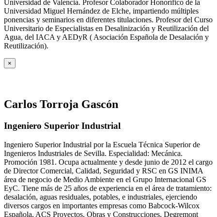
Universidad de Valencia. Profesor Colaborador Honorífico de la
Universidad Miguel Hernández de Elche, impartiendo múltiples
ponencias y seminarios en diferentes titulaciones. Profesor del Curso
Universitario de Especialistas en Desalinización y Reutilización del
Agua, del IACA y AEDyR ( Asociación Española de Desalación y
Reutilización).
×
Carlos Torroja Gascón
Ingeniero Superior Industrial
Ingeniero Superior Industrial por la Escuela Técnica Superior de
Ingenieros Industriales de Sevilla. Especialidad: Mecánica.
Promoción 1981. Ocupa actualmente y desde junio de 2012 el cargo
de Director Comercial, Calidad, Seguridad y RSC en GS INIMA
área de negocio de Medio Ambiente en el Grupo Internacional GS
EyC. Tiene más de 25 años de experiencia en el área de tratamiento:
desalación, aguas residuales, potables, e industriales, ejerciendo
diversos cargos en importantes empresas como Babcock-Wilcox
Española, ACS Proyectos, Obras y Construcciones, Degremont