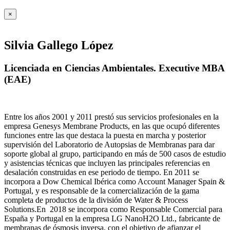
×
Silvia Gallego López
Licenciada en Ciencias Ambientales. Executive MBA
(EAE)
Entre los años 2001 y 2011 prestó sus servicios profesionales en la
empresa Genesys Membrane Products, en las que ocupó diferentes
funciones entre las que destaca la puesta en marcha y posterior
supervisión del Laboratorio de Autopsias de Membranas para dar
soporte global al grupo, participando en más de 500 casos de estudio
y asistencias técnicas que incluyen las principales referencias en
desalación construidas en ese periodo de tiempo.
En 2011 se
incorpora a Dow Chemical Ibérica como Account Manager Spain &
Portugal, y es responsable de la comercialización de la gama
completa de productos de la división de Water & Process
Solutions.
En 2018 se incorpora como Responsable Comercial para
España y Portugal en la empresa LG NanoH2O Ltd., fabricante de
membranas de ósmosis inversa, con el objetivo de afianzar el