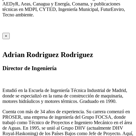
AEDyR, Aeas, Canagua y Energía, Conama, y publicaciones
técnicas en MDPI, CYTED, Ingeniería Municipal, FuturEnviro,
Tecno ambiente.
×
Adrian Rodriguez Rodriguez
Director de Ingeniería
Estudió en la Escuela de Ingeniería Técnica Industrial de Madrid,
donde se especializó en la rama de construcción de maquinaria,
motores hidráulicos y motores térmicos. Graduado en 1990.
Cuenta con más de 34 años de experiencia. Su carrera comenzó en
PROSER, una empresa de ingeniería del Grupo FOCSA, donde
trabajó como Técnico de Proyectos e Ingeniero Mecánico en el área
de Aguas. En 1995, se unió al Grupo DHV (actualmente DHV
Royal-Haskoning) de los Países Bajos como Jefe de Proyecto. Aquí,