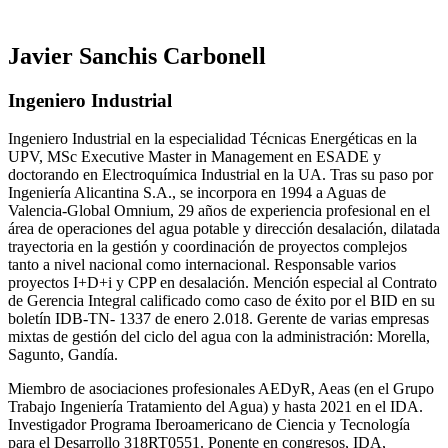
Javier Sanchis Carbonell
Ingeniero Industrial
Ingeniero Industrial en la especialidad Técnicas Energéticas en la
UPV, MSc Executive Master in Management en ESADE y
doctorando en Electroquímica Industrial en la UA. Tras su paso por
Ingeniería Alicantina S.A., se incorpora en 1994 a Aguas de
Valencia-Global Omnium, 29 años de experiencia profesional en el
área de operaciones del agua potable y dirección desalación, dilatada
trayectoria en la gestión y coordinación de proyectos complejos
tanto a nivel nacional como internacional. Responsable varios
proyectos I+D+i y CPP en desalación. Mención especial al Contrato
de Gerencia Integral calificado como caso de éxito por el BID en su
boletín IDB-TN- 1337 de enero 2.018. Gerente de varias empresas
mixtas de gestión del ciclo del agua con la administración: Morella,
Sagunto, Gandía.
Miembro de asociaciones profesionales AEDyR, Aeas (en el Grupo
Trabajo Ingeniería Tratamiento del Agua) y hasta 2021 en el IDA.
Investigador Programa Iberoamericano de Ciencia y Tecnología
para el Desarrollo 318RT0551. Ponente en congresos, IDA,