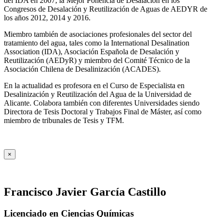
del IDA en 2007, la Mejor Ponencia de Desalación en los
Congresos de Desalación y Reutilización de Aguas de AEDYR de
los años 2012, 2014 y 2016.
Miembro también de asociaciones profesionales del sector del
tratamiento del agua, tales como la International Desalination
Association (IDA), Asociación Española de Desalación y
Reutilización (AEDyR) y miembro del Comité Técnico de la
Asociación Chilena de Desalinización (ACADES).
En la actualidad es profesora en el Curso de Especialista en
Desalinización y Reutilización del Agua de la Universidad de
Alicante. Colabora también con diferentes Universidades siendo
Directora de Tesis Doctoral y Trabajos Final de Máster, así como
miembro de tribunales de Tesis y TFM.
×
Francisco Javier García Castillo
Licenciado en Ciencias Químicas