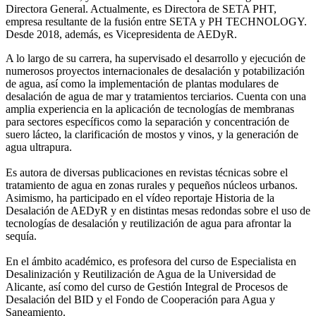
Directora General. Actualmente, es Directora de SETA PHT,
empresa resultante de la fusión entre SETA y PH TECHNOLOGY.
Desde 2018, además, es Vicepresidenta de AEDyR.
A lo largo de su carrera, ha supervisado el desarrollo y ejecución de
numerosos
proyectos internacionales de desalación y potabilización
de agua, así como la
implementación de plantas modulares de
desalación de agua de mar y tratamientos
terciarios. Cuenta con una
amplia experiencia en la aplicación de tecnologías de
membranas
para sectores específicos como la separación y concentración de
suero
lácteo, la clarificación de mostos y vinos, y la generación de
agua ultrapura.
Es autora de diversas publicaciones en revistas técnicas sobre el
tratamiento de agua
en zonas rurales y pequeños núcleos urbanos.
Asimismo, ha participado en el vídeo
reportaje Historia de la
Desalación de AEDyR y en distintas mesas redondas sobre el
uso de
tecnologías de desalación y reutilización de agua para afrontar la
sequía.
En el ámbito académico, es profesora del curso de Especialista en
Desalinización y
Reutilización de Agua de la Universidad de
Alicante, así como del curso de Gestión
Integral de Procesos de
Desalación del BID y el Fondo de Cooperación para Agua y
Saneamiento.