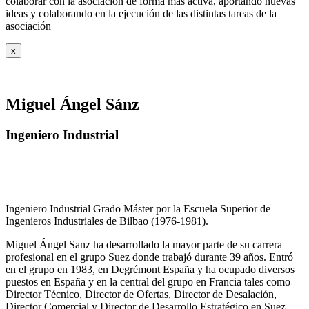
colaborar con la asociación de forma más activa, aportando nuevas
ideas y colaborando en la ejecución de las distintas tareas de la
asociación
x
Miguel Ángel Sánz
Ingeniero Industrial
Ingeniero Industrial Grado Máster por la Escuela Superior de
Ingenieros Industriales de Bilbao (1976-1981).
Miguel Ángel Sanz ha desarrollado la mayor parte de su carrera
profesional en el grupo Suez donde trabajó durante 39 años. Entró
en el grupo en 1983, en Degrémont España y ha ocupado diversos
puestos en España y en la central del grupo en Francia tales como
Director Técnico, Director de Ofertas, Director de Desalación,
Director Comercial y Director de Desarrollo Estratégico en Suez