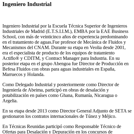
Ingeniero Industrial
Ingeniero Industrial por la Escuela Técnica Superior de Ingenieros
Industriales de Madrid (E.T.S.I.I.M.), EMBA por la EAE Business
School, con más de veinticinco años de experiencia predominando
en el tratamiento de aguas.Fue profesor de Mecánica de Fluidos y
Mecanismos del CNAM. Durante su etapa en Veolia desde 2001,
era el especialista de producto de los equipos de tratamiento
Actiflo® y CDITM, y Contract Manager para Industria. En su
posterior etapa en el grupo Abengoa fue Director de Producción en
Befesa Fluidos con obras para aguas industriales en España,
Marruecos y Holanda.
Como Delegado Industrial y posteriormente como Director de
Ingeniería de Abeima, participó en obras de desalación y
potabilización en países como Ghana, Rumanía, Nicaragua o
Argelia.
En su etapa desde 2013 como Director General Adjunto de SETA se
gestionaron los contratos internacionales de Túnez y Méjico.
En Técnicas Reunidas participó como Responsable Técnico de
Ofertas para Desalación y Depuración en los concursos de