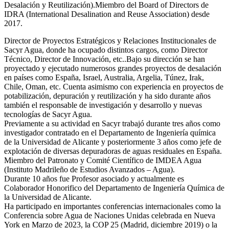
Desalación y Reutilización).Miembro del Board of Directors de
IDRA (International Desalination and Reuse Association) desde
2017.
Director de Proyectos Estratégicos y Relaciones Institucionales de
Sacyr Agua, donde ha ocupado distintos cargos, como Director
Técnico, Director de Innovación, etc..Bajo su dirección se han
proyectado y ejecutado numerosos grandes proyectos de desalación
en países como España, Israel, Australia, Argelia, Túnez, Irak,
Chile, Oman, etc. Cuenta asimismo con experiencia en proyectos de
potabilización, depuración y reutilización y ha sido durante años
también el responsable de investigación y desarrollo y nuevas
tecnologías de Sacyr Agua.
Previamente a su actividad en Sacyr trabajó durante tres años como
investigador contratado en el Departamento de Ingeniería química
de la Universidad de Alicante y posteriormente 3 años como jefe de
explotación de diversas depuradoras de aguas residuales en España.
Miembro del Patronato y Comité Científico de IMDEA Agua
(Instituto Madrileño de Estudios Avanzados – Agua).
Durante 10 años fue Profesor asociado y actualmente es
Colaborador Honorifico del Departamento de Ingeniería Química de
la Universidad de Alicante.
Ha participado en importantes conferencias internacionales como la
Conferencia sobre Agua de Naciones Unidas celebrada en Nueva
York en Marzo de 2023, la COP 25 (Madrid, diciembre 2019) o la