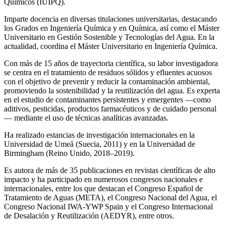
Químicos (IUIPQ).
Imparte docencia en diversas titulaciones universitarias, destacando
los Grados en Ingeniería Química y en Química, así como el Máster
Universitario en Gestión Sostenible y Tecnologías del Agua. En la
actualidad, coordina el Máster Universitario en Ingeniería Química.
Con más de 15 años de trayectoria científica, su labor investigadora
se centra en el tratamiento de residuos sólidos y efluentes acuosos
con el objetivo de prevenir y reducir la contaminación ambiental,
promoviendo la sostenibilidad y la reutilización del agua. Es experta
en el estudio de contaminantes persistentes y emergentes —como
aditivos, pesticidas, productos farmacéuticos y de cuidado personal
— mediante el uso de técnicas analíticas avanzadas.
Ha realizado estancias de investigación internacionales en la
Universidad de Umeå (Suecia, 2011) y en la Universidad de
Birmingham (Reino Unido, 2018–2019).
Es autora de más de 35 publicaciones en revistas científicas de alto
impacto y ha participado en numerosos congresos nacionales e
internacionales, entre los que destacan el Congreso Español de
Tratamiento de Aguas (META), el Congreso Nacional del Agua, el
Congreso Nacional IWA‑YWP Spain y el Congreso Internacional
de Desalación y Reutilización (AEDYR), entre otros.