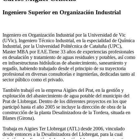
Ingeniero Superior en Organización Industrial
Ingeniero en Organización Industrial por la Universidad de Vic
(UVic), Ingeniero Técnico Industrial, en la especialidad de Química
Industrial, por la Universidad Politécnica de Cataluña (UPC),
Master MBA por EAE.Tiene 33 años de experiencias profesionales
en desalación y tratamiento de aguas residuales y potables, así como
en infraestructuras hidráulicas de abastecimiento, saneamiento y
regadío, habiendo trabajado desde el principio de su trayectoria
profesional en diversas consultorías e ingenierías, dedicadas tanto al
sector público como el privado.
También trabajó en la empresa Aigües del Prat, en la gestión y
explotación del abastecimiento de agua potable del municipio del
Prat de Llobregat. Dentro de los diferentes proyectos en los que
participó hasta el año 2005 se incluye la dirección de obra de la
construcción de la planta Desalinizadora de la Tordera, situada en
Blanes (Girona).
Trabaja en Aigües Ter Llobregat (ATL) desde 2006, vinculado
desde entonces a la Desalinizadora del Llobregat, para la cual