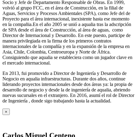
Socio y Jefe de Departamento Responsable de Obras. En 1999,
volvió al grupo FCC, en el área de Construcción, en la filial de
Aguas, Servicios y Procesos Ambientales (SPA), como Jefe del de
Proyecto para el área internacional, inexistente hasta ese momento
en la compañia.En el año 2005 se unió a aqualia tras la adscripción
de SPA desde el área de Construcción, al área de aguas, como
Director de Internacional y Desarrollo. En este puesto, participe de
manera privilegiada en la firma de los primeros contratos
internacionales de la compañía y en la expansión de la empresa en
Asia, Chile, Colombia, Centroeuropa y Norte de África.
Consiguiendo que aqualia se estableciera como un jugador clave en
el mercado internacional.
En 2013, fui promovido a Director de Ingeniería y Desarrollo de
Negocio en aqualia infraestructuras. Durante dos años, continue
liderando proyectos internacionales desde dos áreas ya: la propia de
desarrollo de negocio y desde la de ingeniería de aqualia, abriendo
nuevas sucursales en el extranjero. En 2016, asumí el rol de Director
de Ingeniería , donde sigo trabajando hasta la actualidad.
×
Carlos Miguel Centeno