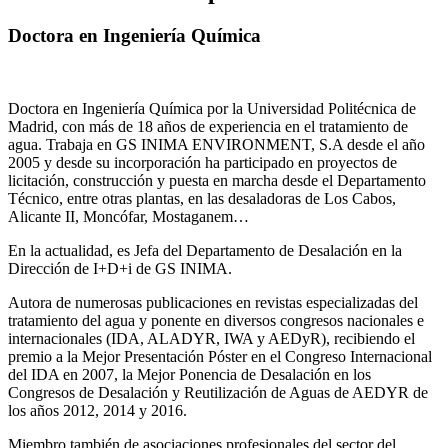
Doctora en Ingeniería Química
Doctora en Ingeniería Química por la Universidad Politécnica de
Madrid, con más de 18 años de experiencia en el tratamiento de
agua. Trabaja en GS INIMA ENVIRONMENT, S.A desde el año
2005 y desde su incorporación ha participado en proyectos de
licitación, construcción y puesta en marcha desde el Departamento
Técnico, entre otras plantas, en las desaladoras de Los Cabos,
Alicante II, Moncófar, Mostaganem…
En la actualidad, es Jefa del Departamento de Desalación en la
Dirección de I+D+i de GS INIMA.
Autora de numerosas publicaciones en revistas especializadas del
tratamiento del agua y ponente en diversos congresos nacionales e
internacionales (IDA, ALADYR, IWA y AEDyR), recibiendo el
premio a la Mejor Presentación Póster en el Congreso Internacional
del IDA en 2007, la Mejor Ponencia de Desalación en los
Congresos de Desalación y Reutilización de Aguas de AEDYR de
los años 2012, 2014 y 2016.
Miembro también de asociaciones profesionales del sector del