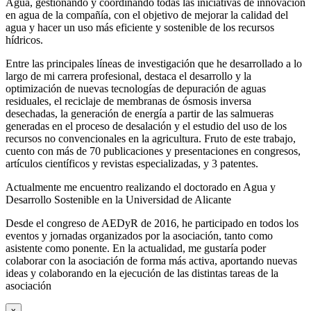
Agua, gestionando y coordinando todas las iniciativas de innovación
en agua de la compañía, con el objetivo de mejorar la calidad del
agua y hacer un uso más eficiente y sostenible de los recursos
hídricos.
Entre las principales líneas de investigación que he desarrollado a lo
largo de mi carrera profesional, destaca el desarrollo y la
optimización de nuevas tecnologías de depuración de aguas
residuales, el reciclaje de membranas de ósmosis inversa
desechadas, la generación de energía a partir de las salmueras
generadas en el proceso de desalación y el estudio del uso de los
recursos no convencionales en la agricultura. Fruto de este trabajo,
cuento con más de 70 publicaciones y presentaciones en congresos,
artículos científicos y revistas especializadas, y 3 patentes.
Actualmente me encuentro realizando el doctorado en Agua y
Desarrollo Sostenible en la Universidad de Alicante
Desde el congreso de AEDyR de 2016, he participado en todos los
eventos y jornadas organizados por la asociación, tanto como
asistente como ponente. En la actualidad, me gustaría poder
colaborar con la asociación de forma más activa, aportando nuevas
ideas y colaborando en la ejecución de las distintas tareas de la
asociación
x