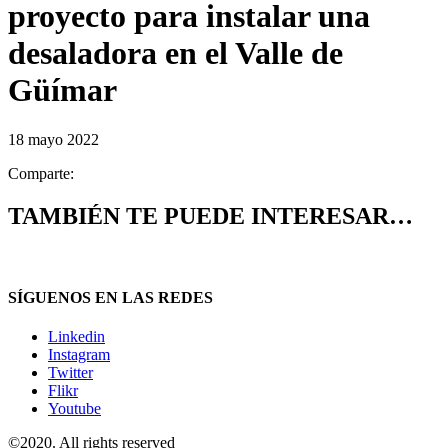
proyecto para instalar una
desaladora en el Valle de
Güímar
18 mayo 2022
Comparte:
TAMBIÉN TE PUEDE INTERESAR…
SÍGUENOS EN LAS REDES
Linkedin
Instagram
Twitter
Flikr
Youtube
©2020. All rights reserved