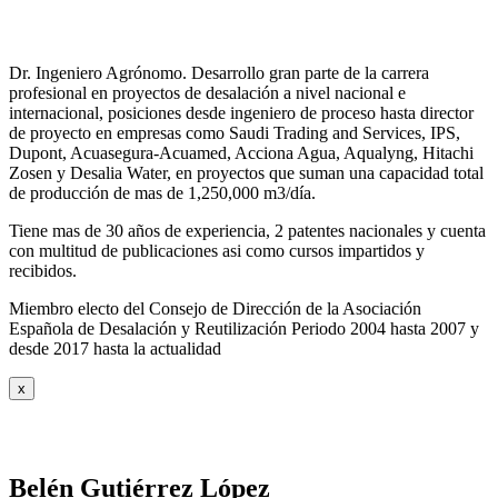
Dr. Ingeniero Agrónomo. Desarrollo gran parte de la carrera
profesional en proyectos de desalación a nivel nacional e
internacional, posiciones desde ingeniero de proceso hasta director
de proyecto en empresas como Saudi Trading and Services, IPS,
Dupont, Acuasegura-Acuamed, Acciona Agua, Aqualyng, Hitachi
Zosen y Desalia Water, en proyectos que suman una capacidad total
de producción de mas de 1,250,000 m3/día.
Tiene mas de 30 años de experiencia, 2 patentes nacionales y cuenta
con multitud de publicaciones asi como cursos impartidos y
recibidos
.
Miembro electo del Consejo de Dirección de la Asociación
Española de Desalación y Reutilización Periodo 2004 hasta 2007 y
desde 2017 hasta la actualidad
x
Belén Gutiérrez López