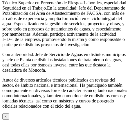
Técnico Superior en Prevención de Riesgos Laborales, especialidad
Seguridad en el Trabajo.En la actualidad: Jefe del Departamento de
Potabilización del Área de Abastecimiento de FACSA, con más de
25 años de experiencia y amplia formación en el ciclo integral del
agua. Especializado en la gestión de servicios, proyectos y obras, y
sobre todo en procesos de tratamientos de aguas, y especialmente
por membranas. Además, participa activamente de la actividad
I+D+i de la empresa, promoviendo la misma y como responsable o
partícipe de distintos proyectos de investigación.
Con anterioridad: Jefe de Servicio de Aguas en distintos municipios
y Jefe de Planta de distintas instalaciones de tratamiento de aguas,
casi todas ellas por ósmosis inversa, entre las que destaca la
desaladora de Moncofa.
Autor de diversos artículos técnicos publicados en revistas del
sector, de ámbito nacional e internacional. Ha participado también
como ponente en diversos foros de carácter técnico, tanto nacionales
como internacionales, y también como docente en distintos cursos y
jornadas técnicas, así como en másteres y cursos de posgrado
oficiales relacionados con el ciclo del agua
.
×