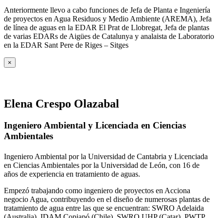
Anteriormente llevo a cabo funciones de Jefa de Planta e Ingeniería
de proyectos en Agua Residuos y Medio Ambiente (AREMA), Jefa
de línea de aguas en la EDAR El Prat de Llobregat, Jefa de plantas
de varias EDARs de Aigües de Catalunya y analaista de Laboratorio
en la EDAR Sant Pere de Riges – Sitges
×
Elena Crespo Olazabal
Ingeniero Ambiental y Licenciada en Ciencias
Ambientales
Ingeniero Ambiental por la Universidad de Cantabria y Licenciada
en Ciencias Ambientales por la Universidad de León, con 16 de
años de experiencia en tratamiento de aguas.
Empezó trabajando como ingeniero de proyectos en Acciona
negocio Agua, contribuyendo en el diseño de numerosas plantas de
tratamiento de agua entre las que se encuentran: SWRO Adelaida
(Australia), IDAM Copiapó (Chile), SWRO UHP (Catar), PWTP