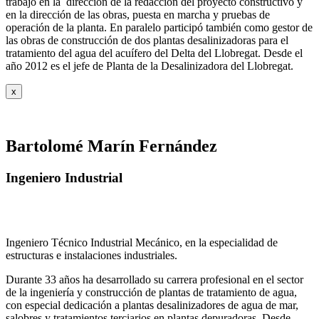
trabajó en la dirección de la redacción del proyecto constructivo y
en la dirección de las obras, puesta en marcha y pruebas de
operación de la planta. En paralelo participó también como gestor de
las obras de construcción de dos plantas desalinizadoras para el
tratamiento del agua del acuífero del Delta del Llobregat. Desde el
año 2012 es el jefe de Planta de la Desalinizadora del Llobregat.
x
Bartolomé Marín Fernández
Ingeniero Industrial
Ingeniero Técnico Industrial Mecánico, en la especialidad de
estructuras e instalaciones industriales.
Durante 33 años ha desarrollado su carrera profesional en el sector
de la ingeniería y construcción de plantas de tratamiento de agua,
con especial dedicación a plantas desalinizadores de agua de mar,
salobres y tratamientos terciarios en plantas depuradoras. Desde