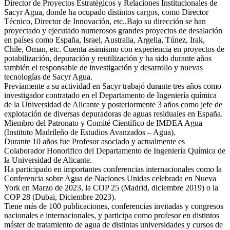
Director de Proyectos Estratégicos y Relaciones Institucionales de
Sacyr Agua, donde ha ocupado distintos cargos, como Director
Técnico, Director de Innovación, etc..Bajo su dirección se han
proyectado y ejecutado numerosos grandes proyectos de desalación
en países como España, Israel, Australia, Argelia, Túnez, Irak,
Chile, Oman, etc. Cuenta asimismo con experiencia en proyectos de
potabilización, depuración y reutilización y ha sido durante años
también el responsable de investigación y desarrollo y nuevas
tecnologías de Sacyr Agua.
Previamente a su actividad en Sacyr trabajó durante tres años como
investigador contratado en el Departamento de Ingeniería química
de la Universidad de Alicante y posteriormente 3 años como jefe de
explotación de diversas depuradoras de aguas residuales en España.
Miembro del Patronato y Comité Científico de IMDEA Agua
(Instituto Madrileño de Estudios Avanzados – Agua).
Durante 10 años fue Profesor asociado y actualmente es
Colaborador Honorifico del Departamento de Ingeniería Química de
la Universidad de Alicante.
Ha participado en importantes conferencias internacionales como la
Conferencia sobre Agua de Naciones Unidas celebrada en Nueva
York en Marzo de 2023, la COP 25 (Madrid, diciembre 2019) o la
COP 28 (Dubai, Diciembre 2023).
Tiene más de 100 publicaciones, conferencias invitadas y congresos
nacionales e internacionales, y participa como profesor en distintos
máster de tratamiento de agua de distintas universidades y cursos de