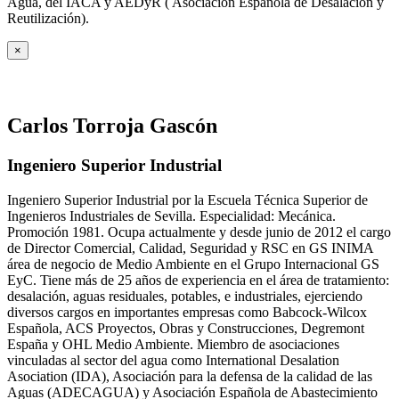
Agua, del IACA y AEDyR ( Asociación Española de Desalación y
Reutilización).
×
Carlos Torroja Gascón
Ingeniero Superior Industrial
Ingeniero Superior Industrial por la Escuela Técnica Superior de
Ingenieros Industriales de Sevilla. Especialidad: Mecánica.
Promoción 1981. Ocupa actualmente y desde junio de 2012 el cargo
de Director Comercial, Calidad, Seguridad y RSC en GS INIMA
área de negocio de Medio Ambiente en el Grupo Internacional GS
EyC. Tiene más de 25 años de experiencia en el área de tratamiento:
desalación, aguas residuales, potables, e industriales, ejerciendo
diversos cargos en importantes empresas como Babcock-Wilcox
Española, ACS Proyectos, Obras y Construcciones, Degremont
España y OHL Medio Ambiente. Miembro de asociaciones
vinculadas al sector del agua como International Desalation
Asociation (IDA), Asociación para la defensa de la calidad de las
Aguas (ADECAGUA) y Asociación Española de Abastecimiento