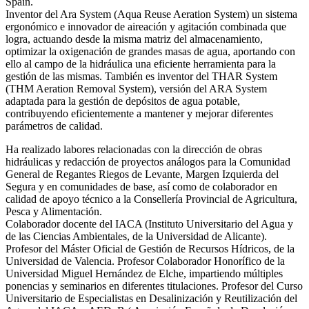
Spain.
Inventor del Ara System (Aqua Reuse Aeration System) un sistema
ergonómico e innovador de aireación y agitación combinada que
logra, actuando desde la misma matriz del almacenamiento,
optimizar la oxigenación de grandes masas de agua, aportando con
ello al campo de la hidráulica una eficiente herramienta para la
gestión de las mismas. También es inventor del THAR System
(THM Aeration Removal System), versión del ARA System
adaptada para la gestión de depósitos de agua potable,
contribuyendo eficientemente a mantener y mejorar diferentes
parámetros de calidad.
Ha realizado labores relacionadas con la dirección de obras
hidráulicas y redacción de proyectos análogos para la Comunidad
General de Regantes Riegos de Levante, Margen Izquierda del
Segura y en comunidades de base, así como de colaborador en
calidad de apoyo técnico a la Consellería Provincial de Agricultura,
Pesca y Alimentación.
Colaborador docente del IACA (Instituto Universitario del Agua y
de las Ciencias Ambientales, de la Universidad de Alicante).
Profesor del Máster Oficial de Gestión de Recursos Hídricos, de la
Universidad de Valencia. Profesor Colaborador Honorífico de la
Universidad Miguel Hernández de Elche, impartiendo múltiples
ponencias y seminarios en diferentes titulaciones. Profesor del Curso
Universitario de Especialistas en Desalinización y Reutilización del