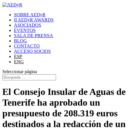
SOBRE AEDyR
II AEDyR AWARDS
ASOCIADOS
EVENTOS
SALA DE PRENSA
BLOG
CONTACTO
ACCESO SOCIOS
ESP
ENG
Seleccionar página
El Consejo Insular de Aguas de
Tenerife ha aprobado un
presupuesto de 208.319 euros
destinados a la redacción de un