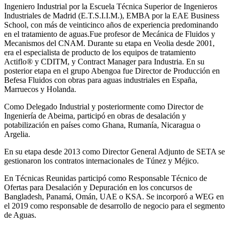
Ingeniero Industrial por la Escuela Técnica Superior de Ingenieros
Industriales de Madrid (E.T.S.I.I.M.), EMBA por la EAE Business
School, con más de veinticinco años de experiencia predominando
en el tratamiento de aguas.Fue profesor de Mecánica de Fluidos y
Mecanismos del CNAM. Durante su etapa en Veolia desde 2001,
era el especialista de producto de los equipos de tratamiento
Actiflo® y CDITM, y Contract Manager para Industria. En su
posterior etapa en el grupo Abengoa fue Director de Producción en
Befesa Fluidos con obras para aguas industriales en España,
Marruecos y Holanda.
Como Delegado Industrial y posteriormente como Director de
Ingeniería de Abeima, participó en obras de desalación y
potabilización en países como Ghana, Rumanía, Nicaragua o
Argelia.
En su etapa desde 2013 como Director General Adjunto de SETA se
gestionaron los contratos internacionales de Túnez y Méjico.
En Técnicas Reunidas participó como Responsable Técnico de
Ofertas para Desalación y Depuración en los concursos de
Bangladesh, Panamá, Omán, UAE o KSA. Se incorporó a WEG en
el 2019 como responsable de desarrollo de negocio para el segmento
de Aguas.