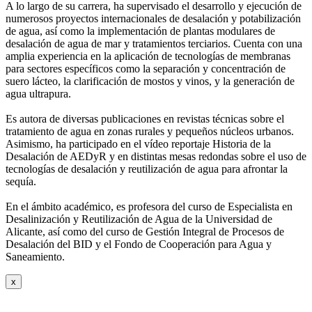
A lo largo de su carrera, ha supervisado el desarrollo y ejecución de
numerosos
proyectos internacionales de desalación y potabilización
de agua, así como la
implementación de plantas modulares de
desalación de agua de mar y tratamientos
terciarios. Cuenta con una
amplia experiencia en la aplicación de tecnologías de
membranas
para sectores específicos como la separación y concentración de
suero
lácteo, la clarificación de mostos y vinos, y la generación de
agua ultrapura.
Es autora de diversas publicaciones en revistas técnicas sobre el
tratamiento de agua
en zonas rurales y pequeños núcleos urbanos.
Asimismo, ha participado en el vídeo
reportaje Historia de la
Desalación de AEDyR y en distintas mesas redondas sobre el
uso de
tecnologías de desalación y reutilización de agua para afrontar la
sequía.
En el ámbito académico, es profesora del curso de Especialista en
Desalinización y
Reutilización de Agua de la Universidad de
Alicante, así como del curso de Gestión
Integral de Procesos de
Desalación del BID y el Fondo de Cooperación para Agua y
Saneamiento.
x