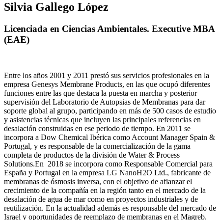
Silvia Gallego López
Licenciada en Ciencias Ambientales. Executive MBA
(EAE)
Entre los años 2001 y 2011 prestó sus servicios profesionales en la
empresa Genesys Membrane Products, en las que ocupó diferentes
funciones entre las que destaca la puesta en marcha y posterior
supervisión del Laboratorio de Autopsias de Membranas para dar
soporte global al grupo, participando en más de 500 casos de estudio
y asistencias técnicas que incluyen las principales referencias en
desalación construidas en ese periodo de tiempo.
En 2011 se
incorpora a Dow Chemical Ibérica como Account Manager Spain &
Portugal, y es responsable de la comercialización de la gama
completa de productos de la división de Water & Process
Solutions.
En 2018 se incorpora como Responsable Comercial para
España y Portugal en la empresa LG NanoH2O Ltd., fabricante de
membranas de ósmosis inversa, con el objetivo de afianzar el
crecimiento de la compañía en la región tanto en el mercado de la
desalación de agua de mar como en proyectos industriales y de
reutilización. En la actualidad además es responsable del mercado de
Israel y oportunidades de reemplazo de membranas en el Magreb.