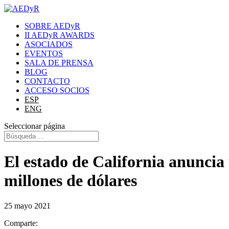
SOBRE AEDyR
II AEDyR AWARDS
ASOCIADOS
EVENTOS
SALA DE PRENSA
BLOG
CONTACTO
ACCESO SOCIOS
ESP
ENG
Seleccionar página
El estado de California anuncia 
millones de dólares
25 mayo 2021
Comparte: