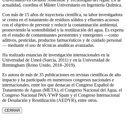
actualidad, coordina el Máster Universitario en Ingeniería Química.
Con más de 15 años de trayectoria científica, su labor investigadora
se centra en el tratamiento de residuos sólidos y efluentes acuosos
con el objetivo de prevenir y reducir la contaminación ambiental,
promoviendo la sostenibilidad y la reutilización del agua. Es experta
en el estudio de contaminantes persistentes y emergentes —como
aditivos, pesticidas, productos farmacéuticos y de cuidado personal
— mediante el uso de técnicas analíticas avanzadas.
Ha realizado estancias de investigación internacionales en la
Universidad de Umeå (Suecia, 2011) y en la Universidad de
Birmingham (Reino Unido, 2018–2019).
Es autora de más de 35 publicaciones en revistas científicas de alto
impacto y ha participado en numerosos congresos nacionales e
internacionales, entre los que destacan el Congreso Español de
Tratamiento de Aguas (META), el Congreso Nacional del Agua, el
Congreso Nacional IWA‑YWP Spain y el Congreso Internacional
de Desalación y Reutilización (AEDYR), entre otros.
CERRAR