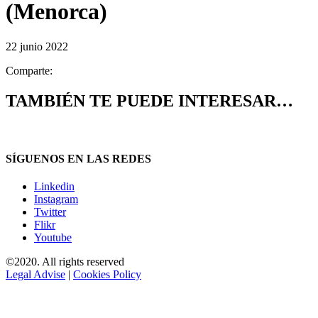
(Menorca)
22 junio 2022
Comparte:
TAMBIÉN TE PUEDE INTERESAR…
SÍGUENOS EN LAS REDES
Linkedin
Instagram
Twitter
Flikr
Youtube
©2020. All rights reserved
Legal Advise
|
Cookies Policy