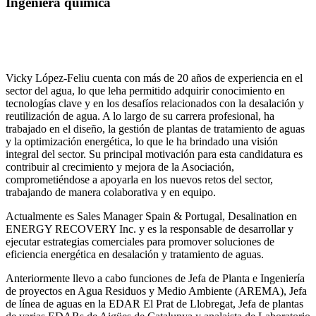
Ingeniera química
Vicky López-Feliu cuenta con más de 20 años de experiencia en el
sector del agua, lo que leha permitido adquirir conocimiento en
tecnologías clave y en los desafíos relacionados con la desalación y
reutilización de agua. A lo largo de su carrera profesional, ha
trabajado en el diseño, la gestión de plantas de tratamiento de aguas
y la optimización energética, lo que le ha brindado una visión
integral del sector. Su principal motivación para esta candidatura es
contribuir al crecimiento y mejora de la Asociación,
comprometiéndose a apoyarla en los nuevos retos del sector,
trabajando de manera colaborativa y en equipo.
Actualmente es Sales Manager Spain & Portugal, Desalination en
ENERGY RECOVERY Inc. y es la responsable de desarrollar y
ejecutar estrategias comerciales para promover soluciones de
eficiencia energética en desalación y tratamiento de aguas.
Anteriormente llevo a cabo funciones de Jefa de Planta e Ingeniería
de proyectos en Agua Residuos y Medio Ambiente (AREMA), Jefa
de línea de aguas en la EDAR El Prat de Llobregat, Jefa de plantas