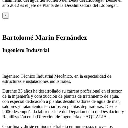
tratamiento del agua del acuífero del Delta del Llobregat. Desde el
año 2012 es el jefe de Planta de la Desalinizadora del Llobregat.
x
Bartolomé Marín Fernández
Ingeniero Industrial
Ingeniero Técnico Industrial Mecánico, en la especialidad de
estructuras e instalaciones industriales.
Durante 33 años ha desarrollado su carrera profesional en el sector
de la ingeniería y construcción de plantas de tratamiento de agua,
con especial dedicación a plantas desalinizadores de agua de mar,
salobres y tratamientos terciarios en plantas depuradoras. Desde
2006 desempeña la labor de Jefe del Departamento de Desalación y
Reutilización en la Dirección de Ingeniería de AQUALIA.
Coordina y dirige equipos de trabajo en numerosos proyectos