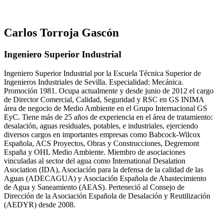
Carlos Torroja Gascón
Ingeniero Superior Industrial
Ingeniero Superior Industrial por la Escuela Técnica Superior de
Ingenieros Industriales de Sevilla. Especialidad: Mecánica.
Promoción 1981. Ocupa actualmente y desde junio de 2012 el cargo
de Director Comercial, Calidad, Seguridad y RSC en GS INIMA
área de negocio de Medio Ambiente en el Grupo Internacional GS
EyC. Tiene más de 25 años de experiencia en el área de tratamiento:
desalación, aguas residuales, potables, e industriales, ejerciendo
diversos cargos en importantes empresas como Babcock-Wilcox
Española, ACS Proyectos, Obras y Construcciones, Degremont
España y OHL Medio Ambiente. Miembro de asociaciones
vinculadas al sector del agua como International Desalation
Asociation (IDA), Asociación para la defensa de la calidad de las
Aguas (ADECAGUA) y Asociación Española de Abastecimiento
de Agua y Saneamiento (AEAS). Perteneció al Consejo de
Dirección de la Asociación Española de Desalación y Reutilización
(AEDYR) desde 2008.