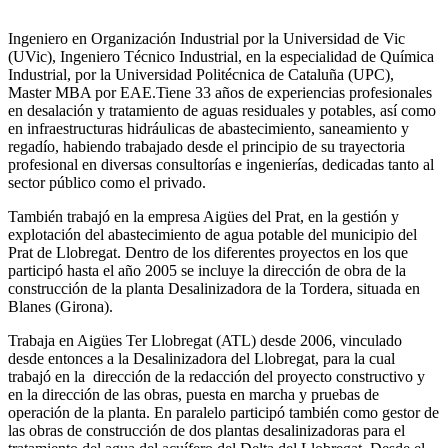
Ingeniero en Organización Industrial por la Universidad de Vic
(UVic), Ingeniero Técnico Industrial, en la especialidad de Química
Industrial, por la Universidad Politécnica de Cataluña (UPC),
Master MBA por EAE.Tiene 33 años de experiencias profesionales
en desalación y tratamiento de aguas residuales y potables, así como
en infraestructuras hidráulicas de abastecimiento, saneamiento y
regadío, habiendo trabajado desde el principio de su trayectoria
profesional en diversas consultorías e ingenierías, dedicadas tanto al
sector público como el privado.
También trabajó en la empresa Aigües del Prat, en la gestión y
explotación del abastecimiento de agua potable del municipio del
Prat de Llobregat. Dentro de los diferentes proyectos en los que
participó hasta el año 2005 se incluye la dirección de obra de la
construcción de la planta Desalinizadora de la Tordera, situada en
Blanes (Girona).
Trabaja en Aigües Ter Llobregat (ATL) desde 2006, vinculado
desde entonces a la Desalinizadora del Llobregat, para la cual
trabajó en la dirección de la redacción del proyecto constructivo y
en la dirección de las obras, puesta en marcha y pruebas de
operación de la planta. En paralelo participó también como gestor de
las obras de construcción de dos plantas desalinizadoras para el