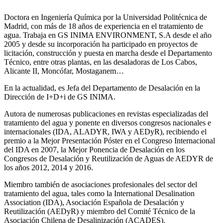
Doctora en Ingeniería Química por la Universidad Politécnica de
Madrid, con más de 18 años de experiencia en el tratamiento de
agua. Trabaja en GS INIMA ENVIRONMENT, S.A desde el año
2005 y desde su incorporación ha participado en proyectos de
licitación, construcción y puesta en marcha desde el Departamento
Técnico, entre otras plantas, en las desaladoras de Los Cabos,
Alicante II, Moncófar, Mostaganem…
En la actualidad, es Jefa del Departamento de Desalación en la
Dirección de I+D+i de GS INIMA.
Autora de numerosas publicaciones en revistas especializadas del
tratamiento del agua y ponente en diversos congresos nacionales e
internacionales (IDA, ALADYR, IWA y AEDyR), recibiendo el
premio a la Mejor Presentación Póster en el Congreso Internacional
del IDA en 2007, la Mejor Ponencia de Desalación en los
Congresos de Desalación y Reutilización de Aguas de AEDYR de
los años 2012, 2014 y 2016.
Miembro también de asociaciones profesionales del sector del
tratamiento del agua, tales como la International Desalination
Association (IDA), Asociación Española de Desalación y
Reutilización (AEDyR) y miembro del Comité Técnico de la
Asociación Chilena de Desalinización (ACADES).