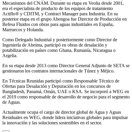
Mecanismos del CNAM. Durante su etapa en Veolia desde 2001,
era el especialista de producto de los equipos de tratamiento
Actiflo® y CDITM, y Contract Manager para Industria. En su
posterior etapa en el grupo Abengoa fue Director de Producción en
Befesa Fluidos con obras para aguas industriales en España,
Marruecos y Holanda.
Como Delegado Industrial y posteriormente como Director de
Ingeniería de Abeima, participó en obras de desalación y
potabilización en países como Ghana, Rumanía, Nicaragua o
Argelia.
En su etapa desde 2013 como Director General Adjunto de SETA se
gestionaron los contratos internacionales de Túnez y Méjico.
En Técnicas Reunidas participó como Responsable Técnico de
Ofertas para Desalación y Depuración en los concursos de
Bangladesh, Panamá, Omán, UAE o KSA. Se incorporó a WEG en
el 2019 como responsable de desarrollo de negocio para el segmento
de Aguas.
Actualmente ocupa el cargo de director global de Agua y Aguas
Residuales en WEG, donde lidera iniciativas globales para impulsar
la innovación y las soluciones sostenibles en el sector.