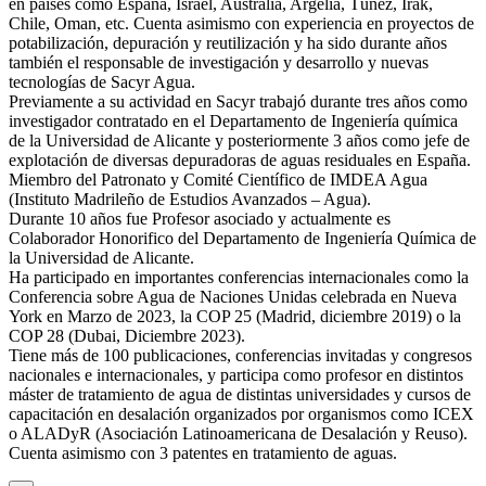
en países como España, Israel, Australia, Argelia, Túnez, Irak,
Chile, Oman, etc. Cuenta asimismo con experiencia en proyectos de
potabilización, depuración y reutilización y ha sido durante años
también el responsable de investigación y desarrollo y nuevas
tecnologías de Sacyr Agua.
Previamente a su actividad en Sacyr trabajó durante tres años como
investigador contratado en el Departamento de Ingeniería química
de la Universidad de Alicante y posteriormente 3 años como jefe de
explotación de diversas depuradoras de aguas residuales en España.
Miembro del Patronato y Comité Científico de IMDEA Agua
(Instituto Madrileño de Estudios Avanzados – Agua).
Durante 10 años fue Profesor asociado y actualmente es
Colaborador Honorifico del Departamento de Ingeniería Química de
la Universidad de Alicante.
Ha participado en importantes conferencias internacionales como la
Conferencia sobre Agua de Naciones Unidas celebrada en Nueva
York en Marzo de 2023, la COP 25 (Madrid, diciembre 2019) o la
COP 28 (Dubai, Diciembre 2023).
Tiene más de 100 publicaciones, conferencias invitadas y congresos
nacionales e internacionales, y participa como profesor en distintos
máster de tratamiento de agua de distintas universidades y cursos de
capacitación en desalación organizados por organismos como ICEX
o ALADyR (Asociación Latinoamericana de Desalación y Reuso).
Cuenta asimismo con 3 patentes en tratamiento de aguas.