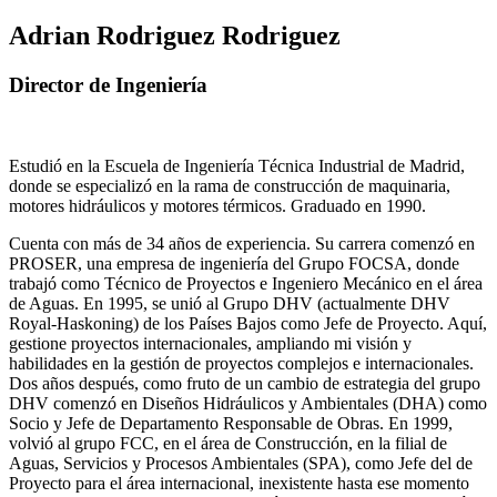
Adrian Rodriguez Rodriguez
Director de Ingeniería
Estudió en la Escuela de Ingeniería Técnica Industrial de Madrid,
donde se especializó en la rama de construcción de maquinaria,
motores hidráulicos y motores térmicos. Graduado en 1990.
Cuenta con más de 34 años de experiencia. Su carrera comenzó en
PROSER, una empresa de ingeniería del Grupo FOCSA, donde
trabajó como Técnico de Proyectos e Ingeniero Mecánico en el área
de Aguas. En 1995, se unió al Grupo DHV (actualmente DHV
Royal-Haskoning) de los Países Bajos como Jefe de Proyecto. Aquí,
gestione proyectos internacionales, ampliando mi visión y
habilidades en la gestión de proyectos complejos e internacionales.
Dos años después, como fruto de un cambio de estrategia del grupo
DHV comenzó en Diseños Hidráulicos y Ambientales (DHA) como
Socio y Jefe de Departamento Responsable de Obras. En 1999,
volvió al grupo FCC, en el área de Construcción, en la filial de
Aguas, Servicios y Procesos Ambientales (SPA), como Jefe del de
Proyecto para el área internacional, inexistente hasta ese momento