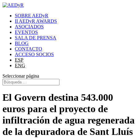
SOBRE AEDyR
II AEDyR AWARDS
ASOCIADOS
EVENTOS
SALA DE PRENSA
BLOG
CONTACTO
ACCESO SOCIOS
ESP
ENG
Seleccionar página
El Govern destina 543.000
euros para el proyecto de
infiltración de agua regenerada
de la depuradora de Sant Lluís