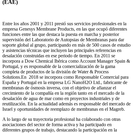
(EAE)
Entre los años 2001 y 2011 prestó sus servicios profesionales en la
empresa Genesys Membrane Products, en las que ocupó diferentes
funciones entre las que destaca la puesta en marcha y posterior
supervisión del Laboratorio de Autopsias de Membranas para dar
soporte global al grupo, participando en más de 500 casos de estudio
y asistencias técnicas que incluyen las principales referencias en
desalación construidas en ese periodo de tiempo.
En 2011 se
incorpora a Dow Chemical Ibérica como Account Manager Spain &
Portugal, y es responsable de la comercialización de la gama
completa de productos de la división de Water & Process
Solutions.
En 2018 se incorpora como Responsable Comercial para
España y Portugal en la empresa LG NanoH2O Ltd., fabricante de
membranas de ósmosis inversa, con el objetivo de afianzar el
crecimiento de la compañía en la región tanto en el mercado de la
desalación de agua de mar como en proyectos industriales y de
reutilización. En la actualidad además es responsable del mercado de
Israel y oportunidades de reemplazo de membranas en el Magreb.
A lo largo de su trayectoria profesional ha colaborado con otras
asociaciones del sector de forma activa y ha participado en
diferentes grupos de trabajo, destacando la participación en la