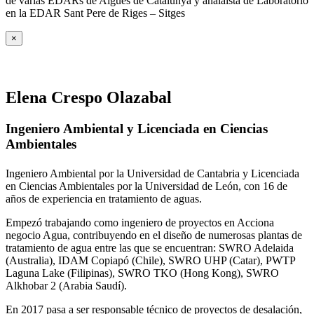
de varias EDARs de Aigües de Catalunya y analaista de Laboratorio
en la EDAR Sant Pere de Riges – Sitges
×
Elena Crespo Olazabal
Ingeniero Ambiental y Licenciada en Ciencias
Ambientales
Ingeniero Ambiental por la Universidad de Cantabria y Licenciada
en Ciencias Ambientales por la Universidad de León, con 16 de
años de experiencia en tratamiento de aguas.
Empezó trabajando como ingeniero de proyectos en Acciona
negocio Agua, contribuyendo en el diseño de numerosas plantas de
tratamiento de agua entre las que se encuentran: SWRO Adelaida
(Australia), IDAM Copiapó (Chile), SWRO UHP (Catar), PWTP
Laguna Lake (Filipinas), SWRO TKO (Hong Kong), SWRO
Alkhobar 2 (Arabia Saudí).
En 2017 pasa a ser responsable técnico de proyectos de desalación,