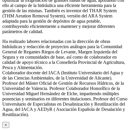
optimizar la oxigenación de grandes masas de agua, aportando con
ello al campo de la hidráulica una eficiente herramienta para la
gestión de las mismas. También es inventor del THAR System
(THM Aeration Removal System), versión del ARA System
adaptada para la gestión de depósitos de agua potable,
contribuyendo eficientemente a mantener y mejorar diferentes
parámetros de calidad.
Ha realizado labores relacionadas con la dirección de obras
hidráulicas y redacción de proyectos análogos para la Comunidad
General de Regantes Riegos de Levante, Margen Izquierda del
Segura y en comunidades de base, así como de colaborador en
calidad de apoyo técnico a la Consellería Provincial de Agricultura,
Pesca y Alimentación.
Colaborador docente del IACA (Instituto Universitario del Agua y
de las Ciencias Ambientales, de la Universidad de Alicante).
Profesor del Máster Oficial de Gestión de Recursos Hídricos, de la
Universidad de Valencia. Profesor Colaborador Honorífico de la
Universidad Miguel Hernández de Elche, impartiendo múltiples
ponencias y seminarios en diferentes titulaciones. Profesor del Curso
Universitario de Especialistas en Desalinización y Reutilización del
Agua, del IACA y AEDyR ( Asociación Española de Desalación y
Reutilización).
×