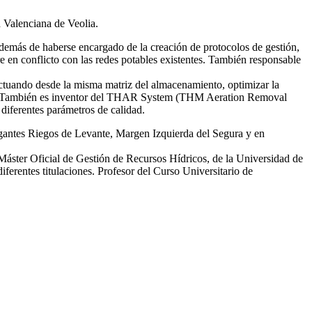
d Valenciana de Veolia.
emás de haberse encargado de la creación de protocolos de gestión,
re en conflicto con las redes potables existentes. También responsable
tuando desde la misma matriz del almacenamiento, optimizar la
smas. También es inventor del THAR System (THM Aeration Removal
diferentes parámetros de calidad.
egantes Riegos de Levante, Margen Izquierda del Segura y en
 Máster Oficial de Gestión de Recursos Hídricos, de la Universidad de
erentes titulaciones. Profesor del Curso Universitario de