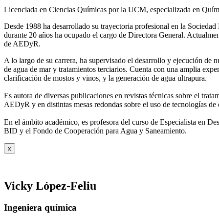
Licenciada en Ciencias Químicas por la UCM, especializada en Quími
Desde 1988 ha desarrollado su trayectoria profesional en la Socied
durante 20 años ha ocupado el cargo de Directora General. Actual
de AEDyR.
A lo largo de su carrera, ha supervisado el desarrollo y ejecución de
de agua de mar y tratamientos
terciarios. Cuenta con una amplia exper
clarificación de mostos y vinos, y la generación de agua ultrapura.
Es autora de diversas publicaciones en revistas técnicas sobre el trat
AEDyR y en distintas mesas redondas sobre el
uso de tecnologías de 
En el ámbito académico, es profesora del curso de Especialista en De
BID y el Fondo de Cooperación para Agua y
Saneamiento.
x
Vicky López-Feliu
Ingeniera química