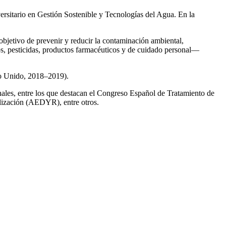
ersitario en Gestión Sostenible y Tecnologías del Agua. En la
 objetivo de prevenir y reducir la contaminación ambiental,
os, pesticidas, productos farmacéuticos y de cuidado personal—
no Unido, 2018–2019).
onales, entre los que destacan el Congreso Español de Tratamiento de
ización (AEDYR), entre otros.