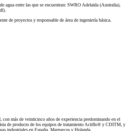
de agua entre las que se encuentran: SWRO Adelaida (Australia),
í).
ente de proyectos y responsable de área de ingeniería básica.
, con más de veinticinco años de experiencia predominando en el
ista de producto de los equipos de tratamiento Actiflo® y CDITM, y
uas industriales en España, Marruecos y Holanda.