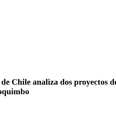
 de Chile analiza dos proyectos d
Coquimbo