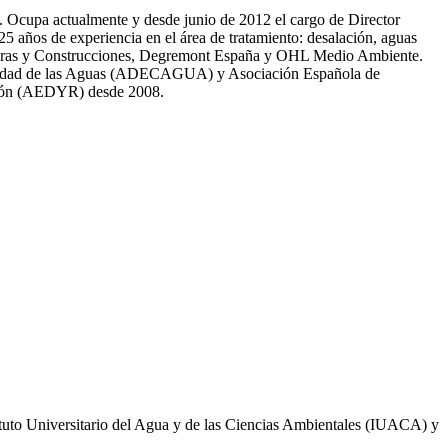
81. Ocupa actualmente y desde junio de 2012 el cargo de Director
̃os de experiencia en el área de tratamiento: desalación, aguas
 Obras y Construcciones, Degremont España y OHL Medio Ambiente.
 calidad de las Aguas (ADECAGUA) y Asociación Española de
ción (AEDYR) desde 2008.
ituto Universitario del Agua y de las Ciencias Ambientales (IUACA) y