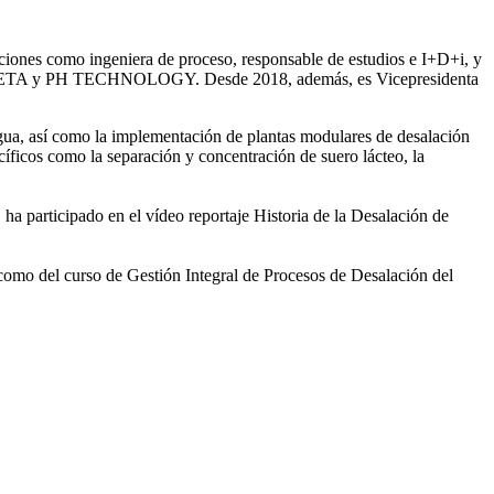
iones como ingeniera de proceso, responsable de estudios e I+D+i, y
ntre SETA y PH TECHNOLOGY. Desde 2018, además, es Vicepresidenta
gua, así como la
implementación de plantas modulares de desalación
íficos como la separación y concentración de suero
lácteo, la
 ha participado en el vídeo
reportaje Historia de la Desalación de
 como del curso de Gestión
Integral de Procesos de Desalación del