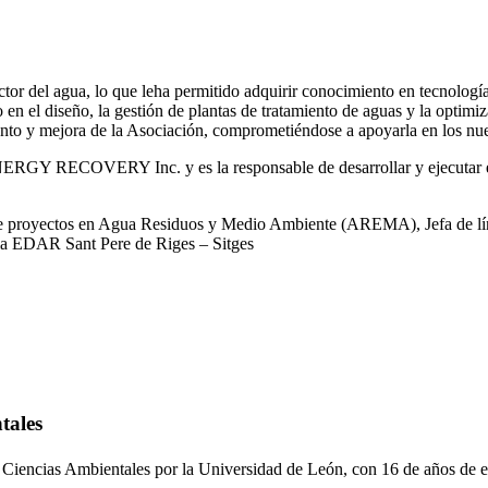
or del agua, lo que leha permitido adquirir conocimiento en tecnologías
o en el diseño, la gestión de plantas de tratamiento de aguas y la optimiz
iento y mejora de la Asociación, comprometiéndose a apoyarla en los nue
RGY RECOVERY Inc. y es la responsable de desarrollar y ejecutar est
 de proyectos en Agua Residuos y Medio Ambiente (AREMA), Jefa de lín
la EDAR Sant Pere de Riges – Sitges
tales
 Ciencias Ambientales por la Universidad de León, con 16 de años de e