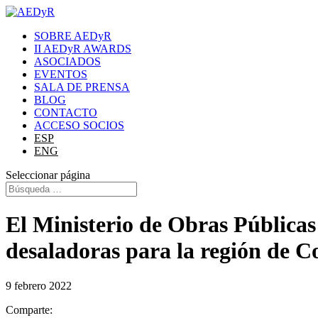
SOBRE AEDyR
II AEDyR AWARDS
ASOCIADOS
EVENTOS
SALA DE PRENSA
BLOG
CONTACTO
ACCESO SOCIOS
ESP
ENG
Seleccionar página
El Ministerio de Obras Públicas
desaladoras para la región de 
9 febrero 2022
Comparte: