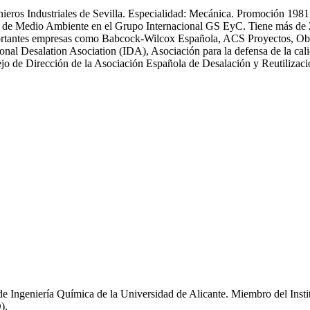
enieros Industriales de Sevilla. Especialidad: Mecánica. Promoción 19
 Medio Ambiente en el Grupo Internacional GS EyC. Tiene más de 25 an
n importantes empresas como Babcock-Wilcox Española, ACS Proyectos,
ional Desalation Asociation (IDA), Asociación para la defensa de la
 de Dirección de la Asociación Española de Desalación y Reutiliza
de Ingeniería Química de la Universidad de Alicante. Miembro del Inst
).