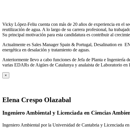
Vicky López-Feliu cuenta con más de 20 años de experiencia en el sect
reutilización de agua. A lo largo de su carrera profesional, ha trabajad
Su principal motivación para esta candidatura es contribuir al crecim
Actualmente es Sales Manager Spain & Portugal, Desalination en ENE
energética en desalación y tratamiento de aguas.
Anteriormente llevo a cabo funciones de Jefa de Planta e Ingeniería
varias EDARs de Aigües de Catalunya y analaista de Laboratorio en 
×
Elena Crespo Olazabal
Ingeniero Ambiental y Licenciada en Ciencias Ambien
Ingeniero Ambiental por la Universidad de Cantabria y Licenciada en