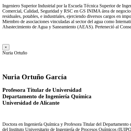
Ingeniero Superior Industrial por la Escuela Técnica Superior de Ing
Comercial, Calidad, Seguridad y RSC en GS INIMA área de negocio de
residuales, potables, e industriales, ejerciendo diversos cargos e
Miembro de asociaciones vinculadas al sector del agua como Internat
Abastecimiento de Agua y Saneamiento (AEAS). Perteneció al Consejo
×
Nuria Ortuño
Nuria Ortuño García
Profesora Titular de Universidad
Departamento de Ingeniería Química
Universidad de Alicante
Doctora en Ingeniería Química y Profesora Titular del Departamento 
del Instituto Universitario de Ingeniería de Procesos Químicos (IUIPQ