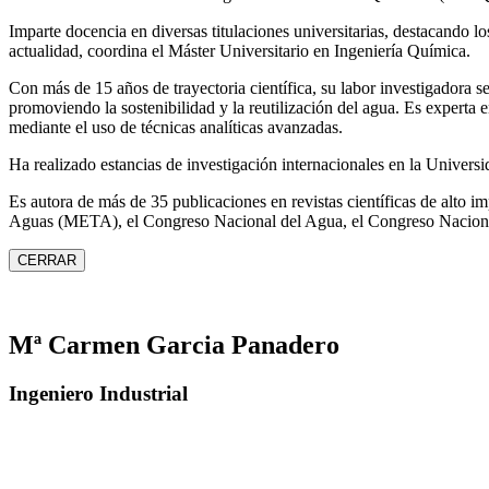
Imparte docencia en diversas titulaciones universitarias, destacando 
actualidad, coordina el Máster Universitario en Ingeniería Química.
Con más de 15 años de trayectoria científica, su labor investigadora s
promoviendo la sostenibilidad y la reutilización del agua. Es expert
mediante el uso de técnicas analíticas avanzadas.
Ha realizado estancias de investigación internacionales en la Unive
Es autora de más de 35 publicaciones en revistas científicas de alto 
Aguas (META), el Congreso Nacional del Agua, el Congreso Naciona
CERRAR
Mª Carmen Garcia Panadero
Ingeniero Industrial