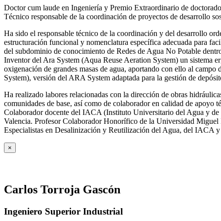
Doctor cum laude en Ingeniería y Premio Extraordinario de doctorado
Técnico responsable de la coordinación de proyectos de desarrollo so
Ha sido el responsable técnico de la coordinación y del desarrollo
estructuración funcional y nomenclatura específica adecuada para facil
del subdominio de conocimiento de Redes de Agua No Potable dent
Inventor del Ara System (Aqua Reuse Aeration System) un sistema er
oxigenación de grandes masas de agua, aportando con ello al campo 
System), versión del ARA System adaptada para la gestión de depósito
Ha realizado labores relacionadas con la dirección de obras hidrául
comunidades de base, así como de colaborador en calidad de apoyo téc
Colaborador docente del IACA (Instituto Universitario del Agua y de 
Valencia. Profesor Colaborador Honorífico de la Universidad Miguel H
Especialistas en Desalinización y Reutilización del Agua, del IACA 
×
Carlos Torroja Gascón
Ingeniero Superior Industrial