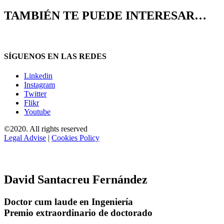
TAMBIÉN TE PUEDE INTERESAR…
SÍGUENOS EN LAS REDES
Linkedin
Instagram
Twitter
Flikr
Youtube
©2020. All rights reserved
Legal Advise
|
Cookies Policy
David Santacreu Fernández
Doctor cum laude en Ingeniería
Premio extraordinario de doctorado