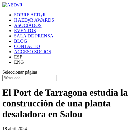
SOBRE AEDyR
II AEDyR AWARDS
ASOCIADOS
EVENTOS
SALA DE PRENSA
BLOG
CONTACTO
ACCESO SOCIOS
ESP
ENG
Seleccionar página
El Port de Tarragona estudia la
construcción de una planta
desaladora en Salou
18 abril 2024