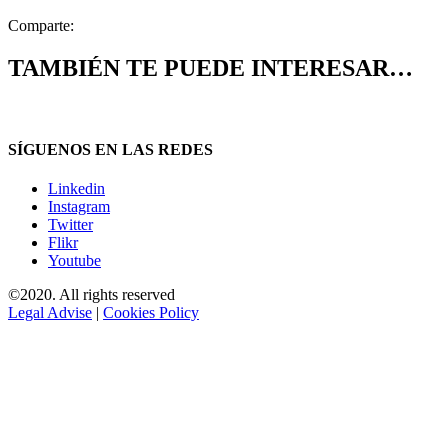
Comparte:
TAMBIÉN TE PUEDE INTERESAR…
SÍGUENOS EN LAS REDES
Linkedin
Instagram
Twitter
Flikr
Youtube
©2020. All rights reserved
Legal Advise
|
Cookies Policy