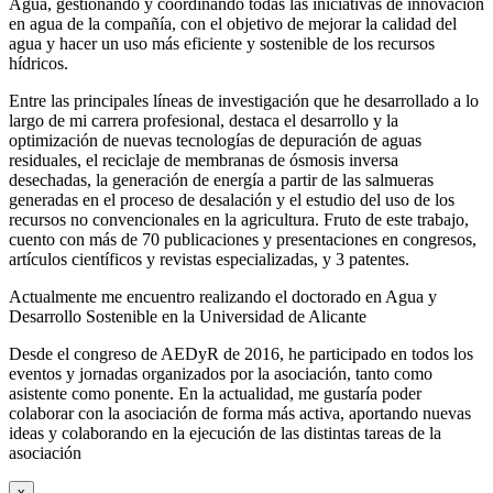
Agua, gestionando y coordinando todas las iniciativas de innovación
en agua de la compañía, con el objetivo de mejorar la calidad del
agua y hacer un uso más eficiente y sostenible de los recursos
hídricos.
Entre las principales líneas de investigación que he desarrollado a lo
largo de mi carrera profesional, destaca el desarrollo y la
optimización de nuevas tecnologías de depuración de aguas
residuales, el reciclaje de membranas de ósmosis inversa
desechadas, la generación de energía a partir de las salmueras
generadas en el proceso de desalación y el estudio del uso de los
recursos no convencionales en la agricultura. Fruto de este trabajo,
cuento con más de 70 publicaciones y presentaciones en congresos,
artículos científicos y revistas especializadas, y 3 patentes.
Actualmente me encuentro realizando el doctorado en Agua y
Desarrollo Sostenible en la Universidad de Alicante
Desde el congreso de AEDyR de 2016, he participado en todos los
eventos y jornadas organizados por la asociación, tanto como
asistente como ponente. En la actualidad, me gustaría poder
colaborar con la asociación de forma más activa, aportando nuevas
ideas y colaborando en la ejecución de las distintas tareas de la
asociación
x