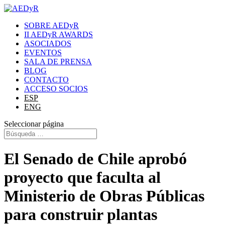
SOBRE AEDyR
II AEDyR AWARDS
ASOCIADOS
EVENTOS
SALA DE PRENSA
BLOG
CONTACTO
ACCESO SOCIOS
ESP
ENG
Seleccionar página
El Senado de Chile aprobó
proyecto que faculta al
Ministerio de Obras Públicas
para construir plantas