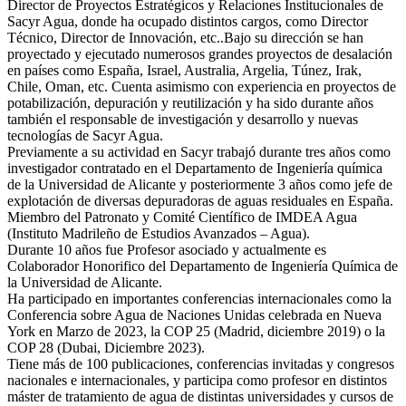
Director de Proyectos Estratégicos y Relaciones Institucionales de
Sacyr Agua, donde ha ocupado distintos cargos, como Director
Técnico, Director de Innovación, etc..Bajo su dirección se han
proyectado y ejecutado numerosos grandes proyectos de desalación
en países como España, Israel, Australia, Argelia, Túnez, Irak,
Chile, Oman, etc. Cuenta asimismo con experiencia en proyectos de
potabilización, depuración y reutilización y ha sido durante años
también el responsable de investigación y desarrollo y nuevas
tecnologías de Sacyr Agua.
Previamente a su actividad en Sacyr trabajó durante tres años como
investigador contratado en el Departamento de Ingeniería química
de la Universidad de Alicante y posteriormente 3 años como jefe de
explotación de diversas depuradoras de aguas residuales en España.
Miembro del Patronato y Comité Científico de IMDEA Agua
(Instituto Madrileño de Estudios Avanzados – Agua).
Durante 10 años fue Profesor asociado y actualmente es
Colaborador Honorifico del Departamento de Ingeniería Química de
la Universidad de Alicante.
Ha participado en importantes conferencias internacionales como la
Conferencia sobre Agua de Naciones Unidas celebrada en Nueva
York en Marzo de 2023, la COP 25 (Madrid, diciembre 2019) o la
COP 28 (Dubai, Diciembre 2023).
Tiene más de 100 publicaciones, conferencias invitadas y congresos
nacionales e internacionales, y participa como profesor en distintos
máster de tratamiento de agua de distintas universidades y cursos de