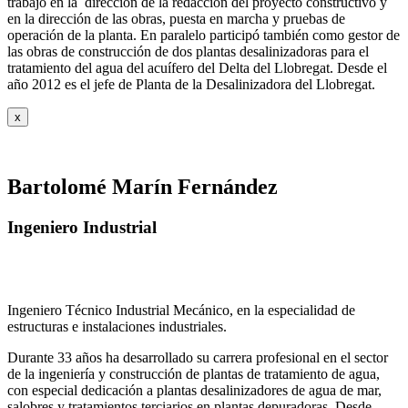
trabajó en la dirección de la redacción del proyecto constructivo y
en la dirección de las obras, puesta en marcha y pruebas de
operación de la planta. En paralelo participó también como gestor de
las obras de construcción de dos plantas desalinizadoras para el
tratamiento del agua del acuífero del Delta del Llobregat. Desde el
año 2012 es el jefe de Planta de la Desalinizadora del Llobregat.
x
Bartolomé Marín Fernández
Ingeniero Industrial
Ingeniero Técnico Industrial Mecánico, en la especialidad de
estructuras e instalaciones industriales.
Durante 33 años ha desarrollado su carrera profesional en el sector
de la ingeniería y construcción de plantas de tratamiento de agua,
con especial dedicación a plantas desalinizadores de agua de mar,
salobres y tratamientos terciarios en plantas depuradoras. Desde