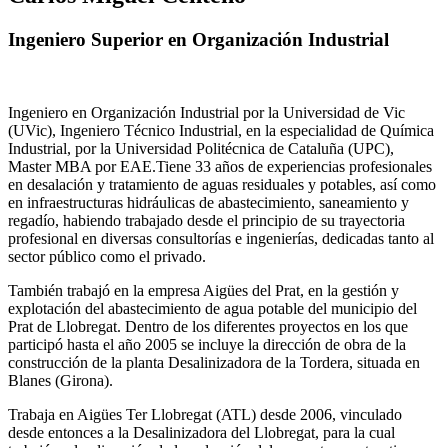
Ingeniero Superior en Organización Industrial
Ingeniero en Organización Industrial por la Universidad de Vic
(UVic), Ingeniero Técnico Industrial, en la especialidad de Química
Industrial, por la Universidad Politécnica de Cataluña (UPC),
Master MBA por EAE.Tiene 33 años de experiencias profesionales
en desalación y tratamiento de aguas residuales y potables, así como
en infraestructuras hidráulicas de abastecimiento, saneamiento y
regadío, habiendo trabajado desde el principio de su trayectoria
profesional en diversas consultorías e ingenierías, dedicadas tanto al
sector público como el privado.
También trabajó en la empresa Aigües del Prat, en la gestión y
explotación del abastecimiento de agua potable del municipio del
Prat de Llobregat. Dentro de los diferentes proyectos en los que
participó hasta el año 2005 se incluye la dirección de obra de la
construcción de la planta Desalinizadora de la Tordera, situada en
Blanes (Girona).
Trabaja en Aigües Ter Llobregat (ATL) desde 2006, vinculado
desde entonces a la Desalinizadora del Llobregat, para la cual