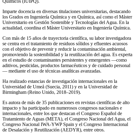
Químicos (IUIPQ).
Imparte docencia en diversas titulaciones universitarias, destacando
los Grados en Ingeniería Química y en Química, así como el Máster
Universitario en Gestión Sostenible y Tecnologías del Agua. En la
actualidad, coordina el Máster Universitario en Ingeniería Química.
Con más de 15 años de trayectoria científica, su labor investigadora
se centra en el tratamiento de residuos sólidos y efluentes acuosos
con el objetivo de prevenir y reducir la contaminación ambiental,
promoviendo la sostenibilidad y la reutilización del agua. Es experta
en el estudio de contaminantes persistentes y emergentes —como
aditivos, pesticidas, productos farmacéuticos y de cuidado personal
— mediante el uso de técnicas analíticas avanzadas.
Ha realizado estancias de investigación internacionales en la
Universidad de Umeå (Suecia, 2011) y en la Universidad de
Birmingham (Reino Unido, 2018–2019).
Es autora de más de 35 publicaciones en revistas científicas de alto
impacto y ha participado en numerosos congresos nacionales e
internacionales, entre los que destacan el Congreso Español de
Tratamiento de Aguas (META), el Congreso Nacional del Agua, el
Congreso Nacional IWA‑YWP Spain y el Congreso Internacional
de Desalación y Reutilización (AEDYR), entre otros.