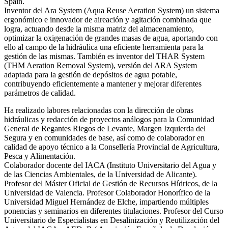
Spain.
Inventor del Ara System (Aqua Reuse Aeration System) un sistema
ergonómico e innovador de aireación y agitación combinada que
logra, actuando desde la misma matriz del almacenamiento,
optimizar la oxigenación de grandes masas de agua, aportando con
ello al campo de la hidráulica una eficiente herramienta para la
gestión de las mismas. También es inventor del THAR System
(THM Aeration Removal System), versión del ARA System
adaptada para la gestión de depósitos de agua potable,
contribuyendo eficientemente a mantener y mejorar diferentes
parámetros de calidad.
Ha realizado labores relacionadas con la dirección de obras
hidráulicas y redacción de proyectos análogos para la Comunidad
General de Regantes Riegos de Levante, Margen Izquierda del
Segura y en comunidades de base, así como de colaborador en
calidad de apoyo técnico a la Consellería Provincial de Agricultura,
Pesca y Alimentación.
Colaborador docente del IACA (Instituto Universitario del Agua y
de las Ciencias Ambientales, de la Universidad de Alicante).
Profesor del Máster Oficial de Gestión de Recursos Hídricos, de la
Universidad de Valencia. Profesor Colaborador Honorífico de la
Universidad Miguel Hernández de Elche, impartiendo múltiples
ponencias y seminarios en diferentes titulaciones. Profesor del Curso
Universitario de Especialistas en Desalinización y Reutilización del