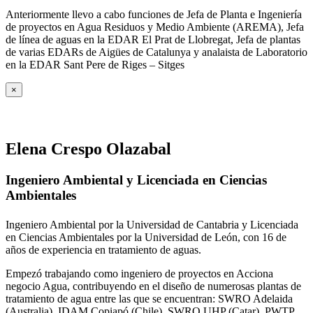
Anteriormente llevo a cabo funciones de Jefa de Planta e Ingeniería
de proyectos en Agua Residuos y Medio Ambiente (AREMA), Jefa
de línea de aguas en la EDAR El Prat de Llobregat, Jefa de plantas
de varias EDARs de Aigües de Catalunya y analaista de Laboratorio
en la EDAR Sant Pere de Riges – Sitges
×
Elena Crespo Olazabal
Ingeniero Ambiental y Licenciada en Ciencias
Ambientales
Ingeniero Ambiental por la Universidad de Cantabria y Licenciada
en Ciencias Ambientales por la Universidad de León, con 16 de
años de experiencia en tratamiento de aguas.
Empezó trabajando como ingeniero de proyectos en Acciona
negocio Agua, contribuyendo en el diseño de numerosas plantas de
tratamiento de agua entre las que se encuentran: SWRO Adelaida
(Australia), IDAM Copiapó (Chile), SWRO UHP (Catar), PWTP