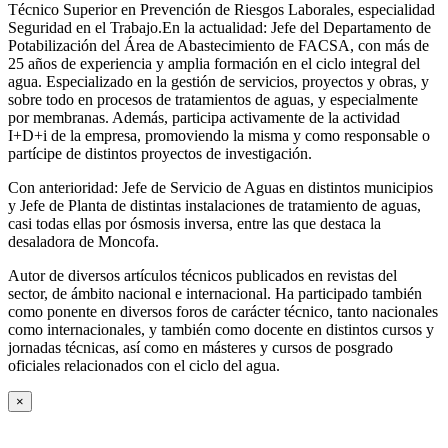
Técnico Superior en Prevención de Riesgos Laborales, especialidad
Seguridad en el Trabajo.En la actualidad: Jefe del Departamento de
Potabilización del Área de Abastecimiento de FACSA, con más de
25 años de experiencia y amplia formación en el ciclo integral del
agua. Especializado en la gestión de servicios, proyectos y obras, y
sobre todo en procesos de tratamientos de aguas, y especialmente
por membranas. Además, participa activamente de la actividad
I+D+i de la empresa, promoviendo la misma y como responsable o
partícipe de distintos proyectos de investigación.
Con anterioridad: Jefe de Servicio de Aguas en distintos municipios
y Jefe de Planta de distintas instalaciones de tratamiento de aguas,
casi todas ellas por ósmosis inversa, entre las que destaca la
desaladora de Moncofa.
Autor de diversos artículos técnicos publicados en revistas del
sector, de ámbito nacional e internacional. Ha participado también
como ponente en diversos foros de carácter técnico, tanto nacionales
como internacionales, y también como docente en distintos cursos y
jornadas técnicas, así como en másteres y cursos de posgrado
oficiales relacionados con el ciclo del agua
.
×