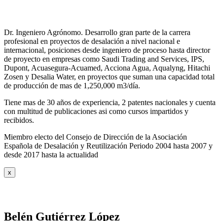
Dr. Ingeniero Agrónomo. Desarrollo gran parte de la carrera
profesional en proyectos de desalación a nivel nacional e
internacional, posiciones desde ingeniero de proceso hasta director
de proyecto en empresas como Saudi Trading and Services, IPS,
Dupont, Acuasegura-Acuamed, Acciona Agua, Aqualyng, Hitachi
Zosen y Desalia Water, en proyectos que suman una capacidad total
de producción de mas de 1,250,000 m3/día.
Tiene mas de 30 años de experiencia, 2 patentes nacionales y cuenta
con multitud de publicaciones asi como cursos impartidos y
recibidos
.
Miembro electo del Consejo de Dirección de la Asociación
Española de Desalación y Reutilización Periodo 2004 hasta 2007 y
desde 2017 hasta la actualidad
x
Belén Gutiérrez López