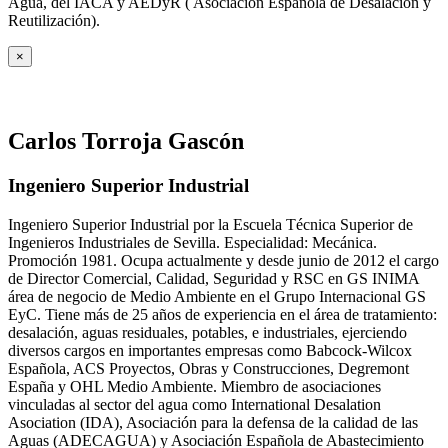
Agua, del IACA y AEDyR ( Asociación Española de Desalación y
Reutilización).
×
Carlos Torroja Gascón
Ingeniero Superior Industrial
Ingeniero Superior Industrial por la Escuela Técnica Superior de
Ingenieros Industriales de Sevilla. Especialidad: Mecánica.
Promoción 1981. Ocupa actualmente y desde junio de 2012 el cargo
de Director Comercial, Calidad, Seguridad y RSC en GS INIMA
área de negocio de Medio Ambiente en el Grupo Internacional GS
EyC. Tiene más de 25 años de experiencia en el área de tratamiento:
desalación, aguas residuales, potables, e industriales, ejerciendo
diversos cargos en importantes empresas como Babcock-Wilcox
Española, ACS Proyectos, Obras y Construcciones, Degremont
España y OHL Medio Ambiente. Miembro de asociaciones
vinculadas al sector del agua como International Desalation
Asociation (IDA), Asociación para la defensa de la calidad de las
Aguas (ADECAGUA) y Asociación Española de Abastecimiento