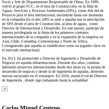
Socio y Jefe de Departamento Responsable de Obras. En 1999,
volvió al grupo FCC, en el área de Construcción, en la filial de
Aguas, Servicios y Procesos Ambientales (SPA), como Jefe del de
Proyecto para el área internacional, inexistente hasta ese momento
en la compañia.En el año 2005 se unió a aqualia tras la adscripción
de SPA desde el área de Construcción, al área de aguas, como
Director de Internacional y Desarrollo. En este puesto, participe de
manera privilegiada en la firma de los primeros contratos
internacionales de la compañía y en la expansión de la empresa en
Asia, Chile, Colombia, Centroeuropa y Norte de África.
Consiguiendo que aqualia se estableciera como un jugador clave en
el mercado internacional.
En 2013, fui promovido a Director de Ingeniería y Desarrollo de
Negocio en aqualia infraestructuras. Durante dos años, continue
liderando proyectos internacionales desde dos áreas ya: la propia de
desarrollo de negocio y desde la de ingeniería de aqualia, abriendo
nuevas sucursales en el extranjero. En 2016, asumí el rol de Director
de Ingeniería , donde sigo trabajando hasta la actualidad.
×
Carlos Miguel Centeno