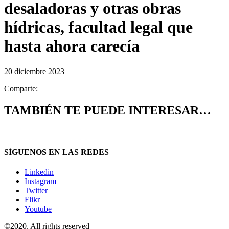
desaladoras y otras obras
hídricas, facultad legal que
hasta ahora carecía
20 diciembre 2023
Comparte:
TAMBIÉN TE PUEDE INTERESAR…
SÍGUENOS EN LAS REDES
Linkedin
Instagram
Twitter
Flikr
Youtube
©2020. All rights reserved