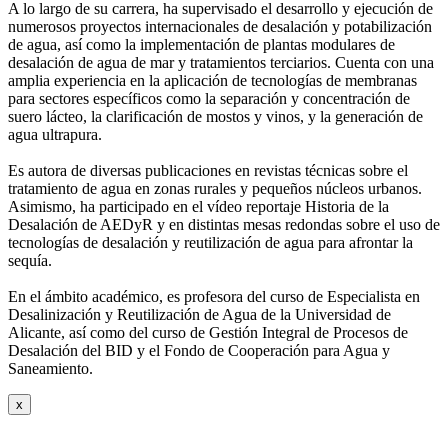
A lo largo de su carrera, ha supervisado el desarrollo y ejecución de
numerosos
proyectos internacionales de desalación y potabilización
de agua, así como la
implementación de plantas modulares de
desalación de agua de mar y tratamientos
terciarios. Cuenta con una
amplia experiencia en la aplicación de tecnologías de
membranas
para sectores específicos como la separación y concentración de
suero
lácteo, la clarificación de mostos y vinos, y la generación de
agua ultrapura.
Es autora de diversas publicaciones en revistas técnicas sobre el
tratamiento de agua
en zonas rurales y pequeños núcleos urbanos.
Asimismo, ha participado en el vídeo
reportaje Historia de la
Desalación de AEDyR y en distintas mesas redondas sobre el
uso de
tecnologías de desalación y reutilización de agua para afrontar la
sequía.
En el ámbito académico, es profesora del curso de Especialista en
Desalinización y
Reutilización de Agua de la Universidad de
Alicante, así como del curso de Gestión
Integral de Procesos de
Desalación del BID y el Fondo de Cooperación para Agua y
Saneamiento.
x