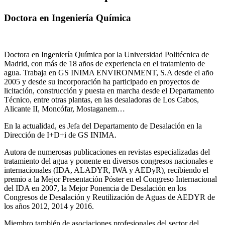
Doctora en Ingeniería Química
Doctora en Ingeniería Química por la Universidad Politécnica de
Madrid, con más de 18 años de experiencia en el tratamiento de
agua. Trabaja en GS INIMA ENVIRONMENT, S.A desde el año
2005 y desde su incorporación ha participado en proyectos de
licitación, construcción y puesta en marcha desde el Departamento
Técnico, entre otras plantas, en las desaladoras de Los Cabos,
Alicante II, Moncófar, Mostaganem…
En la actualidad, es Jefa del Departamento de Desalación en la
Dirección de I+D+i de GS INIMA.
Autora de numerosas publicaciones en revistas especializadas del
tratamiento del agua y ponente en diversos congresos nacionales e
internacionales (IDA, ALADYR, IWA y AEDyR), recibiendo el
premio a la Mejor Presentación Póster en el Congreso Internacional
del IDA en 2007, la Mejor Ponencia de Desalación en los
Congresos de Desalación y Reutilización de Aguas de AEDYR de
los años 2012, 2014 y 2016.
Miembro también de asociaciones profesionales del sector del