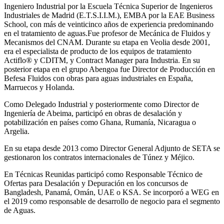
Ingeniero Industrial por la Escuela Técnica Superior de Ingenieros
Industriales de Madrid (E.T.S.I.I.M.), EMBA por la EAE Business
School, con más de veinticinco años de experiencia predominando
en el tratamiento de aguas.Fue profesor de Mecánica de Fluidos y
Mecanismos del CNAM. Durante su etapa en Veolia desde 2001,
era el especialista de producto de los equipos de tratamiento
Actiflo® y CDITM, y Contract Manager para Industria. En su
posterior etapa en el grupo Abengoa fue Director de Producción en
Befesa Fluidos con obras para aguas industriales en España,
Marruecos y Holanda.
Como Delegado Industrial y posteriormente como Director de
Ingeniería de Abeima, participó en obras de desalación y
potabilización en países como Ghana, Rumanía, Nicaragua o
Argelia.
En su etapa desde 2013 como Director General Adjunto de SETA se
gestionaron los contratos internacionales de Túnez y Méjico.
En Técnicas Reunidas participó como Responsable Técnico de
Ofertas para Desalación y Depuración en los concursos de
Bangladesh, Panamá, Omán, UAE o KSA. Se incorporó a WEG en
el 2019 como responsable de desarrollo de negocio para el segmento
de Aguas.