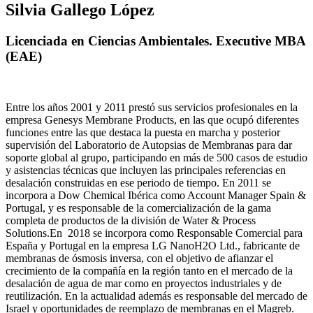
Silvia Gallego López
Licenciada en Ciencias Ambientales. Executive MBA
(EAE)
Entre los años 2001 y 2011 prestó sus servicios profesionales en la
empresa Genesys Membrane Products, en las que ocupó diferentes
funciones entre las que destaca la puesta en marcha y posterior
supervisión del Laboratorio de Autopsias de Membranas para dar
soporte global al grupo, participando en más de 500 casos de estudio
y asistencias técnicas que incluyen las principales referencias en
desalación construidas en ese periodo de tiempo.
En 2011 se
incorpora a Dow Chemical Ibérica como Account Manager Spain &
Portugal, y es responsable de la comercialización de la gama
completa de productos de la división de Water & Process
Solutions.
En 2018 se incorpora como Responsable Comercial para
España y Portugal en la empresa LG NanoH2O Ltd., fabricante de
membranas de ósmosis inversa, con el objetivo de afianzar el
crecimiento de la compañía en la región tanto en el mercado de la
desalación de agua de mar como en proyectos industriales y de
reutilización. En la actualidad además es responsable del mercado de
Israel y oportunidades de reemplazo de membranas en el Magreb.