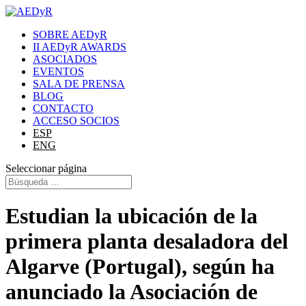
SOBRE AEDyR
II AEDyR AWARDS
ASOCIADOS
EVENTOS
SALA DE PRENSA
BLOG
CONTACTO
ACCESO SOCIOS
ESP
ENG
Seleccionar página
Estudian la ubicación de la
primera planta desaladora del
Algarve (Portugal), según ha
anunciado la Asociación de