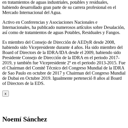
en tratamientos de aguas industriales, potables y residuales,
habiendo desarrollado gran parte de su carrera profesional en el
Mercado Internacional del Agua.
Activo en Conferencias y Asociaciones Nacionales e
Internacionales, ha publicado numerosos artículos sobre Desalación,
así como de tratamientos de aguas Potables, Residuales y Fangos.
Es miembro del Consejo de Dirección de AEDyR desde 2008,
habiendo sido Vicepresidente durante 4 años.
Ha sido miembro del
Board of Directors de la IDRA/IDA desde el 2009, habiendo sido
Presidente Consejo de Dirección de la IDRA en el periodo 2017-
2019, y también fue Vicepresidente 2º en el periodo 2013-2015. Fue
el Chairman del Comité Técnico del Congreso Mundial de la IDRA
de Sao Paulo en octubre de 2017 y Chairman del Congreso Mundial
de Dubai en Octubre 2019. Igualmente perteneció 8 años al Board
of Directors de la EDS.
x
Noemí Sánchez