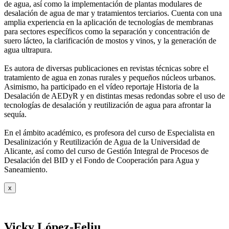
de agua, así como la
implementación de plantas modulares de
desalación de agua de mar y tratamientos
terciarios. Cuenta con una
amplia experiencia en la aplicación de tecnologías de
membranas
para sectores específicos como la separación y concentración de
suero
lácteo, la clarificación de mostos y vinos, y la generación de
agua ultrapura.
Es autora de diversas publicaciones en revistas técnicas sobre el
tratamiento de agua
en zonas rurales y pequeños núcleos urbanos.
Asimismo, ha participado en el vídeo
reportaje Historia de la
Desalación de AEDyR y en distintas mesas redondas sobre el
uso de
tecnologías de desalación y reutilización de agua para afrontar la
sequía.
En el ámbito académico, es profesora del curso de Especialista en
Desalinización y
Reutilización de Agua de la Universidad de
Alicante, así como del curso de Gestión
Integral de Procesos de
Desalación del BID y el Fondo de Cooperación para Agua y
Saneamiento.
x
Vicky López-Feliu