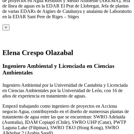
de proyectos en Agua Residuos y Medio Ambiente (AREMA), Jefa
de línea de aguas en la EDAR El Prat de Llobregat, Jefa de plantas
de varias EDARs de Aigües de Catalunya y analaista de Laboratorio
en la EDAR Sant Pere de Riges – Sitges
×
Elena Crespo Olazabal
Ingeniero Ambiental y Licenciada en Ciencias
Ambientales
Ingeniero Ambiental por la Universidad de Cantabria y Licenciada
en Ciencias Ambientales por la Universidad de León, con 16 de
años de experiencia en tratamiento de aguas.
Empezó trabajando como ingeniero de proyectos en Acciona
negocio Agua, contribuyendo en el diseño de numerosas plantas de
tratamiento de agua entre las que se encuentran: SWRO Adelaida
(Australia), IDAM Copiapó (Chile), SWRO UHP (Catar), PWTP
Laguna Lake (Filipinas), SWRO TKO (Hong Kong), SWRO
Alkhobar 2 (Arabia Saudí).