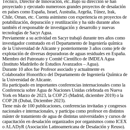
Técnico, Director de Innovación, etc..Bajo su dirección se han
proyectado y ejecutado numerosos grandes proyectos de desalación
en países como España, Israel, Australia, Argelia, Túnez, Irak,
Chile, Oman, etc. Cuenta asimismo con experiencia en proyectos de
potabilización, depuración y reutilización y ha sido durante años
también el responsable de investigación y desarrollo y nuevas
tecnologías de Sacyr Agua.
Previamente a su actividad en Sacyr trabajó durante tres años como
investigador contratado en el Departamento de Ingeniería química
de la Universidad de Alicante y posteriormente 3 años como jefe de
explotación de diversas depuradoras de aguas residuales en España.
Miembro del Patronato y Comité Científico de IMDEA Agua
(Instituto Madrileño de Estudios Avanzados – Agua).
Durante 10 años fue Profesor asociado y actualmente es
Colaborador Honorifico del Departamento de Ingeniería Química de
la Universidad de Alicante.
Ha participado en importantes conferencias internacionales como la
Conferencia sobre Agua de Naciones Unidas celebrada en Nueva
York en Marzo de 2023, la COP 25 (Madrid, diciembre 2019) o la
COP 28 (Dubai, Diciembre 2023).
Tiene más de 100 publicaciones, conferencias invitadas y congresos
nacionales e internacionales, y participa como profesor en distintos
máster de tratamiento de agua de distintas universidades y cursos de
capacitación en desalación organizados por organismos como ICEX
o ALADyR (Asociación Latinoamericana de Desalación y Reuso).