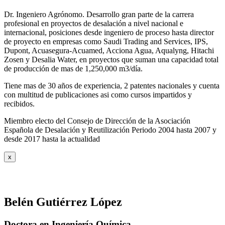
Dr. Ingeniero Agrónomo. Desarrollo gran parte de la carrera
profesional en proyectos de desalación a nivel nacional e
internacional, posiciones desde ingeniero de proceso hasta director
de proyecto en empresas como Saudi Trading and Services, IPS,
Dupont, Acuasegura-Acuamed, Acciona Agua, Aqualyng, Hitachi
Zosen y Desalia Water, en proyectos que suman una capacidad total
de producción de mas de 1,250,000 m3/día.
Tiene mas de 30 años de experiencia, 2 patentes nacionales y cuenta
con multitud de publicaciones asi como cursos impartidos y
recibidos
.
Miembro electo del Consejo de Dirección de la Asociación
Española de Desalación y Reutilización Periodo 2004 hasta 2007 y
desde 2017 hasta la actualidad
x
Belén Gutiérrez López
Doctora en Ingeniería Química