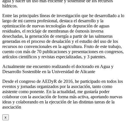
agua y hacer un uso más eficiente y sostenible de los recursos
hídricos.
Entre las principales líneas de investigación que he desarrollado a lo
largo de mi carrera profesional, destaca el desarrollo y la
optimización de nuevas tecnologías de depuración de aguas
residuales, el reciclaje de membranas de ósmosis inversa
desechadas, la generación de energía a partir de las salmueras
generadas en el proceso de desalación y el estudio del uso de los
recursos no convencionales en la agricultura. Fruto de este trabajo,
cuento con más de 70 publicaciones y presentaciones en congresos,
artículos científicos y revistas especializadas, y 3 patentes.
Actualmente me encuentro realizando el doctorado en Agua y
Desarrollo Sostenible en la Universidad de Alicante
Desde el congreso de AEDyR de 2016, he participado en todos los
eventos y jornadas organizados por la asociación, tanto como
asistente como ponente. En la actualidad, me gustaría poder
colaborar con la asociación de forma más activa, aportando nuevas
ideas y colaborando en la ejecución de las distintas tareas de la
asociación
x