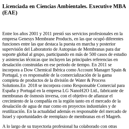
Licenciada en Ciencias Ambientales. Executive MBA
(EAE)
Entre los años 2001 y 2011 prestó sus servicios profesionales en la
empresa Genesys Membrane Products, en las que ocupó diferentes
funciones entre las que destaca la puesta en marcha y posterior
supervisión del Laboratorio de Autopsias de Membranas para dar
soporte global al grupo, participando en más de 500 casos de estudio
y asistencias técnicas que incluyen las principales referencias en
desalación construidas en ese periodo de tiempo.
En 2011 se
incorpora a Dow Chemical Ibérica como Account Manager Spain &
Portugal, y es responsable de la comercialización de la gama
completa de productos de la división de Water & Process
Solutions.
En 2018 se incorpora como Responsable Comercial para
España y Portugal en la empresa LG NanoH2O Ltd., fabricante de
membranas de ósmosis inversa, con el objetivo de afianzar el
crecimiento de la compañía en la región tanto en el mercado de la
desalación de agua de mar como en proyectos industriales y de
reutilización. En la actualidad además es responsable del mercado de
Israel y oportunidades de reemplazo de membranas en el Magreb.
A lo largo de su trayectoria profesional ha colaborado con otras