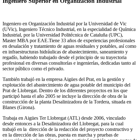
Ingeniero Superior en Organización Industrial
Ingeniero en Organización Industrial por la Universidad de Vic
(UVic), Ingeniero Técnico Industrial, en la especialidad de Química
Industrial, por la Universidad Politécnica de Cataluña (UPC),
Master MBA por EAE.Tiene 33 años de experiencias profesionales
en desalación y tratamiento de aguas residuales y potables, así como
en infraestructuras hidráulicas de abastecimiento, saneamiento y
regadío, habiendo trabajado desde el principio de su trayectoria
profesional en diversas consultorías e ingenierías, dedicadas tanto al
sector público como el privado.
También trabajó en la empresa Aigües del Prat, en la gestión y
explotación del abastecimiento de agua potable del municipio del
Prat de Llobregat. Dentro de los diferentes proyectos en los que
participó hasta el año 2005 se incluye la dirección de obra de la
construcción de la planta Desalinizadora de la Tordera, situada en
Blanes (Girona).
Trabaja en Aigües Ter Llobregat (ATL) desde 2006, vinculado
desde entonces a la Desalinizadora del Llobregat, para la cual
trabajó en la dirección de la redacción del proyecto constructivo y
en la dirección de las obras, puesta en marcha y pruebas de