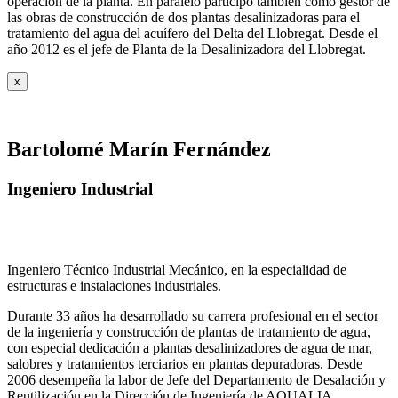
operación de la planta. En paralelo participó también como gestor de
las obras de construcción de dos plantas desalinizadoras para el
tratamiento del agua del acuífero del Delta del Llobregat. Desde el
año 2012 es el jefe de Planta de la Desalinizadora del Llobregat.
x
Bartolomé Marín Fernández
Ingeniero Industrial
Ingeniero Técnico Industrial Mecánico, en la especialidad de
estructuras e instalaciones industriales.
Durante 33 años ha desarrollado su carrera profesional en el sector
de la ingeniería y construcción de plantas de tratamiento de agua,
con especial dedicación a plantas desalinizadores de agua de mar,
salobres y tratamientos terciarios en plantas depuradoras. Desde
2006 desempeña la labor de Jefe del Departamento de Desalación y
Reutilización en la Dirección de Ingeniería de AQUALIA.