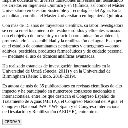
Imparte docencia en diversas titulaciones universitarias, destacando
los Grados en Ingeniería Química y en Química, así como el Máster
Universitario en Gestión Sostenible y Tecnologías del Agua. En la
actualidad, coordina el Máster Universitario en Ingeniería Química.
Con más de 15 años de trayectoria científica, su labor investigadora
se centra en el tratamiento de residuos sólidos y efluentes acuosos
con el objetivo de prevenir y reducir la contaminación ambiental,
promoviendo la sostenibilidad y la reutilización del agua. Es experta
en el estudio de contaminantes persistentes y emergentes —como
aditivos, pesticidas, productos farmacéuticos y de cuidado personal
— mediante el uso de técnicas analíticas avanzadas.
Ha realizado estancias de investigación internacionales en la
Universidad de Umeå (Suecia, 2011) y en la Universidad de
Birmingham (Reino Unido, 2018–2019).
Es autora de más de 35 publicaciones en revistas científicas de alto
impacto y ha participado en numerosos congresos nacionales e
internacionales, entre los que destacan el Congreso Español de
Tratamiento de Aguas (META), el Congreso Nacional del Agua, el
Congreso Nacional IWA‑YWP Spain y el Congreso Internacional
de Desalación y Reutilización (AEDYR), entre otros.
CERRAR