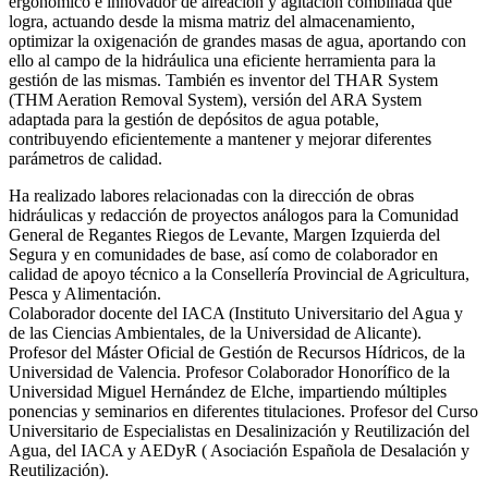
ergonómico e innovador de aireación y agitación combinada que
logra, actuando desde la misma matriz del almacenamiento,
optimizar la oxigenación de grandes masas de agua, aportando con
ello al campo de la hidráulica una eficiente herramienta para la
gestión de las mismas. También es inventor del THAR System
(THM Aeration Removal System), versión del ARA System
adaptada para la gestión de depósitos de agua potable,
contribuyendo eficientemente a mantener y mejorar diferentes
parámetros de calidad.
Ha realizado labores relacionadas con la dirección de obras
hidráulicas y redacción de proyectos análogos para la Comunidad
General de Regantes Riegos de Levante, Margen Izquierda del
Segura y en comunidades de base, así como de colaborador en
calidad de apoyo técnico a la Consellería Provincial de Agricultura,
Pesca y Alimentación.
Colaborador docente del IACA (Instituto Universitario del Agua y
de las Ciencias Ambientales, de la Universidad de Alicante).
Profesor del Máster Oficial de Gestión de Recursos Hídricos, de la
Universidad de Valencia. Profesor Colaborador Honorífico de la
Universidad Miguel Hernández de Elche, impartiendo múltiples
ponencias y seminarios en diferentes titulaciones. Profesor del Curso
Universitario de Especialistas en Desalinización y Reutilización del
Agua, del IACA y AEDyR ( Asociación Española de Desalación y
Reutilización).