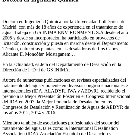
Doctora en Ingeniería Química por la Universidad Politécnica de
Madrid, con más de 18 años de experiencia en el tratamiento de
agua. Trabaja en GS INIMA ENVIRONMENT, S.A desde el año
2005 y desde su incorporación ha participado en proyectos de
licitación, construcción y puesta en marcha desde el Departamento
Técnico, entre otras plantas, en las desaladoras de Los Cabos,
Alicante II, Moncófar, Mostaganem…
En la actualidad, es Jefa del Departamento de Desalación en la
Dirección de I+D+i de GS INIMA.
Autora de numerosas publicaciones en revistas especializadas del
tratamiento del agua y ponente en diversos congresos nacionales e
internacionales (IDA, ALADYR, IWA y AEDyR), recibiendo el
premio a la Mejor Presentación Póster en el Congreso Internacional
del IDA en 2007, la Mejor Ponencia de Desalación en los
Congresos de Desalación y Reutilización de Aguas de AEDYR de
los años 2012, 2014 y 2016.
Miembro también de asociaciones profesionales del sector del
tratamiento del agua, tales como la International Desalination
Association (IDA), Asociación Española de Desalación y