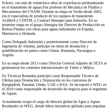
School, con más de veinticinco años de experiencia predominando
en el tratamiento de aguas.Fue profesor de Mecánica de Fluidos y
Mecanismos del CNAM. Durante su etapa en Veolia desde 2001,
era el especialista de producto de los equipos de tratamiento
Actiflo® y CDITM, y Contract Manager para Industria. En su
posterior etapa en el grupo Abengoa fue Director de Producción en
Befesa Fluidos con obras para aguas industriales en España,
Marruecos y Holanda.
Como Delegado Industrial y posteriormente como Director de
Ingeniería de Abeima, participó en obras de desalación y
potabilización en países como Ghana, Rumanía, Nicaragua o
Argelia.
En su etapa desde 2013 como Director General Adjunto de SETA se
gestionaron los contratos internacionales de Túnez y Méjico.
En Técnicas Reunidas participó como Responsable Técnico de
Ofertas para Desalación y Depuración en los concursos de
Bangladesh, Panamá, Omán, UAE o KSA. Se incorporó a WEG en
el 2019 como responsable de desarrollo de negocio para el segmento
de Aguas.
Actualmente ocupa el cargo de director global de Agua y Aguas
Residuales en WEG, donde lidera iniciativas globales para impulsar