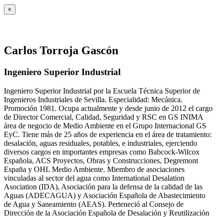
×
Carlos Torroja Gascón
Ingeniero Superior Industrial
Ingeniero Superior Industrial por la Escuela Técnica Superior de
Ingenieros Industriales de Sevilla. Especialidad: Mecánica.
Promoción 1981. Ocupa actualmente y desde junio de 2012 el cargo
de Director Comercial, Calidad, Seguridad y RSC en GS INIMA
área de negocio de Medio Ambiente en el Grupo Internacional GS
EyC. Tiene más de 25 años de experiencia en el área de tratamiento:
desalación, aguas residuales, potables, e industriales, ejerciendo
diversos cargos en importantes empresas como Babcock-Wilcox
Española, ACS Proyectos, Obras y Construcciones, Degremont
España y OHL Medio Ambiente. Miembro de asociaciones
vinculadas al sector del agua como International Desalation
Asociation (IDA), Asociación para la defensa de la calidad de las
Aguas (ADECAGUA) y Asociación Española de Abastecimiento
de Agua y Saneamiento (AEAS). Perteneció al Consejo de
Dirección de la Asociación Española de Desalación y Reutilización