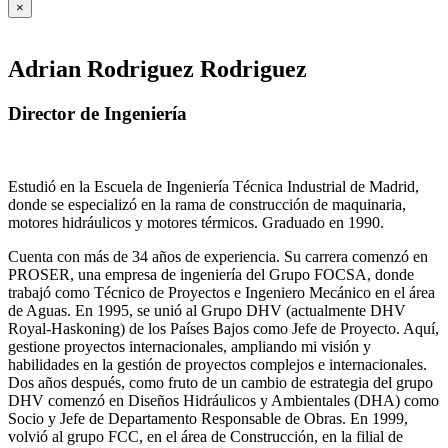
×
Adrian Rodriguez Rodriguez
Director de Ingeniería
Estudió en la Escuela de Ingeniería Técnica Industrial de Madrid,
donde se especializó en la rama de construcción de maquinaria,
motores hidráulicos y motores térmicos. Graduado en 1990.
Cuenta con más de 34 años de experiencia. Su carrera comenzó en
PROSER, una empresa de ingeniería del Grupo FOCSA, donde
trabajó como Técnico de Proyectos e Ingeniero Mecánico en el área
de Aguas. En 1995, se unió al Grupo DHV (actualmente DHV
Royal-Haskoning) de los Países Bajos como Jefe de Proyecto. Aquí,
gestione proyectos internacionales, ampliando mi visión y
habilidades en la gestión de proyectos complejos e internacionales.
Dos años después, como fruto de un cambio de estrategia del grupo
DHV comenzó en Diseños Hidráulicos y Ambientales (DHA) como
Socio y Jefe de Departamento Responsable de Obras. En 1999,
volvió al grupo FCC, en el área de Construcción, en la filial de