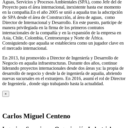
Aguas, Servicios y Procesos Ambientales (SPA), como Jefe del de
Proyecto para el área internacional, inexistente hasta ese momento
en la compañia.En el año 2005 se unió a aqualia tras la adscripción
de SPA desde el área de Construcción, al área de aguas, como
Director de Internacional y Desarrollo. En este puesto, participe de
manera privilegiada en la firma de los primeros contratos
internacionales de la compañía y en la expansión de la empresa en
Asia, Chile, Colombia, Centroeuropa y Norte de África.
Consiguiendo que aqualia se estableciera como un jugador clave en
el mercado internacional.
En 2013, fui promovido a Director de Ingeniería y Desarrollo de
Negocio en aqualia infraestructuras. Durante dos años, continue
liderando proyectos internacionales desde dos áreas ya: la propia de
desarrollo de negocio y desde la de ingeniería de aqualia, abriendo
nuevas sucursales en el extranjero. En 2016, asumí el rol de Director
de Ingeniería , donde sigo trabajando hasta la actualidad.
×
Carlos Miguel Centeno