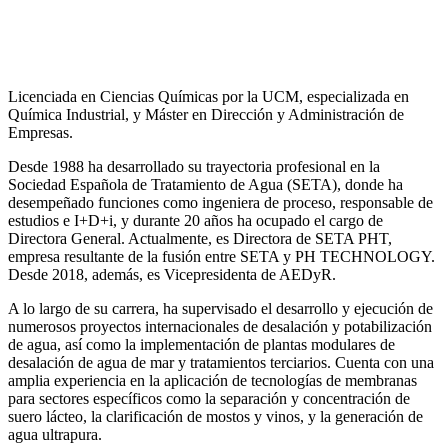
Licenciada en Ciencias Químicas por la UCM, especializada en
Química Industrial, y Máster en Dirección y Administración de
Empresas.
Desde 1988 ha desarrollado su trayectoria profesional en la
Sociedad Española de Tratamiento de Agua (SETA), donde ha
desempeñado funciones como ingeniera de proceso, responsable de
estudios e I+D+i, y durante 20 años ha ocupado el cargo de
Directora General. Actualmente, es Directora de SETA PHT,
empresa resultante de la fusión entre SETA y PH TECHNOLOGY.
Desde 2018, además, es Vicepresidenta de AEDyR.
A lo largo de su carrera, ha supervisado el desarrollo y ejecución de
numerosos
proyectos internacionales de desalación y potabilización
de agua, así como la
implementación de plantas modulares de
desalación de agua de mar y tratamientos
terciarios. Cuenta con una
amplia experiencia en la aplicación de tecnologías de
membranas
para sectores específicos como la separación y concentración de
suero
lácteo, la clarificación de mostos y vinos, y la generación de
agua ultrapura.