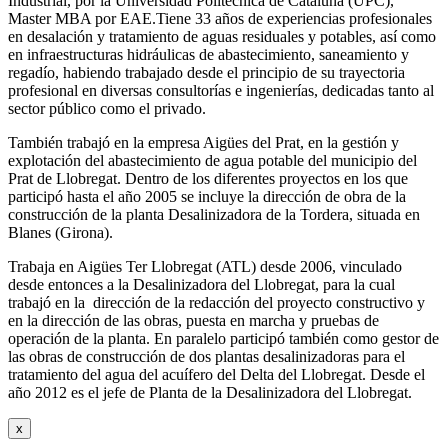
Industrial, por la Universidad Politécnica de Cataluña (UPC),
Master MBA por EAE.Tiene 33 años de experiencias profesionales
en desalación y tratamiento de aguas residuales y potables, así como
en infraestructuras hidráulicas de abastecimiento, saneamiento y
regadío, habiendo trabajado desde el principio de su trayectoria
profesional en diversas consultorías e ingenierías, dedicadas tanto al
sector público como el privado.
También trabajó en la empresa Aigües del Prat, en la gestión y
explotación del abastecimiento de agua potable del municipio del
Prat de Llobregat. Dentro de los diferentes proyectos en los que
participó hasta el año 2005 se incluye la dirección de obra de la
construcción de la planta Desalinizadora de la Tordera, situada en
Blanes (Girona).
Trabaja en Aigües Ter Llobregat (ATL) desde 2006, vinculado
desde entonces a la Desalinizadora del Llobregat, para la cual
trabajó en la dirección de la redacción del proyecto constructivo y
en la dirección de las obras, puesta en marcha y pruebas de
operación de la planta. En paralelo participó también como gestor de
las obras de construcción de dos plantas desalinizadoras para el
tratamiento del agua del acuífero del Delta del Llobregat. Desde el
año 2012 es el jefe de Planta de la Desalinizadora del Llobregat.
x