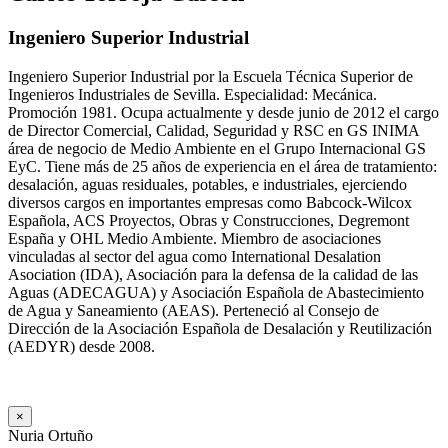
Ingeniero Superior Industrial
Ingeniero Superior Industrial por la Escuela Técnica Superior de
Ingenieros Industriales de Sevilla. Especialidad: Mecánica.
Promoción 1981. Ocupa actualmente y desde junio de 2012 el cargo
de Director Comercial, Calidad, Seguridad y RSC en GS INIMA
área de negocio de Medio Ambiente en el Grupo Internacional GS
EyC. Tiene más de 25 años de experiencia en el área de tratamiento:
desalación, aguas residuales, potables, e industriales, ejerciendo
diversos cargos en importantes empresas como Babcock-Wilcox
Española, ACS Proyectos, Obras y Construcciones, Degremont
España y OHL Medio Ambiente. Miembro de asociaciones
vinculadas al sector del agua como International Desalation
Asociation (IDA), Asociación para la defensa de la calidad de las
Aguas (ADECAGUA) y Asociación Española de Abastecimiento
de Agua y Saneamiento (AEAS). Perteneció al Consejo de
Dirección de la Asociación Española de Desalación y Reutilización
(AEDYR) desde 2008.
×
Nuria Ortuño