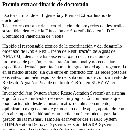
Premio extraordinario de doctorado
Doctor cum laude en Ingeniería y Premio Extraordinario de
doctorado.
Técnico responsable de la coordinación de proyectos de desarrollo
sostenible, dentro de la Dirección de Sostenibilidad en la D.T.
Comunidad Valenciana de Veolia.
Ha sido el responsable técnico de la coordinación y del desarrollo
ordenado de Doble Red Urbana de Reutilización de Aguas de
AMAEM, además de haberse encargado de la creación de
protocolos de gestión, estructuración funcional y nomenclatura
específica adecuada para facilitar la integración del agua regenerada
en el medio urbano, sin que entre en conflicto con las redes potables
existentes. También responsable del subdominio de conocimiento de
Redes de Agua No Potable dentro de GeCon en SUEZ Water
Spain.
Inventor del Ara System (Aqua Reuse Aeration System) un sistema
ergonómico e innovador de aireación y agitación combinada que
logra, actuando desde la misma matriz del almacenamiento,
optimizar la oxigenación de grandes masas de agua, aportando con
ello al campo de la hidráulica una eficiente herramienta para la
gestión de las mismas. También es inventor del THAR System
(THM Aeration Removal System), versión del ARA System
adaptada para la gestión de depósitos de agua potable,