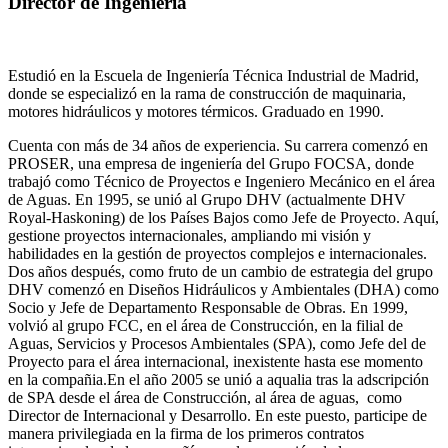
Director de Ingeniería
Estudió en la Escuela de Ingeniería Técnica Industrial de Madrid,
donde se especializó en la rama de construcción de maquinaria,
motores hidráulicos y motores térmicos. Graduado en 1990.
Cuenta con más de 34 años de experiencia. Su carrera comenzó en
PROSER, una empresa de ingeniería del Grupo FOCSA, donde
trabajó como Técnico de Proyectos e Ingeniero Mecánico en el área
de Aguas. En 1995, se unió al Grupo DHV (actualmente DHV
Royal-Haskoning) de los Países Bajos como Jefe de Proyecto. Aquí,
gestione proyectos internacionales, ampliando mi visión y
habilidades en la gestión de proyectos complejos e internacionales.
Dos años después, como fruto de un cambio de estrategia del grupo
DHV comenzó en Diseños Hidráulicos y Ambientales (DHA) como
Socio y Jefe de Departamento Responsable de Obras. En 1999,
volvió al grupo FCC, en el área de Construcción, en la filial de
Aguas, Servicios y Procesos Ambientales (SPA), como Jefe del de
Proyecto para el área internacional, inexistente hasta ese momento
en la compañia.En el año 2005 se unió a aqualia tras la adscripción
de SPA desde el área de Construcción, al área de aguas, como
Director de Internacional y Desarrollo. En este puesto, participe de
manera privilegiada en la firma de los primeros contratos