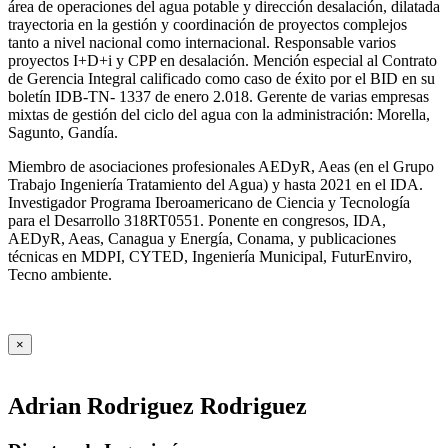
área de operaciones del agua potable y dirección desalación, dilatada
trayectoria en la gestión y coordinación de proyectos complejos
tanto a nivel nacional como internacional. Responsable varios
proyectos I+D+i y CPP en desalación. Mención especial al Contrato
de Gerencia Integral calificado como caso de éxito por el BID en su
boletín IDB-TN- 1337 de enero 2.018. Gerente de varias empresas
mixtas de gestión del ciclo del agua con la administración: Morella,
Sagunto, Gandía.
Miembro de asociaciones profesionales AEDyR, Aeas (en el Grupo
Trabajo Ingeniería Tratamiento del Agua) y hasta 2021 en el IDA.
Investigador Programa Iberoamericano de Ciencia y Tecnología
para el Desarrollo 318RT0551. Ponente en congresos, IDA,
AEDyR, Aeas, Canagua y Energía, Conama, y publicaciones
técnicas en MDPI, CYTED, Ingeniería Municipal, FuturEnviro,
Tecno ambiente.
×
Adrian Rodriguez Rodriguez