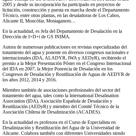
2005 y desde su incorporación ha participado en proyectos de
licitación, construcción y puesta en marcha desde el Departamento
Técnico, entre otras plantas, en las desaladoras de Los Cabos,
Alicante II, Moncófar, Mostaganem…
En la actualidad, es Jefa del Departamento de Desalación en la
Dirección de I+D+i de GS INIMA.
Autora de numerosas publicaciones en revistas especializadas del
tratamiento del agua y ponente en diversos congresos nacionales e
internacionales (IDA, ALADYR, IWA y AEDyR), recibiendo el
premio a la Mejor Presentación Póster en el Congreso Internacional
del IDA en 2007, la Mejor Ponencia de Desalación en los
Congresos de Desalación y Reutilización de Aguas de AEDYR de
los años 2012, 2014 y 2016.
Miembro también de asociaciones profesionales del sector del
tratamiento del agua, tales como la International Desalination
Association (IDA), Asociación Española de Desalación y
Reutilización (AEDyR) y miembro del Comité Técnico de la
Asociación Chilena de Desalinización (ACADES).
En la actualidad es profesora en el Curso de Especialista en
Desalinización y Reutilización del Agua de la Universidad de
Alicante. Colabora también con diferentes Universidades siendo