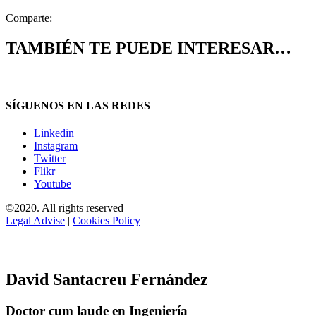
Comparte:
TAMBIÉN TE PUEDE INTERESAR…
SÍGUENOS EN LAS REDES
Linkedin
Instagram
Twitter
Flikr
Youtube
©2020. All rights reserved
Legal Advise
|
Cookies Policy
David Santacreu Fernández
Doctor cum laude en Ingeniería