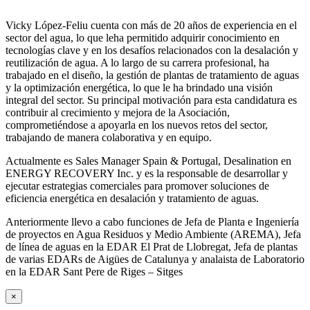
Vicky López-Feliu cuenta con más de 20 años de experiencia en el
sector del agua, lo que leha permitido adquirir conocimiento en
tecnologías clave y en los desafíos relacionados con la desalación y
reutilización de agua. A lo largo de su carrera profesional, ha
trabajado en el diseño, la gestión de plantas de tratamiento de aguas
y la optimización energética, lo que le ha brindado una visión
integral del sector. Su principal motivación para esta candidatura es
contribuir al crecimiento y mejora de la Asociación,
comprometiéndose a apoyarla en los nuevos retos del sector,
trabajando de manera colaborativa y en equipo.
Actualmente es Sales Manager Spain & Portugal, Desalination en
ENERGY RECOVERY Inc. y es la responsable de desarrollar y
ejecutar estrategias comerciales para promover soluciones de
eficiencia energética en desalación y tratamiento de aguas.
Anteriormente llevo a cabo funciones de Jefa de Planta e Ingeniería
de proyectos en Agua Residuos y Medio Ambiente (AREMA), Jefa
de línea de aguas en la EDAR El Prat de Llobregat, Jefa de plantas
de varias EDARs de Aigües de Catalunya y analaista de Laboratorio
en la EDAR Sant Pere de Riges – Sitges
×