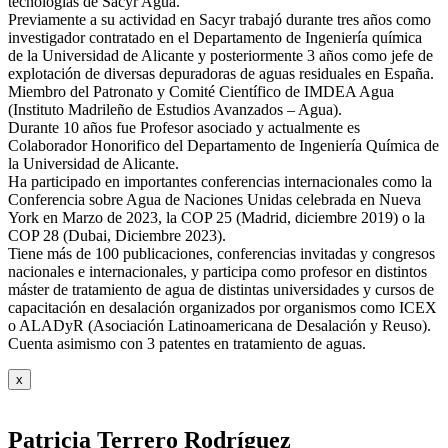
tecnologías de Sacyr Agua.
Previamente a su actividad en Sacyr trabajó durante tres años como
investigador contratado en el Departamento de Ingeniería química
de la Universidad de Alicante y posteriormente 3 años como jefe de
explotación de diversas depuradoras de aguas residuales en España.
Miembro del Patronato y Comité Científico de IMDEA Agua
(Instituto Madrileño de Estudios Avanzados – Agua).
Durante 10 años fue Profesor asociado y actualmente es
Colaborador Honorifico del Departamento de Ingeniería Química de
la Universidad de Alicante.
Ha participado en importantes conferencias internacionales como la
Conferencia sobre Agua de Naciones Unidas celebrada en Nueva
York en Marzo de 2023, la COP 25 (Madrid, diciembre 2019) o la
COP 28 (Dubai, Diciembre 2023).
Tiene más de 100 publicaciones, conferencias invitadas y congresos
nacionales e internacionales, y participa como profesor en distintos
máster de tratamiento de agua de distintas universidades y cursos de
capacitación en desalación organizados por organismos como ICEX
o ALADyR (Asociación Latinoamericana de Desalación y Reuso).
Cuenta asimismo con 3 patentes en tratamiento de aguas.
x
Patricia Terrero Rodríguez