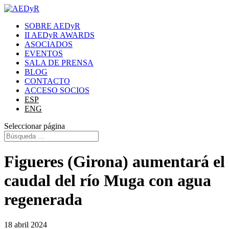
SOBRE AEDyR
II AEDyR AWARDS
ASOCIADOS
EVENTOS
SALA DE PRENSA
BLOG
CONTACTO
ACCESO SOCIOS
ESP
ENG
Seleccionar página
Figueres (Girona) aumentará el
caudal del río Muga con agua
regenerada
18 abril 2024