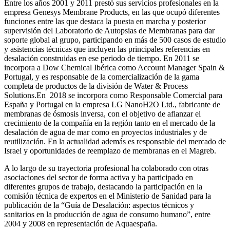
Entre los años 2001 y 2011 prestó sus servicios profesionales en la
empresa Genesys Membrane Products, en las que ocupó diferentes
funciones entre las que destaca la puesta en marcha y posterior
supervisión del Laboratorio de Autopsias de Membranas para dar
soporte global al grupo, participando en más de 500 casos de estudio
y asistencias técnicas que incluyen las principales referencias en
desalación construidas en ese periodo de tiempo.
En 2011 se
incorpora a Dow Chemical Ibérica como Account Manager Spain &
Portugal, y es responsable de la comercialización de la gama
completa de productos de la división de Water & Process
Solutions.
En 2018 se incorpora como Responsable Comercial para
España y Portugal en la empresa LG NanoH2O Ltd., fabricante de
membranas de ósmosis inversa, con el objetivo de afianzar el
crecimiento de la compañía en la región tanto en el mercado de la
desalación de agua de mar como en proyectos industriales y de
reutilización. En la actualidad además es responsable del mercado de
Israel y oportunidades de reemplazo de membranas en el Magreb.
A lo largo de su trayectoria profesional ha colaborado con otras
asociaciones del sector de forma activa y ha participado en
diferentes grupos de trabajo, destacando la participación en la
comisión técnica de expertos en el Ministerio de Sanidad para la
publicación de la “Guía de Desalación: aspectos técnicos y
sanitarios en la producción de agua de consumo humano”, entre
2004 y 2008 en representación de Aquaespaña.