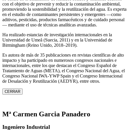
con el objetivo de prevenir y reducir la contaminación ambiental,
promoviendo la sostenibilidad y la reutilización del agua. Es experta
en el estudio de contaminantes persistentes y emergentes —como
aditivos, pesticidas, productos farmacéuticos y de cuidado personal
— mediante el uso de técnicas analíticas avanzadas.
Ha realizado estancias de investigación internacionales en la
Universidad de Umeå (Suecia, 2011) y en la Universidad de
Birmingham (Reino Unido, 2018–2019).
Es autora de más de 35 publicaciones en revistas científicas de alto
impacto y ha participado en numerosos congresos nacionales e
internacionales, entre los que destacan el Congreso Español de
Tratamiento de Aguas (META), el Congreso Nacional del Agua, el
Congreso Nacional IWA‑YWP Spain y el Congreso Internacional
de Desalación y Reutilización (AEDYR), entre otros.
CERRAR
Mª Carmen Garcia Panadero
Ingeniero Industrial