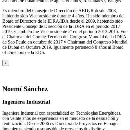
así como de tratamientos de aguas Potables, Residuales y Fangos.
Es miembro del Consejo de Dirección de AEDyR desde 2008,
habiendo sido Vicepresidente durante 4 años.
Ha sido miembro del
Board of Directors de la IDRA/IDA desde el 2009, habiendo sido
Presidente Consejo de Dirección de la IDRA en el periodo 2017-
2019, y también fue Vicepresidente 2º en el periodo 2013-2015. Fue
el Chairman del Comité Técnico del Congreso Mundial de la IDRA
de Sao Paulo en octubre de 2017 y Chairman del Congreso Mundial
de Dubai en Octubre 2019. Igualmente perteneció 8 años al Board
of Directors de la EDS.
x
Noemí Sánchez
Ingeniera Industrial
Ingeniera Industrial con especialidad en Tecnologías Energéticas,
con veinte años de experiencia en el mercado de la desalación y
reutilización. Desde 2006 es Directora de Proyectos en Ecoagua
Ingenieros, siendo responsable de proyectos de diseño y