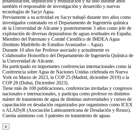
potabilización, depuración y reutilización y ha sido durante años
también el responsable de investigación y desarrollo y nuevas
tecnologías de Sacyr Agua.
Previamente a su actividad en Sacyr trabajó durante tres años como
investigador contratado en el Departamento de Ingeniería química
de la Universidad de Alicante y posteriormente 3 años como jefe de
explotación de diversas depuradoras de aguas residuales en España.
Miembro del Patronato y Comité Científico de IMDEA Agua
(Instituto Madrileño de Estudios Avanzados – Agua).
Durante 10 años fue Profesor asociado y actualmente es
Colaborador Honorifico del Departamento de Ingeniería Química de
la Universidad de Alicante.
Ha participado en importantes conferencias internacionales como la
Conferencia sobre Agua de Naciones Unidas celebrada en Nueva
York en Marzo de 2023, la COP 25 (Madrid, diciembre 2019) o la
COP 28 (Dubai, Diciembre 2023).
Tiene más de 100 publicaciones, conferencias invitadas y congresos
nacionales e internacionales, y participa como profesor en distintos
máster de tratamiento de agua de distintas universidades y cursos de
capacitación en desalación organizados por organismos como ICEX
o ALADyR (Asociación Latinoamericana de Desalación y Reuso).
Cuenta asimismo con 3 patentes en tratamiento de aguas.
x