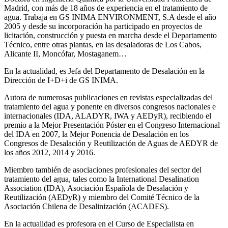
Madrid, con más de 18 años de experiencia en el tratamiento de
agua. Trabaja en GS INIMA ENVIRONMENT, S.A desde el año
2005 y desde su incorporación ha participado en proyectos de
licitación, construcción y puesta en marcha desde el Departamento
Técnico, entre otras plantas, en las desaladoras de Los Cabos,
Alicante II, Moncófar, Mostaganem…
En la actualidad, es Jefa del Departamento de Desalación en la
Dirección de I+D+i de GS INIMA.
Autora de numerosas publicaciones en revistas especializadas del
tratamiento del agua y ponente en diversos congresos nacionales e
internacionales (IDA, ALADYR, IWA y AEDyR), recibiendo el
premio a la Mejor Presentación Póster en el Congreso Internacional
del IDA en 2007, la Mejor Ponencia de Desalación en los
Congresos de Desalación y Reutilización de Aguas de AEDYR de
los años 2012, 2014 y 2016.
Miembro también de asociaciones profesionales del sector del
tratamiento del agua, tales como la International Desalination
Association (IDA), Asociación Española de Desalación y
Reutilización (AEDyR) y miembro del Comité Técnico de la
Asociación Chilena de Desalinización (ACADES).
En la actualidad es profesora en el Curso de Especialista en