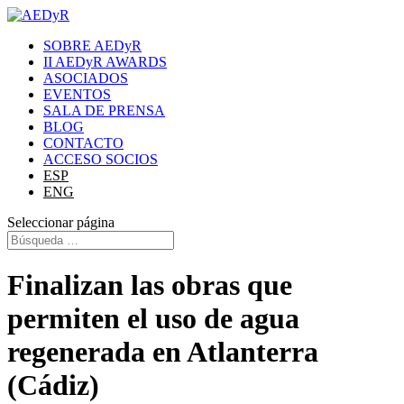
SOBRE AEDyR
II AEDyR AWARDS
ASOCIADOS
EVENTOS
SALA DE PRENSA
BLOG
CONTACTO
ACCESO SOCIOS
ESP
ENG
Seleccionar página
Finalizan las obras que
permiten el uso de agua
regenerada en Atlanterra
(Cádiz)