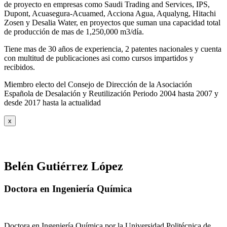
de proyecto en empresas como Saudi Trading and Services, IPS,
Dupont, Acuasegura-Acuamed, Acciona Agua, Aqualyng, Hitachi
Zosen y Desalia Water, en proyectos que suman una capacidad total
de producción de mas de 1,250,000 m3/día.
Tiene mas de 30 años de experiencia, 2 patentes nacionales y cuenta
con multitud de publicaciones asi como cursos impartidos y
recibidos
.
Miembro electo del Consejo de Dirección de la Asociación
Española de Desalación y Reutilización Periodo 2004 hasta 2007 y
desde 2017 hasta la actualidad
x
Belén Gutiérrez López
Doctora en Ingeniería Química
Doctora en Ingeniería Química por la Universidad Politécnica de