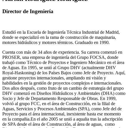
Director de Ingeniería
Estudió en la Escuela de Ingeniería Técnica Industrial de Madrid,
donde se especializó en la rama de construcción de maquinaria,
motores hidráulicos y motores térmicos. Graduado en 1990.
Cuenta con más de 34 años de experiencia. Su carrera comenzó en
PROSER, una empresa de ingeniería del Grupo FOCSA, donde
trabajó como Técnico de Proyectos e Ingeniero Mecánico en el área
de Aguas. En 1995, se unió al Grupo DHV (actualmente DHV
Royal-Haskoning) de los Países Bajos como Jefe de Proyecto. Aquí,
gestione proyectos internacionales, ampliando mi visión y
habilidades en la gestión de proyectos complejos e internacionales.
Dos años después, como fruto de un cambio de estrategia del grupo
DHV comenzó en Diseños Hidráulicos y Ambientales (DHA) como
Socio y Jefe de Departamento Responsable de Obras. En 1999,
volvió al grupo FCC, en el área de Construcción, en la filial de
Aguas, Servicios y Procesos Ambientales (SPA), como Jefe del de
Proyecto para el área internacional, inexistente hasta ese momento
en la compañia.En el año 2005 se unió a aqualia tras la adscripción
de SPA desde el área de Construcción, al área de aguas, como