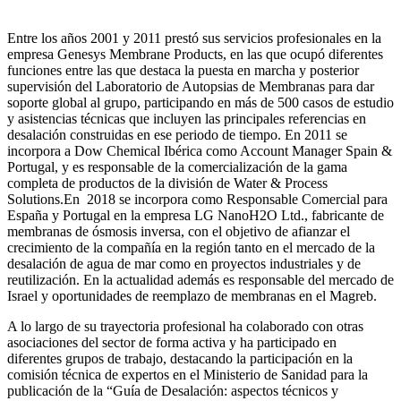
Entre los años 2001 y 2011 prestó sus servicios profesionales en la
empresa Genesys Membrane Products, en las que ocupó diferentes
funciones entre las que destaca la puesta en marcha y posterior
supervisión del Laboratorio de Autopsias de Membranas para dar
soporte global al grupo, participando en más de 500 casos de estudio
y asistencias técnicas que incluyen las principales referencias en
desalación construidas en ese periodo de tiempo.
En 2011 se
incorpora a Dow Chemical Ibérica como Account Manager Spain &
Portugal, y es responsable de la comercialización de la gama
completa de productos de la división de Water & Process
Solutions.
En 2018 se incorpora como Responsable Comercial para
España y Portugal en la empresa LG NanoH2O Ltd., fabricante de
membranas de ósmosis inversa, con el objetivo de afianzar el
crecimiento de la compañía en la región tanto en el mercado de la
desalación de agua de mar como en proyectos industriales y de
reutilización. En la actualidad además es responsable del mercado de
Israel y oportunidades de reemplazo de membranas en el Magreb.
A lo largo de su trayectoria profesional ha colaborado con otras
asociaciones del sector de forma activa y ha participado en
diferentes grupos de trabajo, destacando la participación en la
comisión técnica de expertos en el Ministerio de Sanidad para la
publicación de la “Guía de Desalación: aspectos técnicos y