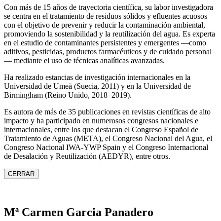
Con más de 15 años de trayectoria científica, su labor investigadora
se centra en el tratamiento de residuos sólidos y efluentes acuosos
con el objetivo de prevenir y reducir la contaminación ambiental,
promoviendo la sostenibilidad y la reutilización del agua. Es experta
en el estudio de contaminantes persistentes y emergentes —como
aditivos, pesticidas, productos farmacéuticos y de cuidado personal
— mediante el uso de técnicas analíticas avanzadas.
Ha realizado estancias de investigación internacionales en la
Universidad de Umeå (Suecia, 2011) y en la Universidad de
Birmingham (Reino Unido, 2018–2019).
Es autora de más de 35 publicaciones en revistas científicas de alto
impacto y ha participado en numerosos congresos nacionales e
internacionales, entre los que destacan el Congreso Español de
Tratamiento de Aguas (META), el Congreso Nacional del Agua, el
Congreso Nacional IWA‑YWP Spain y el Congreso Internacional
de Desalación y Reutilización (AEDYR), entre otros.
CERRAR
Mª Carmen Garcia Panadero