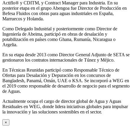
Actiflo® y CDITM, y Contract Manager para Industria. En su
posterior etapa en el grupo Abengoa fue Director de Producción en
Befesa Fluidos con obras para aguas industriales en España,
Marruecos y Holanda.
Como Delegado Industrial y posteriormente como Director de
Ingeniería de Abeima, participó en obras de desalación y
potabilización en países como Ghana, Rumanía, Nicaragua o
Argelia.
En su etapa desde 2013 como Director General Adjunto de SETA se
gestionaron los contratos internacionales de Túnez y Méjico.
En Técnicas Reunidas participó como Responsable Técnico de
Ofertas para Desalación y Depuración en los concursos de
Bangladesh, Panamá, Omán, UAE o KSA. Se incorporó a WEG en
el 2019 como responsable de desarrollo de negocio para el segmento
de Aguas.
Actualmente ocupa el cargo de director global de Agua y Aguas
Residuales en WEG, donde lidera iniciativas globales para impulsar
la innovación y las soluciones sostenibles en el sector.
×