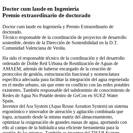
Doctor cum laude en Ingeniería
Premio extraordinario de doctorado
Doctor cum laude en Ingeniería y Premio Extraordinario de
doctorado.
Técnico responsable de la coordinación de proyectos de desarrollo
sostenible, dentro de la Dirección de Sostenibilidad en la D.T.
Comunidad Valenciana de Veolia.
Ha sido el responsable técnico de la coordinación y del desarrollo
ordenado de Doble Red Urbana de Reutilización de Aguas de
AMAEM, además de haberse encargado de la creación de
protocolos de gestión, estructuración funcional y nomenclatura
específica adecuada para facilitar la integración del agua regenerada
en el medio urbano, sin que entre en conflicto con las redes potables
existentes. También responsable del subdominio de conocimiento de
Redes de Agua No Potable dentro de GeCon en SUEZ Water
Spain.
Inventor del Ara System (Aqua Reuse Aeration System) un sistema
ergonómico e innovador de aireación y agitación combinada que
logra, actuando desde la misma matriz del almacenamiento,
optimizar la oxigenación de grandes masas de agua, aportando con
ello al campo de la hidráulica una eficiente herramienta para la
gestión de las mismas. También es inventor del THAR System