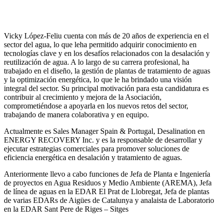
Vicky López-Feliu cuenta con más de 20 años de experiencia en el
sector del agua, lo que leha permitido adquirir conocimiento en
tecnologías clave y en los desafíos relacionados con la desalación y
reutilización de agua. A lo largo de su carrera profesional, ha
trabajado en el diseño, la gestión de plantas de tratamiento de aguas
y la optimización energética, lo que le ha brindado una visión
integral del sector. Su principal motivación para esta candidatura es
contribuir al crecimiento y mejora de la Asociación,
comprometiéndose a apoyarla en los nuevos retos del sector,
trabajando de manera colaborativa y en equipo.
Actualmente es Sales Manager Spain & Portugal, Desalination en
ENERGY RECOVERY Inc. y es la responsable de desarrollar y
ejecutar estrategias comerciales para promover soluciones de
eficiencia energética en desalación y tratamiento de aguas.
Anteriormente llevo a cabo funciones de Jefa de Planta e Ingeniería
de proyectos en Agua Residuos y Medio Ambiente (AREMA), Jefa
de línea de aguas en la EDAR El Prat de Llobregat, Jefa de plantas
de varias EDARs de Aigües de Catalunya y analaista de Laboratorio
en la EDAR Sant Pere de Riges – Sitges