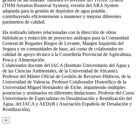
(THM Aeration Removal System), versión del ARA System
adaptada para la gestión de depósitos de agua potable,
contribuyendo eficientemente a mantener y mejorar diferentes
parámetros de calidad.
Ha realizado labores relacionadas con la dirección de obras
hidráulicas y redacción de proyectos análogos para la Comunidad
General de Regantes Riegos de Levante, Margen Izquierda del
Segura y en comunidades de base, así como de colaborador en
calidad de apoyo técnico a la Consellería Provincial de Agricultura,
Pesca y Alimentación.
Colaborador docente del IACA (Instituto Universitario del Agua y
de las Ciencias Ambientales, de la Universidad de Alicante).
Profesor del Máster Oficial de Gestión de Recursos Hídricos, de la
Universidad de Valencia. Profesor Colaborador Honorífico de la
Universidad Miguel Hernández de Elche, impartiendo múltiples
ponencias y seminarios en diferentes titulaciones. Profesor del Curso
Universitario de Especialistas en Desalinización y Reutilización del
Agua, del IACA y AEDyR ( Asociación Española de Desalación y
Reutilización).
×