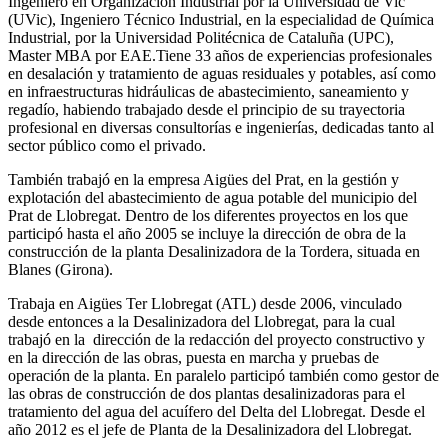
Ingeniero en Organización Industrial por la Universidad de Vic
(UVic), Ingeniero Técnico Industrial, en la especialidad de Química
Industrial, por la Universidad Politécnica de Cataluña (UPC),
Master MBA por EAE.Tiene 33 años de experiencias profesionales
en desalación y tratamiento de aguas residuales y potables, así como
en infraestructuras hidráulicas de abastecimiento, saneamiento y
regadío, habiendo trabajado desde el principio de su trayectoria
profesional en diversas consultorías e ingenierías, dedicadas tanto al
sector público como el privado.
También trabajó en la empresa Aigües del Prat, en la gestión y
explotación del abastecimiento de agua potable del municipio del
Prat de Llobregat. Dentro de los diferentes proyectos en los que
participó hasta el año 2005 se incluye la dirección de obra de la
construcción de la planta Desalinizadora de la Tordera, situada en
Blanes (Girona).
Trabaja en Aigües Ter Llobregat (ATL) desde 2006, vinculado
desde entonces a la Desalinizadora del Llobregat, para la cual
trabajó en la dirección de la redacción del proyecto constructivo y
en la dirección de las obras, puesta en marcha y pruebas de
operación de la planta. En paralelo participó también como gestor de
las obras de construcción de dos plantas desalinizadoras para el
tratamiento del agua del acuífero del Delta del Llobregat. Desde el
año 2012 es el jefe de Planta de la Desalinizadora del Llobregat.