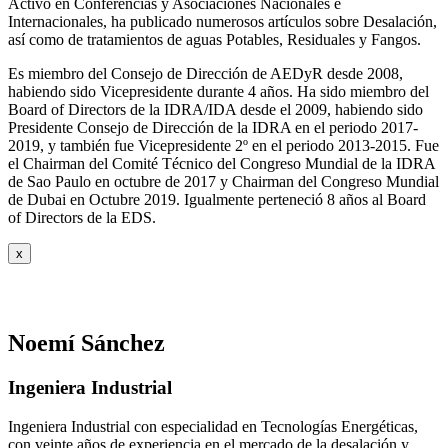
Activo en Conferencias y Asociaciones Nacionales e
Internacionales, ha publicado numerosos artículos sobre Desalación,
así como de tratamientos de aguas Potables, Residuales y Fangos.
Es miembro del Consejo de Dirección de AEDyR desde 2008,
habiendo sido Vicepresidente durante 4 años.
Ha sido miembro del
Board of Directors de la IDRA/IDA desde el 2009, habiendo sido
Presidente Consejo de Dirección de la IDRA en el periodo 2017-
2019, y también fue Vicepresidente 2º en el periodo 2013-2015. Fue
el Chairman del Comité Técnico del Congreso Mundial de la IDRA
de Sao Paulo en octubre de 2017 y Chairman del Congreso Mundial
de Dubai en Octubre 2019. Igualmente perteneció 8 años al Board
of Directors de la EDS.
x
Noemí Sánchez
Ingeniera Industrial
Ingeniera Industrial con especialidad en Tecnologías Energéticas,
con veinte años de experiencia en el mercado de la desalación y