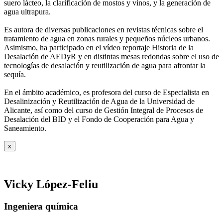
suero
lácteo, la clarificación de mostos y vinos, y la generación de
agua ultrapura.
Es autora de diversas publicaciones en revistas técnicas sobre el
tratamiento de agua
en zonas rurales y pequeños núcleos urbanos.
Asimismo, ha participado en el vídeo
reportaje Historia de la
Desalación de AEDyR y en distintas mesas redondas sobre el
uso de
tecnologías de desalación y reutilización de agua para afrontar la
sequía.
En el ámbito académico, es profesora del curso de Especialista en
Desalinización y
Reutilización de Agua de la Universidad de
Alicante, así como del curso de Gestión
Integral de Procesos de
Desalación del BID y el Fondo de Cooperación para Agua y
Saneamiento.
x
Vicky López-Feliu
Ingeniera química