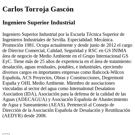
Carlos Torroja Gascón
Ingeniero Superior Industrial
Ingeniero Superior Industrial por la Escuela Técnica Superior de
Ingenieros Industriales de Sevilla. Especialidad: Mecánica.
Promoción 1981. Ocupa actualmente y desde junio de 2012 el cargo
de Director Comercial, Calidad, Seguridad y RSC en GS INIMA
área de negocio de Medio Ambiente en el Grupo Internacional GS
EyC. Tiene más de 25 años de experiencia en el área de tratamiento:
desalación, aguas residuales, potables, e industriales, ejerciendo
diversos cargos en importantes empresas como Babcock-Wilcox
Española, ACS Proyectos, Obras y Construcciones, Degremont
España y OHL Medio Ambiente. Miembro de asociaciones
vinculadas al sector del agua como International Desalation
Asociation (IDA), Asociación para la defensa de la calidad de las
Aguas (ADECAGUA) y Asociación Española de Abastecimiento
de Agua y Saneamiento (AEAS). Perteneció al Consejo de
Dirección de la Asociación Española de Desalación y Reutilización
(AEDYR) desde 2008.