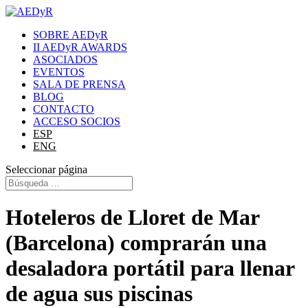
SOBRE AEDyR
II AEDyR AWARDS
ASOCIADOS
EVENTOS
SALA DE PRENSA
BLOG
CONTACTO
ACCESO SOCIOS
ESP
ENG
Seleccionar página
Hoteleros de Lloret de Mar
(Barcelona) comprarán una
desaladora portátil para llenar
de agua sus piscinas