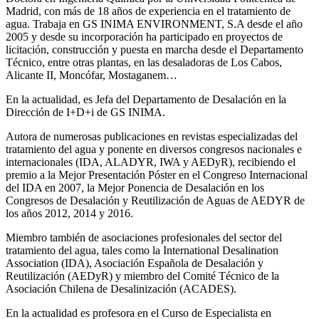
Madrid, con más de 18 años de experiencia en el tratamiento de
agua. Trabaja en GS INIMA ENVIRONMENT, S.A desde el año
2005 y desde su incorporación ha participado en proyectos de
licitación, construcción y puesta en marcha desde el Departamento
Técnico, entre otras plantas, en las desaladoras de Los Cabos,
Alicante II, Moncófar, Mostaganem…
En la actualidad, es Jefa del Departamento de Desalación en la
Dirección de I+D+i de GS INIMA.
Autora de numerosas publicaciones en revistas especializadas del
tratamiento del agua y ponente en diversos congresos nacionales e
internacionales (IDA, ALADYR, IWA y AEDyR), recibiendo el
premio a la Mejor Presentación Póster en el Congreso Internacional
del IDA en 2007, la Mejor Ponencia de Desalación en los
Congresos de Desalación y Reutilización de Aguas de AEDYR de
los años 2012, 2014 y 2016.
Miembro también de asociaciones profesionales del sector del
tratamiento del agua, tales como la International Desalination
Association (IDA), Asociación Española de Desalación y
Reutilización (AEDyR) y miembro del Comité Técnico de la
Asociación Chilena de Desalinización (ACADES).
En la actualidad es profesora en el Curso de Especialista en