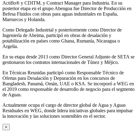
Actiflo® y CDITM, y Contract Manager para Industria. En su
posterior etapa en el grupo Abengoa fue Director de Producción en
Befesa Fluidos con obras para aguas industriales en España,
Marruecos y Holanda.
Como Delegado Industrial y posteriormente como Director de
Ingeniería de Abeima, participó en obras de desalación y
potabilización en países como Ghana, Rumanía, Nicaragua o
Argelia.
En su etapa desde 2013 como Director General Adjunto de SETA se
gestionaron los contratos internacionales de Túnez y Méjico.
En Técnicas Reunidas participó como Responsable Técnico de
Ofertas para Desalación y Depuración en los concursos de
Bangladesh, Panamá, Omán, UAE o KSA. Se incorporó a WEG en
el 2019 como responsable de desarrollo de negocio para el segmento
de Aguas.
Actualmente ocupa el cargo de director global de Agua y Aguas
Residuales en WEG, donde lidera iniciativas globales para impulsar
la innovación y las soluciones sostenibles en el sector.
×