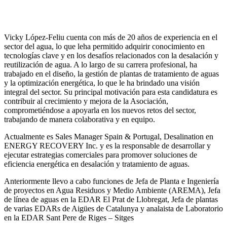
Vicky López-Feliu cuenta con más de 20 años de experiencia en el
sector del agua, lo que leha permitido adquirir conocimiento en
tecnologías clave y en los desafíos relacionados con la desalación y
reutilización de agua. A lo largo de su carrera profesional, ha
trabajado en el diseño, la gestión de plantas de tratamiento de aguas
y la optimización energética, lo que le ha brindado una visión
integral del sector. Su principal motivación para esta candidatura es
contribuir al crecimiento y mejora de la Asociación,
comprometiéndose a apoyarla en los nuevos retos del sector,
trabajando de manera colaborativa y en equipo.
Actualmente es Sales Manager Spain & Portugal, Desalination en
ENERGY RECOVERY Inc. y es la responsable de desarrollar y
ejecutar estrategias comerciales para promover soluciones de
eficiencia energética en desalación y tratamiento de aguas.
Anteriormente llevo a cabo funciones de Jefa de Planta e Ingeniería
de proyectos en Agua Residuos y Medio Ambiente (AREMA), Jefa
de línea de aguas en la EDAR El Prat de Llobregat, Jefa de plantas
de varias EDARs de Aigües de Catalunya y analaista de Laboratorio
en la EDAR Sant Pere de Riges – Sitges