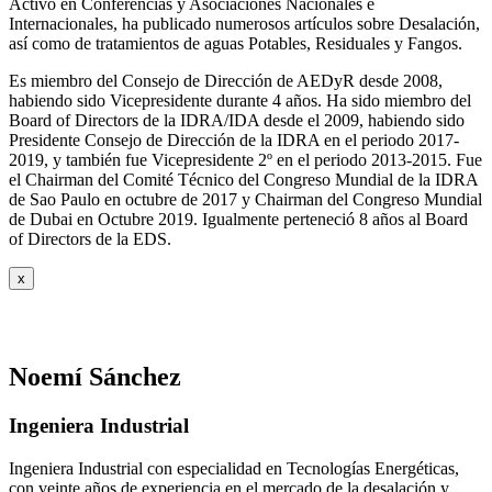
Activo en Conferencias y Asociaciones Nacionales e
Internacionales, ha publicado numerosos artículos sobre Desalación,
así como de tratamientos de aguas Potables, Residuales y Fangos.
Es miembro del Consejo de Dirección de AEDyR desde 2008,
habiendo sido Vicepresidente durante 4 años.
Ha sido miembro del
Board of Directors de la IDRA/IDA desde el 2009, habiendo sido
Presidente Consejo de Dirección de la IDRA en el periodo 2017-
2019, y también fue Vicepresidente 2º en el periodo 2013-2015. Fue
el Chairman del Comité Técnico del Congreso Mundial de la IDRA
de Sao Paulo en octubre de 2017 y Chairman del Congreso Mundial
de Dubai en Octubre 2019. Igualmente perteneció 8 años al Board
of Directors de la EDS.
x
Noemí Sánchez
Ingeniera Industrial
Ingeniera Industrial con especialidad en Tecnologías Energéticas,
con veinte años de experiencia en el mercado de la desalación y