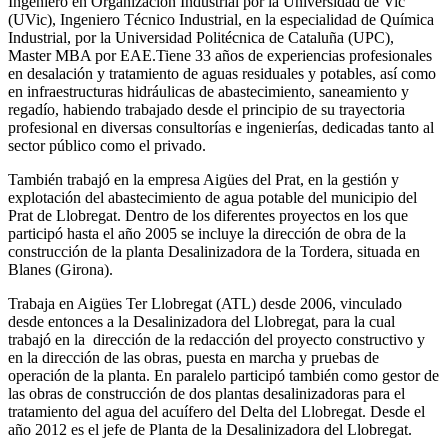
Ingeniero en Organización Industrial por la Universidad de Vic
(UVic), Ingeniero Técnico Industrial, en la especialidad de Química
Industrial, por la Universidad Politécnica de Cataluña (UPC),
Master MBA por EAE.Tiene 33 años de experiencias profesionales
en desalación y tratamiento de aguas residuales y potables, así como
en infraestructuras hidráulicas de abastecimiento, saneamiento y
regadío, habiendo trabajado desde el principio de su trayectoria
profesional en diversas consultorías e ingenierías, dedicadas tanto al
sector público como el privado.
También trabajó en la empresa Aigües del Prat, en la gestión y
explotación del abastecimiento de agua potable del municipio del
Prat de Llobregat. Dentro de los diferentes proyectos en los que
participó hasta el año 2005 se incluye la dirección de obra de la
construcción de la planta Desalinizadora de la Tordera, situada en
Blanes (Girona).
Trabaja en Aigües Ter Llobregat (ATL) desde 2006, vinculado
desde entonces a la Desalinizadora del Llobregat, para la cual
trabajó en la dirección de la redacción del proyecto constructivo y
en la dirección de las obras, puesta en marcha y pruebas de
operación de la planta. En paralelo participó también como gestor de
las obras de construcción de dos plantas desalinizadoras para el
tratamiento del agua del acuífero del Delta del Llobregat. Desde el
año 2012 es el jefe de Planta de la Desalinizadora del Llobregat.