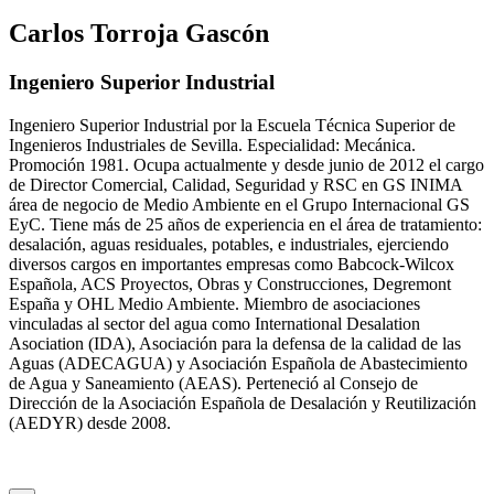
Carlos Torroja Gascón
Ingeniero Superior Industrial
Ingeniero Superior Industrial por la Escuela Técnica Superior de
Ingenieros Industriales de Sevilla. Especialidad: Mecánica.
Promoción 1981. Ocupa actualmente y desde junio de 2012 el cargo
de Director Comercial, Calidad, Seguridad y RSC en GS INIMA
área de negocio de Medio Ambiente en el Grupo Internacional GS
EyC. Tiene más de 25 años de experiencia en el área de tratamiento:
desalación, aguas residuales, potables, e industriales, ejerciendo
diversos cargos en importantes empresas como Babcock-Wilcox
Española, ACS Proyectos, Obras y Construcciones, Degremont
España y OHL Medio Ambiente. Miembro de asociaciones
vinculadas al sector del agua como International Desalation
Asociation (IDA), Asociación para la defensa de la calidad de las
Aguas (ADECAGUA) y Asociación Española de Abastecimiento
de Agua y Saneamiento (AEAS). Perteneció al Consejo de
Dirección de la Asociación Española de Desalación y Reutilización
(AEDYR) desde 2008.