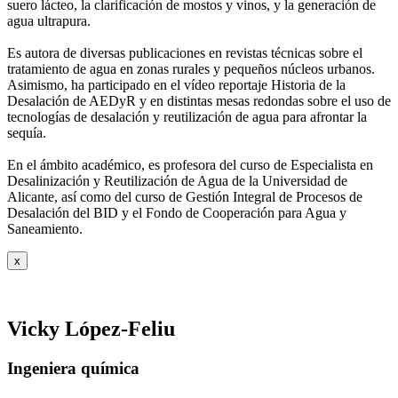
suero
lácteo, la clarificación de mostos y vinos, y la generación de
agua ultrapura.
Es autora de diversas publicaciones en revistas técnicas sobre el
tratamiento de agua
en zonas rurales y pequeños núcleos urbanos.
Asimismo, ha participado en el vídeo
reportaje Historia de la
Desalación de AEDyR y en distintas mesas redondas sobre el
uso de
tecnologías de desalación y reutilización de agua para afrontar la
sequía.
En el ámbito académico, es profesora del curso de Especialista en
Desalinización y
Reutilización de Agua de la Universidad de
Alicante, así como del curso de Gestión
Integral de Procesos de
Desalación del BID y el Fondo de Cooperación para Agua y
Saneamiento.
x
Vicky López-Feliu
Ingeniera química