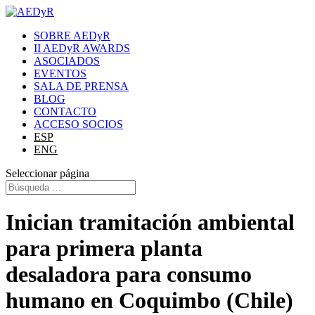
SOBRE AEDyR
II AEDyR AWARDS
ASOCIADOS
EVENTOS
SALA DE PRENSA
BLOG
CONTACTO
ACCESO SOCIOS
ESP
ENG
Seleccionar página
Inician tramitación ambiental
para primera planta
desaladora para consumo
humano en Coquimbo (Chile)