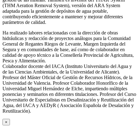
(THM Aeration Removal System), versión del ARA System
adaptada para la gestión de depósitos de agua potable,
contribuyendo eficientemente a mantener y mejorar diferentes
parámetros de calidad.
Ha realizado labores relacionadas con la dirección de obras
hidráulicas y redacción de proyectos análogos para la Comunidad
General de Regantes Riegos de Levante, Margen Izquierda del
Segura y en comunidades de base, así como de colaborador en
calidad de apoyo técnico a la Consellería Provincial de Agricultura,
Pesca y Alimentación.
Colaborador docente del IACA (Instituto Universitario del Agua y
de las Ciencias Ambientales, de la Universidad de Alicante).
Profesor del Máster Oficial de Gestión de Recursos Hídricos, de la
Universidad de Valencia. Profesor Colaborador Honorífico de la
Universidad Miguel Hernández de Elche, impartiendo múltiples
ponencias y seminarios en diferentes titulaciones. Profesor del Curso
Universitario de Especialistas en Desalinización y Reutilización del
Agua, del IACA y AEDyR ( Asociación Española de Desalación y
Reutilización).
×