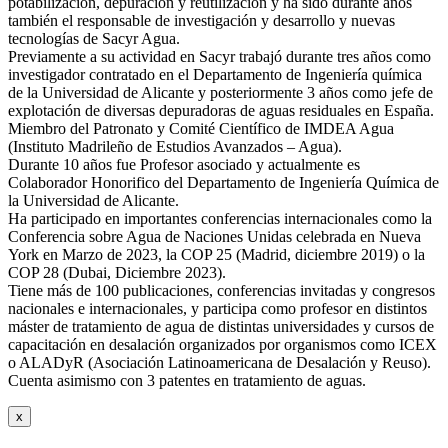
potabilización, depuración y reutilización y ha sido durante años
también el responsable de investigación y desarrollo y nuevas
tecnologías de Sacyr Agua.
Previamente a su actividad en Sacyr trabajó durante tres años como
investigador contratado en el Departamento de Ingeniería química
de la Universidad de Alicante y posteriormente 3 años como jefe de
explotación de diversas depuradoras de aguas residuales en España.
Miembro del Patronato y Comité Científico de IMDEA Agua
(Instituto Madrileño de Estudios Avanzados – Agua).
Durante 10 años fue Profesor asociado y actualmente es
Colaborador Honorifico del Departamento de Ingeniería Química de
la Universidad de Alicante.
Ha participado en importantes conferencias internacionales como la
Conferencia sobre Agua de Naciones Unidas celebrada en Nueva
York en Marzo de 2023, la COP 25 (Madrid, diciembre 2019) o la
COP 28 (Dubai, Diciembre 2023).
Tiene más de 100 publicaciones, conferencias invitadas y congresos
nacionales e internacionales, y participa como profesor en distintos
máster de tratamiento de agua de distintas universidades y cursos de
capacitación en desalación organizados por organismos como ICEX
o ALADyR (Asociación Latinoamericana de Desalación y Reuso).
Cuenta asimismo con 3 patentes en tratamiento de aguas.
x