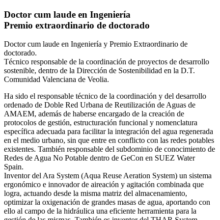
Doctor cum laude en Ingeniería
Premio extraordinario de doctorado
Doctor cum laude en Ingeniería y Premio Extraordinario de
doctorado.
Técnico responsable de la coordinación de proyectos de desarrollo
sostenible, dentro de la Dirección de Sostenibilidad en la D.T.
Comunidad Valenciana de Veolia.
Ha sido el responsable técnico de la coordinación y del desarrollo
ordenado de Doble Red Urbana de Reutilización de Aguas de
AMAEM, además de haberse encargado de la creación de
protocolos de gestión, estructuración funcional y nomenclatura
específica adecuada para facilitar la integración del agua regenerada
en el medio urbano, sin que entre en conflicto con las redes potables
existentes. También responsable del subdominio de conocimiento de
Redes de Agua No Potable dentro de GeCon en SUEZ Water
Spain.
Inventor del Ara System (Aqua Reuse Aeration System) un sistema
ergonómico e innovador de aireación y agitación combinada que
logra, actuando desde la misma matriz del almacenamiento,
optimizar la oxigenación de grandes masas de agua, aportando con
ello al campo de la hidráulica una eficiente herramienta para la
gestión de las mismas. También es inventor del THAR System