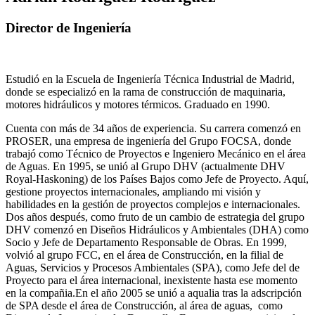
Director de Ingeniería
Estudió en la Escuela de Ingeniería Técnica Industrial de Madrid,
donde se especializó en la rama de construcción de maquinaria,
motores hidráulicos y motores térmicos. Graduado en 1990.
Cuenta con más de 34 años de experiencia. Su carrera comenzó en
PROSER, una empresa de ingeniería del Grupo FOCSA, donde
trabajó como Técnico de Proyectos e Ingeniero Mecánico en el área
de Aguas. En 1995, se unió al Grupo DHV (actualmente DHV
Royal-Haskoning) de los Países Bajos como Jefe de Proyecto. Aquí,
gestione proyectos internacionales, ampliando mi visión y
habilidades en la gestión de proyectos complejos e internacionales.
Dos años después, como fruto de un cambio de estrategia del grupo
DHV comenzó en Diseños Hidráulicos y Ambientales (DHA) como
Socio y Jefe de Departamento Responsable de Obras. En 1999,
volvió al grupo FCC, en el área de Construcción, en la filial de
Aguas, Servicios y Procesos Ambientales (SPA), como Jefe del de
Proyecto para el área internacional, inexistente hasta ese momento
en la compañia.En el año 2005 se unió a aqualia tras la adscripción
de SPA desde el área de Construcción, al área de aguas, como