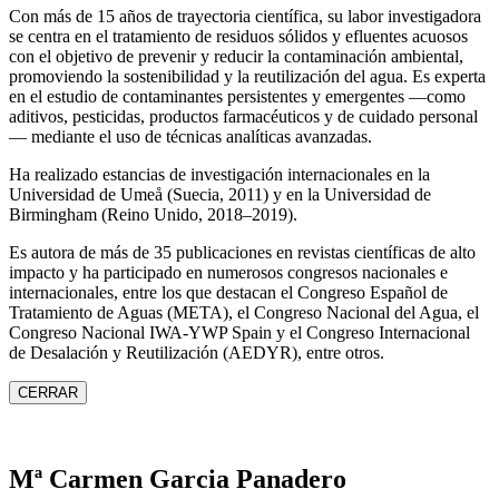
Con más de 15 años de trayectoria científica, su labor investigadora
se centra en el tratamiento de residuos sólidos y efluentes acuosos
con el objetivo de prevenir y reducir la contaminación ambiental,
promoviendo la sostenibilidad y la reutilización del agua. Es experta
en el estudio de contaminantes persistentes y emergentes —como
aditivos, pesticidas, productos farmacéuticos y de cuidado personal
— mediante el uso de técnicas analíticas avanzadas.
Ha realizado estancias de investigación internacionales en la
Universidad de Umeå (Suecia, 2011) y en la Universidad de
Birmingham (Reino Unido, 2018–2019).
Es autora de más de 35 publicaciones en revistas científicas de alto
impacto y ha participado en numerosos congresos nacionales e
internacionales, entre los que destacan el Congreso Español de
Tratamiento de Aguas (META), el Congreso Nacional del Agua, el
Congreso Nacional IWA‑YWP Spain y el Congreso Internacional
de Desalación y Reutilización (AEDYR), entre otros.
CERRAR
Mª Carmen Garcia Panadero