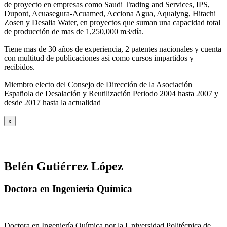
de proyecto en empresas como Saudi Trading and Services, IPS,
Dupont, Acuasegura-Acuamed, Acciona Agua, Aqualyng, Hitachi
Zosen y Desalia Water, en proyectos que suman una capacidad total
de producción de mas de 1,250,000 m3/día.
Tiene mas de 30 años de experiencia, 2 patentes nacionales y cuenta
con multitud de publicaciones asi como cursos impartidos y
recibidos
.
Miembro electo del Consejo de Dirección de la Asociación
Española de Desalación y Reutilización Periodo 2004 hasta 2007 y
desde 2017 hasta la actualidad
x
Belén Gutiérrez López
Doctora en Ingeniería Química
Doctora en Ingeniería Química por la Universidad Politécnica de