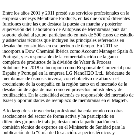
Entre los años 2001 y 2011 prestó sus servicios profesionales en la
empresa Genesys Membrane Products, en las que ocupó diferentes
funciones entre las que destaca la puesta en marcha y posterior
supervisión del Laboratorio de Autopsias de Membranas para dar
soporte global al grupo, participando en más de 500 casos de estudio
y asistencias técnicas que incluyen las principales referencias en
desalación construidas en ese periodo de tiempo.
En 2011 se
incorpora a Dow Chemical Ibérica como Account Manager Spain &
Portugal, y es responsable de la comercialización de la gama
completa de productos de la división de Water & Process
Solutions.
En 2018 se incorpora como Responsable Comercial para
España y Portugal en la empresa LG NanoH2O Ltd., fabricante de
membranas de ósmosis inversa, con el objetivo de afianzar el
crecimiento de la compañía en la región tanto en el mercado de la
desalación de agua de mar como en proyectos industriales y de
reutilización. En la actualidad además es responsable del mercado de
Israel y oportunidades de reemplazo de membranas en el Magreb.
A lo largo de su trayectoria profesional ha colaborado con otras
asociaciones del sector de forma activa y ha participado en
diferentes grupos de trabajo, destacando la participación en la
comisión técnica de expertos en el Ministerio de Sanidad para la
publicación de la “Guía de Desalación: aspectos técnicos y