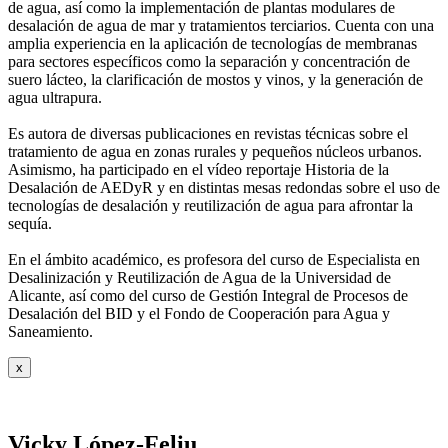
de agua, así como la
implementación de plantas modulares de
desalación de agua de mar y tratamientos
terciarios. Cuenta con una
amplia experiencia en la aplicación de tecnologías de
membranas
para sectores específicos como la separación y concentración de
suero
lácteo, la clarificación de mostos y vinos, y la generación de
agua ultrapura.
Es autora de diversas publicaciones en revistas técnicas sobre el
tratamiento de agua
en zonas rurales y pequeños núcleos urbanos.
Asimismo, ha participado en el vídeo
reportaje Historia de la
Desalación de AEDyR y en distintas mesas redondas sobre el
uso de
tecnologías de desalación y reutilización de agua para afrontar la
sequía.
En el ámbito académico, es profesora del curso de Especialista en
Desalinización y
Reutilización de Agua de la Universidad de
Alicante, así como del curso de Gestión
Integral de Procesos de
Desalación del BID y el Fondo de Cooperación para Agua y
Saneamiento.
x
Vicky López-Feliu