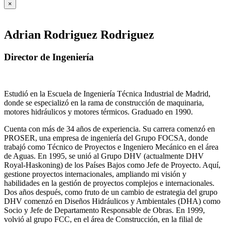
×
Adrian Rodriguez Rodriguez
Director de Ingeniería
Estudió en la Escuela de Ingeniería Técnica Industrial de Madrid,
donde se especializó en la rama de construcción de maquinaria,
motores hidráulicos y motores térmicos. Graduado en 1990.
Cuenta con más de 34 años de experiencia. Su carrera comenzó en
PROSER, una empresa de ingeniería del Grupo FOCSA, donde
trabajó como Técnico de Proyectos e Ingeniero Mecánico en el área
de Aguas. En 1995, se unió al Grupo DHV (actualmente DHV
Royal-Haskoning) de los Países Bajos como Jefe de Proyecto. Aquí,
gestione proyectos internacionales, ampliando mi visión y
habilidades en la gestión de proyectos complejos e internacionales.
Dos años después, como fruto de un cambio de estrategia del grupo
DHV comenzó en Diseños Hidráulicos y Ambientales (DHA) como
Socio y Jefe de Departamento Responsable de Obras. En 1999,
volvió al grupo FCC, en el área de Construcción, en la filial de