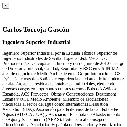
×
Carlos Torroja Gascón
Ingeniero Superior Industrial
Ingeniero Superior Industrial por la Escuela Técnica Superior de
Ingenieros Industriales de Sevilla. Especialidad: Mecánica.
Promoción 1981. Ocupa actualmente y desde junio de 2012 el cargo
de Director Comercial, Calidad, Seguridad y RSC en GS INIMA
área de negocio de Medio Ambiente en el Grupo Internacional GS
EyC. Tiene más de 25 años de experiencia en el área de tratamiento:
desalación, aguas residuales, potables, e industriales, ejerciendo
diversos cargos en importantes empresas como Babcock-Wilcox
Española, ACS Proyectos, Obras y Construcciones, Degremont
España y OHL Medio Ambiente. Miembro de asociaciones
vinculadas al sector del agua como International Desalation
Asociation (IDA), Asociación para la defensa de la calidad de las
Aguas (ADECAGUA) y Asociación Española de Abastecimiento
de Agua y Saneamiento (AEAS). Perteneció al Consejo de
Dirección de la Asociación Española de Desalación y Reutilización