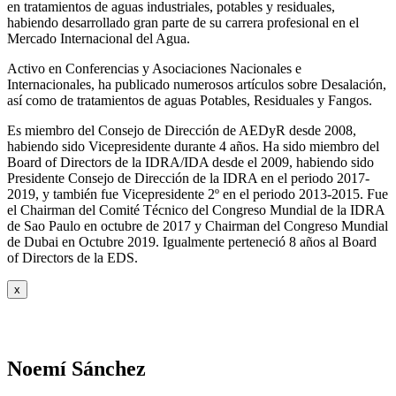
en tratamientos de aguas industriales, potables y residuales,
habiendo desarrollado gran parte de su carrera profesional en el
Mercado Internacional del Agua.
Activo en Conferencias y Asociaciones Nacionales e
Internacionales, ha publicado numerosos artículos sobre Desalación,
así como de tratamientos de aguas Potables, Residuales y Fangos.
Es miembro del Consejo de Dirección de AEDyR desde 2008,
habiendo sido Vicepresidente durante 4 años.
Ha sido miembro del
Board of Directors de la IDRA/IDA desde el 2009, habiendo sido
Presidente Consejo de Dirección de la IDRA en el periodo 2017-
2019, y también fue Vicepresidente 2º en el periodo 2013-2015. Fue
el Chairman del Comité Técnico del Congreso Mundial de la IDRA
de Sao Paulo en octubre de 2017 y Chairman del Congreso Mundial
de Dubai en Octubre 2019. Igualmente perteneció 8 años al Board
of Directors de la EDS.
x
Noemí Sánchez