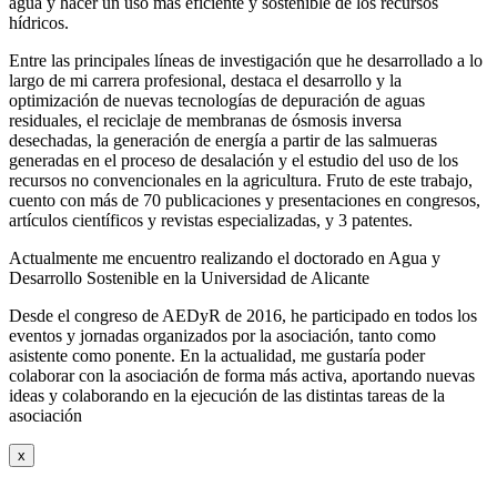
agua y hacer un uso más eficiente y sostenible de los recursos
hídricos.
Entre las principales líneas de investigación que he desarrollado a lo
largo de mi carrera profesional, destaca el desarrollo y la
optimización de nuevas tecnologías de depuración de aguas
residuales, el reciclaje de membranas de ósmosis inversa
desechadas, la generación de energía a partir de las salmueras
generadas en el proceso de desalación y el estudio del uso de los
recursos no convencionales en la agricultura. Fruto de este trabajo,
cuento con más de 70 publicaciones y presentaciones en congresos,
artículos científicos y revistas especializadas, y 3 patentes.
Actualmente me encuentro realizando el doctorado en Agua y
Desarrollo Sostenible en la Universidad de Alicante
Desde el congreso de AEDyR de 2016, he participado en todos los
eventos y jornadas organizados por la asociación, tanto como
asistente como ponente. En la actualidad, me gustaría poder
colaborar con la asociación de forma más activa, aportando nuevas
ideas y colaborando en la ejecución de las distintas tareas de la
asociación
x