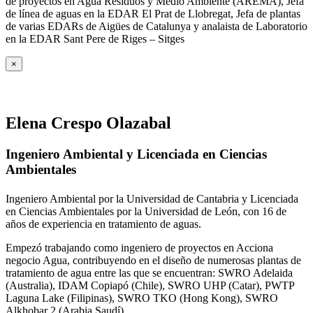
de proyectos en Agua Residuos y Medio Ambiente (AREMA), Jefa
de línea de aguas en la EDAR El Prat de Llobregat, Jefa de plantas
de varias EDARs de Aigües de Catalunya y analaista de Laboratorio
en la EDAR Sant Pere de Riges – Sitges
×
Elena Crespo Olazabal
Ingeniero Ambiental y Licenciada en Ciencias
Ambientales
Ingeniero Ambiental por la Universidad de Cantabria y Licenciada
en Ciencias Ambientales por la Universidad de León, con 16 de
años de experiencia en tratamiento de aguas.
Empezó trabajando como ingeniero de proyectos en Acciona
negocio Agua, contribuyendo en el diseño de numerosas plantas de
tratamiento de agua entre las que se encuentran: SWRO Adelaida
(Australia), IDAM Copiapó (Chile), SWRO UHP (Catar), PWTP
Laguna Lake (Filipinas), SWRO TKO (Hong Kong), SWRO
Alkhobar 2 (Arabia Saudí).