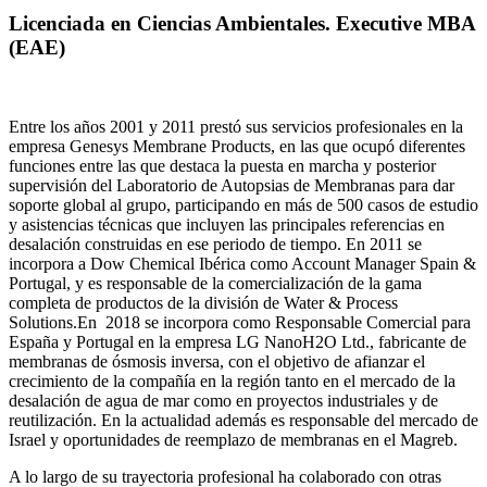
Licenciada en Ciencias Ambientales. Executive MBA
(EAE)
Entre los años 2001 y 2011 prestó sus servicios profesionales en la
empresa Genesys Membrane Products, en las que ocupó diferentes
funciones entre las que destaca la puesta en marcha y posterior
supervisión del Laboratorio de Autopsias de Membranas para dar
soporte global al grupo, participando en más de 500 casos de estudio
y asistencias técnicas que incluyen las principales referencias en
desalación construidas en ese periodo de tiempo.
En 2011 se
incorpora a Dow Chemical Ibérica como Account Manager Spain &
Portugal, y es responsable de la comercialización de la gama
completa de productos de la división de Water & Process
Solutions.
En 2018 se incorpora como Responsable Comercial para
España y Portugal en la empresa LG NanoH2O Ltd., fabricante de
membranas de ósmosis inversa, con el objetivo de afianzar el
crecimiento de la compañía en la región tanto en el mercado de la
desalación de agua de mar como en proyectos industriales y de
reutilización. En la actualidad además es responsable del mercado de
Israel y oportunidades de reemplazo de membranas en el Magreb.
A lo largo de su trayectoria profesional ha colaborado con otras