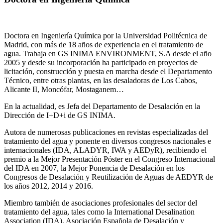
Doctora en Ingeniería Química por la Universidad Politécnica de
Madrid, con más de 18 años de experiencia en el tratamiento de
agua. Trabaja en GS INIMA ENVIRONMENT, S.A desde el año
2005 y desde su incorporación ha participado en proyectos de
licitación, construcción y puesta en marcha desde el Departamento
Técnico, entre otras plantas, en las desaladoras de Los Cabos,
Alicante II, Moncófar, Mostaganem…
En la actualidad, es Jefa del Departamento de Desalación en la
Dirección de I+D+i de GS INIMA.
Autora de numerosas publicaciones en revistas especializadas del
tratamiento del agua y ponente en diversos congresos nacionales e
internacionales (IDA, ALADYR, IWA y AEDyR), recibiendo el
premio a la Mejor Presentación Póster en el Congreso Internacional
del IDA en 2007, la Mejor Ponencia de Desalación en los
Congresos de Desalación y Reutilización de Aguas de AEDYR de
los años 2012, 2014 y 2016.
Miembro también de asociaciones profesionales del sector del
tratamiento del agua, tales como la International Desalination
Association (IDA), Asociación Española de Desalación y