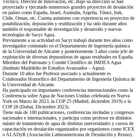
Técnico, Director de Innovación, etc..Bajo su dirección se han
proyectado y ejecutado numerosos grandes proyectos de desalación
en países como España, Israel, Australia, Argelia, Túnez, Irak,
Chile, Oman, etc. Cuenta asimismo con experiencia en proyectos de
potabilización, depuración y reutilización y ha sido durante años
también el responsable de investigación y desarrollo y nuevas
tecnologías de Sacyr Agua.
Previamente a su actividad en Sacyr trabajó durante tres años como
investigador contratado en el Departamento de Ingeniería química
de la Universidad de Alicante y posteriormente 3 años como jefe de
explotación de diversas depuradoras de aguas residuales en España.
Miembro del Patronato y Comité Científico de IMDEA Agua
(Instituto Madrileño de Estudios Avanzados – Agua).
Durante 10 años fue Profesor asociado y actualmente es
Colaborador Honorifico del Departamento de Ingeniería Química de
la Universidad de Alicante.
Ha participado en importantes conferencias internacionales como la
Conferencia sobre Agua de Naciones Unidas celebrada en Nueva
York en Marzo de 2023, la COP 25 (Madrid, diciembre 2019) o la
COP 28 (Dubai, Diciembre 2023).
Tiene más de 100 publicaciones, conferencias invitadas y congresos
nacionales e internacionales, y participa como profesor en distintos
máster de tratamiento de agua de distintas universidades y cursos de
capacitación en desalación organizados por organismos como ICEX
o ALADyR (Asociación Latinoamericana de Desalación y Reuso).