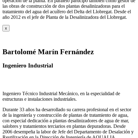
operación de la planta. En paralelo participó también como gestor de
las obras de construcción de dos plantas desalinizadoras para el
tratamiento del agua del acuífero del Delta del Llobregat. Desde el
año 2012 es el jefe de Planta de la Desalinizadora del Llobregat.
x
Bartolomé Marín Fernández
Ingeniero Industrial
Ingeniero Técnico Industrial Mecánico, en la especialidad de
estructuras e instalaciones industriales.
Durante 33 años ha desarrollado su carrera profesional en el sector
de la ingeniería y construcción de plantas de tratamiento de agua,
con especial dedicación a plantas desalinizadores de agua de mar,
salobres y tratamientos terciarios en plantas depuradoras. Desde
2006 desempeña la labor de Jefe del Departamento de Desalación y
Reutilización en la Dirección de Ingeniería de AQUALIA.