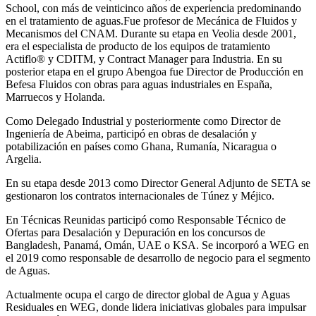
School, con más de veinticinco años de experiencia predominando
en el tratamiento de aguas.Fue profesor de Mecánica de Fluidos y
Mecanismos del CNAM. Durante su etapa en Veolia desde 2001,
era el especialista de producto de los equipos de tratamiento
Actiflo® y CDITM, y Contract Manager para Industria. En su
posterior etapa en el grupo Abengoa fue Director de Producción en
Befesa Fluidos con obras para aguas industriales en España,
Marruecos y Holanda.
Como Delegado Industrial y posteriormente como Director de
Ingeniería de Abeima, participó en obras de desalación y
potabilización en países como Ghana, Rumanía, Nicaragua o
Argelia.
En su etapa desde 2013 como Director General Adjunto de SETA se
gestionaron los contratos internacionales de Túnez y Méjico.
En Técnicas Reunidas participó como Responsable Técnico de
Ofertas para Desalación y Depuración en los concursos de
Bangladesh, Panamá, Omán, UAE o KSA. Se incorporó a WEG en
el 2019 como responsable de desarrollo de negocio para el segmento
de Aguas.
Actualmente ocupa el cargo de director global de Agua y Aguas
Residuales en WEG, donde lidera iniciativas globales para impulsar