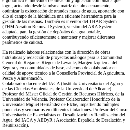
ergonómico e innovador de aireación y agitación combinada que
logra, actuando desde la misma matriz del almacenamiento,
optimizar la oxigenación de grandes masas de agua, aportando con
ello al campo de la hidráulica una eficiente herramienta para la
gestión de las mismas. También es inventor del THAR System
(THM Aeration Removal System), versión del ARA System
adaptada para la gestión de depósitos de agua potable,
contribuyendo eficientemente a mantener y mejorar diferentes
parámetros de calidad.
Ha realizado labores relacionadas con la dirección de obras
hidráulicas y redacción de proyectos análogos para la Comunidad
General de Regantes Riegos de Levante, Margen Izquierda del
Segura y en comunidades de base, así como de colaborador en
calidad de apoyo técnico a la Consellería Provincial de Agricultura,
Pesca y Alimentación.
Colaborador docente del IACA (Instituto Universitario del Agua y
de las Ciencias Ambientales, de la Universidad de Alicante).
Profesor del Máster Oficial de Gestión de Recursos Hídricos, de la
Universidad de Valencia. Profesor Colaborador Honorífico de la
Universidad Miguel Hernández de Elche, impartiendo múltiples
ponencias y seminarios en diferentes titulaciones. Profesor del Curso
Universitario de Especialistas en Desalinización y Reutilización del
Agua, del IACA y AEDyR ( Asociación Española de Desalación y
Reutilización).