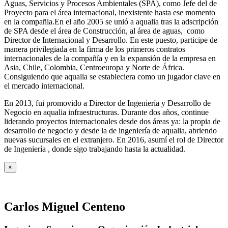
Aguas, Servicios y Procesos Ambientales (SPA), como Jefe del de
Proyecto para el área internacional, inexistente hasta ese momento
en la compañia.En el año 2005 se unió a aqualia tras la adscripción
de SPA desde el área de Construcción, al área de aguas, como
Director de Internacional y Desarrollo. En este puesto, participe de
manera privilegiada en la firma de los primeros contratos
internacionales de la compañía y en la expansión de la empresa en
Asia, Chile, Colombia, Centroeuropa y Norte de África.
Consiguiendo que aqualia se estableciera como un jugador clave en
el mercado internacional.
En 2013, fui promovido a Director de Ingeniería y Desarrollo de
Negocio en aqualia infraestructuras. Durante dos años, continue
liderando proyectos internacionales desde dos áreas ya: la propia de
desarrollo de negocio y desde la de ingeniería de aqualia, abriendo
nuevas sucursales en el extranjero. En 2016, asumí el rol de Director
de Ingeniería , donde sigo trabajando hasta la actualidad.
×
Carlos Miguel Centeno