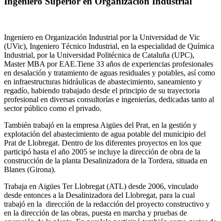
Ingeniero Superior en Organización Industrial
Ingeniero en Organización Industrial por la Universidad de Vic
(UVic), Ingeniero Técnico Industrial, en la especialidad de Química
Industrial, por la Universidad Politécnica de Cataluña (UPC),
Master MBA por EAE.Tiene 33 años de experiencias profesionales
en desalación y tratamiento de aguas residuales y potables, así como
en infraestructuras hidráulicas de abastecimiento, saneamiento y
regadío, habiendo trabajado desde el principio de su trayectoria
profesional en diversas consultorías e ingenierías, dedicadas tanto al
sector público como el privado.
También trabajó en la empresa Aigües del Prat, en la gestión y
explotación del abastecimiento de agua potable del municipio del
Prat de Llobregat. Dentro de los diferentes proyectos en los que
participó hasta el año 2005 se incluye la dirección de obra de la
construcción de la planta Desalinizadora de la Tordera, situada en
Blanes (Girona).
Trabaja en Aigües Ter Llobregat (ATL) desde 2006, vinculado
desde entonces a la Desalinizadora del Llobregat, para la cual
trabajó en la dirección de la redacción del proyecto constructivo y
en la dirección de las obras, puesta en marcha y pruebas de