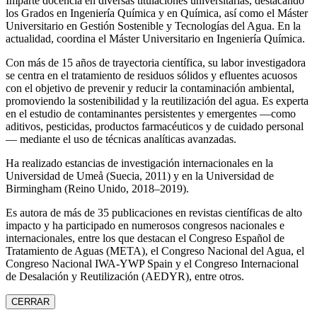
Imparte docencia en diversas titulaciones universitarias, destacando
los Grados en Ingeniería Química y en Química, así como el Máster
Universitario en Gestión Sostenible y Tecnologías del Agua. En la
actualidad, coordina el Máster Universitario en Ingeniería Química.
Con más de 15 años de trayectoria científica, su labor investigadora
se centra en el tratamiento de residuos sólidos y efluentes acuosos
con el objetivo de prevenir y reducir la contaminación ambiental,
promoviendo la sostenibilidad y la reutilización del agua. Es experta
en el estudio de contaminantes persistentes y emergentes —como
aditivos, pesticidas, productos farmacéuticos y de cuidado personal
— mediante el uso de técnicas analíticas avanzadas.
Ha realizado estancias de investigación internacionales en la
Universidad de Umeå (Suecia, 2011) y en la Universidad de
Birmingham (Reino Unido, 2018–2019).
Es autora de más de 35 publicaciones en revistas científicas de alto
impacto y ha participado en numerosos congresos nacionales e
internacionales, entre los que destacan el Congreso Español de
Tratamiento de Aguas (META), el Congreso Nacional del Agua, el
Congreso Nacional IWA‑YWP Spain y el Congreso Internacional
de Desalación y Reutilización (AEDYR), entre otros.
CERRAR