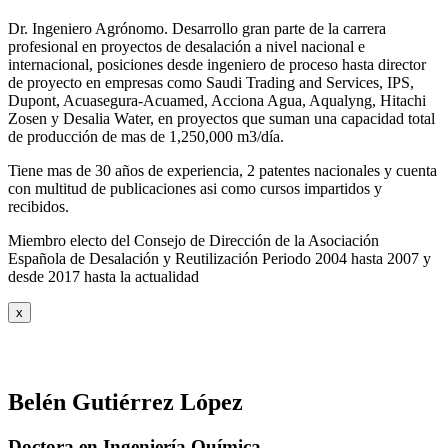
Dr. Ingeniero Agrónomo. Desarrollo gran parte de la carrera
profesional en proyectos de desalación a nivel nacional e
internacional, posiciones desde ingeniero de proceso hasta director
de proyecto en empresas como Saudi Trading and Services, IPS,
Dupont, Acuasegura-Acuamed, Acciona Agua, Aqualyng, Hitachi
Zosen y Desalia Water, en proyectos que suman una capacidad total
de producción de mas de 1,250,000 m3/día.
Tiene mas de 30 años de experiencia, 2 patentes nacionales y cuenta
con multitud de publicaciones asi como cursos impartidos y
recibidos
.
Miembro electo del Consejo de Dirección de la Asociación
Española de Desalación y Reutilización Periodo 2004 hasta 2007 y
desde 2017 hasta la actualidad
x
Belén Gutiérrez López
Doctora en Ingeniería Química