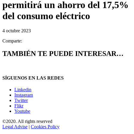
permitirá un ahorro del 17,5%
del consumo eléctrico
4 octubre 2023
Comparte:
TAMBIÉN TE PUEDE INTERESAR…
SÍGUENOS EN LAS REDES
Linkedin
Instagram
Twitter
Flikr
Youtube
©2020. All rights reserved
Legal Advise
|
Cookies Policy