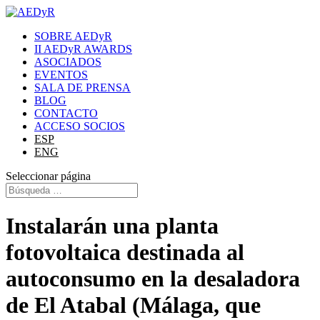
SOBRE AEDyR
II AEDyR AWARDS
ASOCIADOS
EVENTOS
SALA DE PRENSA
BLOG
CONTACTO
ACCESO SOCIOS
ESP
ENG
Seleccionar página
Instalarán una planta
fotovoltaica destinada al
autoconsumo en la desaladora
de El Atabal (Málaga, que