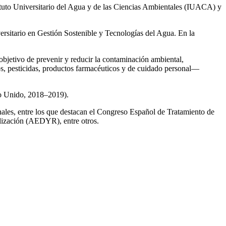
ituto Universitario del Agua y de las Ciencias Ambientales (IUACA) y
ersitario en Gestión Sostenible y Tecnologías del Agua. En la
 objetivo de prevenir y reducir la contaminación ambiental,
os, pesticidas, productos farmacéuticos y de cuidado personal—
no Unido, 2018–2019).
onales, entre los que destacan el Congreso Español de Tratamiento de
ización (AEDYR), entre otros.