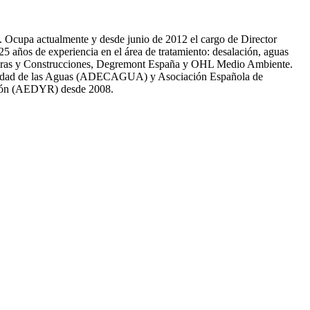
81. Ocupa actualmente y desde junio de 2012 el cargo de Director
̃os de experiencia en el área de tratamiento: desalación, aguas
 Obras y Construcciones, Degremont España y OHL Medio Ambiente.
 calidad de las Aguas (ADECAGUA) y Asociación Española de
ción (AEDYR) desde 2008.