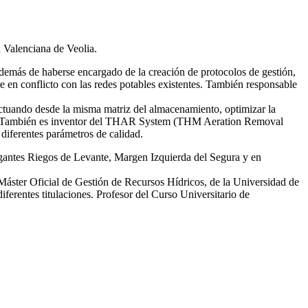
d Valenciana de Veolia.
emás de haberse encargado de la creación de protocolos de gestión,
re en conflicto con las redes potables existentes. También responsable
tuando desde la misma matriz del almacenamiento, optimizar la
smas. También es inventor del THAR System (THM Aeration Removal
diferentes parámetros de calidad.
egantes Riegos de Levante, Margen Izquierda del Segura y en
 Máster Oficial de Gestión de Recursos Hídricos, de la Universidad de
erentes titulaciones. Profesor del Curso Universitario de