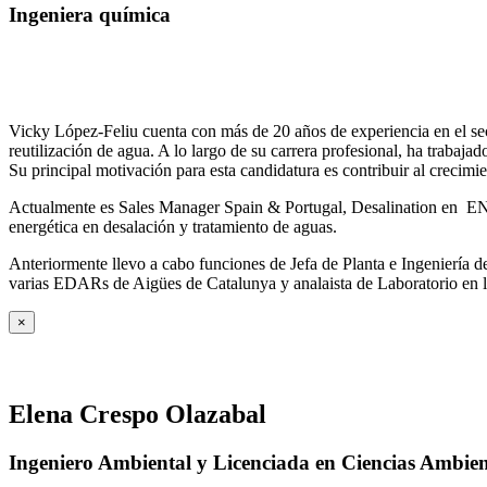
Ingeniera química
Vicky López-Feliu cuenta con más de 20 años de experiencia en el sect
reutilización de agua. A lo largo de su carrera profesional, ha trabajad
Su principal motivación para esta candidatura es contribuir al crecim
Actualmente es Sales Manager Spain & Portugal, Desalination en ENE
energética en desalación y tratamiento de aguas.
Anteriormente llevo a cabo funciones de Jefa de Planta e Ingeniería
varias EDARs de Aigües de Catalunya y analaista de Laboratorio en 
×
Elena Crespo Olazabal
Ingeniero Ambiental y Licenciada en Ciencias Ambien