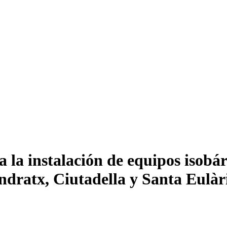
a la instalación de equipos isobá
Andratx, Ciutadella y Santa Eulà