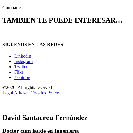
Comparte:
TAMBIÉN TE PUEDE INTERESAR…
SÍGUENOS EN LAS REDES
Linkedin
Instagram
Twitter
Flikr
Youtube
©2020. All rights reserved
Legal Advise
|
Cookies Policy
David Santacreu Fernández
Doctor cum laude en Ingeniería