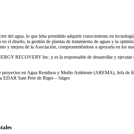
or del agua, lo que leha permitido adquirir conocimiento en tecnologías
o en el diseño, la gestión de plantas de tratamiento de aguas y la optimiz
iento y mejora de la Asociación, comprometiéndose a apoyarla en los nue
RGY RECOVERY Inc. y es la responsable de desarrollar y ejecutar est
 de proyectos en Agua Residuos y Medio Ambiente (AREMA), Jefa de lín
la EDAR Sant Pere de Riges – Sitges
tales