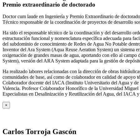
Premio extraordinario de doctorado
Doctor cum laude en Ingeniería y Premio Extraordinario de doctorado
Técnico responsable de la coordinación de proyectos de desarrollo so
Ha sido el responsable técnico de la coordinación y del desarrollo
estructuración funcional y nomenclatura específica adecuada para facil
del subdominio de conocimiento de Redes de Agua No Potable dent
Inventor del Ara System (Aqua Reuse Aeration System) un sistema er
oxigenación de grandes masas de agua, aportando con ello al campo 
System), versión del ARA System adaptada para la gestión de depósito
Ha realizado labores relacionadas con la dirección de obras hidrául
comunidades de base, así como de colaborador en calidad de apoyo téc
Colaborador docente del IACA (Instituto Universitario del Agua y de 
Valencia. Profesor Colaborador Honorífico de la Universidad Miguel H
Especialistas en Desalinización y Reutilización del Agua, del IACA 
×
Carlos Torroja Gascón