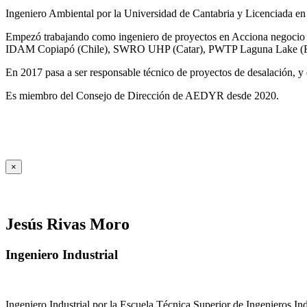
Ingeniero Ambiental por la Universidad de Cantabria y Licenciada en
Empezó trabajando como ingeniero de proyectos en Acciona negocio A
IDAM Copiapó (Chile), SWRO UHP (Catar), PWTP Laguna Lake (F
En 2017 pasa a ser responsable técnico de proyectos de desalación, y e
Es miembro del Consejo de Dirección de AEDYR desde 2020.
×
Jesús Rivas Moro
Ingeniero Industrial
Ingeniero Industrial por la Escuela Técnica Superior de Ingenieros 