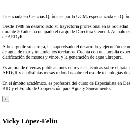
Licenciada en Ciencias Químicas por la UCM, especializada en Quími
Desde 1988 ha desarrollado su trayectoria profesional en la Socied
durante 20 años ha ocupado el cargo de Directora General. Actual
de AEDyR.
A lo largo de su carrera, ha supervisado el desarrollo y ejecución de
de agua de mar y tratamientos
terciarios. Cuenta con una amplia exper
clarificación de mostos y vinos, y la generación de agua ultrapura.
Es autora de diversas publicaciones en revistas técnicas sobre el trat
AEDyR y en distintas mesas redondas sobre el
uso de tecnologías de 
En el ámbito académico, es profesora del curso de Especialista en De
BID y el Fondo de Cooperación para Agua y
Saneamiento.
x
Vicky López-Feliu