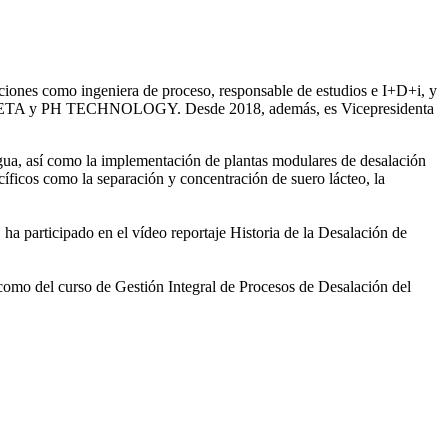
iones como ingeniera de proceso, responsable de estudios e I+D+i, y
ntre SETA y PH TECHNOLOGY. Desde 2018, además, es Vicepresidenta
gua, así como la
implementación de plantas modulares de desalación
íficos como la separación y concentración de suero
lácteo, la
 ha participado en el vídeo
reportaje Historia de la Desalación de
 como del curso de Gestión
Integral de Procesos de Desalación del