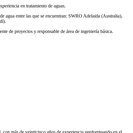
xperiencia en tratamiento de aguas.
de agua entre las que se encuentran: SWRO Adelaida (Australia),
í).
ente de proyectos y responsable de área de ingeniería básica.
, con más de veinticinco años de experiencia predominando en el