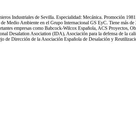
enieros Industriales de Sevilla. Especialidad: Mecánica. Promoción 19
 Medio Ambiente en el Grupo Internacional GS EyC. Tiene más de 25 an
n importantes empresas como Babcock-Wilcox Española, ACS Proyectos,
ional Desalation Asociation (IDA), Asociación para la defensa de la
 de Dirección de la Asociación Española de Desalación y Reutiliza