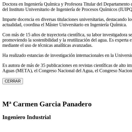
Doctora en Ingeniería Química y Profesora Titular del Departamento 
del Instituto Universitario de Ingeniería de Procesos Químicos (IUIPQ
Imparte docencia en diversas titulaciones universitarias, destacando 
actualidad, coordina el Máster Universitario en Ingeniería Química.
Con más de 15 años de trayectoria científica, su labor investigadora s
promoviendo la sostenibilidad y la reutilización del agua. Es expert
mediante el uso de técnicas analíticas avanzadas.
Ha realizado estancias de investigación internacionales en la Unive
Es autora de más de 35 publicaciones en revistas científicas de alto 
Aguas (META), el Congreso Nacional del Agua, el Congreso Naciona
CERRAR
Mª Carmen Garcia Panadero
Ingeniero Industrial