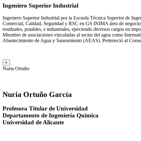
Ingeniero Superior Industrial
Ingeniero Superior Industrial por la Escuela Técnica Superior de Ing
Comercial, Calidad, Seguridad y RSC en GS INIMA área de negocio de
residuales, potables, e industriales, ejerciendo diversos cargos e
Miembro de asociaciones vinculadas al sector del agua como Internat
Abastecimiento de Agua y Saneamiento (AEAS). Perteneció al Consejo
×
Nuria Ortuño
Nuria Ortuño García
Profesora Titular de Universidad
Departamento de Ingeniería Química
Universidad de Alicante