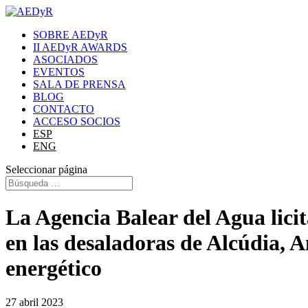
SOBRE AEDyR
II AEDyR AWARDS
ASOCIADOS
EVENTOS
SALA DE PRENSA
BLOG
CONTACTO
ACCESO SOCIOS
ESP
ENG
Seleccionar página
La Agencia Balear del Agua licit
en las desaladoras de Alcúdia, 
energético
27 abril 2023