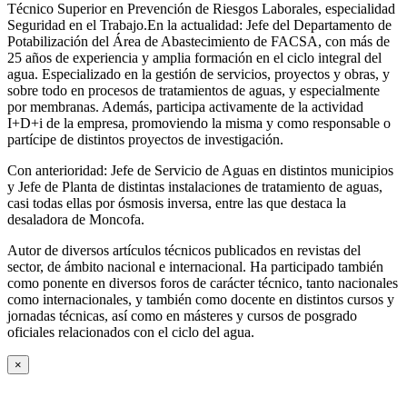
Técnico Superior en Prevención de Riesgos Laborales, especialidad
Seguridad en el Trabajo.En la actualidad: Jefe del Departamento de
Potabilización del Área de Abastecimiento de FACSA, con más de
25 años de experiencia y amplia formación en el ciclo integral del
agua. Especializado en la gestión de servicios, proyectos y obras, y
sobre todo en procesos de tratamientos de aguas, y especialmente
por membranas. Además, participa activamente de la actividad
I+D+i de la empresa, promoviendo la misma y como responsable o
partícipe de distintos proyectos de investigación.
Con anterioridad: Jefe de Servicio de Aguas en distintos municipios
y Jefe de Planta de distintas instalaciones de tratamiento de aguas,
casi todas ellas por ósmosis inversa, entre las que destaca la
desaladora de Moncofa.
Autor de diversos artículos técnicos publicados en revistas del
sector, de ámbito nacional e internacional. Ha participado también
como ponente en diversos foros de carácter técnico, tanto nacionales
como internacionales, y también como docente en distintos cursos y
jornadas técnicas, así como en másteres y cursos de posgrado
oficiales relacionados con el ciclo del agua
.
×