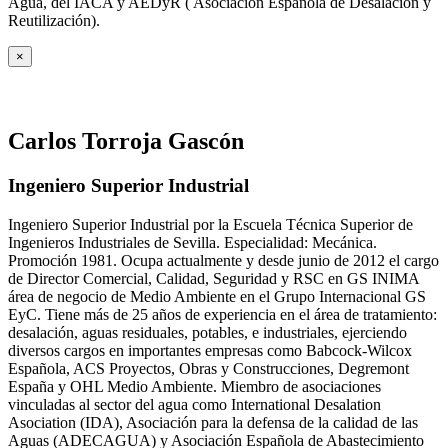
Agua, del IACA y AEDyR ( Asociación Española de Desalación y
Reutilización).
×
Carlos Torroja Gascón
Ingeniero Superior Industrial
Ingeniero Superior Industrial por la Escuela Técnica Superior de
Ingenieros Industriales de Sevilla. Especialidad: Mecánica.
Promoción 1981. Ocupa actualmente y desde junio de 2012 el cargo
de Director Comercial, Calidad, Seguridad y RSC en GS INIMA
área de negocio de Medio Ambiente en el Grupo Internacional GS
EyC. Tiene más de 25 años de experiencia en el área de tratamiento:
desalación, aguas residuales, potables, e industriales, ejerciendo
diversos cargos en importantes empresas como Babcock-Wilcox
Española, ACS Proyectos, Obras y Construcciones, Degremont
España y OHL Medio Ambiente. Miembro de asociaciones
vinculadas al sector del agua como International Desalation
Asociation (IDA), Asociación para la defensa de la calidad de las
Aguas (ADECAGUA) y Asociación Española de Abastecimiento