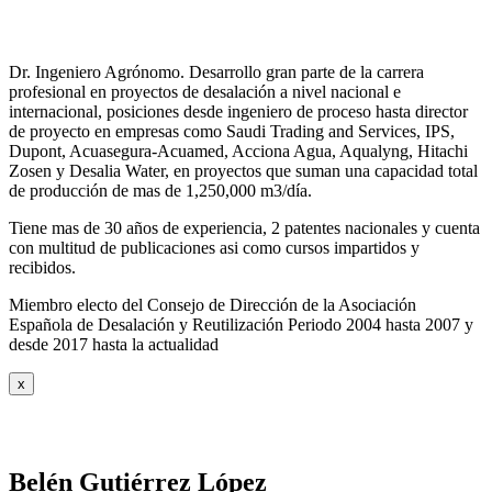
Dr. Ingeniero Agrónomo. Desarrollo gran parte de la carrera
profesional en proyectos de desalación a nivel nacional e
internacional, posiciones desde ingeniero de proceso hasta director
de proyecto en empresas como Saudi Trading and Services, IPS,
Dupont, Acuasegura-Acuamed, Acciona Agua, Aqualyng, Hitachi
Zosen y Desalia Water, en proyectos que suman una capacidad total
de producción de mas de 1,250,000 m3/día.
Tiene mas de 30 años de experiencia, 2 patentes nacionales y cuenta
con multitud de publicaciones asi como cursos impartidos y
recibidos
.
Miembro electo del Consejo de Dirección de la Asociación
Española de Desalación y Reutilización Periodo 2004 hasta 2007 y
desde 2017 hasta la actualidad
x
Belén Gutiérrez López