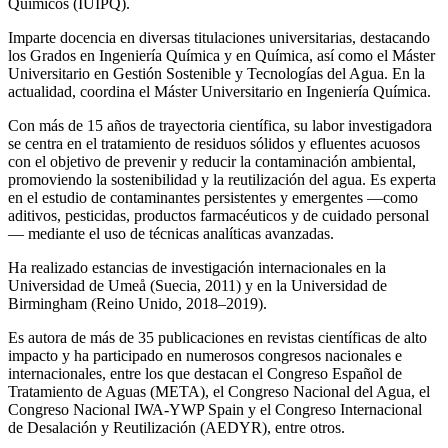
Químicos (IUIPQ).
Imparte docencia en diversas titulaciones universitarias, destacando
los Grados en Ingeniería Química y en Química, así como el Máster
Universitario en Gestión Sostenible y Tecnologías del Agua. En la
actualidad, coordina el Máster Universitario en Ingeniería Química.
Con más de 15 años de trayectoria científica, su labor investigadora
se centra en el tratamiento de residuos sólidos y efluentes acuosos
con el objetivo de prevenir y reducir la contaminación ambiental,
promoviendo la sostenibilidad y la reutilización del agua. Es experta
en el estudio de contaminantes persistentes y emergentes —como
aditivos, pesticidas, productos farmacéuticos y de cuidado personal
— mediante el uso de técnicas analíticas avanzadas.
Ha realizado estancias de investigación internacionales en la
Universidad de Umeå (Suecia, 2011) y en la Universidad de
Birmingham (Reino Unido, 2018–2019).
Es autora de más de 35 publicaciones en revistas científicas de alto
impacto y ha participado en numerosos congresos nacionales e
internacionales, entre los que destacan el Congreso Español de
Tratamiento de Aguas (META), el Congreso Nacional del Agua, el
Congreso Nacional IWA‑YWP Spain y el Congreso Internacional
de Desalación y Reutilización (AEDYR), entre otros.