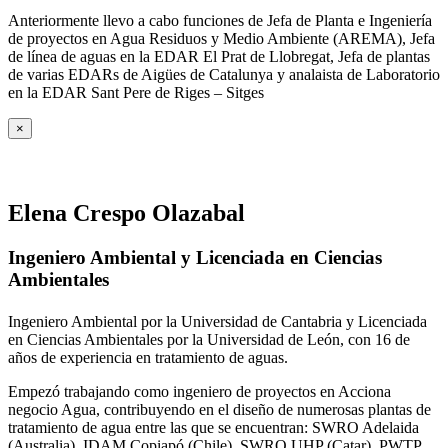
Anteriormente llevo a cabo funciones de Jefa de Planta e Ingeniería
de proyectos en Agua Residuos y Medio Ambiente (AREMA), Jefa
de línea de aguas en la EDAR El Prat de Llobregat, Jefa de plantas
de varias EDARs de Aigües de Catalunya y analaista de Laboratorio
en la EDAR Sant Pere de Riges – Sitges
×
Elena Crespo Olazabal
Ingeniero Ambiental y Licenciada en Ciencias
Ambientales
Ingeniero Ambiental por la Universidad de Cantabria y Licenciada
en Ciencias Ambientales por la Universidad de León, con 16 de
años de experiencia en tratamiento de aguas.
Empezó trabajando como ingeniero de proyectos en Acciona
negocio Agua, contribuyendo en el diseño de numerosas plantas de
tratamiento de agua entre las que se encuentran: SWRO Adelaida
(Australia), IDAM Copiapó (Chile), SWRO UHP (Catar), PWTP