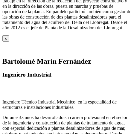
trabajó en la dirección de la redacción del proyecto constructivo y
en la dirección de las obras, puesta en marcha y pruebas de
operación de la planta. En paralelo participó también como gestor de
las obras de construcción de dos plantas desalinizadoras para el
tratamiento del agua del acuífero del Delta del Llobregat. Desde el
año 2012 es el jefe de Planta de la Desalinizadora del Llobregat.
x
Bartolomé Marín Fernández
Ingeniero Industrial
Ingeniero Técnico Industrial Mecánico, en la especialidad de
estructuras e instalaciones industriales.
Durante 33 años ha desarrollado su carrera profesional en el sector
de la ingeniería y construcción de plantas de tratamiento de agua,
con especial dedicación a plantas desalinizadores de agua de mar,
salobres y tratamientos terciarios en plantas depuradoras. Desde