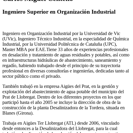
Ingeniero Superior en Organización Industrial
Ingeniero en Organización Industrial por la Universidad de Vic
(UVic), Ingeniero Técnico Industrial, en la especialidad de Química
Industrial, por la Universidad Politécnica de Cataluña (UPC),
Master MBA por EAE.Tiene 33 años de experiencias profesionales
en desalación y tratamiento de aguas residuales y potables, así como
en infraestructuras hidráulicas de abastecimiento, saneamiento y
regadío, habiendo trabajado desde el principio de su trayectoria
profesional en diversas consultorías e ingenierías, dedicadas tanto al
sector público como el privado.
También trabajó en la empresa Aigües del Prat, en la gestión y
explotación del abastecimiento de agua potable del municipio del
Prat de Llobregat. Dentro de los diferentes proyectos en los que
participó hasta el año 2005 se incluye la dirección de obra de la
construcción de la planta Desalinizadora de la Tordera, situada en
Blanes (Girona).
Trabaja en Aigües Ter Llobregat (ATL) desde 2006, vinculado
desde entonces a la Desalinizadora del Llobregat, para la cual