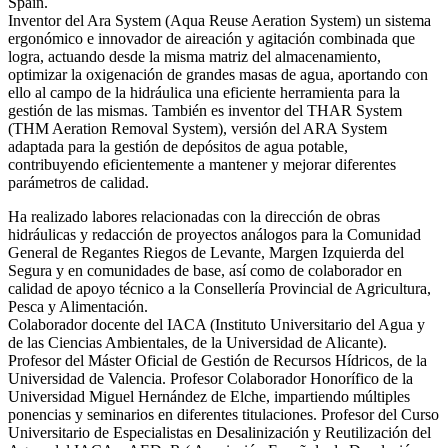
Spain.
Inventor del Ara System (Aqua Reuse Aeration System) un sistema
ergonómico e innovador de aireación y agitación combinada que
logra, actuando desde la misma matriz del almacenamiento,
optimizar la oxigenación de grandes masas de agua, aportando con
ello al campo de la hidráulica una eficiente herramienta para la
gestión de las mismas. También es inventor del THAR System
(THM Aeration Removal System), versión del ARA System
adaptada para la gestión de depósitos de agua potable,
contribuyendo eficientemente a mantener y mejorar diferentes
parámetros de calidad.
Ha realizado labores relacionadas con la dirección de obras
hidráulicas y redacción de proyectos análogos para la Comunidad
General de Regantes Riegos de Levante, Margen Izquierda del
Segura y en comunidades de base, así como de colaborador en
calidad de apoyo técnico a la Consellería Provincial de Agricultura,
Pesca y Alimentación.
Colaborador docente del IACA (Instituto Universitario del Agua y
de las Ciencias Ambientales, de la Universidad de Alicante).
Profesor del Máster Oficial de Gestión de Recursos Hídricos, de la
Universidad de Valencia. Profesor Colaborador Honorífico de la
Universidad Miguel Hernández de Elche, impartiendo múltiples
ponencias y seminarios en diferentes titulaciones. Profesor del Curso
Universitario de Especialistas en Desalinización y Reutilización del