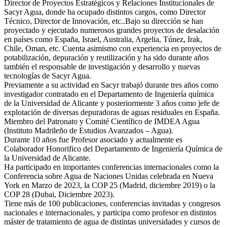
Director de Proyectos Estratégicos y Relaciones Institucionales de
Sacyr Agua, donde ha ocupado distintos cargos, como Director
Técnico, Director de Innovación, etc..Bajo su dirección se han
proyectado y ejecutado numerosos grandes proyectos de desalación
en países como España, Israel, Australia, Argelia, Túnez, Irak,
Chile, Oman, etc. Cuenta asimismo con experiencia en proyectos de
potabilización, depuración y reutilización y ha sido durante años
también el responsable de investigación y desarrollo y nuevas
tecnologías de Sacyr Agua.
Previamente a su actividad en Sacyr trabajó durante tres años como
investigador contratado en el Departamento de Ingeniería química
de la Universidad de Alicante y posteriormente 3 años como jefe de
explotación de diversas depuradoras de aguas residuales en España.
Miembro del Patronato y Comité Científico de IMDEA Agua
(Instituto Madrileño de Estudios Avanzados – Agua).
Durante 10 años fue Profesor asociado y actualmente es
Colaborador Honorifico del Departamento de Ingeniería Química de
la Universidad de Alicante.
Ha participado en importantes conferencias internacionales como la
Conferencia sobre Agua de Naciones Unidas celebrada en Nueva
York en Marzo de 2023, la COP 25 (Madrid, diciembre 2019) o la
COP 28 (Dubai, Diciembre 2023).
Tiene más de 100 publicaciones, conferencias invitadas y congresos
nacionales e internacionales, y participa como profesor en distintos
máster de tratamiento de agua de distintas universidades y cursos de