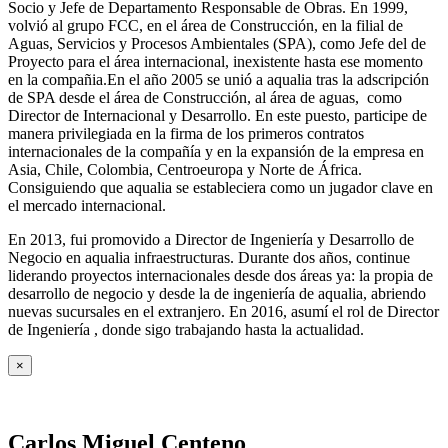
Socio y Jefe de Departamento Responsable de Obras. En 1999,
volvió al grupo FCC, en el área de Construcción, en la filial de
Aguas, Servicios y Procesos Ambientales (SPA), como Jefe del de
Proyecto para el área internacional, inexistente hasta ese momento
en la compañia.En el año 2005 se unió a aqualia tras la adscripción
de SPA desde el área de Construcción, al área de aguas, como
Director de Internacional y Desarrollo. En este puesto, participe de
manera privilegiada en la firma de los primeros contratos
internacionales de la compañía y en la expansión de la empresa en
Asia, Chile, Colombia, Centroeuropa y Norte de África.
Consiguiendo que aqualia se estableciera como un jugador clave en
el mercado internacional.
En 2013, fui promovido a Director de Ingeniería y Desarrollo de
Negocio en aqualia infraestructuras. Durante dos años, continue
liderando proyectos internacionales desde dos áreas ya: la propia de
desarrollo de negocio y desde la de ingeniería de aqualia, abriendo
nuevas sucursales en el extranjero. En 2016, asumí el rol de Director
de Ingeniería , donde sigo trabajando hasta la actualidad.
×
Carlos Miguel Centeno