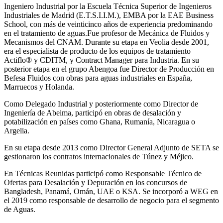
Ingeniero Industrial por la Escuela Técnica Superior de Ingenieros
Industriales de Madrid (E.T.S.I.I.M.), EMBA por la EAE Business
School, con más de veinticinco años de experiencia predominando
en el tratamiento de aguas.Fue profesor de Mecánica de Fluidos y
Mecanismos del CNAM. Durante su etapa en Veolia desde 2001,
era el especialista de producto de los equipos de tratamiento
Actiflo® y CDITM, y Contract Manager para Industria. En su
posterior etapa en el grupo Abengoa fue Director de Producción en
Befesa Fluidos con obras para aguas industriales en España,
Marruecos y Holanda.
Como Delegado Industrial y posteriormente como Director de
Ingeniería de Abeima, participó en obras de desalación y
potabilización en países como Ghana, Rumanía, Nicaragua o
Argelia.
En su etapa desde 2013 como Director General Adjunto de SETA se
gestionaron los contratos internacionales de Túnez y Méjico.
En Técnicas Reunidas participó como Responsable Técnico de
Ofertas para Desalación y Depuración en los concursos de
Bangladesh, Panamá, Omán, UAE o KSA. Se incorporó a WEG en
el 2019 como responsable de desarrollo de negocio para el segmento
de Aguas.