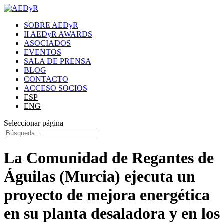
SOBRE AEDyR
II AEDyR AWARDS
ASOCIADOS
EVENTOS
SALA DE PRENSA
BLOG
CONTACTO
ACCESO SOCIOS
ESP
ENG
Seleccionar página
La Comunidad de Regantes de
Águilas (Murcia) ejecuta un
proyecto de mejora energética
en su planta desaladora y en los