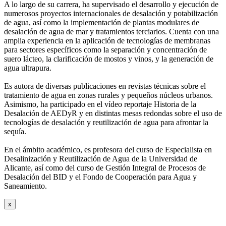
A lo largo de su carrera, ha supervisado el desarrollo y ejecución de
numerosos
proyectos internacionales de desalación y potabilización
de agua, así como la
implementación de plantas modulares de
desalación de agua de mar y tratamientos
terciarios. Cuenta con una
amplia experiencia en la aplicación de tecnologías de
membranas
para sectores específicos como la separación y concentración de
suero
lácteo, la clarificación de mostos y vinos, y la generación de
agua ultrapura.
Es autora de diversas publicaciones en revistas técnicas sobre el
tratamiento de agua
en zonas rurales y pequeños núcleos urbanos.
Asimismo, ha participado en el vídeo
reportaje Historia de la
Desalación de AEDyR y en distintas mesas redondas sobre el
uso de
tecnologías de desalación y reutilización de agua para afrontar la
sequía.
En el ámbito académico, es profesora del curso de Especialista en
Desalinización y
Reutilización de Agua de la Universidad de
Alicante, así como del curso de Gestión
Integral de Procesos de
Desalación del BID y el Fondo de Cooperación para Agua y
Saneamiento.
x