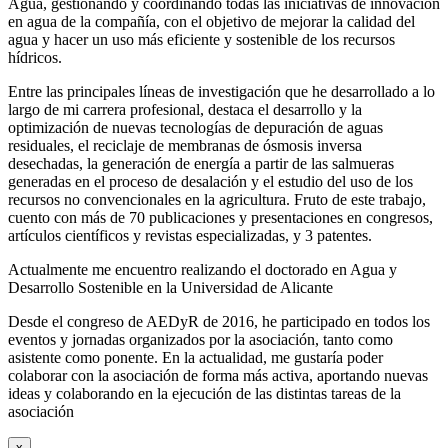
Agua, gestionando y coordinando todas las iniciativas de innovación
en agua de la compañía, con el objetivo de mejorar la calidad del
agua y hacer un uso más eficiente y sostenible de los recursos
hídricos.
Entre las principales líneas de investigación que he desarrollado a lo
largo de mi carrera profesional, destaca el desarrollo y la
optimización de nuevas tecnologías de depuración de aguas
residuales, el reciclaje de membranas de ósmosis inversa
desechadas, la generación de energía a partir de las salmueras
generadas en el proceso de desalación y el estudio del uso de los
recursos no convencionales en la agricultura. Fruto de este trabajo,
cuento con más de 70 publicaciones y presentaciones en congresos,
artículos científicos y revistas especializadas, y 3 patentes.
Actualmente me encuentro realizando el doctorado en Agua y
Desarrollo Sostenible en la Universidad de Alicante
Desde el congreso de AEDyR de 2016, he participado en todos los
eventos y jornadas organizados por la asociación, tanto como
asistente como ponente. En la actualidad, me gustaría poder
colaborar con la asociación de forma más activa, aportando nuevas
ideas y colaborando en la ejecución de las distintas tareas de la
asociación
x