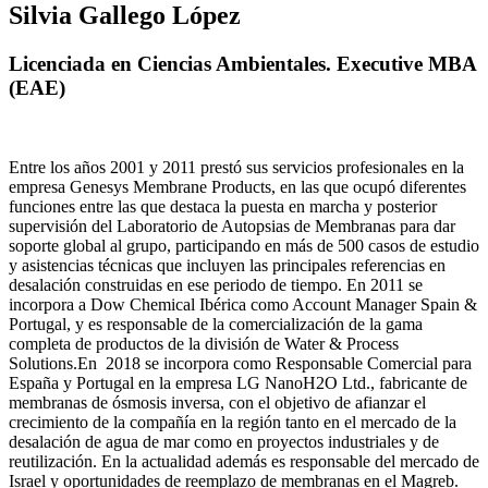
Silvia Gallego López
Licenciada en Ciencias Ambientales. Executive MBA
(EAE)
Entre los años 2001 y 2011 prestó sus servicios profesionales en la
empresa Genesys Membrane Products, en las que ocupó diferentes
funciones entre las que destaca la puesta en marcha y posterior
supervisión del Laboratorio de Autopsias de Membranas para dar
soporte global al grupo, participando en más de 500 casos de estudio
y asistencias técnicas que incluyen las principales referencias en
desalación construidas en ese periodo de tiempo.
En 2011 se
incorpora a Dow Chemical Ibérica como Account Manager Spain &
Portugal, y es responsable de la comercialización de la gama
completa de productos de la división de Water & Process
Solutions.
En 2018 se incorpora como Responsable Comercial para
España y Portugal en la empresa LG NanoH2O Ltd., fabricante de
membranas de ósmosis inversa, con el objetivo de afianzar el
crecimiento de la compañía en la región tanto en el mercado de la
desalación de agua de mar como en proyectos industriales y de
reutilización. En la actualidad además es responsable del mercado de
Israel y oportunidades de reemplazo de membranas en el Magreb.