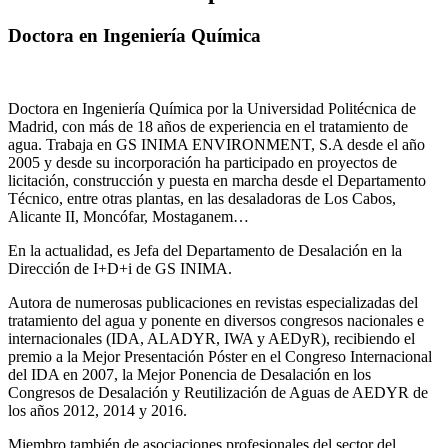
Doctora en Ingeniería Química
Doctora en Ingeniería Química por la Universidad Politécnica de
Madrid, con más de 18 años de experiencia en el tratamiento de
agua. Trabaja en GS INIMA ENVIRONMENT, S.A desde el año
2005 y desde su incorporación ha participado en proyectos de
licitación, construcción y puesta en marcha desde el Departamento
Técnico, entre otras plantas, en las desaladoras de Los Cabos,
Alicante II, Moncófar, Mostaganem…
En la actualidad, es Jefa del Departamento de Desalación en la
Dirección de I+D+i de GS INIMA.
Autora de numerosas publicaciones en revistas especializadas del
tratamiento del agua y ponente en diversos congresos nacionales e
internacionales (IDA, ALADYR, IWA y AEDyR), recibiendo el
premio a la Mejor Presentación Póster en el Congreso Internacional
del IDA en 2007, la Mejor Ponencia de Desalación en los
Congresos de Desalación y Reutilización de Aguas de AEDYR de
los años 2012, 2014 y 2016.
Miembro también de asociaciones profesionales del sector del