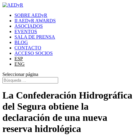
SOBRE AEDyR
II AEDyR AWARDS
ASOCIADOS
EVENTOS
SALA DE PRENSA
BLOG
CONTACTO
ACCESO SOCIOS
ESP
ENG
Seleccionar página
La Confederación Hidrográfica
del Segura obtiene la
declaración de una nueva
reserva hidrológica