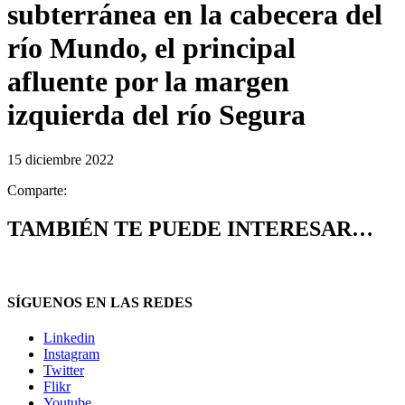
subterránea en la cabecera del
río Mundo, el principal
afluente por la margen
izquierda del río Segura
15 diciembre 2022
Comparte:
TAMBIÉN TE PUEDE INTERESAR…
SÍGUENOS EN LAS REDES
Linkedin
Instagram
Twitter
Flikr
Youtube