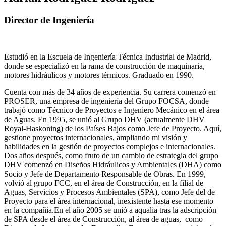
Director de Ingeniería
Estudió en la Escuela de Ingeniería Técnica Industrial de Madrid,
donde se especializó en la rama de construcción de maquinaria,
motores hidráulicos y motores térmicos. Graduado en 1990.
Cuenta con más de 34 años de experiencia. Su carrera comenzó en
PROSER, una empresa de ingeniería del Grupo FOCSA, donde
trabajó como Técnico de Proyectos e Ingeniero Mecánico en el área
de Aguas. En 1995, se unió al Grupo DHV (actualmente DHV
Royal-Haskoning) de los Países Bajos como Jefe de Proyecto. Aquí,
gestione proyectos internacionales, ampliando mi visión y
habilidades en la gestión de proyectos complejos e internacionales.
Dos años después, como fruto de un cambio de estrategia del grupo
DHV comenzó en Diseños Hidráulicos y Ambientales (DHA) como
Socio y Jefe de Departamento Responsable de Obras. En 1999,
volvió al grupo FCC, en el área de Construcción, en la filial de
Aguas, Servicios y Procesos Ambientales (SPA), como Jefe del de
Proyecto para el área internacional, inexistente hasta ese momento
en la compañia.En el año 2005 se unió a aqualia tras la adscripción
de SPA desde el área de Construcción, al área de aguas, como