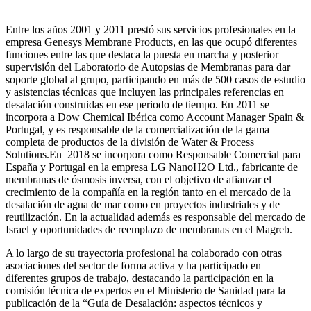
Entre los años 2001 y 2011 prestó sus servicios profesionales en la
empresa Genesys Membrane Products, en las que ocupó diferentes
funciones entre las que destaca la puesta en marcha y posterior
supervisión del Laboratorio de Autopsias de Membranas para dar
soporte global al grupo, participando en más de 500 casos de estudio
y asistencias técnicas que incluyen las principales referencias en
desalación construidas en ese periodo de tiempo.
En 2011 se
incorpora a Dow Chemical Ibérica como Account Manager Spain &
Portugal, y es responsable de la comercialización de la gama
completa de productos de la división de Water & Process
Solutions.
En 2018 se incorpora como Responsable Comercial para
España y Portugal en la empresa LG NanoH2O Ltd., fabricante de
membranas de ósmosis inversa, con el objetivo de afianzar el
crecimiento de la compañía en la región tanto en el mercado de la
desalación de agua de mar como en proyectos industriales y de
reutilización. En la actualidad además es responsable del mercado de
Israel y oportunidades de reemplazo de membranas en el Magreb.
A lo largo de su trayectoria profesional ha colaborado con otras
asociaciones del sector de forma activa y ha participado en
diferentes grupos de trabajo, destacando la participación en la
comisión técnica de expertos en el Ministerio de Sanidad para la
publicación de la “Guía de Desalación: aspectos técnicos y