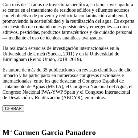
Con más de 15 años de trayectoria científica, su labor investigadora
se centra en el tratamiento de residuos sólidos y efluentes acuosos
con el objetivo de prevenir y reducir la contaminación ambiental,
promoviendo la sostenibilidad y la reutilización del agua. Es experta
en el estudio de contaminantes persistentes y emergentes —como
aditivos, pesticidas, productos farmacéuticos y de cuidado personal
— mediante el uso de técnicas analíticas avanzadas.
Ha realizado estancias de investigación internacionales en la
Universidad de Umeå (Suecia, 2011) y en la Universidad de
Birmingham (Reino Unido, 2018–2019).
Es autora de más de 35 publicaciones en revistas científicas de alto
impacto y ha participado en numerosos congresos nacionales e
internacionales, entre los que destacan el Congreso Español de
Tratamiento de Aguas (META), el Congreso Nacional del Agua, el
Congreso Nacional IWA‑YWP Spain y el Congreso Internacional
de Desalación y Reutilización (AEDYR), entre otros.
CERRAR
Mª Carmen Garcia Panadero