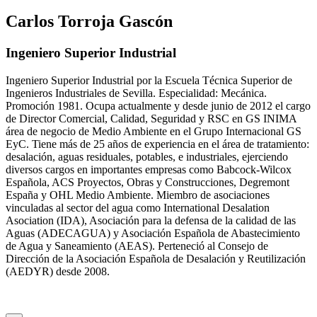
Carlos Torroja Gascón
Ingeniero Superior Industrial
Ingeniero Superior Industrial por la Escuela Técnica Superior de
Ingenieros Industriales de Sevilla. Especialidad: Mecánica.
Promoción 1981. Ocupa actualmente y desde junio de 2012 el cargo
de Director Comercial, Calidad, Seguridad y RSC en GS INIMA
área de negocio de Medio Ambiente en el Grupo Internacional GS
EyC. Tiene más de 25 años de experiencia en el área de tratamiento:
desalación, aguas residuales, potables, e industriales, ejerciendo
diversos cargos en importantes empresas como Babcock-Wilcox
Española, ACS Proyectos, Obras y Construcciones, Degremont
España y OHL Medio Ambiente. Miembro de asociaciones
vinculadas al sector del agua como International Desalation
Asociation (IDA), Asociación para la defensa de la calidad de las
Aguas (ADECAGUA) y Asociación Española de Abastecimiento
de Agua y Saneamiento (AEAS). Perteneció al Consejo de
Dirección de la Asociación Española de Desalación y Reutilización
(AEDYR) desde 2008.