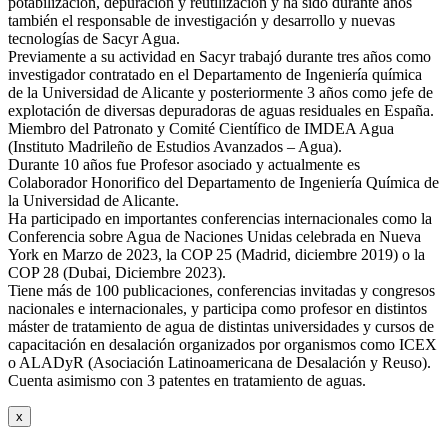
potabilización, depuración y reutilización y ha sido durante años
también el responsable de investigación y desarrollo y nuevas
tecnologías de Sacyr Agua.
Previamente a su actividad en Sacyr trabajó durante tres años como
investigador contratado en el Departamento de Ingeniería química
de la Universidad de Alicante y posteriormente 3 años como jefe de
explotación de diversas depuradoras de aguas residuales en España.
Miembro del Patronato y Comité Científico de IMDEA Agua
(Instituto Madrileño de Estudios Avanzados – Agua).
Durante 10 años fue Profesor asociado y actualmente es
Colaborador Honorifico del Departamento de Ingeniería Química de
la Universidad de Alicante.
Ha participado en importantes conferencias internacionales como la
Conferencia sobre Agua de Naciones Unidas celebrada en Nueva
York en Marzo de 2023, la COP 25 (Madrid, diciembre 2019) o la
COP 28 (Dubai, Diciembre 2023).
Tiene más de 100 publicaciones, conferencias invitadas y congresos
nacionales e internacionales, y participa como profesor en distintos
máster de tratamiento de agua de distintas universidades y cursos de
capacitación en desalación organizados por organismos como ICEX
o ALADyR (Asociación Latinoamericana de Desalación y Reuso).
Cuenta asimismo con 3 patentes en tratamiento de aguas.
x