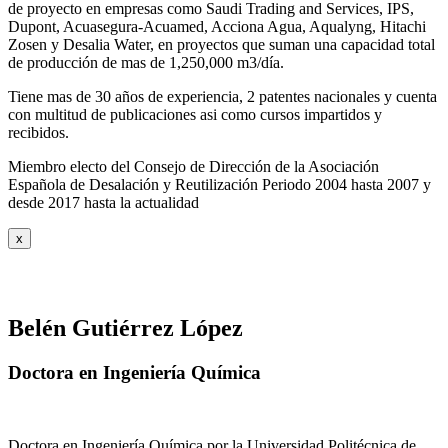
de proyecto en empresas como Saudi Trading and Services, IPS,
Dupont, Acuasegura-Acuamed, Acciona Agua, Aqualyng, Hitachi
Zosen y Desalia Water, en proyectos que suman una capacidad total
de producción de mas de 1,250,000 m3/día.
Tiene mas de 30 años de experiencia, 2 patentes nacionales y cuenta
con multitud de publicaciones asi como cursos impartidos y
recibidos
.
Miembro electo del Consejo de Dirección de la Asociación
Española de Desalación y Reutilización Periodo 2004 hasta 2007 y
desde 2017 hasta la actualidad
x
Belén Gutiérrez López
Doctora en Ingeniería Química
Doctora en Ingeniería Química por la Universidad Politécnica de