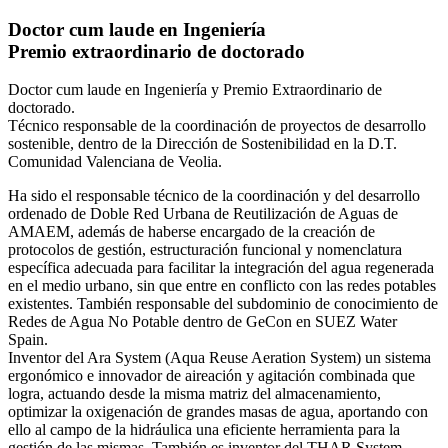
Doctor cum laude en Ingeniería
Premio extraordinario de doctorado
Doctor cum laude en Ingeniería y Premio Extraordinario de
doctorado.
Técnico responsable de la coordinación de proyectos de desarrollo
sostenible, dentro de la Dirección de Sostenibilidad en la D.T.
Comunidad Valenciana de Veolia.
Ha sido el responsable técnico de la coordinación y del desarrollo
ordenado de Doble Red Urbana de Reutilización de Aguas de
AMAEM, además de haberse encargado de la creación de
protocolos de gestión, estructuración funcional y nomenclatura
específica adecuada para facilitar la integración del agua regenerada
en el medio urbano, sin que entre en conflicto con las redes potables
existentes. También responsable del subdominio de conocimiento de
Redes de Agua No Potable dentro de GeCon en SUEZ Water
Spain.
Inventor del Ara System (Aqua Reuse Aeration System) un sistema
ergonómico e innovador de aireación y agitación combinada que
logra, actuando desde la misma matriz del almacenamiento,
optimizar la oxigenación de grandes masas de agua, aportando con
ello al campo de la hidráulica una eficiente herramienta para la
gestión de las mismas. También es inventor del THAR System