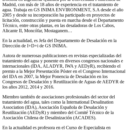
Madrid, con más de 18 años de experiencia en el tratamiento de
agua. Trabaja en GS INIMA ENVIRONMENT, S.A desde el año
2005 y desde su incorporación ha participado en proyectos de
licitación, construcción y puesta en marcha desde el Departamento
Técnico, entre otras plantas, en las desaladoras de Los Cabos,
Alicante II, Moncófar, Mostaganem…
En la actualidad, es Jefa del Departamento de Desalación en la
Dirección de I+D+i de GS INIMA.
Autora de numerosas publicaciones en revistas especializadas del
tratamiento del agua y ponente en diversos congresos nacionales e
internacionales (IDA, ALADYR, IWA y AEDyR), recibiendo el
premio a la Mejor Presentación Póster en el Congreso Internacional
del IDA en 2007, la Mejor Ponencia de Desalación en los
Congresos de Desalación y Reutilización de Aguas de AEDYR de
los años 2012, 2014 y 2016.
Miembro también de asociaciones profesionales del sector del
tratamiento del agua, tales como la International Desalination
Association (IDA), Asociación Española de Desalación y
Reutilización (AEDyR) y miembro del Comité Técnico de la
Asociación Chilena de Desalinización (ACADES).
En la actualidad es profesora en el Curso de Especialista en