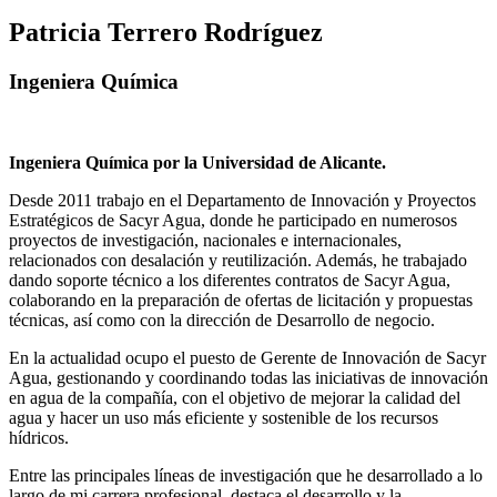
Patricia Terrero Rodríguez
Ingeniera Química
Ingeniera Química por la Universidad de Alicante.
Desde 2011 trabajo en el Departamento de Innovación y Proyectos
Estratégicos de Sacyr Agua, donde he participado en numerosos
proyectos de investigación, nacionales e internacionales,
relacionados con desalación y reutilización. Además, he trabajado
dando soporte técnico a los diferentes contratos de Sacyr Agua,
colaborando en la preparación de ofertas de licitación y propuestas
técnicas, así como con la dirección de Desarrollo de negocio.
En la actualidad ocupo el puesto de Gerente de Innovación de Sacyr
Agua, gestionando y coordinando todas las iniciativas de innovación
en agua de la compañía, con el objetivo de mejorar la calidad del
agua y hacer un uso más eficiente y sostenible de los recursos
hídricos.
Entre las principales líneas de investigación que he desarrollado a lo
largo de mi carrera profesional, destaca el desarrollo y la