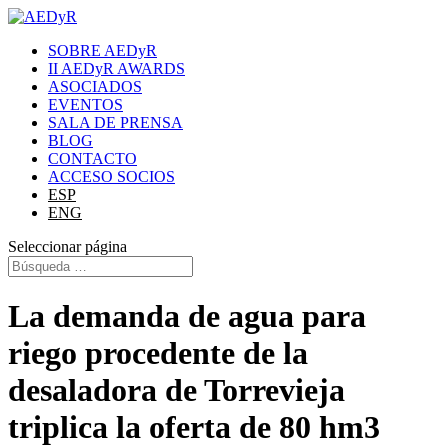
SOBRE AEDyR
II AEDyR AWARDS
ASOCIADOS
EVENTOS
SALA DE PRENSA
BLOG
CONTACTO
ACCESO SOCIOS
ESP
ENG
Seleccionar página
La demanda de agua para
riego procedente de la
desaladora de Torrevieja
triplica la oferta de 80 hm3