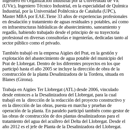
Ingeniero en Organización Industrial por la Universidad de Vic
(UVic), Ingeniero Técnico Industrial, en la especialidad de Química
Industrial, por la Universidad Politécnica de Cataluña (UPC),
Master MBA por EAE.Tiene 33 años de experiencias profesionales
en desalación y tratamiento de aguas residuales y potables, así como
en infraestructuras hidráulicas de abastecimiento, saneamiento y
regadío, habiendo trabajado desde el principio de su trayectoria
profesional en diversas consultorías e ingenierías, dedicadas tanto al
sector público como el privado.
También trabajó en la empresa Aigües del Prat, en la gestión y
explotación del abastecimiento de agua potable del municipio del
Prat de Llobregat. Dentro de los diferentes proyectos en los que
participó hasta el año 2005 se incluye la dirección de obra de la
construcción de la planta Desalinizadora de la Tordera, situada en
Blanes (Girona).
Trabaja en Aigües Ter Llobregat (ATL) desde 2006, vinculado
desde entonces a la Desalinizadora del Llobregat, para la cual
trabajó en la dirección de la redacción del proyecto constructivo y
en la dirección de las obras, puesta en marcha y pruebas de
operación de la planta. En paralelo participó también como gestor de
las obras de construcción de dos plantas desalinizadoras para el
tratamiento del agua del acuífero del Delta del Llobregat. Desde el
año 2012 es el jefe de Planta de la Desalinizadora del Llobregat.