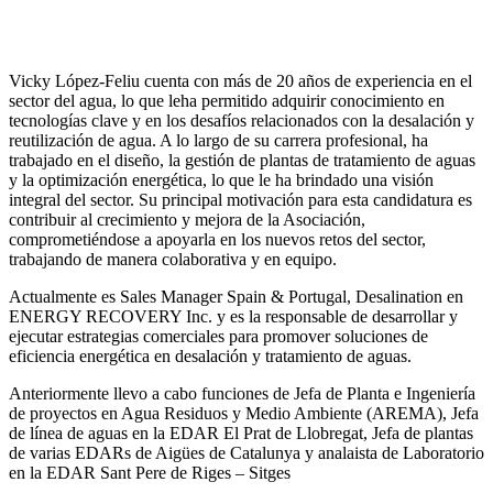
Vicky López-Feliu cuenta con más de 20 años de experiencia en el
sector del agua, lo que leha permitido adquirir conocimiento en
tecnologías clave y en los desafíos relacionados con la desalación y
reutilización de agua. A lo largo de su carrera profesional, ha
trabajado en el diseño, la gestión de plantas de tratamiento de aguas
y la optimización energética, lo que le ha brindado una visión
integral del sector. Su principal motivación para esta candidatura es
contribuir al crecimiento y mejora de la Asociación,
comprometiéndose a apoyarla en los nuevos retos del sector,
trabajando de manera colaborativa y en equipo.
Actualmente es Sales Manager Spain & Portugal, Desalination en
ENERGY RECOVERY Inc. y es la responsable de desarrollar y
ejecutar estrategias comerciales para promover soluciones de
eficiencia energética en desalación y tratamiento de aguas.
Anteriormente llevo a cabo funciones de Jefa de Planta e Ingeniería
de proyectos en Agua Residuos y Medio Ambiente (AREMA), Jefa
de línea de aguas en la EDAR El Prat de Llobregat, Jefa de plantas
de varias EDARs de Aigües de Catalunya y analaista de Laboratorio
en la EDAR Sant Pere de Riges – Sitges