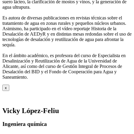
suero
lácteo, la clarificación de mostos y vinos, y la generación de
agua ultrapura.
Es autora de diversas publicaciones en revistas técnicas sobre el
tratamiento de agua
en zonas rurales y pequeños núcleos urbanos.
Asimismo, ha participado en el vídeo
reportaje Historia de la
Desalación de AEDyR y en distintas mesas redondas sobre el
uso de
tecnologías de desalación y reutilización de agua para afrontar la
sequía.
En el ámbito académico, es profesora del curso de Especialista en
Desalinización y
Reutilización de Agua de la Universidad de
Alicante, así como del curso de Gestión
Integral de Procesos de
Desalación del BID y el Fondo de Cooperación para Agua y
Saneamiento.
x
Vicky López-Feliu
Ingeniera química