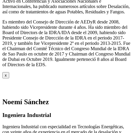
Activo en Conferencias y Asociaciones Nacionales e
Internacionales, ha publicado numerosos artículos sobre Desalación,
así como de tratamientos de aguas Potables, Residuales y Fangos.
Es miembro del Consejo de Dirección de AEDyR desde 2008,
habiendo sido Vicepresidente durante 4 años.
Ha sido miembro del
Board of Directors de la IDRA/IDA desde el 2009, habiendo sido
Presidente Consejo de Dirección de la IDRA en el periodo 2017-
2019, y también fue Vicepresidente 2º en el periodo 2013-2015. Fue
el Chairman del Comité Técnico del Congreso Mundial de la IDRA
de Sao Paulo en octubre de 2017 y Chairman del Congreso Mundial
de Dubai en Octubre 2019. Igualmente perteneció 8 años al Board
of Directors de la EDS.
x
Noemí Sánchez
Ingeniera Industrial
Ingeniera Industrial con especialidad en Tecnologías Energéticas,
con veinte años de experiencia en el mercado de la desalación y