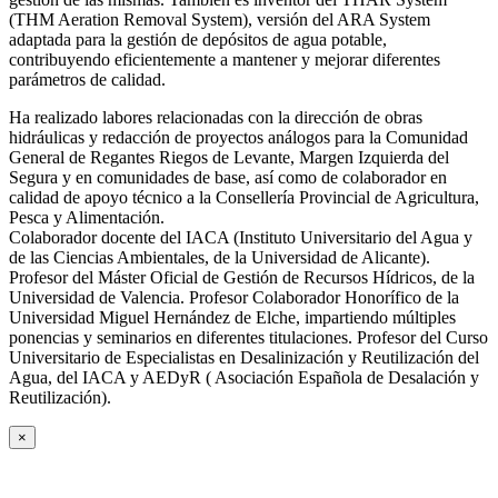
(THM Aeration Removal System), versión del ARA System
adaptada para la gestión de depósitos de agua potable,
contribuyendo eficientemente a mantener y mejorar diferentes
parámetros de calidad.
Ha realizado labores relacionadas con la dirección de obras
hidráulicas y redacción de proyectos análogos para la Comunidad
General de Regantes Riegos de Levante, Margen Izquierda del
Segura y en comunidades de base, así como de colaborador en
calidad de apoyo técnico a la Consellería Provincial de Agricultura,
Pesca y Alimentación.
Colaborador docente del IACA (Instituto Universitario del Agua y
de las Ciencias Ambientales, de la Universidad de Alicante).
Profesor del Máster Oficial de Gestión de Recursos Hídricos, de la
Universidad de Valencia. Profesor Colaborador Honorífico de la
Universidad Miguel Hernández de Elche, impartiendo múltiples
ponencias y seminarios en diferentes titulaciones. Profesor del Curso
Universitario de Especialistas en Desalinización y Reutilización del
Agua, del IACA y AEDyR ( Asociación Española de Desalación y
Reutilización).
×