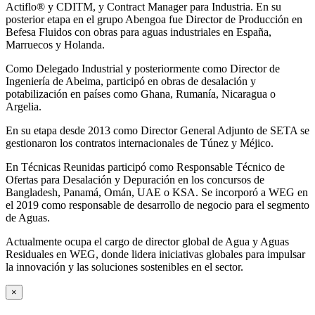
Actiflo® y CDITM, y Contract Manager para Industria. En su
posterior etapa en el grupo Abengoa fue Director de Producción en
Befesa Fluidos con obras para aguas industriales en España,
Marruecos y Holanda.
Como Delegado Industrial y posteriormente como Director de
Ingeniería de Abeima, participó en obras de desalación y
potabilización en países como Ghana, Rumanía, Nicaragua o
Argelia.
En su etapa desde 2013 como Director General Adjunto de SETA se
gestionaron los contratos internacionales de Túnez y Méjico.
En Técnicas Reunidas participó como Responsable Técnico de
Ofertas para Desalación y Depuración en los concursos de
Bangladesh, Panamá, Omán, UAE o KSA. Se incorporó a WEG en
el 2019 como responsable de desarrollo de negocio para el segmento
de Aguas.
Actualmente ocupa el cargo de director global de Agua y Aguas
Residuales en WEG, donde lidera iniciativas globales para impulsar
la innovación y las soluciones sostenibles en el sector.
×