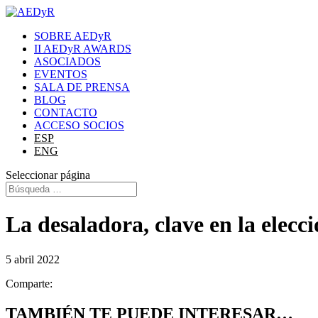
SOBRE AEDyR
II AEDyR AWARDS
ASOCIADOS
EVENTOS
SALA DE PRENSA
BLOG
CONTACTO
ACCESO SOCIOS
ESP
ENG
Seleccionar página
La desaladora, clave en la elec
5 abril 2022
Comparte:
TAMBIÉN TE PUEDE INTERESAR…