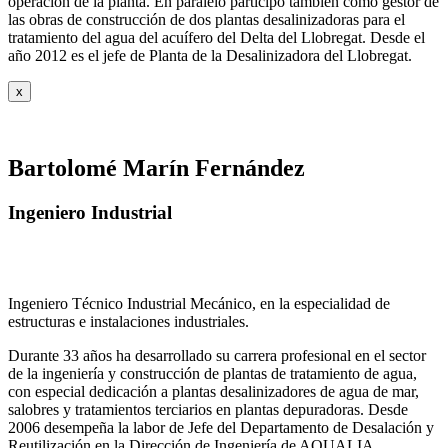
operación de la planta. En paralelo participó también como gestor de
las obras de construcción de dos plantas desalinizadoras para el
tratamiento del agua del acuífero del Delta del Llobregat. Desde el
año 2012 es el jefe de Planta de la Desalinizadora del Llobregat.
x
Bartolomé Marín Fernández
Ingeniero Industrial
Ingeniero Técnico Industrial Mecánico, en la especialidad de
estructuras e instalaciones industriales.
Durante 33 años ha desarrollado su carrera profesional en el sector
de la ingeniería y construcción de plantas de tratamiento de agua,
con especial dedicación a plantas desalinizadores de agua de mar,
salobres y tratamientos terciarios en plantas depuradoras. Desde
2006 desempeña la labor de Jefe del Departamento de Desalación y
Reutilización en la Dirección de Ingeniería de AQUALIA.