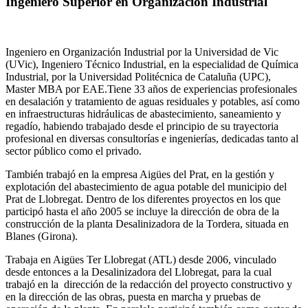
Ingeniero Superior en Organización Industrial
Ingeniero en Organización Industrial por la Universidad de Vic
(UVic), Ingeniero Técnico Industrial, en la especialidad de Química
Industrial, por la Universidad Politécnica de Cataluña (UPC),
Master MBA por EAE.Tiene 33 años de experiencias profesionales
en desalación y tratamiento de aguas residuales y potables, así como
en infraestructuras hidráulicas de abastecimiento, saneamiento y
regadío, habiendo trabajado desde el principio de su trayectoria
profesional en diversas consultorías e ingenierías, dedicadas tanto al
sector público como el privado.
También trabajó en la empresa Aigües del Prat, en la gestión y
explotación del abastecimiento de agua potable del municipio del
Prat de Llobregat. Dentro de los diferentes proyectos en los que
participó hasta el año 2005 se incluye la dirección de obra de la
construcción de la planta Desalinizadora de la Tordera, situada en
Blanes (Girona).
Trabaja en Aigües Ter Llobregat (ATL) desde 2006, vinculado
desde entonces a la Desalinizadora del Llobregat, para la cual
trabajó en la dirección de la redacción del proyecto constructivo y
en la dirección de las obras, puesta en marcha y pruebas de