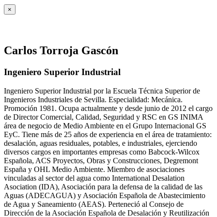
×
Carlos Torroja Gascón
Ingeniero Superior Industrial
Ingeniero Superior Industrial por la Escuela Técnica Superior de
Ingenieros Industriales de Sevilla. Especialidad: Mecánica.
Promoción 1981. Ocupa actualmente y desde junio de 2012 el cargo
de Director Comercial, Calidad, Seguridad y RSC en GS INIMA
área de negocio de Medio Ambiente en el Grupo Internacional GS
EyC. Tiene más de 25 años de experiencia en el área de tratamiento:
desalación, aguas residuales, potables, e industriales, ejerciendo
diversos cargos en importantes empresas como Babcock-Wilcox
Española, ACS Proyectos, Obras y Construcciones, Degremont
España y OHL Medio Ambiente. Miembro de asociaciones
vinculadas al sector del agua como International Desalation
Asociation (IDA), Asociación para la defensa de la calidad de las
Aguas (ADECAGUA) y Asociación Española de Abastecimiento
de Agua y Saneamiento (AEAS). Perteneció al Consejo de
Dirección de la Asociación Española de Desalación y Reutilización