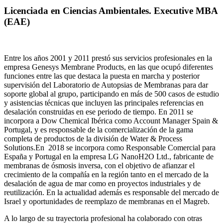
Licenciada en Ciencias Ambientales. Executive MBA
(EAE)
Entre los años 2001 y 2011 prestó sus servicios profesionales en la
empresa Genesys Membrane Products, en las que ocupó diferentes
funciones entre las que destaca la puesta en marcha y posterior
supervisión del Laboratorio de Autopsias de Membranas para dar
soporte global al grupo, participando en más de 500 casos de estudio
y asistencias técnicas que incluyen las principales referencias en
desalación construidas en ese periodo de tiempo.
En 2011 se
incorpora a Dow Chemical Ibérica como Account Manager Spain &
Portugal, y es responsable de la comercialización de la gama
completa de productos de la división de Water & Process
Solutions.
En 2018 se incorpora como Responsable Comercial para
España y Portugal en la empresa LG NanoH2O Ltd., fabricante de
membranas de ósmosis inversa, con el objetivo de afianzar el
crecimiento de la compañía en la región tanto en el mercado de la
desalación de agua de mar como en proyectos industriales y de
reutilización. En la actualidad además es responsable del mercado de
Israel y oportunidades de reemplazo de membranas en el Magreb.
A lo largo de su trayectoria profesional ha colaborado con otras