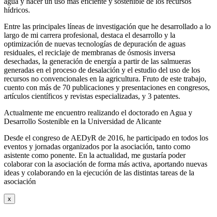
agua y hacer un uso más eficiente y sostenible de los recursos
hídricos.
Entre las principales líneas de investigación que he desarrollado a lo
largo de mi carrera profesional, destaca el desarrollo y la
optimización de nuevas tecnologías de depuración de aguas
residuales, el reciclaje de membranas de ósmosis inversa
desechadas, la generación de energía a partir de las salmueras
generadas en el proceso de desalación y el estudio del uso de los
recursos no convencionales en la agricultura. Fruto de este trabajo,
cuento con más de 70 publicaciones y presentaciones en congresos,
artículos científicos y revistas especializadas, y 3 patentes.
Actualmente me encuentro realizando el doctorado en Agua y
Desarrollo Sostenible en la Universidad de Alicante
Desde el congreso de AEDyR de 2016, he participado en todos los
eventos y jornadas organizados por la asociación, tanto como
asistente como ponente. En la actualidad, me gustaría poder
colaborar con la asociación de forma más activa, aportando nuevas
ideas y colaborando en la ejecución de las distintas tareas de la
asociación
x