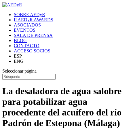
SOBRE AEDyR
II AEDyR AWARDS
ASOCIADOS
EVENTOS
SALA DE PRENSA
BLOG
CONTACTO
ACCESO SOCIOS
ESP
ENG
Seleccionar página
La desaladora de agua salobre
para potabilizar agua
procedente del acuífero del río
Padrón de Estepona (Málaga)