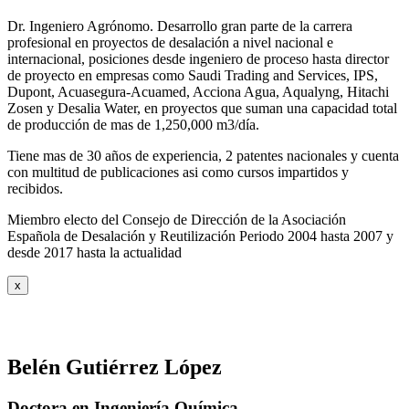
Dr. Ingeniero Agrónomo. Desarrollo gran parte de la carrera
profesional en proyectos de desalación a nivel nacional e
internacional, posiciones desde ingeniero de proceso hasta director
de proyecto en empresas como Saudi Trading and Services, IPS,
Dupont, Acuasegura-Acuamed, Acciona Agua, Aqualyng, Hitachi
Zosen y Desalia Water, en proyectos que suman una capacidad total
de producción de mas de 1,250,000 m3/día.
Tiene mas de 30 años de experiencia, 2 patentes nacionales y cuenta
con multitud de publicaciones asi como cursos impartidos y
recibidos
.
Miembro electo del Consejo de Dirección de la Asociación
Española de Desalación y Reutilización Periodo 2004 hasta 2007 y
desde 2017 hasta la actualidad
x
Belén Gutiérrez López
Doctora en Ingeniería Química