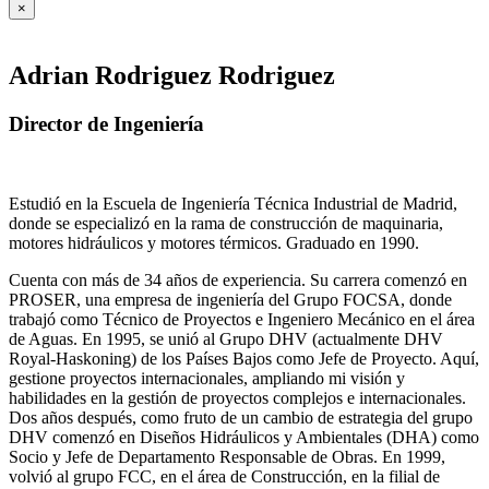
×
Adrian Rodriguez Rodriguez
Director de Ingeniería
Estudió en la Escuela de Ingeniería Técnica Industrial de Madrid,
donde se especializó en la rama de construcción de maquinaria,
motores hidráulicos y motores térmicos. Graduado en 1990.
Cuenta con más de 34 años de experiencia. Su carrera comenzó en
PROSER, una empresa de ingeniería del Grupo FOCSA, donde
trabajó como Técnico de Proyectos e Ingeniero Mecánico en el área
de Aguas. En 1995, se unió al Grupo DHV (actualmente DHV
Royal-Haskoning) de los Países Bajos como Jefe de Proyecto. Aquí,
gestione proyectos internacionales, ampliando mi visión y
habilidades en la gestión de proyectos complejos e internacionales.
Dos años después, como fruto de un cambio de estrategia del grupo
DHV comenzó en Diseños Hidráulicos y Ambientales (DHA) como
Socio y Jefe de Departamento Responsable de Obras. En 1999,
volvió al grupo FCC, en el área de Construcción, en la filial de