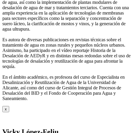
de agua, así como la
implementación de plantas modulares de
desalación de agua de mar y tratamientos
terciarios. Cuenta con una
amplia experiencia en la aplicación de tecnologías de
membranas
para sectores específicos como la separación y concentración de
suero
lácteo, la clarificación de mostos y vinos, y la generación de
agua ultrapura.
Es autora de diversas publicaciones en revistas técnicas sobre el
tratamiento de agua
en zonas rurales y pequeños núcleos urbanos.
Asimismo, ha participado en el vídeo
reportaje Historia de la
Desalación de AEDyR y en distintas mesas redondas sobre el
uso de
tecnologías de desalación y reutilización de agua para afrontar la
sequía.
En el ámbito académico, es profesora del curso de Especialista en
Desalinización y
Reutilización de Agua de la Universidad de
Alicante, así como del curso de Gestión
Integral de Procesos de
Desalación del BID y el Fondo de Cooperación para Agua y
Saneamiento.
x
Vicky López-Feliu