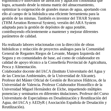
ergonómico e innovador de aireación y agitación combinada que
logra, actuando desde la misma matriz del almacenamiento,
optimizar la oxigenación de grandes masas de agua, aportando con
ello al campo de la hidráulica una eficiente herramienta para la
gestión de las mismas. También es inventor del THAR System
(THM Aeration Removal System), versión del ARA System
adaptada para la gestión de depósitos de agua potable,
contribuyendo eficientemente a mantener y mejorar diferentes
parámetros de calidad.
Ha realizado labores relacionadas con la dirección de obras
hidráulicas y redacción de proyectos análogos para la Comunidad
General de Regantes Riegos de Levante, Margen Izquierda del
Segura y en comunidades de base, así como de colaborador en
calidad de apoyo técnico a la Consellería Provincial de Agricultura,
Pesca y Alimentación.
Colaborador docente del IACA (Instituto Universitario del Agua y
de las Ciencias Ambientales, de la Universidad de Alicante).
Profesor del Máster Oficial de Gestión de Recursos Hídricos, de la
Universidad de Valencia. Profesor Colaborador Honorífico de la
Universidad Miguel Hernández de Elche, impartiendo múltiples
ponencias y seminarios en diferentes titulaciones. Profesor del Curso
Universitario de Especialistas en Desalinización y Reutilización del
Agua, del IACA y AEDyR ( Asociación Española de Desalación y
Reutilización).