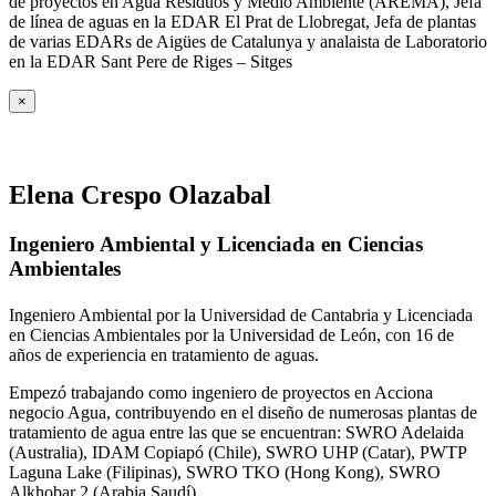
de proyectos en Agua Residuos y Medio Ambiente (AREMA), Jefa
de línea de aguas en la EDAR El Prat de Llobregat, Jefa de plantas
de varias EDARs de Aigües de Catalunya y analaista de Laboratorio
en la EDAR Sant Pere de Riges – Sitges
×
Elena Crespo Olazabal
Ingeniero Ambiental y Licenciada en Ciencias
Ambientales
Ingeniero Ambiental por la Universidad de Cantabria y Licenciada
en Ciencias Ambientales por la Universidad de León, con 16 de
años de experiencia en tratamiento de aguas.
Empezó trabajando como ingeniero de proyectos en Acciona
negocio Agua, contribuyendo en el diseño de numerosas plantas de
tratamiento de agua entre las que se encuentran: SWRO Adelaida
(Australia), IDAM Copiapó (Chile), SWRO UHP (Catar), PWTP
Laguna Lake (Filipinas), SWRO TKO (Hong Kong), SWRO
Alkhobar 2 (Arabia Saudí).