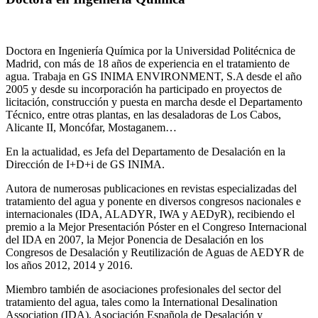
Doctora en Ingeniería Química por la Universidad Politécnica de
Madrid, con más de 18 años de experiencia en el tratamiento de
agua. Trabaja en GS INIMA ENVIRONMENT, S.A desde el año
2005 y desde su incorporación ha participado en proyectos de
licitación, construcción y puesta en marcha desde el Departamento
Técnico, entre otras plantas, en las desaladoras de Los Cabos,
Alicante II, Moncófar, Mostaganem…
En la actualidad, es Jefa del Departamento de Desalación en la
Dirección de I+D+i de GS INIMA.
Autora de numerosas publicaciones en revistas especializadas del
tratamiento del agua y ponente en diversos congresos nacionales e
internacionales (IDA, ALADYR, IWA y AEDyR), recibiendo el
premio a la Mejor Presentación Póster en el Congreso Internacional
del IDA en 2007, la Mejor Ponencia de Desalación en los
Congresos de Desalación y Reutilización de Aguas de AEDYR de
los años 2012, 2014 y 2016.
Miembro también de asociaciones profesionales del sector del
tratamiento del agua, tales como la International Desalination
Association (IDA), Asociación Española de Desalación y