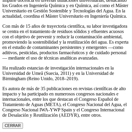
Imparte docencia en diversas titulaciones universitarias, destacando
los Grados en Ingeniería Química y en Química, así como el Máster
Universitario en Gestión Sostenible y Tecnologías del Agua. En la
actualidad, coordina el Máster Universitario en Ingeniería Química.
Con más de 15 años de trayectoria científica, su labor investigadora
se centra en el tratamiento de residuos sólidos y efluentes acuosos
con el objetivo de prevenir y reducir la contaminación ambiental,
promoviendo la sostenibilidad y la reutilización del agua. Es experta
en el estudio de contaminantes persistentes y emergentes —como
aditivos, pesticidas, productos farmacéuticos y de cuidado personal
— mediante el uso de técnicas analíticas avanzadas.
Ha realizado estancias de investigación internacionales en la
Universidad de Umeå (Suecia, 2011) y en la Universidad de
Birmingham (Reino Unido, 2018–2019).
Es autora de más de 35 publicaciones en revistas científicas de alto
impacto y ha participado en numerosos congresos nacionales e
internacionales, entre los que destacan el Congreso Español de
Tratamiento de Aguas (META), el Congreso Nacional del Agua, el
Congreso Nacional IWA‑YWP Spain y el Congreso Internacional
de Desalación y Reutilización (AEDYR), entre otros.
CERRAR