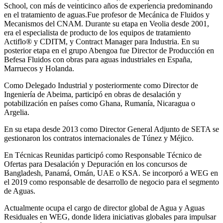
School, con más de veinticinco años de experiencia predominando
en el tratamiento de aguas.Fue profesor de Mecánica de Fluidos y
Mecanismos del CNAM. Durante su etapa en Veolia desde 2001,
era el especialista de producto de los equipos de tratamiento
Actiflo® y CDITM, y Contract Manager para Industria. En su
posterior etapa en el grupo Abengoa fue Director de Producción en
Befesa Fluidos con obras para aguas industriales en España,
Marruecos y Holanda.
Como Delegado Industrial y posteriormente como Director de
Ingeniería de Abeima, participó en obras de desalación y
potabilización en países como Ghana, Rumanía, Nicaragua o
Argelia.
En su etapa desde 2013 como Director General Adjunto de SETA se
gestionaron los contratos internacionales de Túnez y Méjico.
En Técnicas Reunidas participó como Responsable Técnico de
Ofertas para Desalación y Depuración en los concursos de
Bangladesh, Panamá, Omán, UAE o KSA. Se incorporó a WEG en
el 2019 como responsable de desarrollo de negocio para el segmento
de Aguas.
Actualmente ocupa el cargo de director global de Agua y Aguas
Residuales en WEG, donde lidera iniciativas globales para impulsar