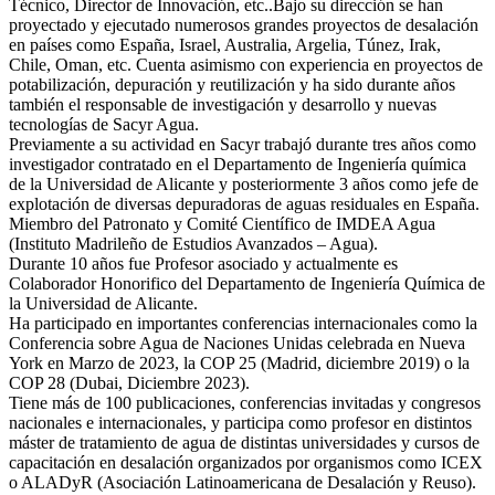
Técnico, Director de Innovación, etc..Bajo su dirección se han
proyectado y ejecutado numerosos grandes proyectos de desalación
en países como España, Israel, Australia, Argelia, Túnez, Irak,
Chile, Oman, etc. Cuenta asimismo con experiencia en proyectos de
potabilización, depuración y reutilización y ha sido durante años
también el responsable de investigación y desarrollo y nuevas
tecnologías de Sacyr Agua.
Previamente a su actividad en Sacyr trabajó durante tres años como
investigador contratado en el Departamento de Ingeniería química
de la Universidad de Alicante y posteriormente 3 años como jefe de
explotación de diversas depuradoras de aguas residuales en España.
Miembro del Patronato y Comité Científico de IMDEA Agua
(Instituto Madrileño de Estudios Avanzados – Agua).
Durante 10 años fue Profesor asociado y actualmente es
Colaborador Honorifico del Departamento de Ingeniería Química de
la Universidad de Alicante.
Ha participado en importantes conferencias internacionales como la
Conferencia sobre Agua de Naciones Unidas celebrada en Nueva
York en Marzo de 2023, la COP 25 (Madrid, diciembre 2019) o la
COP 28 (Dubai, Diciembre 2023).
Tiene más de 100 publicaciones, conferencias invitadas y congresos
nacionales e internacionales, y participa como profesor en distintos
máster de tratamiento de agua de distintas universidades y cursos de
capacitación en desalación organizados por organismos como ICEX
o ALADyR (Asociación Latinoamericana de Desalación y Reuso).