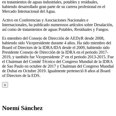
en tratamientos de aguas industriales, potables y residuales,
habiendo desarrollado gran parte de su carrera profesional en el
Mercado Internacional del Agua.
Activo en Conferencias y Asociaciones Nacionales e
Internacionales, ha publicado numerosos artículos sobre Desalación,
así como de tratamientos de aguas Potables, Residuales y Fangos.
Es miembro del Consejo de Dirección de AEDyR desde 2008,
habiendo sido Vicepresidente durante 4 años.
Ha sido miembro del
Board of Directors de la IDRA/IDA desde el 2009, habiendo sido
Presidente Consejo de Dirección de la IDRA en el periodo 2017-
2019, y también fue Vicepresidente 2º en el periodo 2013-2015. Fue
el Chairman del Comité Técnico del Congreso Mundial de la IDRA
de Sao Paulo en octubre de 2017 y Chairman del Congreso Mundial
de Dubai en Octubre 2019. Igualmente perteneció 8 años al Board
of Directors de la EDS.
x
Noemí Sánchez