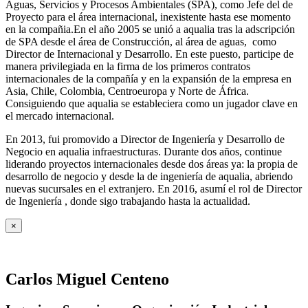
Aguas, Servicios y Procesos Ambientales (SPA), como Jefe del de
Proyecto para el área internacional, inexistente hasta ese momento
en la compañia.En el año 2005 se unió a aqualia tras la adscripción
de SPA desde el área de Construcción, al área de aguas, como
Director de Internacional y Desarrollo. En este puesto, participe de
manera privilegiada en la firma de los primeros contratos
internacionales de la compañía y en la expansión de la empresa en
Asia, Chile, Colombia, Centroeuropa y Norte de África.
Consiguiendo que aqualia se estableciera como un jugador clave en
el mercado internacional.
En 2013, fui promovido a Director de Ingeniería y Desarrollo de
Negocio en aqualia infraestructuras. Durante dos años, continue
liderando proyectos internacionales desde dos áreas ya: la propia de
desarrollo de negocio y desde la de ingeniería de aqualia, abriendo
nuevas sucursales en el extranjero. En 2016, asumí el rol de Director
de Ingeniería , donde sigo trabajando hasta la actualidad.
×
Carlos Miguel Centeno