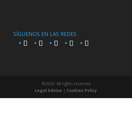
SÍGUENOS EN LAS REDES
©2020. All rights reserved
Legal Advise
|
Cookies Policy