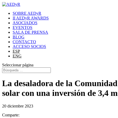
SOBRE AEDyR
II AEDyR AWARDS
ASOCIADOS
EVENTOS
SALA DE PRENSA
BLOG
CONTACTO
ACCESO SOCIOS
ESP
ENG
Seleccionar página
La desaladora de la Comunidad d
solar con una inversión de 3,4 m
20 diciembre 2023
Comparte: