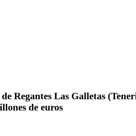
e Regantes Las Galletas (Tenerife
illones de euros