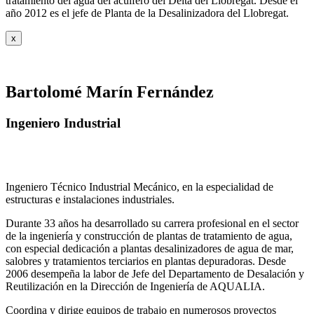
tratamiento del agua del acuífero del Delta del Llobregat. Desde el
año 2012 es el jefe de Planta de la Desalinizadora del Llobregat.
x
Bartolomé Marín Fernández
Ingeniero Industrial
Ingeniero Técnico Industrial Mecánico, en la especialidad de
estructuras e instalaciones industriales.
Durante 33 años ha desarrollado su carrera profesional en el sector
de la ingeniería y construcción de plantas de tratamiento de agua,
con especial dedicación a plantas desalinizadores de agua de mar,
salobres y tratamientos terciarios en plantas depuradoras. Desde
2006 desempeña la labor de Jefe del Departamento de Desalación y
Reutilización en la Dirección de Ingeniería de AQUALIA.
Coordina y dirige equipos de trabajo en numerosos proyectos