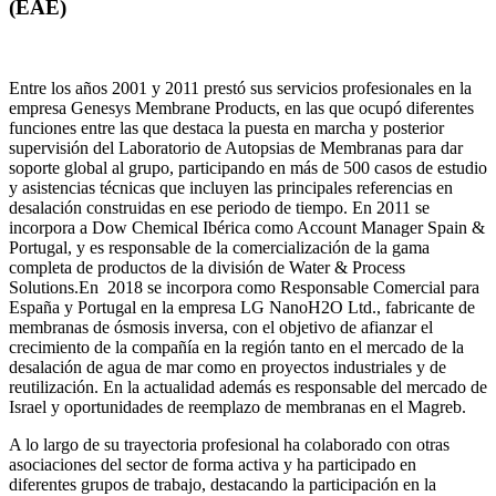
(EAE)
Entre los años 2001 y 2011 prestó sus servicios profesionales en la
empresa Genesys Membrane Products, en las que ocupó diferentes
funciones entre las que destaca la puesta en marcha y posterior
supervisión del Laboratorio de Autopsias de Membranas para dar
soporte global al grupo, participando en más de 500 casos de estudio
y asistencias técnicas que incluyen las principales referencias en
desalación construidas en ese periodo de tiempo.
En 2011 se
incorpora a Dow Chemical Ibérica como Account Manager Spain &
Portugal, y es responsable de la comercialización de la gama
completa de productos de la división de Water & Process
Solutions.
En 2018 se incorpora como Responsable Comercial para
España y Portugal en la empresa LG NanoH2O Ltd., fabricante de
membranas de ósmosis inversa, con el objetivo de afianzar el
crecimiento de la compañía en la región tanto en el mercado de la
desalación de agua de mar como en proyectos industriales y de
reutilización. En la actualidad además es responsable del mercado de
Israel y oportunidades de reemplazo de membranas en el Magreb.
A lo largo de su trayectoria profesional ha colaborado con otras
asociaciones del sector de forma activa y ha participado en
diferentes grupos de trabajo, destacando la participación en la