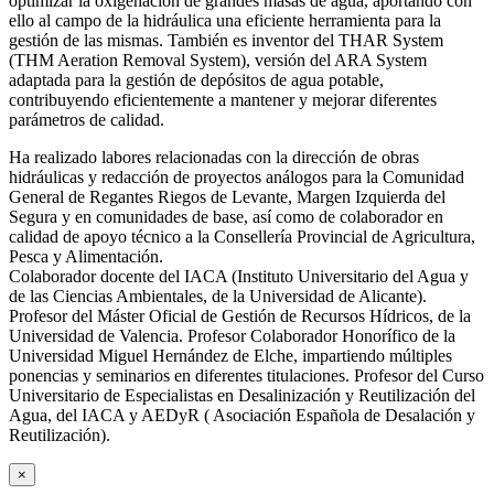
optimizar la oxigenación de grandes masas de agua, aportando con
ello al campo de la hidráulica una eficiente herramienta para la
gestión de las mismas. También es inventor del THAR System
(THM Aeration Removal System), versión del ARA System
adaptada para la gestión de depósitos de agua potable,
contribuyendo eficientemente a mantener y mejorar diferentes
parámetros de calidad.
Ha realizado labores relacionadas con la dirección de obras
hidráulicas y redacción de proyectos análogos para la Comunidad
General de Regantes Riegos de Levante, Margen Izquierda del
Segura y en comunidades de base, así como de colaborador en
calidad de apoyo técnico a la Consellería Provincial de Agricultura,
Pesca y Alimentación.
Colaborador docente del IACA (Instituto Universitario del Agua y
de las Ciencias Ambientales, de la Universidad de Alicante).
Profesor del Máster Oficial de Gestión de Recursos Hídricos, de la
Universidad de Valencia. Profesor Colaborador Honorífico de la
Universidad Miguel Hernández de Elche, impartiendo múltiples
ponencias y seminarios en diferentes titulaciones. Profesor del Curso
Universitario de Especialistas en Desalinización y Reutilización del
Agua, del IACA y AEDyR ( Asociación Española de Desalación y
Reutilización).
×