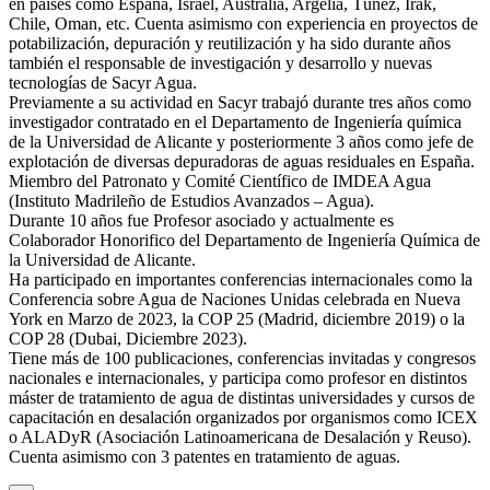
en países como España, Israel, Australia, Argelia, Túnez, Irak,
Chile, Oman, etc. Cuenta asimismo con experiencia en proyectos de
potabilización, depuración y reutilización y ha sido durante años
también el responsable de investigación y desarrollo y nuevas
tecnologías de Sacyr Agua.
Previamente a su actividad en Sacyr trabajó durante tres años como
investigador contratado en el Departamento de Ingeniería química
de la Universidad de Alicante y posteriormente 3 años como jefe de
explotación de diversas depuradoras de aguas residuales en España.
Miembro del Patronato y Comité Científico de IMDEA Agua
(Instituto Madrileño de Estudios Avanzados – Agua).
Durante 10 años fue Profesor asociado y actualmente es
Colaborador Honorifico del Departamento de Ingeniería Química de
la Universidad de Alicante.
Ha participado en importantes conferencias internacionales como la
Conferencia sobre Agua de Naciones Unidas celebrada en Nueva
York en Marzo de 2023, la COP 25 (Madrid, diciembre 2019) o la
COP 28 (Dubai, Diciembre 2023).
Tiene más de 100 publicaciones, conferencias invitadas y congresos
nacionales e internacionales, y participa como profesor en distintos
máster de tratamiento de agua de distintas universidades y cursos de
capacitación en desalación organizados por organismos como ICEX
o ALADyR (Asociación Latinoamericana de Desalación y Reuso).
Cuenta asimismo con 3 patentes en tratamiento de aguas.