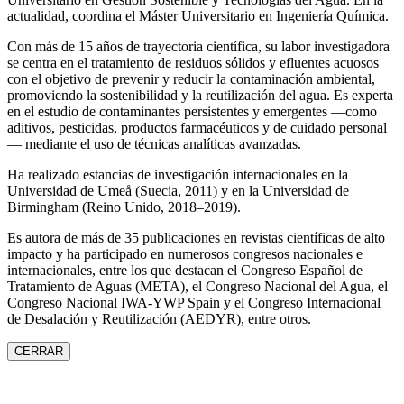
actualidad, coordina el Máster Universitario en Ingeniería Química.
Con más de 15 años de trayectoria científica, su labor investigadora
se centra en el tratamiento de residuos sólidos y efluentes acuosos
con el objetivo de prevenir y reducir la contaminación ambiental,
promoviendo la sostenibilidad y la reutilización del agua. Es experta
en el estudio de contaminantes persistentes y emergentes —como
aditivos, pesticidas, productos farmacéuticos y de cuidado personal
— mediante el uso de técnicas analíticas avanzadas.
Ha realizado estancias de investigación internacionales en la
Universidad de Umeå (Suecia, 2011) y en la Universidad de
Birmingham (Reino Unido, 2018–2019).
Es autora de más de 35 publicaciones en revistas científicas de alto
impacto y ha participado en numerosos congresos nacionales e
internacionales, entre los que destacan el Congreso Español de
Tratamiento de Aguas (META), el Congreso Nacional del Agua, el
Congreso Nacional IWA‑YWP Spain y el Congreso Internacional
de Desalación y Reutilización (AEDYR), entre otros.
CERRAR