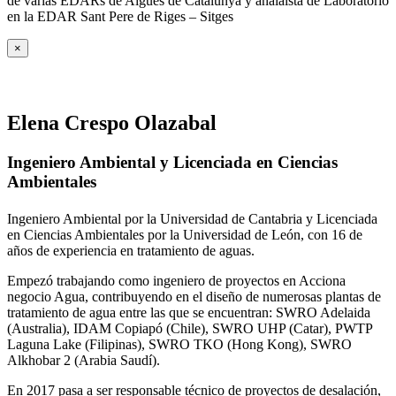
de varias EDARs de Aigües de Catalunya y analaista de Laboratorio
en la EDAR Sant Pere de Riges – Sitges
×
Elena Crespo Olazabal
Ingeniero Ambiental y Licenciada en Ciencias
Ambientales
Ingeniero Ambiental por la Universidad de Cantabria y Licenciada
en Ciencias Ambientales por la Universidad de León, con 16 de
años de experiencia en tratamiento de aguas.
Empezó trabajando como ingeniero de proyectos en Acciona
negocio Agua, contribuyendo en el diseño de numerosas plantas de
tratamiento de agua entre las que se encuentran: SWRO Adelaida
(Australia), IDAM Copiapó (Chile), SWRO UHP (Catar), PWTP
Laguna Lake (Filipinas), SWRO TKO (Hong Kong), SWRO
Alkhobar 2 (Arabia Saudí).
En 2017 pasa a ser responsable técnico de proyectos de desalación,