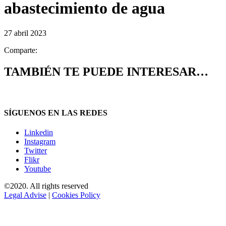
abastecimiento de agua
27 abril 2023
Comparte:
TAMBIÉN TE PUEDE INTERESAR…
SÍGUENOS EN LAS REDES
Linkedin
Instagram
Twitter
Flikr
Youtube
©2020. All rights reserved
Legal Advise
|
Cookies Policy