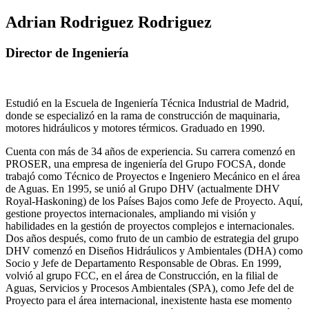
Adrian Rodriguez Rodriguez
Director de Ingeniería
Estudió en la Escuela de Ingeniería Técnica Industrial de Madrid,
donde se especializó en la rama de construcción de maquinaria,
motores hidráulicos y motores térmicos. Graduado en 1990.
Cuenta con más de 34 años de experiencia. Su carrera comenzó en
PROSER, una empresa de ingeniería del Grupo FOCSA, donde
trabajó como Técnico de Proyectos e Ingeniero Mecánico en el área
de Aguas. En 1995, se unió al Grupo DHV (actualmente DHV
Royal-Haskoning) de los Países Bajos como Jefe de Proyecto. Aquí,
gestione proyectos internacionales, ampliando mi visión y
habilidades en la gestión de proyectos complejos e internacionales.
Dos años después, como fruto de un cambio de estrategia del grupo
DHV comenzó en Diseños Hidráulicos y Ambientales (DHA) como
Socio y Jefe de Departamento Responsable de Obras. En 1999,
volvió al grupo FCC, en el área de Construcción, en la filial de
Aguas, Servicios y Procesos Ambientales (SPA), como Jefe del de
Proyecto para el área internacional, inexistente hasta ese momento