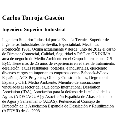
Carlos Torroja Gascón
Ingeniero Superior Industrial
Ingeniero Superior Industrial por la Escuela Técnica Superior de
Ingenieros Industriales de Sevilla. Especialidad: Mecánica.
Promoción 1981. Ocupa actualmente y desde junio de 2012 el cargo
de Director Comercial, Calidad, Seguridad y RSC en GS INIMA
área de negocio de Medio Ambiente en el Grupo Internacional GS
EyC. Tiene más de 25 años de experiencia en el área de tratamiento:
desalación, aguas residuales, potables, e industriales, ejerciendo
diversos cargos en importantes empresas como Babcock-Wilcox
Española, ACS Proyectos, Obras y Construcciones, Degremont
España y OHL Medio Ambiente. Miembro de asociaciones
vinculadas al sector del agua como International Desalation
Asociation (IDA), Asociación para la defensa de la calidad de las
Aguas (ADECAGUA) y Asociación Española de Abastecimiento
de Agua y Saneamiento (AEAS). Perteneció al Consejo de
Dirección de la Asociación Española de Desalación y Reutilización
(AEDYR) desde 2008.