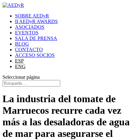
SOBRE AEDyR
II AEDyR AWARDS
ASOCIADOS
EVENTOS
SALA DE PRENSA
BLOG
CONTACTO
ACCESO SOCIOS
ESP
ENG
Seleccionar página
La industria del tomate de
Marruecos recurre cada vez
más a las desaladoras de agua
de mar para asegurarse el