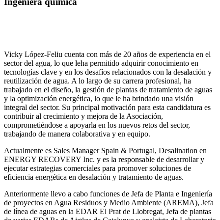
Ingeniera química
Vicky López-Feliu cuenta con más de 20 años de experiencia en el
sector del agua, lo que leha permitido adquirir conocimiento en
tecnologías clave y en los desafíos relacionados con la desalación y
reutilización de agua. A lo largo de su carrera profesional, ha
trabajado en el diseño, la gestión de plantas de tratamiento de aguas
y la optimización energética, lo que le ha brindado una visión
integral del sector. Su principal motivación para esta candidatura es
contribuir al crecimiento y mejora de la Asociación,
comprometiéndose a apoyarla en los nuevos retos del sector,
trabajando de manera colaborativa y en equipo.
Actualmente es Sales Manager Spain & Portugal, Desalination en
ENERGY RECOVERY Inc. y es la responsable de desarrollar y
ejecutar estrategias comerciales para promover soluciones de
eficiencia energética en desalación y tratamiento de aguas.
Anteriormente llevo a cabo funciones de Jefa de Planta e Ingeniería
de proyectos en Agua Residuos y Medio Ambiente (AREMA), Jefa
de línea de aguas en la EDAR El Prat de Llobregat, Jefa de plantas