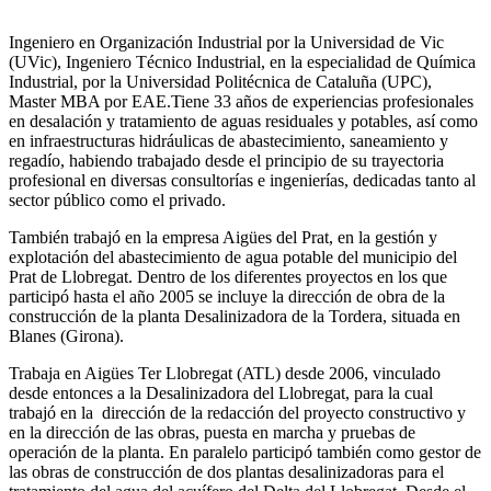
Ingeniero en Organización Industrial por la Universidad de Vic
(UVic), Ingeniero Técnico Industrial, en la especialidad de Química
Industrial, por la Universidad Politécnica de Cataluña (UPC),
Master MBA por EAE.Tiene 33 años de experiencias profesionales
en desalación y tratamiento de aguas residuales y potables, así como
en infraestructuras hidráulicas de abastecimiento, saneamiento y
regadío, habiendo trabajado desde el principio de su trayectoria
profesional en diversas consultorías e ingenierías, dedicadas tanto al
sector público como el privado.
También trabajó en la empresa Aigües del Prat, en la gestión y
explotación del abastecimiento de agua potable del municipio del
Prat de Llobregat. Dentro de los diferentes proyectos en los que
participó hasta el año 2005 se incluye la dirección de obra de la
construcción de la planta Desalinizadora de la Tordera, situada en
Blanes (Girona).
Trabaja en Aigües Ter Llobregat (ATL) desde 2006, vinculado
desde entonces a la Desalinizadora del Llobregat, para la cual
trabajó en la dirección de la redacción del proyecto constructivo y
en la dirección de las obras, puesta en marcha y pruebas de
operación de la planta. En paralelo participó también como gestor de
las obras de construcción de dos plantas desalinizadoras para el