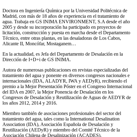
Doctora en Ingeniería Química por la Universidad Politécnica de
Madrid, con más de 18 años de experiencia en el tratamiento de
agua. Trabaja en GS INIMA ENVIRONMENT, S.A desde el año
2005 y desde su incorporación ha participado en proyectos de
licitación, construcción y puesta en marcha desde el Departamento
Técnico, entre otras plantas, en las desaladoras de Los Cabos,
Alicante II, Moncófar, Mostaganem…
En la actualidad, es Jefa del Departamento de Desalación en la
Dirección de I+D+i de GS INIMA.
Autora de numerosas publicaciones en revistas especializadas del
tratamiento del agua y ponente en diversos congresos nacionales e
internacionales (IDA, ALADYR, IWA y AEDyR), recibiendo el
premio a la Mejor Presentación Póster en el Congreso Internacional
del IDA en 2007, la Mejor Ponencia de Desalación en los
Congresos de Desalación y Reutilización de Aguas de AEDYR de
los años 2012, 2014 y 2016.
Miembro también de asociaciones profesionales del sector del
tratamiento del agua, tales como la International Desalination
Association (IDA), Asociación Española de Desalación y
Reutilización (AEDyR) y miembro del Comité Técnico de la
Asociación Chilena de Desalinización (ACADES).