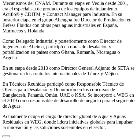
Mecanismos del CNAM. Durante su etapa en Veolia desde 2001,
era el especialista de producto de los equipos de tratamiento
Actiflo® y CDITM, y Contract Manager para Industria. En su
posterior etapa en el grupo Abengoa fue Director de Producción en
Befesa Fluidos con obras para aguas industriales en España,
Marruecos y Holanda.
Como Delegado Industrial y posteriormente como Director de
Ingeniería de Abeima, participó en obras de desalación y
potabilización en países como Ghana, Rumanía, Nicaragua o
Argelia.
En su etapa desde 2013 como Director General Adjunto de SETA se
gestionaron los contratos internacionales de Túnez y Méjico.
En Técnicas Reunidas participó como Responsable Técnico de
Ofertas para Desalación y Depuración en los concursos de
Bangladesh, Panamá, Omán, UAE o KSA. Se incorporó a WEG en
el 2019 como responsable de desarrollo de negocio para el segmento
de Aguas.
Actualmente ocupa el cargo de director global de Agua y Aguas
Residuales en WEG, donde lidera iniciativas globales para impulsar
la innovación y las soluciones sostenibles en el sector.