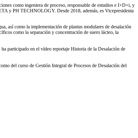
iones como ingeniera de proceso, responsable de estudios e I+D+i, y
ntre SETA y PH TECHNOLOGY. Desde 2018, además, es Vicepresidenta
gua, así como la
implementación de plantas modulares de desalación
íficos como la separación y concentración de suero
lácteo, la
 ha participado en el vídeo
reportaje Historia de la Desalación de
 como del curso de Gestión
Integral de Procesos de Desalación del