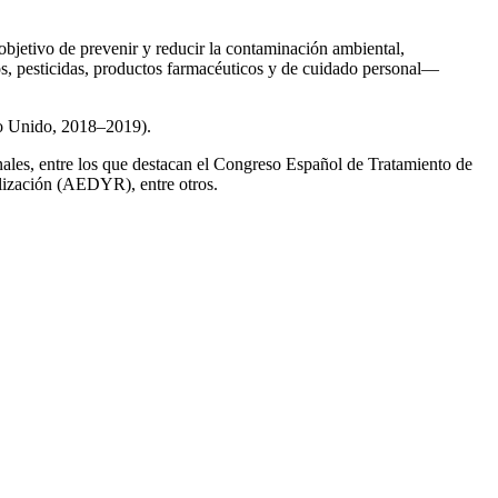
 objetivo de prevenir y reducir la contaminación ambiental,
os, pesticidas, productos farmacéuticos y de cuidado personal—
no Unido, 2018–2019).
onales, entre los que destacan el Congreso Español de Tratamiento de
ización (AEDYR), entre otros.