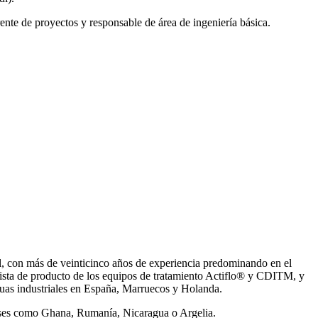
ente de proyectos y responsable de área de ingeniería básica.
, con más de veinticinco años de experiencia predominando en el
ista de producto de los equipos de tratamiento Actiflo® y CDITM, y
uas industriales en España, Marruecos y Holanda.
íses como Ghana, Rumanía, Nicaragua o Argelia.