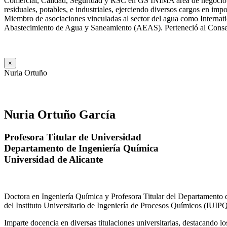
Comercial, Calidad, Seguridad y RSC en GS INIMA área de negocio de
residuales, potables, e industriales, ejerciendo diversos cargos e
Miembro de asociaciones vinculadas al sector del agua como Internat
Abastecimiento de Agua y Saneamiento (AEAS). Perteneció al Consejo
×
Nuria Ortuño
Nuria Ortuño García
Profesora Titular de Universidad
Departamento de Ingeniería Química
Universidad de Alicante
Doctora en Ingeniería Química y Profesora Titular del Departamento 
del Instituto Universitario de Ingeniería de Procesos Químicos (IUIPQ
Imparte docencia en diversas titulaciones universitarias, destacando 