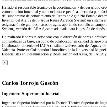
Ha sido el responsable técnico de la coordinación y del desarrollo
estructuración funcional y nomenclatura específica adecuada para facil
del subdominio de conocimiento de Redes de Agua No Potable dent
Inventor del Ara System (Aqua Reuse Aeration System) un sistema er
oxigenación de grandes masas de agua, aportando con ello al campo 
System), versión del ARA System adaptada para la gestión de depósito
Ha realizado labores relacionadas con la dirección de obras hidrául
comunidades de base, así como de colaborador en calidad de apoyo téc
Colaborador docente del IACA (Instituto Universitario del Agua y de 
Valencia. Profesor Colaborador Honorífico de la Universidad Miguel H
Especialistas en Desalinización y Reutilización del Agua, del IACA 
×
Carlos Torroja Gascón
Ingeniero Superior Industrial
Ingeniero Superior Industrial por la Escuela Técnica Superior de Ing