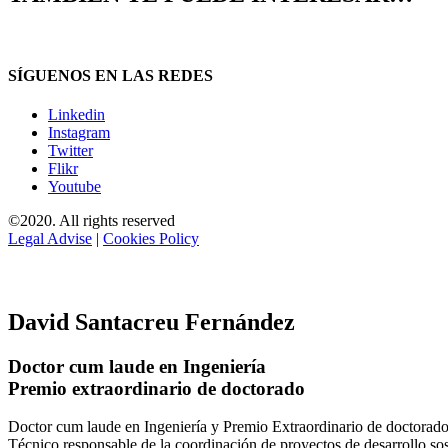
SÍGUENOS EN LAS REDES
Linkedin
Instagram
Twitter
Flikr
Youtube
©2020. All rights reserved
Legal Advise
|
Cookies Policy
David Santacreu Fernández
Doctor cum laude en Ingeniería
Premio extraordinario de doctorado
Doctor cum laude en Ingeniería y Premio Extraordinario de doctorado
Técnico responsable de la coordinación de proyectos de desarrollo so