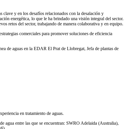
 clave y en los desafíos relacionados con la desalación y
ación energética, lo que le ha brindado una visión integral del sector.
vos retos del sector, trabajando de manera colaborativa y en equipo.
rategias comerciales para promover soluciones de eficiencia
ea de aguas en la EDAR El Prat de Llobregat, Jefa de plantas de
xperiencia en tratamiento de aguas.
de agua entre las que se encuentran: SWRO Adelaida (Australia),
í).