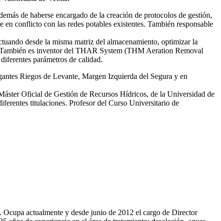
emás de haberse encargado de la creación de protocolos de gestión,
re en conflicto con las redes potables existentes. También responsable
tuando desde la misma matriz del almacenamiento, optimizar la
smas. También es inventor del THAR System (THM Aeration Removal
diferentes parámetros de calidad.
egantes Riegos de Levante, Margen Izquierda del Segura y en
 Máster Oficial de Gestión de Recursos Hídricos, de la Universidad de
erentes titulaciones. Profesor del Curso Universitario de
81. Ocupa actualmente y desde junio de 2012 el cargo de Director