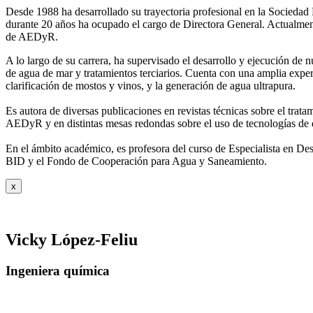
Desde 1988 ha desarrollado su trayectoria profesional en la Socied
durante 20 años ha ocupado el cargo de Directora General. Actual
de AEDyR.
A lo largo de su carrera, ha supervisado el desarrollo y ejecución de
de agua de mar y tratamientos
terciarios. Cuenta con una amplia exper
clarificación de mostos y vinos, y la generación de agua ultrapura.
Es autora de diversas publicaciones en revistas técnicas sobre el trat
AEDyR y en distintas mesas redondas sobre el
uso de tecnologías de 
En el ámbito académico, es profesora del curso de Especialista en De
BID y el Fondo de Cooperación para Agua y
Saneamiento.
x
Vicky López-Feliu
Ingeniera química