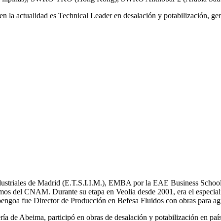
n la actualidad es Technical Leader en desalación y potabilización, ger
Industriales de Madrid (E.T.S.I.I.M.), EMBA por la EAE Business School
mos del CNAM. Durante su etapa en Veolia desde 2001, era el especial
bengoa fue Director de Producción en Befesa Fluidos con obras para ag
a de Abeima, participó en obras de desalación y potabilización en pa