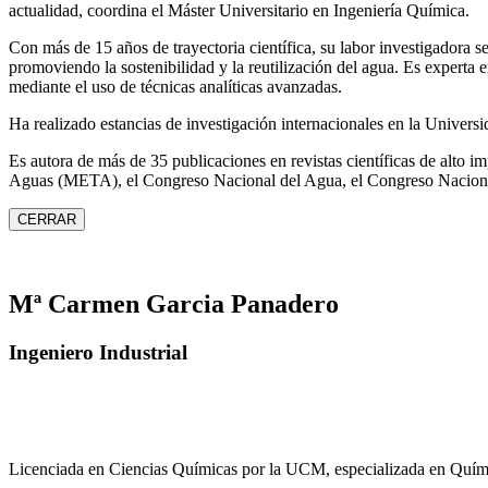
actualidad, coordina el Máster Universitario en Ingeniería Química.
Con más de 15 años de trayectoria científica, su labor investigadora s
promoviendo la sostenibilidad y la reutilización del agua. Es expert
mediante el uso de técnicas analíticas avanzadas.
Ha realizado estancias de investigación internacionales en la Unive
Es autora de más de 35 publicaciones en revistas científicas de alto 
Aguas (META), el Congreso Nacional del Agua, el Congreso Naciona
CERRAR
Mª Carmen Garcia Panadero
Ingeniero Industrial
Licenciada en Ciencias Químicas por la UCM, especializada en Quími