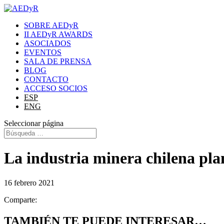
SOBRE AEDyR
II AEDyR AWARDS
ASOCIADOS
EVENTOS
SALA DE PRENSA
BLOG
CONTACTO
ACCESO SOCIOS
ESP
ENG
Seleccionar página
La industria minera chilena pla
16 febrero 2021
Comparte:
TAMBIÉN TE PUEDE INTERESAR…