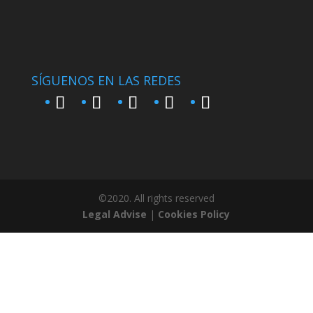
SÍGUENOS EN LAS REDES
©2020. All rights reserved
Legal Advise
|
Cookies Policy