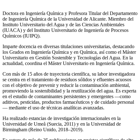
Doctora en Ingeniería Química y Profesora Titular del Departamento
de Ingeniería Química de la Universidad de Alicante. Miembro del
Instituto Universitario del Agua y de las Ciencias Ambientales
(IUACA) y del Instituto Universitario de Ingeniería de Procesos
Químicos (IUIPQ).
Imparte docencia en diversas titulaciones universitarias, destacando
los Grados en Ingeniería Química y en Química, así como el Máster
Universitario en Gestión Sostenible y Tecnologías del Agua. En la
actualidad, coordina el Máster Universitario en Ingeniería Química.
Con más de 15 años de trayectoria científica, su labor investigadora
se centra en el tratamiento de residuos sólidos y efluentes acuosos
con el objetivo de prevenir y reducir la contaminación ambiental,
promoviendo la sostenibilidad y la reutilización del agua. Es experta
en el estudio de contaminantes persistentes y emergentes —como
aditivos, pesticidas, productos farmacéuticos y de cuidado personal
— mediante el uso de técnicas analíticas avanzadas.
Ha realizado estancias de investigación internacionales en la
Universidad de Umeå (Suecia, 2011) y en la Universidad de
Birmingham (Reino Unido, 2018–2019).