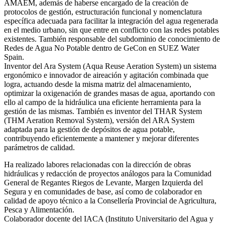
AMAEM, además de haberse encargado de la creación de
protocolos de gestión, estructuración funcional y nomenclatura
específica adecuada para facilitar la integración del agua regenerada
en el medio urbano, sin que entre en conflicto con las redes potables
existentes. También responsable del subdominio de conocimiento de
Redes de Agua No Potable dentro de GeCon en SUEZ Water
Spain.
Inventor del Ara System (Aqua Reuse Aeration System) un sistema
ergonómico e innovador de aireación y agitación combinada que
logra, actuando desde la misma matriz del almacenamiento,
optimizar la oxigenación de grandes masas de agua, aportando con
ello al campo de la hidráulica una eficiente herramienta para la
gestión de las mismas. También es inventor del THAR System
(THM Aeration Removal System), versión del ARA System
adaptada para la gestión de depósitos de agua potable,
contribuyendo eficientemente a mantener y mejorar diferentes
parámetros de calidad.
Ha realizado labores relacionadas con la dirección de obras
hidráulicas y redacción de proyectos análogos para la Comunidad
General de Regantes Riegos de Levante, Margen Izquierda del
Segura y en comunidades de base, así como de colaborador en
calidad de apoyo técnico a la Consellería Provincial de Agricultura,
Pesca y Alimentación.
Colaborador docente del IACA (Instituto Universitario del Agua y