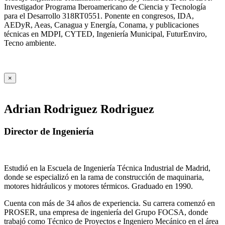
Investigador Programa Iberoamericano de Ciencia y Tecnología
para el Desarrollo 318RT0551. Ponente en congresos, IDA,
AEDyR, Aeas, Canagua y Energía, Conama, y publicaciones
técnicas en MDPI, CYTED, Ingeniería Municipal, FuturEnviro,
Tecno ambiente.
×
Adrian Rodriguez Rodriguez
Director de Ingeniería
Estudió en la Escuela de Ingeniería Técnica Industrial de Madrid,
donde se especializó en la rama de construcción de maquinaria,
motores hidráulicos y motores térmicos. Graduado en 1990.
Cuenta con más de 34 años de experiencia. Su carrera comenzó en
PROSER, una empresa de ingeniería del Grupo FOCSA, donde
trabajó como Técnico de Proyectos e Ingeniero Mecánico en el área