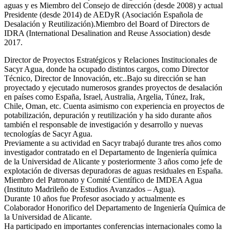
aguas y es Miembro del Consejo de dirección (desde 2008) y actual
Presidente (desde 2014) de AEDyR (Asociación Española de
Desalación y Reutilización).Miembro del Board of Directors de
IDRA (International Desalination and Reuse Association) desde
2017.
Director de Proyectos Estratégicos y Relaciones Institucionales de
Sacyr Agua, donde ha ocupado distintos cargos, como Director
Técnico, Director de Innovación, etc..Bajo su dirección se han
proyectado y ejecutado numerosos grandes proyectos de desalación
en países como España, Israel, Australia, Argelia, Túnez, Irak,
Chile, Oman, etc. Cuenta asimismo con experiencia en proyectos de
potabilización, depuración y reutilización y ha sido durante años
también el responsable de investigación y desarrollo y nuevas
tecnologías de Sacyr Agua.
Previamente a su actividad en Sacyr trabajó durante tres años como
investigador contratado en el Departamento de Ingeniería química
de la Universidad de Alicante y posteriormente 3 años como jefe de
explotación de diversas depuradoras de aguas residuales en España.
Miembro del Patronato y Comité Científico de IMDEA Agua
(Instituto Madrileño de Estudios Avanzados – Agua).
Durante 10 años fue Profesor asociado y actualmente es
Colaborador Honorifico del Departamento de Ingeniería Química de
la Universidad de Alicante.
Ha participado en importantes conferencias internacionales como la