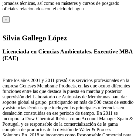
jornadas técnicas, así como en másteres y cursos de posgrado
oficiales relacionados con el ciclo del agua
.
×
Silvia Gallego López
Licenciada en Ciencias Ambientales. Executive MBA
(EAE)
Entre los años 2001 y 2011 prestó sus servicios profesionales en la
empresa Genesys Membrane Products, en las que ocupó diferentes
funciones entre las que destaca la puesta en marcha y posterior
supervisión del Laboratorio de Autopsias de Membranas para dar
soporte global al grupo, participando en más de 500 casos de estudio
y asistencias técnicas que incluyen las principales referencias en
desalación construidas en ese periodo de tiempo.
En 2011 se
incorpora a Dow Chemical Ibérica como Account Manager Spain &
Portugal, y es responsable de la comercialización de la gama
completa de productos de la división de Water & Process
Solutions.
En 2018 se incorpora como Responsable Comercial para