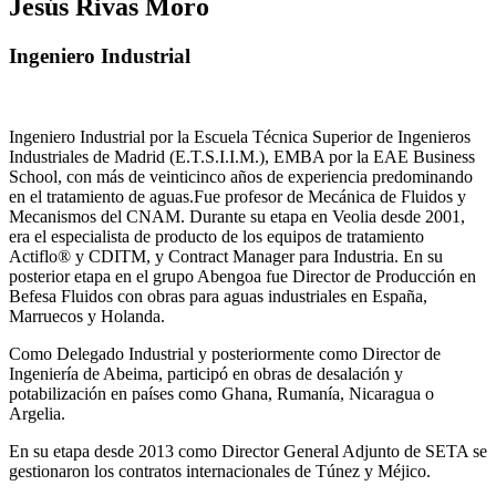
Jesús Rivas Moro
Ingeniero Industrial
Ingeniero Industrial por la Escuela Técnica Superior de Ingenieros
Industriales de Madrid (E.T.S.I.I.M.), EMBA por la EAE Business
School, con más de veinticinco años de experiencia predominando
en el tratamiento de aguas.Fue profesor de Mecánica de Fluidos y
Mecanismos del CNAM. Durante su etapa en Veolia desde 2001,
era el especialista de producto de los equipos de tratamiento
Actiflo® y CDITM, y Contract Manager para Industria. En su
posterior etapa en el grupo Abengoa fue Director de Producción en
Befesa Fluidos con obras para aguas industriales en España,
Marruecos y Holanda.
Como Delegado Industrial y posteriormente como Director de
Ingeniería de Abeima, participó en obras de desalación y
potabilización en países como Ghana, Rumanía, Nicaragua o
Argelia.
En su etapa desde 2013 como Director General Adjunto de SETA se
gestionaron los contratos internacionales de Túnez y Méjico.