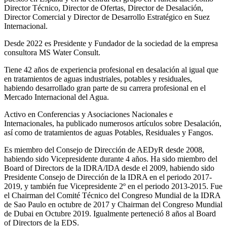
Director Técnico, Director de Ofertas, Director de Desalación,
Director Comercial y Director de Desarrollo Estratégico en Suez
Internacional.
Desde 2022 es Presidente y Fundador de la sociedad de la empresa
consultora MS Water Consult.
Tiene 42 años de experiencia profesional en desalación al igual que
en tratamientos de aguas industriales, potables y residuales,
habiendo desarrollado gran parte de su carrera profesional en el
Mercado Internacional del Agua.
Activo en Conferencias y Asociaciones Nacionales e
Internacionales, ha publicado numerosos artículos sobre Desalación,
así como de tratamientos de aguas Potables, Residuales y Fangos.
Es miembro del Consejo de Dirección de AEDyR desde 2008,
habiendo sido Vicepresidente durante 4 años.
Ha sido miembro del
Board of Directors de la IDRA/IDA desde el 2009, habiendo sido
Presidente Consejo de Dirección de la IDRA en el periodo 2017-
2019, y también fue Vicepresidente 2º en el periodo 2013-2015. Fue
el Chairman del Comité Técnico del Congreso Mundial de la IDRA
de Sao Paulo en octubre de 2017 y Chairman del Congreso Mundial
de Dubai en Octubre 2019. Igualmente perteneció 8 años al Board
of Directors de la EDS.