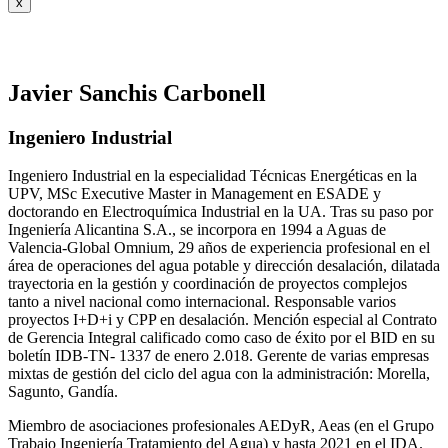
x
Javier Sanchis Carbonell
Ingeniero Industrial
Ingeniero Industrial en la especialidad Técnicas Energéticas en la
UPV, MSc Executive Master in Management en ESADE y
doctorando en Electroquímica Industrial en la UA. Tras su paso por
Ingeniería Alicantina S.A., se incorpora en 1994 a Aguas de
Valencia-Global Omnium, 29 años de experiencia profesional en el
área de operaciones del agua potable y dirección desalación, dilatada
trayectoria en la gestión y coordinación de proyectos complejos
tanto a nivel nacional como internacional. Responsable varios
proyectos I+D+i y CPP en desalación. Mención especial al Contrato
de Gerencia Integral calificado como caso de éxito por el BID en su
boletín IDB-TN- 1337 de enero 2.018. Gerente de varias empresas
mixtas de gestión del ciclo del agua con la administración: Morella,
Sagunto, Gandía.
Miembro de asociaciones profesionales AEDyR, Aeas (en el Grupo
Trabajo Ingeniería Tratamiento del Agua) y hasta 2021 en el IDA.