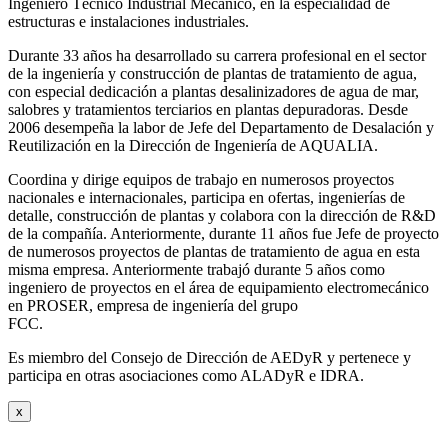
Ingeniero Técnico Industrial Mecánico, en la especialidad de
estructuras e instalaciones industriales.
Durante 33 años ha desarrollado su carrera profesional en el sector
de la ingeniería y construcción de plantas de tratamiento de agua,
con especial dedicación a plantas desalinizadores de agua de mar,
salobres y tratamientos terciarios en plantas depuradoras. Desde
2006 desempeña la labor de Jefe del Departamento de Desalación y
Reutilización en la Dirección de Ingeniería de AQUALIA.
Coordina y dirige equipos de trabajo en numerosos proyectos
nacionales e internacionales, participa en ofertas, ingenierías de
detalle, construcción de plantas y colabora con la dirección de R&D
de la compañía. Anteriormente, durante 11 años fue Jefe de proyecto
de numerosos proyectos de plantas de tratamiento de agua en esta
misma empresa. Anteriormente trabajó durante 5 años como
ingeniero de proyectos en el área de equipamiento electromecánico
en PROSER, empresa de ingeniería del grupo
FCC.
Es miembro del Consejo de Dirección de AEDyR y pertenece y
participa en otras asociaciones como ALADyR e IDRA.
x