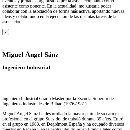
eventos y jornadas organizados por la asociación, tanto como
asistente como ponente. En la actualidad, me gustaría poder
colaborar con la asociación de forma más activa, aportando nuevas
ideas y colaborando en la ejecución de las distintas tareas de la
asociación
x
Miguel Ángel Sánz
Ingeniero Industrial
Ingeniero Industrial Grado Máster por la Escuela Superior de
Ingenieros Industriales de Bilbao (1976-1981).
Miguel Ángel Sanz ha desarrollado la mayor parte de su carrera
profesional en el grupo Suez donde trabajó durante 39 años. Entró
en el grupo en 1983, en Degrémont España y ha ocupado diversos
puestos en España y en la central del grupo en Francia tales como