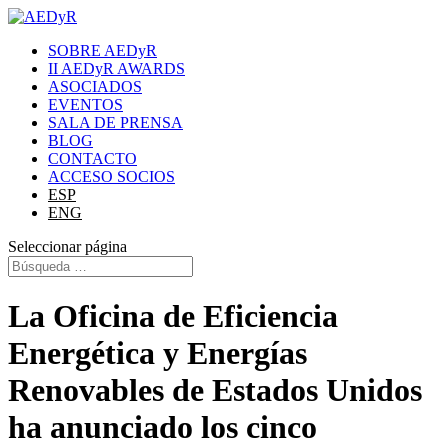
SOBRE AEDyR
II AEDyR AWARDS
ASOCIADOS
EVENTOS
SALA DE PRENSA
BLOG
CONTACTO
ACCESO SOCIOS
ESP
ENG
Seleccionar página
La Oficina de Eficiencia
Energética y Energías
Renovables de Estados Unidos
ha anunciado los cinco