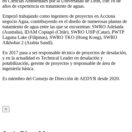
en Ciencias Ambientales por la Universidad de León, con 16 de
años de experiencia en tratamiento de aguas.
Empezó trabajando como ingeniero de proyectos en Acciona
negocio Agua, contribuyendo en el diseño de numerosas plantas de
tratamiento de agua entre las que se encuentran: SWRO Adelaida
(Australia), IDAM Copiapó (Chile), SWRO UHP (Catar), PWTP
Laguna Lake (Filipinas), SWRO TKO (Hong Kong), SWRO
Alkhobar 2 (Arabia Saudí).
En 2017 pasa a ser responsable técnico de proyectos de desalación,
y en la actualidad es Technical Leader en desalación y
potabilización, gerente de proyectos y responsable de área de
ingeniería básica.
Es miembro del Consejo de Dirección de AEDYR desde 2020.
×