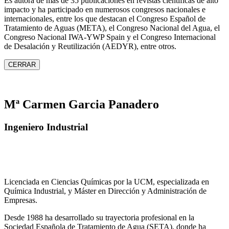
Es autora de más de 35 publicaciones en revistas científicas de alto
impacto y ha participado en numerosos congresos nacionales e
internacionales, entre los que destacan el Congreso Español de
Tratamiento de Aguas (META), el Congreso Nacional del Agua, el
Congreso Nacional IWA‑YWP Spain y el Congreso Internacional
de Desalación y Reutilización (AEDYR), entre otros.
CERRAR
Mª Carmen Garcia Panadero
Ingeniero Industrial
Licenciada en Ciencias Químicas por la UCM, especializada en
Química Industrial, y Máster en Dirección y Administración de
Empresas.
Desde 1988 ha desarrollado su trayectoria profesional en la
Sociedad Española de Tratamiento de Agua (SETA), donde ha