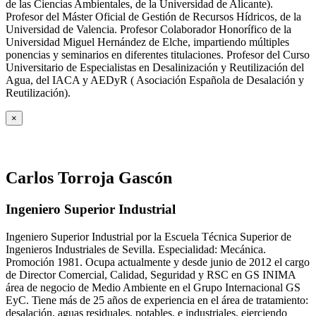
de las Ciencias Ambientales, de la Universidad de Alicante).
Profesor del Máster Oficial de Gestión de Recursos Hídricos, de la
Universidad de Valencia. Profesor Colaborador Honorífico de la
Universidad Miguel Hernández de Elche, impartiendo múltiples
ponencias y seminarios en diferentes titulaciones. Profesor del Curso
Universitario de Especialistas en Desalinización y Reutilización del
Agua, del IACA y AEDyR ( Asociación Española de Desalación y
Reutilización).
×
Carlos Torroja Gascón
Ingeniero Superior Industrial
Ingeniero Superior Industrial por la Escuela Técnica Superior de
Ingenieros Industriales de Sevilla. Especialidad: Mecánica.
Promoción 1981. Ocupa actualmente y desde junio de 2012 el cargo
de Director Comercial, Calidad, Seguridad y RSC en GS INIMA
área de negocio de Medio Ambiente en el Grupo Internacional GS
EyC. Tiene más de 25 años de experiencia en el área de tratamiento:
desalación, aguas residuales, potables, e industriales, ejerciendo