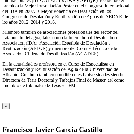
internacionales (IDA, ALADYR, IWA y AEDyR), recibiendo el
premio a la Mejor Presentación Póster en el Congreso Internacional
del IDA en 2007, la Mejor Ponencia de Desalación en los
Congresos de Desalación y Reutilización de Aguas de AEDYR de
los años 2012, 2014 y 2016.
Miembro también de asociaciones profesionales del sector del
tratamiento del agua, tales como la International Desalination
Association (IDA), Asociación Española de Desalación y
Reutilización (AEDyR) y miembro del Comité Técnico de la
Asociación Chilena de Desalinización (ACADES).
En la actualidad es profesora en el Curso de Especialista en
Desalinización y Reutilización del Agua de la Universidad de
Alicante. Colabora también con diferentes Universidades siendo
Directora de Tesis Doctoral y Trabajos Final de Máster, así como
miembro de tribunales de Tesis y TFM.
×
Francisco Javier García Castillo