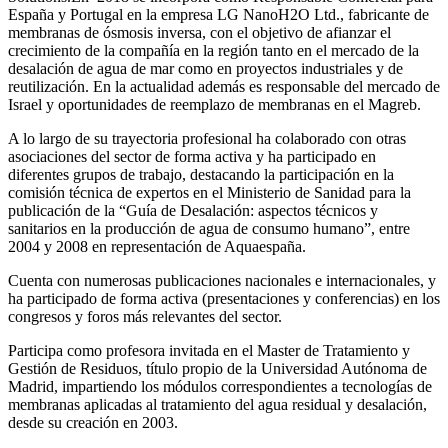
España y Portugal en la empresa LG NanoH2O Ltd., fabricante de
membranas de ósmosis inversa, con el objetivo de afianzar el
crecimiento de la compañía en la región tanto en el mercado de la
desalación de agua de mar como en proyectos industriales y de
reutilización. En la actualidad además es responsable del mercado de
Israel y oportunidades de reemplazo de membranas en el Magreb.
A lo largo de su trayectoria profesional ha colaborado con otras
asociaciones del sector de forma activa y ha participado en
diferentes grupos de trabajo, destacando la participación en la
comisión técnica de expertos en el Ministerio de Sanidad para la
publicación de la “Guía de Desalación: aspectos técnicos y
sanitarios en la producción de agua de consumo humano”, entre
2004 y 2008 en representación de Aquaespaña.
Cuenta con numerosas publicaciones nacionales e internacionales, y
ha participado de forma activa (presentaciones y conferencias) en los
congresos y foros más relevantes del sector.
Participa como profesora invitada en el Master de Tratamiento y
Gestión de Residuos, título propio de la Universidad Autónoma de
Madrid, impartiendo los módulos correspondientes a tecnologías de
membranas aplicadas al tratamiento del agua residual y desalación,
desde su creación en 2003.