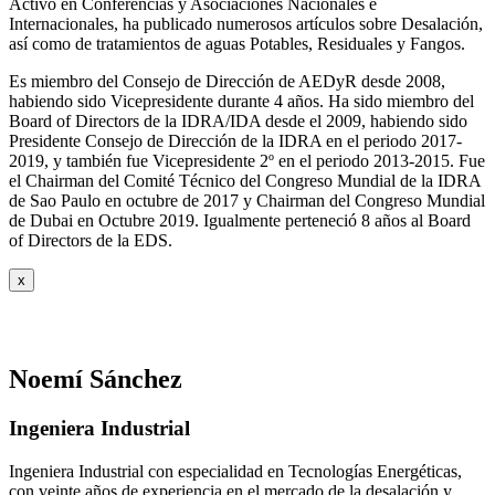
Activo en Conferencias y Asociaciones Nacionales e
Internacionales, ha publicado numerosos artículos sobre Desalación,
así como de tratamientos de aguas Potables, Residuales y Fangos.
Es miembro del Consejo de Dirección de AEDyR desde 2008,
habiendo sido Vicepresidente durante 4 años.
Ha sido miembro del
Board of Directors de la IDRA/IDA desde el 2009, habiendo sido
Presidente Consejo de Dirección de la IDRA en el periodo 2017-
2019, y también fue Vicepresidente 2º en el periodo 2013-2015. Fue
el Chairman del Comité Técnico del Congreso Mundial de la IDRA
de Sao Paulo en octubre de 2017 y Chairman del Congreso Mundial
de Dubai en Octubre 2019. Igualmente perteneció 8 años al Board
of Directors de la EDS.
x
Noemí Sánchez
Ingeniera Industrial
Ingeniera Industrial con especialidad en Tecnologías Energéticas,
con veinte años de experiencia en el mercado de la desalación y