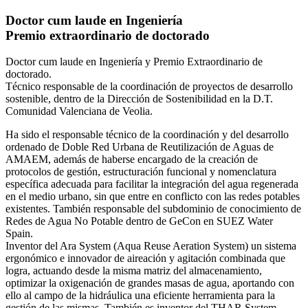
Doctor cum laude en Ingeniería
Premio extraordinario de doctorado
Doctor cum laude en Ingeniería y Premio Extraordinario de
doctorado.
Técnico responsable de la coordinación de proyectos de desarrollo
sostenible, dentro de la Dirección de Sostenibilidad en la D.T.
Comunidad Valenciana de Veolia.
Ha sido el responsable técnico de la coordinación y del desarrollo
ordenado de Doble Red Urbana de Reutilización de Aguas de
AMAEM, además de haberse encargado de la creación de
protocolos de gestión, estructuración funcional y nomenclatura
específica adecuada para facilitar la integración del agua regenerada
en el medio urbano, sin que entre en conflicto con las redes potables
existentes. También responsable del subdominio de conocimiento de
Redes de Agua No Potable dentro de GeCon en SUEZ Water
Spain.
Inventor del Ara System (Aqua Reuse Aeration System) un sistema
ergonómico e innovador de aireación y agitación combinada que
logra, actuando desde la misma matriz del almacenamiento,
optimizar la oxigenación de grandes masas de agua, aportando con
ello al campo de la hidráulica una eficiente herramienta para la
gestión de las mismas. También es inventor del THAR System