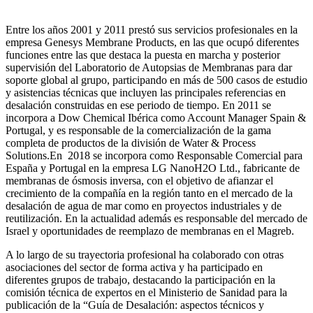
Entre los años 2001 y 2011 prestó sus servicios profesionales en la
empresa Genesys Membrane Products, en las que ocupó diferentes
funciones entre las que destaca la puesta en marcha y posterior
supervisión del Laboratorio de Autopsias de Membranas para dar
soporte global al grupo, participando en más de 500 casos de estudio
y asistencias técnicas que incluyen las principales referencias en
desalación construidas en ese periodo de tiempo.
En 2011 se
incorpora a Dow Chemical Ibérica como Account Manager Spain &
Portugal, y es responsable de la comercialización de la gama
completa de productos de la división de Water & Process
Solutions.
En 2018 se incorpora como Responsable Comercial para
España y Portugal en la empresa LG NanoH2O Ltd., fabricante de
membranas de ósmosis inversa, con el objetivo de afianzar el
crecimiento de la compañía en la región tanto en el mercado de la
desalación de agua de mar como en proyectos industriales y de
reutilización. En la actualidad además es responsable del mercado de
Israel y oportunidades de reemplazo de membranas en el Magreb.
A lo largo de su trayectoria profesional ha colaborado con otras
asociaciones del sector de forma activa y ha participado en
diferentes grupos de trabajo, destacando la participación en la
comisión técnica de expertos en el Ministerio de Sanidad para la
publicación de la “Guía de Desalación: aspectos técnicos y