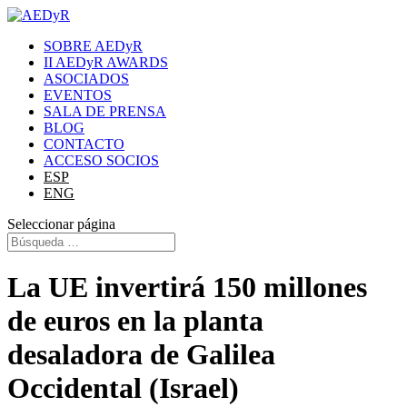
SOBRE AEDyR
II AEDyR AWARDS
ASOCIADOS
EVENTOS
SALA DE PRENSA
BLOG
CONTACTO
ACCESO SOCIOS
ESP
ENG
Seleccionar página
La UE invertirá 150 millones
de euros en la planta
desaladora de Galilea
Occidental (Israel)