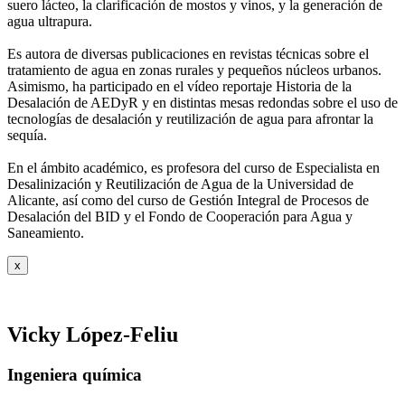
suero
lácteo, la clarificación de mostos y vinos, y la generación de
agua ultrapura.
Es autora de diversas publicaciones en revistas técnicas sobre el
tratamiento de agua
en zonas rurales y pequeños núcleos urbanos.
Asimismo, ha participado en el vídeo
reportaje Historia de la
Desalación de AEDyR y en distintas mesas redondas sobre el
uso de
tecnologías de desalación y reutilización de agua para afrontar la
sequía.
En el ámbito académico, es profesora del curso de Especialista en
Desalinización y
Reutilización de Agua de la Universidad de
Alicante, así como del curso de Gestión
Integral de Procesos de
Desalación del BID y el Fondo de Cooperación para Agua y
Saneamiento.
x
Vicky López-Feliu
Ingeniera química