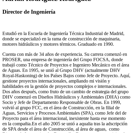
Director de Ingeniería
Estudió en la Escuela de Ingeniería Técnica Industrial de Madrid,
donde se especializó en la rama de construcción de maquinaria,
motores hidráulicos y motores térmicos. Graduado en 1990.
Cuenta con más de 34 años de experiencia. Su carrera comenzó en
PROSER, una empresa de ingeniería del Grupo FOCSA, donde
trabajó como Técnico de Proyectos e Ingeniero Mecánico en el área
de Aguas. En 1995, se unió al Grupo DHV (actualmente DHV
Royal-Haskoning) de los Países Bajos como Jefe de Proyecto. Aquí,
gestione proyectos internacionales, ampliando mi visión y
habilidades en la gestión de proyectos complejos e internacionales.
Dos años después, como fruto de un cambio de estrategia del grupo
DHV comenzó en Diseños Hidráulicos y Ambientales (DHA) como
Socio y Jefe de Departamento Responsable de Obras. En 1999,
volvió al grupo FCC, en el área de Construcción, en la filial de
Aguas, Servicios y Procesos Ambientales (SPA), como Jefe del de
Proyecto para el área internacional, inexistente hasta ese momento
en la compañia.En el año 2005 se unió a aqualia tras la adscripción
de SPA desde el área de Construcción, al área de aguas, como