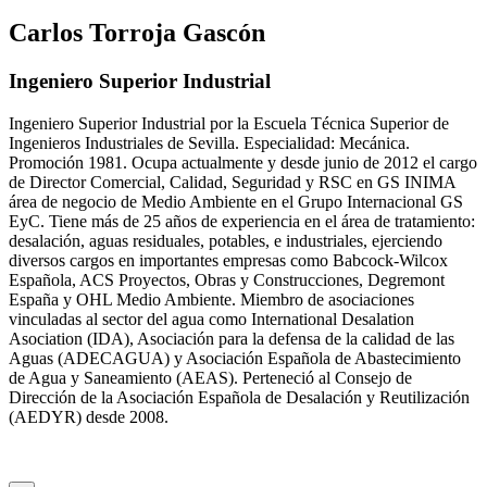
Carlos Torroja Gascón
Ingeniero Superior Industrial
Ingeniero Superior Industrial por la Escuela Técnica Superior de
Ingenieros Industriales de Sevilla. Especialidad: Mecánica.
Promoción 1981. Ocupa actualmente y desde junio de 2012 el cargo
de Director Comercial, Calidad, Seguridad y RSC en GS INIMA
área de negocio de Medio Ambiente en el Grupo Internacional GS
EyC. Tiene más de 25 años de experiencia en el área de tratamiento:
desalación, aguas residuales, potables, e industriales, ejerciendo
diversos cargos en importantes empresas como Babcock-Wilcox
Española, ACS Proyectos, Obras y Construcciones, Degremont
España y OHL Medio Ambiente. Miembro de asociaciones
vinculadas al sector del agua como International Desalation
Asociation (IDA), Asociación para la defensa de la calidad de las
Aguas (ADECAGUA) y Asociación Española de Abastecimiento
de Agua y Saneamiento (AEAS). Perteneció al Consejo de
Dirección de la Asociación Española de Desalación y Reutilización
(AEDYR) desde 2008.