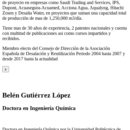
de proyecto en empresas como Saudi Trading and Services, IPS,
Dupont, Acuasegura-Acuamed, Acciona Agua, Aqualyng, Hitachi
Zosen y Desalia Water, en proyectos que suman una capacidad total
de producción de mas de 1,250,000 m3/día.
Tiene mas de 30 años de experiencia, 2 patentes nacionales y cuenta
con multitud de publicaciones asi como cursos impartidos y
recibidos
.
Miembro electo del Consejo de Dirección de la Asociación
Española de Desalación y Reutilización Periodo 2004 hasta 2007 y
desde 2017 hasta la actualidad
x
Belén Gutiérrez López
Doctora en Ingeniería Química
Doctora en Ingeniería Química por la Universidad Politécnica de