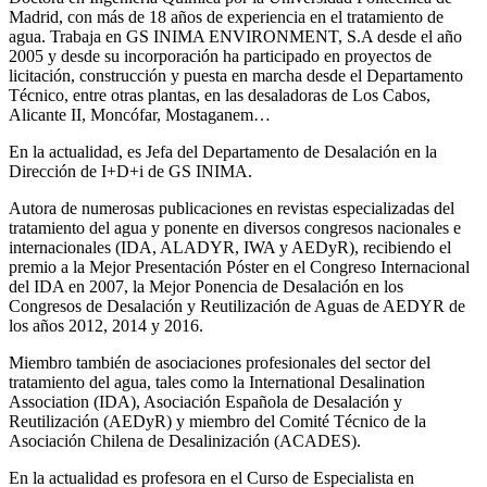
Madrid, con más de 18 años de experiencia en el tratamiento de
agua. Trabaja en GS INIMA ENVIRONMENT, S.A desde el año
2005 y desde su incorporación ha participado en proyectos de
licitación, construcción y puesta en marcha desde el Departamento
Técnico, entre otras plantas, en las desaladoras de Los Cabos,
Alicante II, Moncófar, Mostaganem…
En la actualidad, es Jefa del Departamento de Desalación en la
Dirección de I+D+i de GS INIMA.
Autora de numerosas publicaciones en revistas especializadas del
tratamiento del agua y ponente en diversos congresos nacionales e
internacionales (IDA, ALADYR, IWA y AEDyR), recibiendo el
premio a la Mejor Presentación Póster en el Congreso Internacional
del IDA en 2007, la Mejor Ponencia de Desalación en los
Congresos de Desalación y Reutilización de Aguas de AEDYR de
los años 2012, 2014 y 2016.
Miembro también de asociaciones profesionales del sector del
tratamiento del agua, tales como la International Desalination
Association (IDA), Asociación Española de Desalación y
Reutilización (AEDyR) y miembro del Comité Técnico de la
Asociación Chilena de Desalinización (ACADES).
En la actualidad es profesora en el Curso de Especialista en