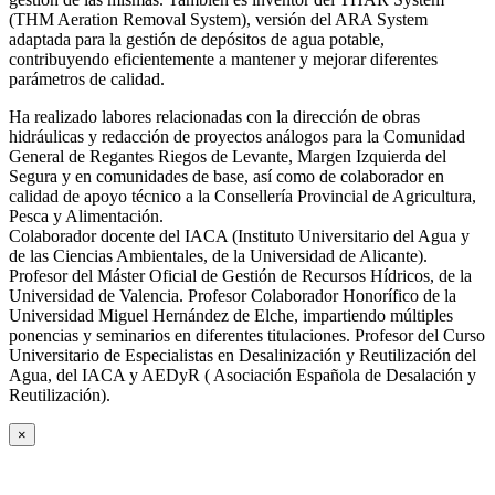
(THM Aeration Removal System), versión del ARA System
adaptada para la gestión de depósitos de agua potable,
contribuyendo eficientemente a mantener y mejorar diferentes
parámetros de calidad.
Ha realizado labores relacionadas con la dirección de obras
hidráulicas y redacción de proyectos análogos para la Comunidad
General de Regantes Riegos de Levante, Margen Izquierda del
Segura y en comunidades de base, así como de colaborador en
calidad de apoyo técnico a la Consellería Provincial de Agricultura,
Pesca y Alimentación.
Colaborador docente del IACA (Instituto Universitario del Agua y
de las Ciencias Ambientales, de la Universidad de Alicante).
Profesor del Máster Oficial de Gestión de Recursos Hídricos, de la
Universidad de Valencia. Profesor Colaborador Honorífico de la
Universidad Miguel Hernández de Elche, impartiendo múltiples
ponencias y seminarios en diferentes titulaciones. Profesor del Curso
Universitario de Especialistas en Desalinización y Reutilización del
Agua, del IACA y AEDyR ( Asociación Española de Desalación y
Reutilización).
×