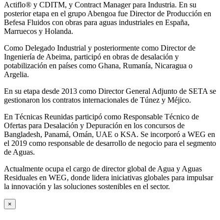
Actiflo® y CDITM, y Contract Manager para Industria. En su
posterior etapa en el grupo Abengoa fue Director de Producción en
Befesa Fluidos con obras para aguas industriales en España,
Marruecos y Holanda.
Como Delegado Industrial y posteriormente como Director de
Ingeniería de Abeima, participó en obras de desalación y
potabilización en países como Ghana, Rumanía, Nicaragua o
Argelia.
En su etapa desde 2013 como Director General Adjunto de SETA se
gestionaron los contratos internacionales de Túnez y Méjico.
En Técnicas Reunidas participó como Responsable Técnico de
Ofertas para Desalación y Depuración en los concursos de
Bangladesh, Panamá, Omán, UAE o KSA. Se incorporó a WEG en
el 2019 como responsable de desarrollo de negocio para el segmento
de Aguas.
Actualmente ocupa el cargo de director global de Agua y Aguas
Residuales en WEG, donde lidera iniciativas globales para impulsar
la innovación y las soluciones sostenibles en el sector.
×