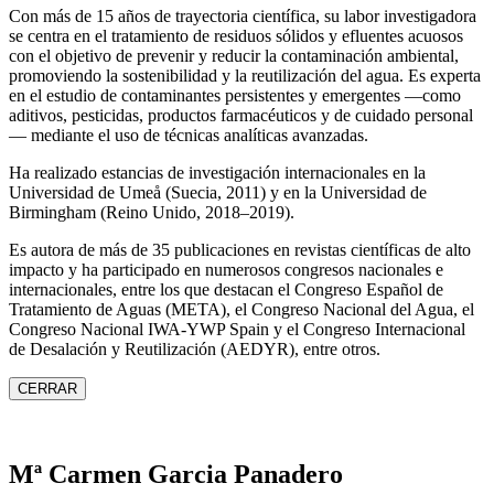
Con más de 15 años de trayectoria científica, su labor investigadora
se centra en el tratamiento de residuos sólidos y efluentes acuosos
con el objetivo de prevenir y reducir la contaminación ambiental,
promoviendo la sostenibilidad y la reutilización del agua. Es experta
en el estudio de contaminantes persistentes y emergentes —como
aditivos, pesticidas, productos farmacéuticos y de cuidado personal
— mediante el uso de técnicas analíticas avanzadas.
Ha realizado estancias de investigación internacionales en la
Universidad de Umeå (Suecia, 2011) y en la Universidad de
Birmingham (Reino Unido, 2018–2019).
Es autora de más de 35 publicaciones en revistas científicas de alto
impacto y ha participado en numerosos congresos nacionales e
internacionales, entre los que destacan el Congreso Español de
Tratamiento de Aguas (META), el Congreso Nacional del Agua, el
Congreso Nacional IWA‑YWP Spain y el Congreso Internacional
de Desalación y Reutilización (AEDYR), entre otros.
CERRAR
Mª Carmen Garcia Panadero