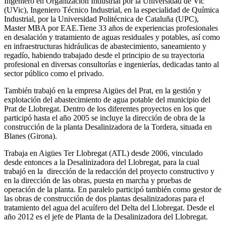
Ingeniero en Organización Industrial por la Universidad de Vic
(UVic), Ingeniero Técnico Industrial, en la especialidad de Química
Industrial, por la Universidad Politécnica de Cataluña (UPC),
Master MBA por EAE.Tiene 33 años de experiencias profesionales
en desalación y tratamiento de aguas residuales y potables, así como
en infraestructuras hidráulicas de abastecimiento, saneamiento y
regadío, habiendo trabajado desde el principio de su trayectoria
profesional en diversas consultorías e ingenierías, dedicadas tanto al
sector público como el privado.
También trabajó en la empresa Aigües del Prat, en la gestión y
explotación del abastecimiento de agua potable del municipio del
Prat de Llobregat. Dentro de los diferentes proyectos en los que
participó hasta el año 2005 se incluye la dirección de obra de la
construcción de la planta Desalinizadora de la Tordera, situada en
Blanes (Girona).
Trabaja en Aigües Ter Llobregat (ATL) desde 2006, vinculado
desde entonces a la Desalinizadora del Llobregat, para la cual
trabajó en la dirección de la redacción del proyecto constructivo y
en la dirección de las obras, puesta en marcha y pruebas de
operación de la planta. En paralelo participó también como gestor de
las obras de construcción de dos plantas desalinizadoras para el
tratamiento del agua del acuífero del Delta del Llobregat. Desde el
año 2012 es el jefe de Planta de la Desalinizadora del Llobregat.