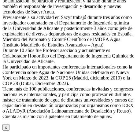
potabilización, depuración y reutilización y ha sido durante años
también el responsable de investigación y desarrollo y nuevas
tecnologías de Sacyr Agua.
Previamente a su actividad en Sacyr trabajó durante tres años como
investigador contratado en el Departamento de Ingeniería química
de la Universidad de Alicante y posteriormente 3 años como jefe de
explotación de diversas depuradoras de aguas residuales en España.
Miembro del Patronato y Comité Científico de IMDEA Agua
(Instituto Madrileño de Estudios Avanzados – Agua).
Durante 10 años fue Profesor asociado y actualmente es
Colaborador Honorifico del Departamento de Ingeniería Química de
la Universidad de Alicante.
Ha participado en importantes conferencias internacionales como la
Conferencia sobre Agua de Naciones Unidas celebrada en Nueva
York en Marzo de 2023, la COP 25 (Madrid, diciembre 2019) o la
COP 28 (Dubai, Diciembre 2023).
Tiene más de 100 publicaciones, conferencias invitadas y congresos
nacionales e internacionales, y participa como profesor en distintos
máster de tratamiento de agua de distintas universidades y cursos de
capacitación en desalación organizados por organismos como ICEX
o ALADyR (Asociación Latinoamericana de Desalación y Reuso).
Cuenta asimismo con 3 patentes en tratamiento de aguas.
x