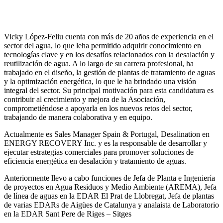
Vicky López-Feliu cuenta con más de 20 años de experiencia en el
sector del agua, lo que leha permitido adquirir conocimiento en
tecnologías clave y en los desafíos relacionados con la desalación y
reutilización de agua. A lo largo de su carrera profesional, ha
trabajado en el diseño, la gestión de plantas de tratamiento de aguas
y la optimización energética, lo que le ha brindado una visión
integral del sector. Su principal motivación para esta candidatura es
contribuir al crecimiento y mejora de la Asociación,
comprometiéndose a apoyarla en los nuevos retos del sector,
trabajando de manera colaborativa y en equipo.
Actualmente es Sales Manager Spain & Portugal, Desalination en
ENERGY RECOVERY Inc. y es la responsable de desarrollar y
ejecutar estrategias comerciales para promover soluciones de
eficiencia energética en desalación y tratamiento de aguas.
Anteriormente llevo a cabo funciones de Jefa de Planta e Ingeniería
de proyectos en Agua Residuos y Medio Ambiente (AREMA), Jefa
de línea de aguas en la EDAR El Prat de Llobregat, Jefa de plantas
de varias EDARs de Aigües de Catalunya y analaista de Laboratorio
en la EDAR Sant Pere de Riges – Sitges