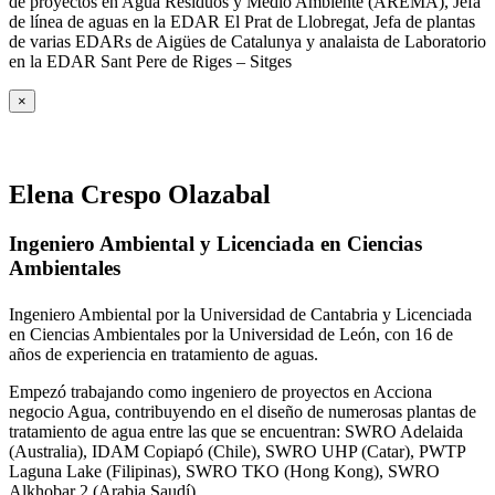
de proyectos en Agua Residuos y Medio Ambiente (AREMA), Jefa
de línea de aguas en la EDAR El Prat de Llobregat, Jefa de plantas
de varias EDARs de Aigües de Catalunya y analaista de Laboratorio
en la EDAR Sant Pere de Riges – Sitges
×
Elena Crespo Olazabal
Ingeniero Ambiental y Licenciada en Ciencias
Ambientales
Ingeniero Ambiental por la Universidad de Cantabria y Licenciada
en Ciencias Ambientales por la Universidad de León, con 16 de
años de experiencia en tratamiento de aguas.
Empezó trabajando como ingeniero de proyectos en Acciona
negocio Agua, contribuyendo en el diseño de numerosas plantas de
tratamiento de agua entre las que se encuentran: SWRO Adelaida
(Australia), IDAM Copiapó (Chile), SWRO UHP (Catar), PWTP
Laguna Lake (Filipinas), SWRO TKO (Hong Kong), SWRO
Alkhobar 2 (Arabia Saudí).