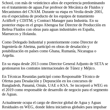
School, con más de veinticinco años de experiencia predominando
en el tratamiento de aguas.Fue profesor de Mecánica de Fluidos y
Mecanismos del CNAM. Durante su etapa en Veolia desde 2001,
era el especialista de producto de los equipos de tratamiento
Actiflo® y CDITM, y Contract Manager para Industria. En su
posterior etapa en el grupo Abengoa fue Director de Producción en
Befesa Fluidos con obras para aguas industriales en España,
Marruecos y Holanda.
Como Delegado Industrial y posteriormente como Director de
Ingeniería de Abeima, participó en obras de desalación y
potabilización en países como Ghana, Rumanía, Nicaragua o
Argelia.
En su etapa desde 2013 como Director General Adjunto de SETA se
gestionaron los contratos internacionales de Túnez y Méjico.
En Técnicas Reunidas participó como Responsable Técnico de
Ofertas para Desalación y Depuración en los concursos de
Bangladesh, Panamá, Omán, UAE o KSA. Se incorporó a WEG en
el 2019 como responsable de desarrollo de negocio para el segmento
de Aguas.
Actualmente ocupa el cargo de director global de Agua y Aguas
Residuales en WEG, donde lidera iniciativas globales para impulsar