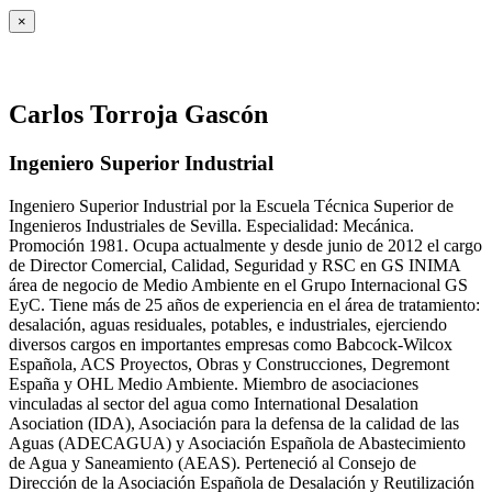
×
Carlos Torroja Gascón
Ingeniero Superior Industrial
Ingeniero Superior Industrial por la Escuela Técnica Superior de
Ingenieros Industriales de Sevilla. Especialidad: Mecánica.
Promoción 1981. Ocupa actualmente y desde junio de 2012 el cargo
de Director Comercial, Calidad, Seguridad y RSC en GS INIMA
área de negocio de Medio Ambiente en el Grupo Internacional GS
EyC. Tiene más de 25 años de experiencia en el área de tratamiento:
desalación, aguas residuales, potables, e industriales, ejerciendo
diversos cargos en importantes empresas como Babcock-Wilcox
Española, ACS Proyectos, Obras y Construcciones, Degremont
España y OHL Medio Ambiente. Miembro de asociaciones
vinculadas al sector del agua como International Desalation
Asociation (IDA), Asociación para la defensa de la calidad de las
Aguas (ADECAGUA) y Asociación Española de Abastecimiento
de Agua y Saneamiento (AEAS). Perteneció al Consejo de
Dirección de la Asociación Española de Desalación y Reutilización