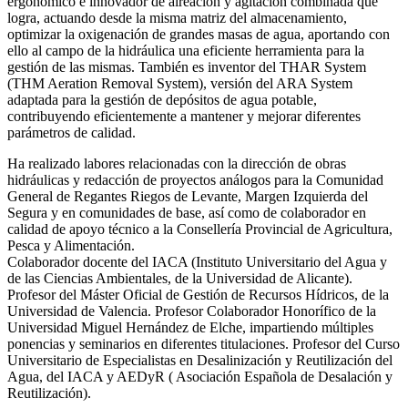
ergonómico e innovador de aireación y agitación combinada que
logra, actuando desde la misma matriz del almacenamiento,
optimizar la oxigenación de grandes masas de agua, aportando con
ello al campo de la hidráulica una eficiente herramienta para la
gestión de las mismas. También es inventor del THAR System
(THM Aeration Removal System), versión del ARA System
adaptada para la gestión de depósitos de agua potable,
contribuyendo eficientemente a mantener y mejorar diferentes
parámetros de calidad.
Ha realizado labores relacionadas con la dirección de obras
hidráulicas y redacción de proyectos análogos para la Comunidad
General de Regantes Riegos de Levante, Margen Izquierda del
Segura y en comunidades de base, así como de colaborador en
calidad de apoyo técnico a la Consellería Provincial de Agricultura,
Pesca y Alimentación.
Colaborador docente del IACA (Instituto Universitario del Agua y
de las Ciencias Ambientales, de la Universidad de Alicante).
Profesor del Máster Oficial de Gestión de Recursos Hídricos, de la
Universidad de Valencia. Profesor Colaborador Honorífico de la
Universidad Miguel Hernández de Elche, impartiendo múltiples
ponencias y seminarios en diferentes titulaciones. Profesor del Curso
Universitario de Especialistas en Desalinización y Reutilización del
Agua, del IACA y AEDyR ( Asociación Española de Desalación y
Reutilización).