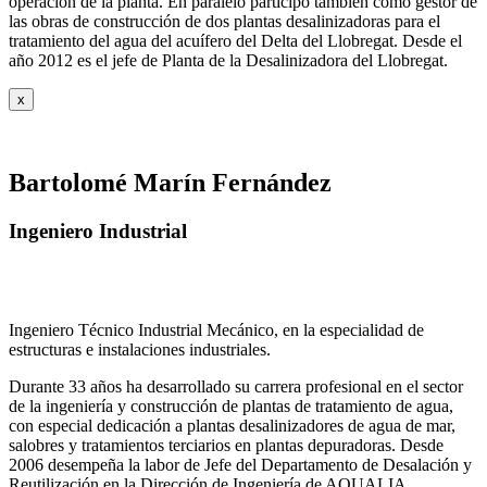
operación de la planta. En paralelo participó también como gestor de
las obras de construcción de dos plantas desalinizadoras para el
tratamiento del agua del acuífero del Delta del Llobregat. Desde el
año 2012 es el jefe de Planta de la Desalinizadora del Llobregat.
x
Bartolomé Marín Fernández
Ingeniero Industrial
Ingeniero Técnico Industrial Mecánico, en la especialidad de
estructuras e instalaciones industriales.
Durante 33 años ha desarrollado su carrera profesional en el sector
de la ingeniería y construcción de plantas de tratamiento de agua,
con especial dedicación a plantas desalinizadores de agua de mar,
salobres y tratamientos terciarios en plantas depuradoras. Desde
2006 desempeña la labor de Jefe del Departamento de Desalación y
Reutilización en la Dirección de Ingeniería de AQUALIA.