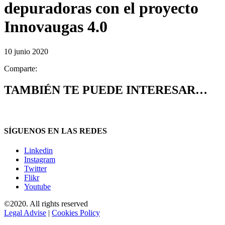
depuradoras con el proyecto
Innovaugas 4.0
10 junio 2020
Comparte:
TAMBIÉN TE PUEDE INTERESAR…
SÍGUENOS EN LAS REDES
Linkedin
Instagram
Twitter
Flikr
Youtube
©2020. All rights reserved
Legal Advise
|
Cookies Policy