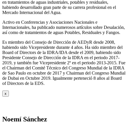
en tratamientos de aguas industriales, potables y residuales,
habiendo desarrollado gran parte de su carrera profesional en el
Mercado Internacional del Agua.
Activo en Conferencias y Asociaciones Nacionales e
Internacionales, ha publicado numerosos artículos sobre Desalación,
así como de tratamientos de aguas Potables, Residuales y Fangos.
Es miembro del Consejo de Dirección de AEDyR desde 2008,
habiendo sido Vicepresidente durante 4 años.
Ha sido miembro del
Board of Directors de la IDRA/IDA desde el 2009, habiendo sido
Presidente Consejo de Dirección de la IDRA en el periodo 2017-
2019, y también fue Vicepresidente 2º en el periodo 2013-2015. Fue
el Chairman del Comité Técnico del Congreso Mundial de la IDRA
de Sao Paulo en octubre de 2017 y Chairman del Congreso Mundial
de Dubai en Octubre 2019. Igualmente perteneció 8 años al Board
of Directors de la EDS.
x
Noemí Sánchez