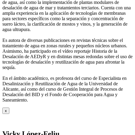
de agua, así como la
implementación de plantas modulares de
desalación de agua de mar y tratamientos
terciarios. Cuenta con una
amplia experiencia en la aplicación de tecnologías de
membranas
para sectores específicos como la separación y concentración de
suero
lácteo, la clarificación de mostos y vinos, y la generación de
agua ultrapura.
Es autora de diversas publicaciones en revistas técnicas sobre el
tratamiento de agua
en zonas rurales y pequeños núcleos urbanos.
Asimismo, ha participado en el vídeo
reportaje Historia de la
Desalación de AEDyR y en distintas mesas redondas sobre el
uso de
tecnologías de desalación y reutilización de agua para afrontar la
sequía.
En el ámbito académico, es profesora del curso de Especialista en
Desalinización y
Reutilización de Agua de la Universidad de
Alicante, así como del curso de Gestión
Integral de Procesos de
Desalación del BID y el Fondo de Cooperación para Agua y
Saneamiento.
x
Vicky López-Feliu