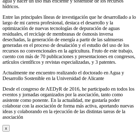
agua y hacer un uso más eficiente y sostenible de los recursos
hídricos.
Entre las principales líneas de investigación que he desarrollado a lo
largo de mi carrera profesional, destaca el desarrollo y la
optimización de nuevas tecnologías de depuración de aguas
residuales, el reciclaje de membranas de ósmosis inversa
desechadas, la generación de energía a partir de las salmueras
generadas en el proceso de desalación y el estudio del uso de los
recursos no convencionales en la agricultura. Fruto de este trabajo,
cuento con más de 70 publicaciones y presentaciones en congresos,
artículos científicos y revistas especializadas, y 3 patentes.
Actualmente me encuentro realizando el doctorado en Agua y
Desarrollo Sostenible en la Universidad de Alicante
Desde el congreso de AEDyR de 2016, he participado en todos los
eventos y jornadas organizados por la asociación, tanto como
asistente como ponente. En la actualidad, me gustaría poder
colaborar con la asociación de forma más activa, aportando nuevas
ideas y colaborando en la ejecución de las distintas tareas de la
asociación
x