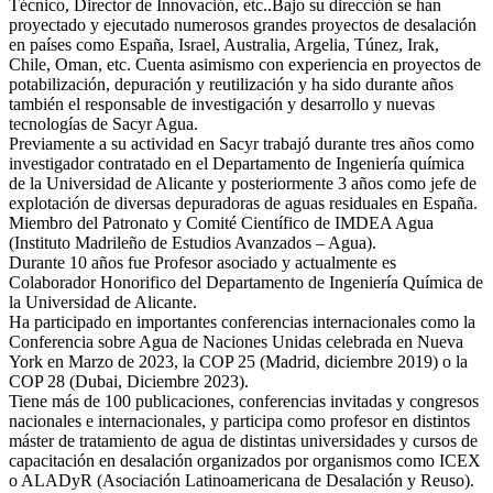
Técnico, Director de Innovación, etc..Bajo su dirección se han
proyectado y ejecutado numerosos grandes proyectos de desalación
en países como España, Israel, Australia, Argelia, Túnez, Irak,
Chile, Oman, etc. Cuenta asimismo con experiencia en proyectos de
potabilización, depuración y reutilización y ha sido durante años
también el responsable de investigación y desarrollo y nuevas
tecnologías de Sacyr Agua.
Previamente a su actividad en Sacyr trabajó durante tres años como
investigador contratado en el Departamento de Ingeniería química
de la Universidad de Alicante y posteriormente 3 años como jefe de
explotación de diversas depuradoras de aguas residuales en España.
Miembro del Patronato y Comité Científico de IMDEA Agua
(Instituto Madrileño de Estudios Avanzados – Agua).
Durante 10 años fue Profesor asociado y actualmente es
Colaborador Honorifico del Departamento de Ingeniería Química de
la Universidad de Alicante.
Ha participado en importantes conferencias internacionales como la
Conferencia sobre Agua de Naciones Unidas celebrada en Nueva
York en Marzo de 2023, la COP 25 (Madrid, diciembre 2019) o la
COP 28 (Dubai, Diciembre 2023).
Tiene más de 100 publicaciones, conferencias invitadas y congresos
nacionales e internacionales, y participa como profesor en distintos
máster de tratamiento de agua de distintas universidades y cursos de
capacitación en desalación organizados por organismos como ICEX
o ALADyR (Asociación Latinoamericana de Desalación y Reuso).