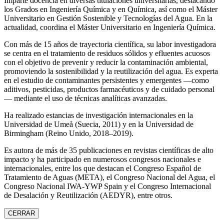
Imparte docencia en diversas titulaciones universitarias, destacando
los Grados en Ingeniería Química y en Química, así como el Máster
Universitario en Gestión Sostenible y Tecnologías del Agua. En la
actualidad, coordina el Máster Universitario en Ingeniería Química.
Con más de 15 años de trayectoria científica, su labor investigadora
se centra en el tratamiento de residuos sólidos y efluentes acuosos
con el objetivo de prevenir y reducir la contaminación ambiental,
promoviendo la sostenibilidad y la reutilización del agua. Es experta
en el estudio de contaminantes persistentes y emergentes —como
aditivos, pesticidas, productos farmacéuticos y de cuidado personal
— mediante el uso de técnicas analíticas avanzadas.
Ha realizado estancias de investigación internacionales en la
Universidad de Umeå (Suecia, 2011) y en la Universidad de
Birmingham (Reino Unido, 2018–2019).
Es autora de más de 35 publicaciones en revistas científicas de alto
impacto y ha participado en numerosos congresos nacionales e
internacionales, entre los que destacan el Congreso Español de
Tratamiento de Aguas (META), el Congreso Nacional del Agua, el
Congreso Nacional IWA‑YWP Spain y el Congreso Internacional
de Desalación y Reutilización (AEDYR), entre otros.
CERRAR