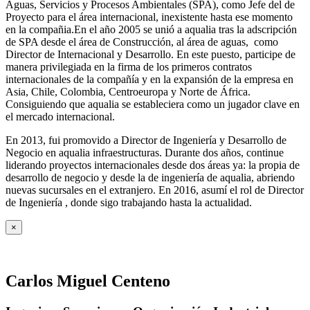
Aguas, Servicios y Procesos Ambientales (SPA), como Jefe del de
Proyecto para el área internacional, inexistente hasta ese momento
en la compañia.En el año 2005 se unió a aqualia tras la adscripción
de SPA desde el área de Construcción, al área de aguas, como
Director de Internacional y Desarrollo. En este puesto, participe de
manera privilegiada en la firma de los primeros contratos
internacionales de la compañía y en la expansión de la empresa en
Asia, Chile, Colombia, Centroeuropa y Norte de África.
Consiguiendo que aqualia se estableciera como un jugador clave en
el mercado internacional.
En 2013, fui promovido a Director de Ingeniería y Desarrollo de
Negocio en aqualia infraestructuras. Durante dos años, continue
liderando proyectos internacionales desde dos áreas ya: la propia de
desarrollo de negocio y desde la de ingeniería de aqualia, abriendo
nuevas sucursales en el extranjero. En 2016, asumí el rol de Director
de Ingeniería , donde sigo trabajando hasta la actualidad.
×
Carlos Miguel Centeno