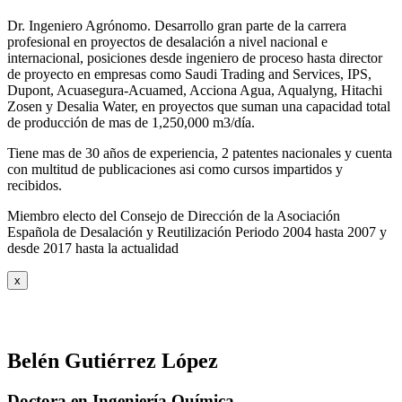
Dr. Ingeniero Agrónomo. Desarrollo gran parte de la carrera
profesional en proyectos de desalación a nivel nacional e
internacional, posiciones desde ingeniero de proceso hasta director
de proyecto en empresas como Saudi Trading and Services, IPS,
Dupont, Acuasegura-Acuamed, Acciona Agua, Aqualyng, Hitachi
Zosen y Desalia Water, en proyectos que suman una capacidad total
de producción de mas de 1,250,000 m3/día.
Tiene mas de 30 años de experiencia, 2 patentes nacionales y cuenta
con multitud de publicaciones asi como cursos impartidos y
recibidos
.
Miembro electo del Consejo de Dirección de la Asociación
Española de Desalación y Reutilización Periodo 2004 hasta 2007 y
desde 2017 hasta la actualidad
x
Belén Gutiérrez López
Doctora en Ingeniería Química