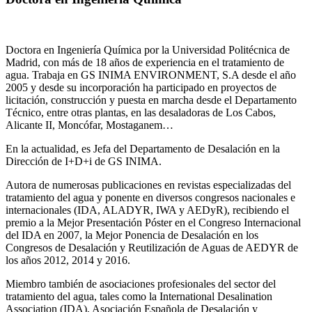
Doctora en Ingeniería Química por la Universidad Politécnica de
Madrid, con más de 18 años de experiencia en el tratamiento de
agua. Trabaja en GS INIMA ENVIRONMENT, S.A desde el año
2005 y desde su incorporación ha participado en proyectos de
licitación, construcción y puesta en marcha desde el Departamento
Técnico, entre otras plantas, en las desaladoras de Los Cabos,
Alicante II, Moncófar, Mostaganem…
En la actualidad, es Jefa del Departamento de Desalación en la
Dirección de I+D+i de GS INIMA.
Autora de numerosas publicaciones en revistas especializadas del
tratamiento del agua y ponente en diversos congresos nacionales e
internacionales (IDA, ALADYR, IWA y AEDyR), recibiendo el
premio a la Mejor Presentación Póster en el Congreso Internacional
del IDA en 2007, la Mejor Ponencia de Desalación en los
Congresos de Desalación y Reutilización de Aguas de AEDYR de
los años 2012, 2014 y 2016.
Miembro también de asociaciones profesionales del sector del
tratamiento del agua, tales como la International Desalination
Association (IDA), Asociación Española de Desalación y