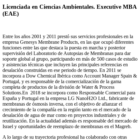
Licenciada en Ciencias Ambientales. Executive MBA
(EAE)
Entre los años 2001 y 2011 prestó sus servicios profesionales en la
empresa Genesys Membrane Products, en las que ocupó diferentes
funciones entre las que destaca la puesta en marcha y posterior
supervisión del Laboratorio de Autopsias de Membranas para dar
soporte global al grupo, participando en más de 500 casos de estudio
y asistencias técnicas que incluyen las principales referencias en
desalación construidas en ese periodo de tiempo.
En 2011 se
incorpora a Dow Chemical Ibérica como Account Manager Spain &
Portugal, y es responsable de la comercialización de la gama
completa de productos de la división de Water & Process
Solutions.
En 2018 se incorpora como Responsable Comercial para
España y Portugal en la empresa LG NanoH2O Ltd., fabricante de
membranas de ósmosis inversa, con el objetivo de afianzar el
crecimiento de la compañía en la región tanto en el mercado de la
desalación de agua de mar como en proyectos industriales y de
reutilización. En la actualidad además es responsable del mercado de
Israel y oportunidades de reemplazo de membranas en el Magreb.
A lo largo de su trayectoria profesional ha colaborado con otras