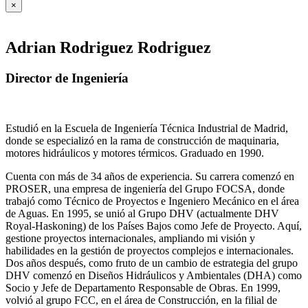
×
Adrian Rodriguez Rodriguez
Director de Ingeniería
Estudió en la Escuela de Ingeniería Técnica Industrial de Madrid,
donde se especializó en la rama de construcción de maquinaria,
motores hidráulicos y motores térmicos. Graduado en 1990.
Cuenta con más de 34 años de experiencia. Su carrera comenzó en
PROSER, una empresa de ingeniería del Grupo FOCSA, donde
trabajó como Técnico de Proyectos e Ingeniero Mecánico en el área
de Aguas. En 1995, se unió al Grupo DHV (actualmente DHV
Royal-Haskoning) de los Países Bajos como Jefe de Proyecto. Aquí,
gestione proyectos internacionales, ampliando mi visión y
habilidades en la gestión de proyectos complejos e internacionales.
Dos años después, como fruto de un cambio de estrategia del grupo
DHV comenzó en Diseños Hidráulicos y Ambientales (DHA) como
Socio y Jefe de Departamento Responsable de Obras. En 1999,
volvió al grupo FCC, en el área de Construcción, en la filial de