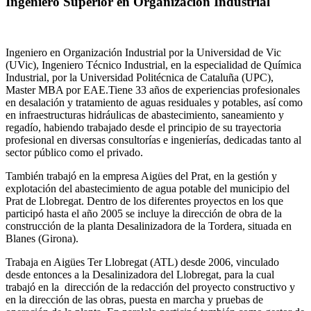
Ingeniero Superior en Organización Industrial
Ingeniero en Organización Industrial por la Universidad de Vic
(UVic), Ingeniero Técnico Industrial, en la especialidad de Química
Industrial, por la Universidad Politécnica de Cataluña (UPC),
Master MBA por EAE.Tiene 33 años de experiencias profesionales
en desalación y tratamiento de aguas residuales y potables, así como
en infraestructuras hidráulicas de abastecimiento, saneamiento y
regadío, habiendo trabajado desde el principio de su trayectoria
profesional en diversas consultorías e ingenierías, dedicadas tanto al
sector público como el privado.
También trabajó en la empresa Aigües del Prat, en la gestión y
explotación del abastecimiento de agua potable del municipio del
Prat de Llobregat. Dentro de los diferentes proyectos en los que
participó hasta el año 2005 se incluye la dirección de obra de la
construcción de la planta Desalinizadora de la Tordera, situada en
Blanes (Girona).
Trabaja en Aigües Ter Llobregat (ATL) desde 2006, vinculado
desde entonces a la Desalinizadora del Llobregat, para la cual
trabajó en la dirección de la redacción del proyecto constructivo y
en la dirección de las obras, puesta en marcha y pruebas de