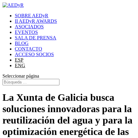
SOBRE AEDyR
II AEDyR AWARDS
ASOCIADOS
EVENTOS
SALA DE PRENSA
BLOG
CONTACTO
ACCESO SOCIOS
ESP
ENG
Seleccionar página
La Xunta de Galicia busca
soluciones innovadoras para la
reutilización del agua y para la
optimización energética de las