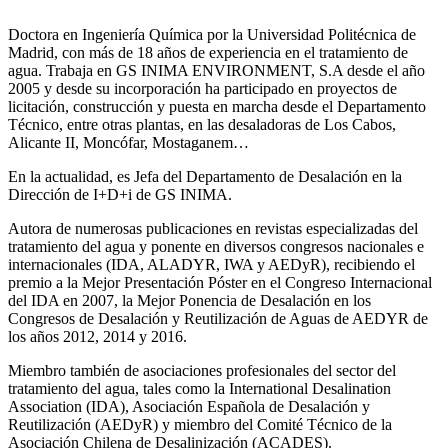
Doctora en Ingeniería Química por la Universidad Politécnica de
Madrid, con más de 18 años de experiencia en el tratamiento de
agua. Trabaja en GS INIMA ENVIRONMENT, S.A desde el año
2005 y desde su incorporación ha participado en proyectos de
licitación, construcción y puesta en marcha desde el Departamento
Técnico, entre otras plantas, en las desaladoras de Los Cabos,
Alicante II, Moncófar, Mostaganem…
En la actualidad, es Jefa del Departamento de Desalación en la
Dirección de I+D+i de GS INIMA.
Autora de numerosas publicaciones en revistas especializadas del
tratamiento del agua y ponente en diversos congresos nacionales e
internacionales (IDA, ALADYR, IWA y AEDyR), recibiendo el
premio a la Mejor Presentación Póster en el Congreso Internacional
del IDA en 2007, la Mejor Ponencia de Desalación en los
Congresos de Desalación y Reutilización de Aguas de AEDYR de
los años 2012, 2014 y 2016.
Miembro también de asociaciones profesionales del sector del
tratamiento del agua, tales como la International Desalination
Association (IDA), Asociación Española de Desalación y
Reutilización (AEDyR) y miembro del Comité Técnico de la
Asociación Chilena de Desalinización (ACADES).