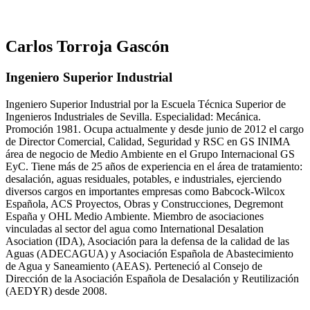
Carlos Torroja Gascón
Ingeniero Superior Industrial
Ingeniero Superior Industrial por la Escuela Técnica Superior de
Ingenieros Industriales de Sevilla. Especialidad: Mecánica.
Promoción 1981. Ocupa actualmente y desde junio de 2012 el cargo
de Director Comercial, Calidad, Seguridad y RSC en GS INIMA
área de negocio de Medio Ambiente en el Grupo Internacional GS
EyC. Tiene más de 25 años de experiencia en el área de tratamiento:
desalación, aguas residuales, potables, e industriales, ejerciendo
diversos cargos en importantes empresas como Babcock-Wilcox
Española, ACS Proyectos, Obras y Construcciones, Degremont
España y OHL Medio Ambiente. Miembro de asociaciones
vinculadas al sector del agua como International Desalation
Asociation (IDA), Asociación para la defensa de la calidad de las
Aguas (ADECAGUA) y Asociación Española de Abastecimiento
de Agua y Saneamiento (AEAS). Perteneció al Consejo de
Dirección de la Asociación Española de Desalación y Reutilización
(AEDYR) desde 2008.