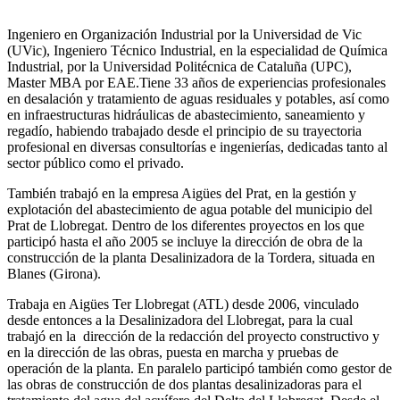
Ingeniero en Organización Industrial por la Universidad de Vic
(UVic), Ingeniero Técnico Industrial, en la especialidad de Química
Industrial, por la Universidad Politécnica de Cataluña (UPC),
Master MBA por EAE.Tiene 33 años de experiencias profesionales
en desalación y tratamiento de aguas residuales y potables, así como
en infraestructuras hidráulicas de abastecimiento, saneamiento y
regadío, habiendo trabajado desde el principio de su trayectoria
profesional en diversas consultorías e ingenierías, dedicadas tanto al
sector público como el privado.
También trabajó en la empresa Aigües del Prat, en la gestión y
explotación del abastecimiento de agua potable del municipio del
Prat de Llobregat. Dentro de los diferentes proyectos en los que
participó hasta el año 2005 se incluye la dirección de obra de la
construcción de la planta Desalinizadora de la Tordera, situada en
Blanes (Girona).
Trabaja en Aigües Ter Llobregat (ATL) desde 2006, vinculado
desde entonces a la Desalinizadora del Llobregat, para la cual
trabajó en la dirección de la redacción del proyecto constructivo y
en la dirección de las obras, puesta en marcha y pruebas de
operación de la planta. En paralelo participó también como gestor de
las obras de construcción de dos plantas desalinizadoras para el