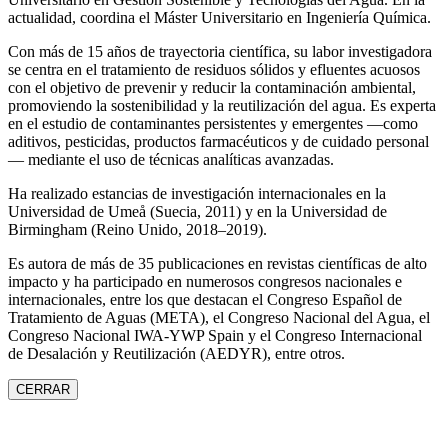
actualidad, coordina el Máster Universitario en Ingeniería Química.
Con más de 15 años de trayectoria científica, su labor investigadora
se centra en el tratamiento de residuos sólidos y efluentes acuosos
con el objetivo de prevenir y reducir la contaminación ambiental,
promoviendo la sostenibilidad y la reutilización del agua. Es experta
en el estudio de contaminantes persistentes y emergentes —como
aditivos, pesticidas, productos farmacéuticos y de cuidado personal
— mediante el uso de técnicas analíticas avanzadas.
Ha realizado estancias de investigación internacionales en la
Universidad de Umeå (Suecia, 2011) y en la Universidad de
Birmingham (Reino Unido, 2018–2019).
Es autora de más de 35 publicaciones en revistas científicas de alto
impacto y ha participado en numerosos congresos nacionales e
internacionales, entre los que destacan el Congreso Español de
Tratamiento de Aguas (META), el Congreso Nacional del Agua, el
Congreso Nacional IWA‑YWP Spain y el Congreso Internacional
de Desalación y Reutilización (AEDYR), entre otros.
CERRAR