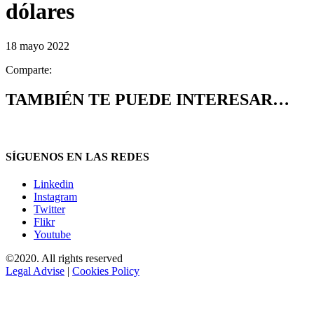
dólares
18 mayo 2022
Comparte:
TAMBIÉN TE PUEDE INTERESAR…
SÍGUENOS EN LAS REDES
Linkedin
Instagram
Twitter
Flikr
Youtube
©2020. All rights reserved
Legal Advise
|
Cookies Policy