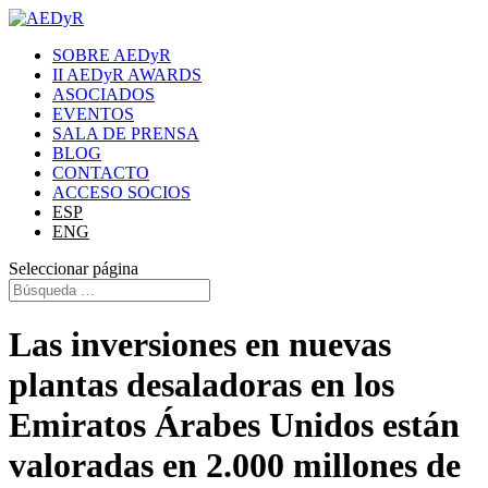
SOBRE AEDyR
II AEDyR AWARDS
ASOCIADOS
EVENTOS
SALA DE PRENSA
BLOG
CONTACTO
ACCESO SOCIOS
ESP
ENG
Seleccionar página
Las inversiones en nuevas
plantas desaladoras en los
Emiratos Árabes Unidos están
valoradas en 2.000 millones de