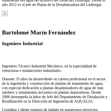
tratamiento del agua del acuífero del Delta del Llobregat. Desde el
año 2012 es el jefe de Planta de la Desalinizadora del Llobregat.
x
Bartolomé Marín Fernández
Ingeniero Industrial
Ingeniero Técnico Industrial Mecánico, en la especialidad de
estructuras e instalaciones industriales.
Durante 33 años ha desarrollado su carrera profesional en el sector
de la ingeniería y construcción de plantas de tratamiento de agua,
con especial dedicación a plantas desalinizadores de agua de mar,
salobres y tratamientos terciarios en plantas depuradoras. Desde
2006 desempeña la labor de Jefe del Departamento de Desalación y
Reutilización en la Dirección de Ingeniería de AQUALIA.
Coordina y dirige equipos de trabajo en numerosos proyectos