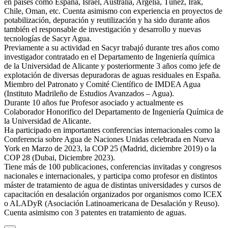
en países como España, Israel, Australia, Argelia, Túnez, Irak,
Chile, Oman, etc. Cuenta asimismo con experiencia en proyectos de
potabilización, depuración y reutilización y ha sido durante años
también el responsable de investigación y desarrollo y nuevas
tecnologías de Sacyr Agua.
Previamente a su actividad en Sacyr trabajó durante tres años como
investigador contratado en el Departamento de Ingeniería química
de la Universidad de Alicante y posteriormente 3 años como jefe de
explotación de diversas depuradoras de aguas residuales en España.
Miembro del Patronato y Comité Científico de IMDEA Agua
(Instituto Madrileño de Estudios Avanzados – Agua).
Durante 10 años fue Profesor asociado y actualmente es
Colaborador Honorifico del Departamento de Ingeniería Química de
la Universidad de Alicante.
Ha participado en importantes conferencias internacionales como la
Conferencia sobre Agua de Naciones Unidas celebrada en Nueva
York en Marzo de 2023, la COP 25 (Madrid, diciembre 2019) o la
COP 28 (Dubai, Diciembre 2023).
Tiene más de 100 publicaciones, conferencias invitadas y congresos
nacionales e internacionales, y participa como profesor en distintos
máster de tratamiento de agua de distintas universidades y cursos de
capacitación en desalación organizados por organismos como ICEX
o ALADyR (Asociación Latinoamericana de Desalación y Reuso).
Cuenta asimismo con 3 patentes en tratamiento de aguas.