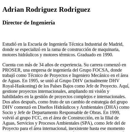
Adrian Rodriguez Rodriguez
Director de Ingeniería
Estudió en la Escuela de Ingeniería Técnica Industrial de Madrid,
donde se especializó en la rama de construcción de maquinaria,
motores hidráulicos y motores térmicos. Graduado en 1990.
Cuenta con más de 34 años de experiencia. Su carrera comenzó en
PROSER, una empresa de ingeniería del Grupo FOCSA, donde
trabajó como Técnico de Proyectos e Ingeniero Mecánico en el área
de Aguas. En 1995, se unió al Grupo DHV (actualmente DHV
Royal-Haskoning) de los Países Bajos como Jefe de Proyecto. Aquí,
gestione proyectos internacionales, ampliando mi visión y
habilidades en la gestión de proyectos complejos e internacionales.
Dos años después, como fruto de un cambio de estrategia del grupo
DHV comenzó en Diseños Hidráulicos y Ambientales (DHA) como
Socio y Jefe de Departamento Responsable de Obras. En 1999,
volvió al grupo FCC, en el área de Construcción, en la filial de
Aguas, Servicios y Procesos Ambientales (SPA), como Jefe del de
Proyecto para el área internacional, inexistente hasta ese momento