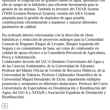
optimizar la oxigenación de grandes masas de agua, aportando con
ello al campo de la hidráulica una eficiente herramienta para la
gestión de las mismas. También es inventor del THAR System
(THM Aeration Removal System), versión del ARA System
adaptada para la gestión de depósitos de agua potable,
contribuyendo eficientemente a mantener y mejorar diferentes
parámetros de calidad.
Ha realizado labores relacionadas con la dirección de obras
hidráulicas y redacción de proyectos análogos para la Comunidad
General de Regantes Riegos de Levante, Margen Izquierda del
Segura y en comunidades de base, así como de colaborador en
calidad de apoyo técnico a la Consellería Provincial de Agricultura,
Pesca y Alimentación.
Colaborador docente del IACA (Instituto Universitario del Agua y
de las Ciencias Ambientales, de la Universidad de Alicante).
Profesor del Máster Oficial de Gestión de Recursos Hídricos, de la
Universidad de Valencia. Profesor Colaborador Honorífico de la
Universidad Miguel Hernández de Elche, impartiendo múltiples
ponencias y seminarios en diferentes titulaciones. Profesor del Curso
Universitario de Especialistas en Desalinización y Reutilización del
Agua, del IACA y AEDyR ( Asociación Española de Desalación y
Reutilización).
×