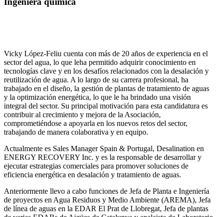
Ingeniera química
Vicky López-Feliu cuenta con más de 20 años de experiencia en el
sector del agua, lo que leha permitido adquirir conocimiento en
tecnologías clave y en los desafíos relacionados con la desalación y
reutilización de agua. A lo largo de su carrera profesional, ha
trabajado en el diseño, la gestión de plantas de tratamiento de aguas
y la optimización energética, lo que le ha brindado una visión
integral del sector. Su principal motivación para esta candidatura es
contribuir al crecimiento y mejora de la Asociación,
comprometiéndose a apoyarla en los nuevos retos del sector,
trabajando de manera colaborativa y en equipo.
Actualmente es Sales Manager Spain & Portugal, Desalination en
ENERGY RECOVERY Inc. y es la responsable de desarrollar y
ejecutar estrategias comerciales para promover soluciones de
eficiencia energética en desalación y tratamiento de aguas.
Anteriormente llevo a cabo funciones de Jefa de Planta e Ingeniería
de proyectos en Agua Residuos y Medio Ambiente (AREMA), Jefa
de línea de aguas en la EDAR El Prat de Llobregat, Jefa de plantas