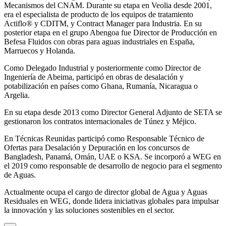
Mecanismos del CNAM. Durante su etapa en Veolia desde 2001,
era el especialista de producto de los equipos de tratamiento
Actiflo® y CDITM, y Contract Manager para Industria. En su
posterior etapa en el grupo Abengoa fue Director de Producción en
Befesa Fluidos con obras para aguas industriales en España,
Marruecos y Holanda.
Como Delegado Industrial y posteriormente como Director de
Ingeniería de Abeima, participó en obras de desalación y
potabilización en países como Ghana, Rumanía, Nicaragua o
Argelia.
En su etapa desde 2013 como Director General Adjunto de SETA se
gestionaron los contratos internacionales de Túnez y Méjico.
En Técnicas Reunidas participó como Responsable Técnico de
Ofertas para Desalación y Depuración en los concursos de
Bangladesh, Panamá, Omán, UAE o KSA. Se incorporó a WEG en
el 2019 como responsable de desarrollo de negocio para el segmento
de Aguas.
Actualmente ocupa el cargo de director global de Agua y Aguas
Residuales en WEG, donde lidera iniciativas globales para impulsar
la innovación y las soluciones sostenibles en el sector.