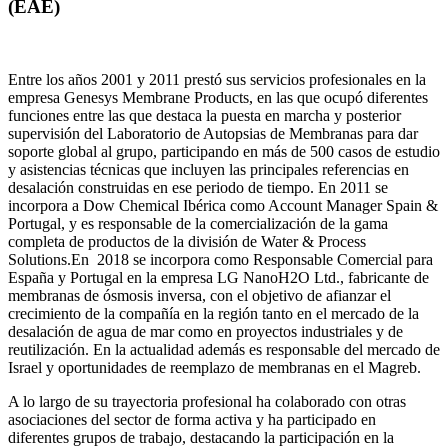
(EAE)
Entre los años 2001 y 2011 prestó sus servicios profesionales en la
empresa Genesys Membrane Products, en las que ocupó diferentes
funciones entre las que destaca la puesta en marcha y posterior
supervisión del Laboratorio de Autopsias de Membranas para dar
soporte global al grupo, participando en más de 500 casos de estudio
y asistencias técnicas que incluyen las principales referencias en
desalación construidas en ese periodo de tiempo.
En 2011 se
incorpora a Dow Chemical Ibérica como Account Manager Spain &
Portugal, y es responsable de la comercialización de la gama
completa de productos de la división de Water & Process
Solutions.
En 2018 se incorpora como Responsable Comercial para
España y Portugal en la empresa LG NanoH2O Ltd., fabricante de
membranas de ósmosis inversa, con el objetivo de afianzar el
crecimiento de la compañía en la región tanto en el mercado de la
desalación de agua de mar como en proyectos industriales y de
reutilización. En la actualidad además es responsable del mercado de
Israel y oportunidades de reemplazo de membranas en el Magreb.
A lo largo de su trayectoria profesional ha colaborado con otras
asociaciones del sector de forma activa y ha participado en
diferentes grupos de trabajo, destacando la participación en la