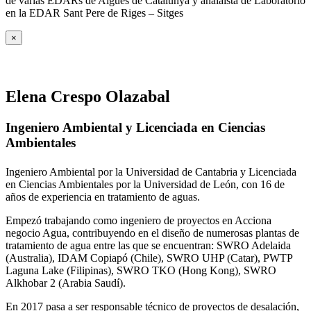
de varias EDARs de Aigües de Catalunya y analaista de Laboratorio
en la EDAR Sant Pere de Riges – Sitges
×
Elena Crespo Olazabal
Ingeniero Ambiental y Licenciada en Ciencias
Ambientales
Ingeniero Ambiental por la Universidad de Cantabria y Licenciada
en Ciencias Ambientales por la Universidad de León, con 16 de
años de experiencia en tratamiento de aguas.
Empezó trabajando como ingeniero de proyectos en Acciona
negocio Agua, contribuyendo en el diseño de numerosas plantas de
tratamiento de agua entre las que se encuentran: SWRO Adelaida
(Australia), IDAM Copiapó (Chile), SWRO UHP (Catar), PWTP
Laguna Lake (Filipinas), SWRO TKO (Hong Kong), SWRO
Alkhobar 2 (Arabia Saudí).
En 2017 pasa a ser responsable técnico de proyectos de desalación,