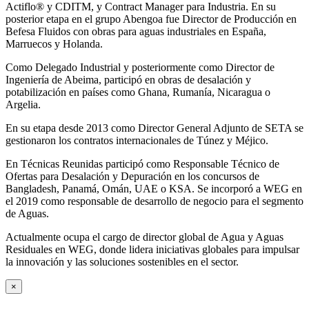
Actiflo® y CDITM, y Contract Manager para Industria. En su
posterior etapa en el grupo Abengoa fue Director de Producción en
Befesa Fluidos con obras para aguas industriales en España,
Marruecos y Holanda.
Como Delegado Industrial y posteriormente como Director de
Ingeniería de Abeima, participó en obras de desalación y
potabilización en países como Ghana, Rumanía, Nicaragua o
Argelia.
En su etapa desde 2013 como Director General Adjunto de SETA se
gestionaron los contratos internacionales de Túnez y Méjico.
En Técnicas Reunidas participó como Responsable Técnico de
Ofertas para Desalación y Depuración en los concursos de
Bangladesh, Panamá, Omán, UAE o KSA. Se incorporó a WEG en
el 2019 como responsable de desarrollo de negocio para el segmento
de Aguas.
Actualmente ocupa el cargo de director global de Agua y Aguas
Residuales en WEG, donde lidera iniciativas globales para impulsar
la innovación y las soluciones sostenibles en el sector.
×