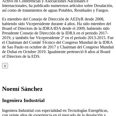
Activo en Conferencias y Asociaciones Nacionales e
Internacionales, ha publicado numerosos artículos sobre Desalación,
así como de tratamientos de aguas Potables, Residuales y Fangos.
Es miembro del Consejo de Dirección de AEDyR desde 2008,
habiendo sido Vicepresidente durante 4 años.
Ha sido miembro del
Board of Directors de la IDRA/IDA desde el 2009, habiendo sido
Presidente Consejo de Dirección de la IDRA en el periodo 2017-
2019, y también fue Vicepresidente 2º en el periodo 2013-2015. Fue
el Chairman del Comité Técnico del Congreso Mundial de la IDRA
de Sao Paulo en octubre de 2017 y Chairman del Congreso Mundial
de Dubai en Octubre 2019. Igualmente perteneció 8 años al Board
of Directors de la EDS.
x
Noemí Sánchez
Ingeniera Industrial
Ingeniera Industrial con especialidad en Tecnologías Energéticas,
con veinte años de experiencia en el mercado de la desalación y