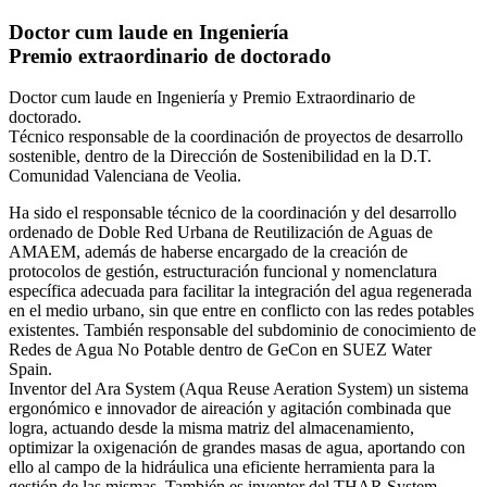
Doctor cum laude en Ingeniería
Premio extraordinario de doctorado
Doctor cum laude en Ingeniería y Premio Extraordinario de
doctorado.
Técnico responsable de la coordinación de proyectos de desarrollo
sostenible, dentro de la Dirección de Sostenibilidad en la D.T.
Comunidad Valenciana de Veolia.
Ha sido el responsable técnico de la coordinación y del desarrollo
ordenado de Doble Red Urbana de Reutilización de Aguas de
AMAEM, además de haberse encargado de la creación de
protocolos de gestión, estructuración funcional y nomenclatura
específica adecuada para facilitar la integración del agua regenerada
en el medio urbano, sin que entre en conflicto con las redes potables
existentes. También responsable del subdominio de conocimiento de
Redes de Agua No Potable dentro de GeCon en SUEZ Water
Spain.
Inventor del Ara System (Aqua Reuse Aeration System) un sistema
ergonómico e innovador de aireación y agitación combinada que
logra, actuando desde la misma matriz del almacenamiento,
optimizar la oxigenación de grandes masas de agua, aportando con
ello al campo de la hidráulica una eficiente herramienta para la
gestión de las mismas. También es inventor del THAR System