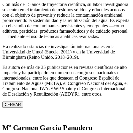
Con más de 15 años de trayectoria científica, su labor investigadora
se centra en el tratamiento de residuos sólidos y efluentes acuosos
con el objetivo de prevenir y reducir la contaminación ambiental,
promoviendo la sostenibilidad y la reutilización del agua. Es experta
en el estudio de contaminantes persistentes y emergentes —como
aditivos, pesticidas, productos farmacéuticos y de cuidado personal
— mediante el uso de técnicas analíticas avanzadas.
Ha realizado estancias de investigación internacionales en la
Universidad de Umeå (Suecia, 2011) y en la Universidad de
Birmingham (Reino Unido, 2018–2019).
Es autora de más de 35 publicaciones en revistas científicas de alto
impacto y ha participado en numerosos congresos nacionales e
internacionales, entre los que destacan el Congreso Español de
Tratamiento de Aguas (META), el Congreso Nacional del Agua, el
Congreso Nacional IWA‑YWP Spain y el Congreso Internacional
de Desalación y Reutilización (AEDYR), entre otros.
CERRAR
Mª Carmen Garcia Panadero