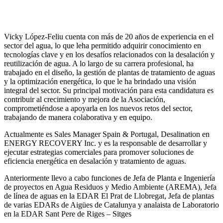
Vicky López-Feliu cuenta con más de 20 años de experiencia en el
sector del agua, lo que leha permitido adquirir conocimiento en
tecnologías clave y en los desafíos relacionados con la desalación y
reutilización de agua. A lo largo de su carrera profesional, ha
trabajado en el diseño, la gestión de plantas de tratamiento de aguas
y la optimización energética, lo que le ha brindado una visión
integral del sector. Su principal motivación para esta candidatura es
contribuir al crecimiento y mejora de la Asociación,
comprometiéndose a apoyarla en los nuevos retos del sector,
trabajando de manera colaborativa y en equipo.
Actualmente es Sales Manager Spain & Portugal, Desalination en
ENERGY RECOVERY Inc. y es la responsable de desarrollar y
ejecutar estrategias comerciales para promover soluciones de
eficiencia energética en desalación y tratamiento de aguas.
Anteriormente llevo a cabo funciones de Jefa de Planta e Ingeniería
de proyectos en Agua Residuos y Medio Ambiente (AREMA), Jefa
de línea de aguas en la EDAR El Prat de Llobregat, Jefa de plantas
de varias EDARs de Aigües de Catalunya y analaista de Laboratorio
en la EDAR Sant Pere de Riges – Sitges