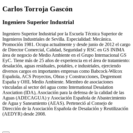
Carlos Torroja Gascón
Ingeniero Superior Industrial
Ingeniero Superior Industrial por la Escuela Técnica Superior de
Ingenieros Industriales de Sevilla. Especialidad: Mecánica.
Promoción 1981. Ocupa actualmente y desde junio de 2012 el cargo
de Director Comercial, Calidad, Seguridad y RSC en GS INIMA
área de negocio de Medio Ambiente en el Grupo Internacional GS
EyC. Tiene más de 25 años de experiencia en el área de tratamiento:
desalación, aguas residuales, potables, e industriales, ejerciendo
diversos cargos en importantes empresas como Babcock-Wilcox
Española, ACS Proyectos, Obras y Construcciones, Degremont
España y OHL Medio Ambiente. Miembro de asociaciones
vinculadas al sector del agua como International Desalation
Asociation (IDA), Asociación para la defensa de la calidad de las
Aguas (ADECAGUA) y Asociación Española de Abastecimiento
de Agua y Saneamiento (AEAS). Perteneció al Consejo de
Dirección de la Asociación Española de Desalación y Reutilización
(AEDYR) desde 2008.