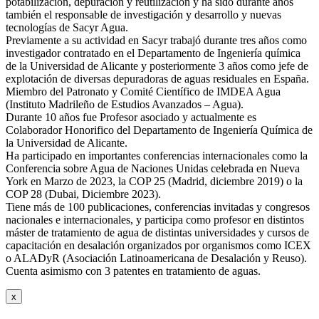
potabilización, depuración y reutilización y ha sido durante años
también el responsable de investigación y desarrollo y nuevas
tecnologías de Sacyr Agua.
Previamente a su actividad en Sacyr trabajó durante tres años como
investigador contratado en el Departamento de Ingeniería química
de la Universidad de Alicante y posteriormente 3 años como jefe de
explotación de diversas depuradoras de aguas residuales en España.
Miembro del Patronato y Comité Científico de IMDEA Agua
(Instituto Madrileño de Estudios Avanzados – Agua).
Durante 10 años fue Profesor asociado y actualmente es
Colaborador Honorifico del Departamento de Ingeniería Química de
la Universidad de Alicante.
Ha participado en importantes conferencias internacionales como la
Conferencia sobre Agua de Naciones Unidas celebrada en Nueva
York en Marzo de 2023, la COP 25 (Madrid, diciembre 2019) o la
COP 28 (Dubai, Diciembre 2023).
Tiene más de 100 publicaciones, conferencias invitadas y congresos
nacionales e internacionales, y participa como profesor en distintos
máster de tratamiento de agua de distintas universidades y cursos de
capacitación en desalación organizados por organismos como ICEX
o ALADyR (Asociación Latinoamericana de Desalación y Reuso).
Cuenta asimismo con 3 patentes en tratamiento de aguas.
x