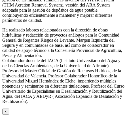
(THM Aeration Removal System), versión del ARA System
adaptada para la gestión de depósitos de agua potable,
contribuyendo eficientemente a mantener y mejorar diferentes
parámetros de calidad.
Ha realizado labores relacionadas con la dirección de obras
hidráulicas y redacción de proyectos análogos para la Comunidad
General de Regantes Riegos de Levante, Margen Izquierda del
Segura y en comunidades de base, así como de colaborador en
calidad de apoyo técnico a la Consellería Provincial de Agricultura,
Pesca y Alimentación.
Colaborador docente del IACA (Instituto Universitario del Agua y
de las Ciencias Ambientales, de la Universidad de Alicante).
Profesor del Máster Oficial de Gestión de Recursos Hídricos, de la
Universidad de Valencia. Profesor Colaborador Honorífico de la
Universidad Miguel Hernández de Elche, impartiendo múltiples
ponencias y seminarios en diferentes titulaciones. Profesor del Curso
Universitario de Especialistas en Desalinización y Reutilización del
Agua, del IACA y AEDyR ( Asociación Española de Desalación y
Reutilización).
×