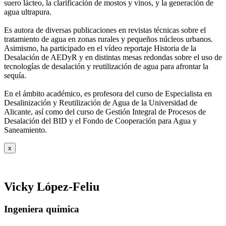
suero
lácteo, la clarificación de mostos y vinos, y la generación de
agua ultrapura.
Es autora de diversas publicaciones en revistas técnicas sobre el
tratamiento de agua
en zonas rurales y pequeños núcleos urbanos.
Asimismo, ha participado en el vídeo
reportaje Historia de la
Desalación de AEDyR y en distintas mesas redondas sobre el
uso de
tecnologías de desalación y reutilización de agua para afrontar la
sequía.
En el ámbito académico, es profesora del curso de Especialista en
Desalinización y
Reutilización de Agua de la Universidad de
Alicante, así como del curso de Gestión
Integral de Procesos de
Desalación del BID y el Fondo de Cooperación para Agua y
Saneamiento.
x
Vicky López-Feliu
Ingeniera química