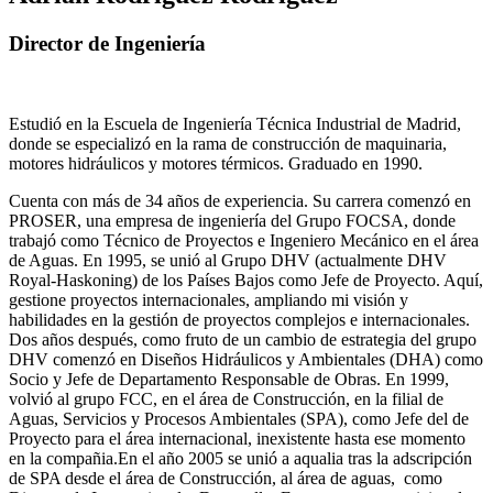
Director de Ingeniería
Estudió en la Escuela de Ingeniería Técnica Industrial de Madrid,
donde se especializó en la rama de construcción de maquinaria,
motores hidráulicos y motores térmicos. Graduado en 1990.
Cuenta con más de 34 años de experiencia. Su carrera comenzó en
PROSER, una empresa de ingeniería del Grupo FOCSA, donde
trabajó como Técnico de Proyectos e Ingeniero Mecánico en el área
de Aguas. En 1995, se unió al Grupo DHV (actualmente DHV
Royal-Haskoning) de los Países Bajos como Jefe de Proyecto. Aquí,
gestione proyectos internacionales, ampliando mi visión y
habilidades en la gestión de proyectos complejos e internacionales.
Dos años después, como fruto de un cambio de estrategia del grupo
DHV comenzó en Diseños Hidráulicos y Ambientales (DHA) como
Socio y Jefe de Departamento Responsable de Obras. En 1999,
volvió al grupo FCC, en el área de Construcción, en la filial de
Aguas, Servicios y Procesos Ambientales (SPA), como Jefe del de
Proyecto para el área internacional, inexistente hasta ese momento
en la compañia.En el año 2005 se unió a aqualia tras la adscripción
de SPA desde el área de Construcción, al área de aguas, como