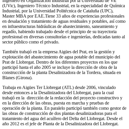
Ingeniero en Organización Industrial por la Universidad de Vic
(UVic), Ingeniero Técnico Industrial, en la especialidad de Química
Industrial, por la Universidad Politécnica de Cataluña (UPC),
Master MBA por EAE.Tiene 33 años de experiencias profesionales
en desalación y tratamiento de aguas residuales y potables, así como
en infraestructuras hidráulicas de abastecimiento, saneamiento y
regadío, habiendo trabajado desde el principio de su trayectoria
profesional en diversas consultorías e ingenierías, dedicadas tanto al
sector público como el privado.
También trabajó en la empresa Aigües del Prat, en la gestión y
explotación del abastecimiento de agua potable del municipio del
Prat de Llobregat. Dentro de los diferentes proyectos en los que
participó hasta el año 2005 se incluye la dirección de obra de la
construcción de la planta Desalinizadora de la Tordera, situada en
Blanes (Girona).
Trabaja en Aigües Ter Llobregat (ATL) desde 2006, vinculado
desde entonces a la Desalinizadora del Llobregat, para la cual
trabajó en la dirección de la redacción del proyecto constructivo y
en la dirección de las obras, puesta en marcha y pruebas de
operación de la planta. En paralelo participó también como gestor de
las obras de construcción de dos plantas desalinizadoras para el
tratamiento del agua del acuífero del Delta del Llobregat. Desde el
año 2012 es el jefe de Planta de la Desalinizadora del Llobregat.