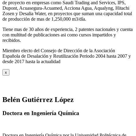
de proyecto en empresas como Saudi Trading and Services, IPS,
Dupont, Acuasegura-Acuamed, Acciona Agua, Aqualyng, Hitachi
Zosen y Desalia Water, en proyectos que suman una capacidad total
de producción de mas de 1,250,000 m3/día.
Tiene mas de 30 años de experiencia, 2 patentes nacionales y cuenta
con multitud de publicaciones asi como cursos impartidos y
recibidos
.
Miembro electo del Consejo de Dirección de la Asociación
Española de Desalación y Reutilización Periodo 2004 hasta 2007 y
desde 2017 hasta la actualidad
x
Belén Gutiérrez López
Doctora en Ingeniería Química
Doctora en Ingeniería Química por la Universidad Politécnica de