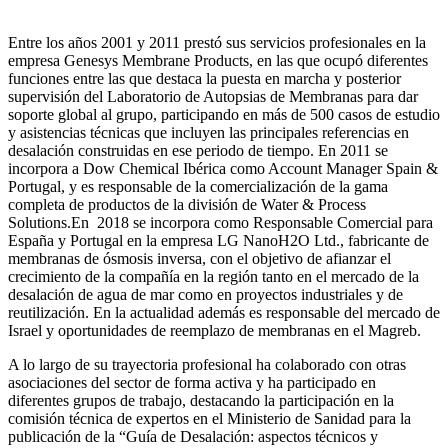
Entre los años 2001 y 2011 prestó sus servicios profesionales en la
empresa Genesys Membrane Products, en las que ocupó diferentes
funciones entre las que destaca la puesta en marcha y posterior
supervisión del Laboratorio de Autopsias de Membranas para dar
soporte global al grupo, participando en más de 500 casos de estudio
y asistencias técnicas que incluyen las principales referencias en
desalación construidas en ese periodo de tiempo.
En 2011 se
incorpora a Dow Chemical Ibérica como Account Manager Spain &
Portugal, y es responsable de la comercialización de la gama
completa de productos de la división de Water & Process
Solutions.
En 2018 se incorpora como Responsable Comercial para
España y Portugal en la empresa LG NanoH2O Ltd., fabricante de
membranas de ósmosis inversa, con el objetivo de afianzar el
crecimiento de la compañía en la región tanto en el mercado de la
desalación de agua de mar como en proyectos industriales y de
reutilización. En la actualidad además es responsable del mercado de
Israel y oportunidades de reemplazo de membranas en el Magreb.
A lo largo de su trayectoria profesional ha colaborado con otras
asociaciones del sector de forma activa y ha participado en
diferentes grupos de trabajo, destacando la participación en la
comisión técnica de expertos en el Ministerio de Sanidad para la
publicación de la “Guía de Desalación: aspectos técnicos y