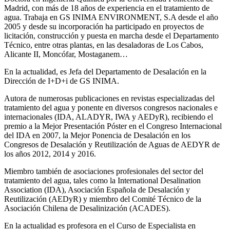
Madrid, con más de 18 años de experiencia en el tratamiento de
agua. Trabaja en GS INIMA ENVIRONMENT, S.A desde el año
2005 y desde su incorporación ha participado en proyectos de
licitación, construcción y puesta en marcha desde el Departamento
Técnico, entre otras plantas, en las desaladoras de Los Cabos,
Alicante II, Moncófar, Mostaganem…
En la actualidad, es Jefa del Departamento de Desalación en la
Dirección de I+D+i de GS INIMA.
Autora de numerosas publicaciones en revistas especializadas del
tratamiento del agua y ponente en diversos congresos nacionales e
internacionales (IDA, ALADYR, IWA y AEDyR), recibiendo el
premio a la Mejor Presentación Póster en el Congreso Internacional
del IDA en 2007, la Mejor Ponencia de Desalación en los
Congresos de Desalación y Reutilización de Aguas de AEDYR de
los años 2012, 2014 y 2016.
Miembro también de asociaciones profesionales del sector del
tratamiento del agua, tales como la International Desalination
Association (IDA), Asociación Española de Desalación y
Reutilización (AEDyR) y miembro del Comité Técnico de la
Asociación Chilena de Desalinización (ACADES).
En la actualidad es profesora en el Curso de Especialista en