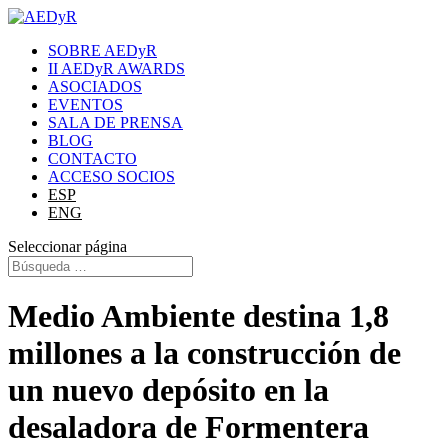
SOBRE AEDyR
II AEDyR AWARDS
ASOCIADOS
EVENTOS
SALA DE PRENSA
BLOG
CONTACTO
ACCESO SOCIOS
ESP
ENG
Seleccionar página
Medio Ambiente destina 1,8
millones a la construcción de
un nuevo depósito en la
desaladora de Formentera