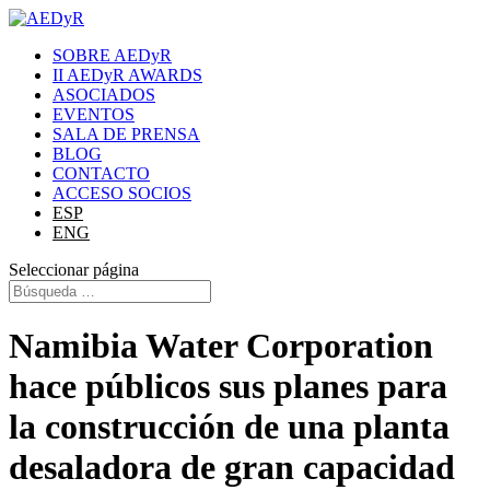
SOBRE AEDyR
II AEDyR AWARDS
ASOCIADOS
EVENTOS
SALA DE PRENSA
BLOG
CONTACTO
ACCESO SOCIOS
ESP
ENG
Seleccionar página
Namibia Water Corporation
hace públicos sus planes para
la construcción de una planta
desaladora de gran capacidad