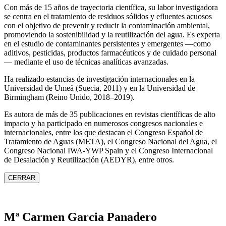
Con más de 15 años de trayectoria científica, su labor investigadora
se centra en el tratamiento de residuos sólidos y efluentes acuosos
con el objetivo de prevenir y reducir la contaminación ambiental,
promoviendo la sostenibilidad y la reutilización del agua. Es experta
en el estudio de contaminantes persistentes y emergentes —como
aditivos, pesticidas, productos farmacéuticos y de cuidado personal
— mediante el uso de técnicas analíticas avanzadas.
Ha realizado estancias de investigación internacionales en la
Universidad de Umeå (Suecia, 2011) y en la Universidad de
Birmingham (Reino Unido, 2018–2019).
Es autora de más de 35 publicaciones en revistas científicas de alto
impacto y ha participado en numerosos congresos nacionales e
internacionales, entre los que destacan el Congreso Español de
Tratamiento de Aguas (META), el Congreso Nacional del Agua, el
Congreso Nacional IWA‑YWP Spain y el Congreso Internacional
de Desalación y Reutilización (AEDYR), entre otros.
CERRAR
Mª Carmen Garcia Panadero