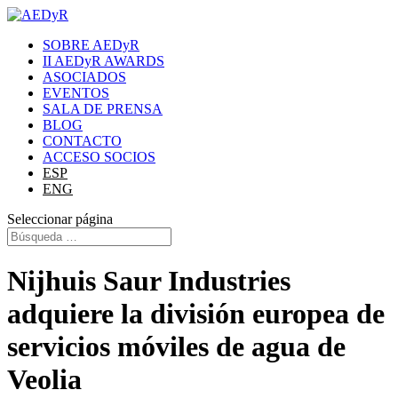
SOBRE AEDyR
II AEDyR AWARDS
ASOCIADOS
EVENTOS
SALA DE PRENSA
BLOG
CONTACTO
ACCESO SOCIOS
ESP
ENG
Seleccionar página
Nijhuis Saur Industries
adquiere la división europea de
servicios móviles de agua de
Veolia