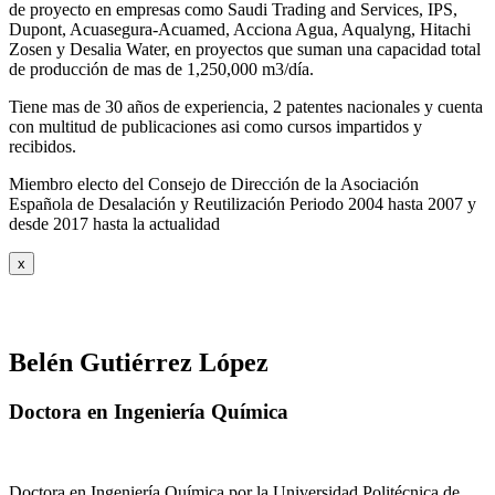
de proyecto en empresas como Saudi Trading and Services, IPS,
Dupont, Acuasegura-Acuamed, Acciona Agua, Aqualyng, Hitachi
Zosen y Desalia Water, en proyectos que suman una capacidad total
de producción de mas de 1,250,000 m3/día.
Tiene mas de 30 años de experiencia, 2 patentes nacionales y cuenta
con multitud de publicaciones asi como cursos impartidos y
recibidos
.
Miembro electo del Consejo de Dirección de la Asociación
Española de Desalación y Reutilización Periodo 2004 hasta 2007 y
desde 2017 hasta la actualidad
x
Belén Gutiérrez López
Doctora en Ingeniería Química
Doctora en Ingeniería Química por la Universidad Politécnica de