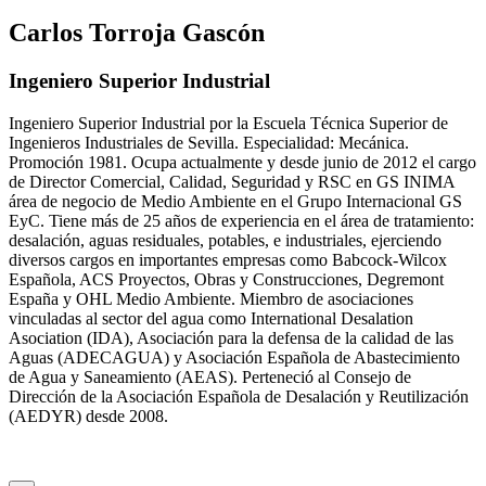
Carlos Torroja Gascón
Ingeniero Superior Industrial
Ingeniero Superior Industrial por la Escuela Técnica Superior de
Ingenieros Industriales de Sevilla. Especialidad: Mecánica.
Promoción 1981. Ocupa actualmente y desde junio de 2012 el cargo
de Director Comercial, Calidad, Seguridad y RSC en GS INIMA
área de negocio de Medio Ambiente en el Grupo Internacional GS
EyC. Tiene más de 25 años de experiencia en el área de tratamiento:
desalación, aguas residuales, potables, e industriales, ejerciendo
diversos cargos en importantes empresas como Babcock-Wilcox
Española, ACS Proyectos, Obras y Construcciones, Degremont
España y OHL Medio Ambiente. Miembro de asociaciones
vinculadas al sector del agua como International Desalation
Asociation (IDA), Asociación para la defensa de la calidad de las
Aguas (ADECAGUA) y Asociación Española de Abastecimiento
de Agua y Saneamiento (AEAS). Perteneció al Consejo de
Dirección de la Asociación Española de Desalación y Reutilización
(AEDYR) desde 2008.