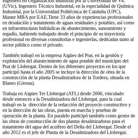
Ingeniero en Organización Industrial por la Universidad de Vic
(UVic), Ingeniero Técnico Industrial, en la especialidad de Química
Industrial, por la Universidad Politécnica de Cataluña (UPC),
Master MBA por EAE.Tiene 33 años de experiencias profesionales
en desalación y tratamiento de aguas residuales y potables, así como
en infraestructuras hidráulicas de abastecimiento, saneamiento y
regadío, habiendo trabajado desde el principio de su trayectoria
profesional en diversas consultorías e ingenierías, dedicadas tanto al
sector público como el privado.
También trabajó en la empresa Aigües del Prat, en la gestión y
explotación del abastecimiento de agua potable del municipio del
Prat de Llobregat. Dentro de los diferentes proyectos en los que
participó hasta el año 2005 se incluye la dirección de obra de la
construcción de la planta Desalinizadora de la Tordera, situada en
Blanes (Girona).
Trabaja en Aigües Ter Llobregat (ATL) desde 2006, vinculado
desde entonces a la Desalinizadora del Llobregat, para la cual
trabajó en la dirección de la redacción del proyecto constructivo y
en la dirección de las obras, puesta en marcha y pruebas de
operación de la planta. En paralelo participó también como gestor de
las obras de construcción de dos plantas desalinizadoras para el
tratamiento del agua del acuífero del Delta del Llobregat. Desde el
año 2012 es el jefe de Planta de la Desalinizadora del Llobregat.