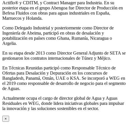
Actiflo® y CDITM, y Contract Manager para Industria. En su
posterior etapa en el grupo Abengoa fue Director de Producción en
Befesa Fluidos con obras para aguas industriales en España,
Marruecos y Holanda.
Como Delegado Industrial y posteriormente como Director de
Ingeniería de Abeima, participó en obras de desalación y
potabilización en países como Ghana, Rumanía, Nicaragua o
Argelia.
En su etapa desde 2013 como Director General Adjunto de SETA se
gestionaron los contratos internacionales de Túnez y Méjico.
En Técnicas Reunidas participó como Responsable Técnico de
Ofertas para Desalación y Depuración en los concursos de
Bangladesh, Panamá, Omán, UAE o KSA. Se incorporó a WEG en
el 2019 como responsable de desarrollo de negocio para el segmento
de Aguas.
Actualmente ocupa el cargo de director global de Agua y Aguas
Residuales en WEG, donde lidera iniciativas globales para impulsar
la innovación y las soluciones sostenibles en el sector.
×