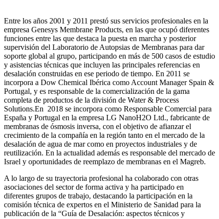
Entre los años 2001 y 2011 prestó sus servicios profesionales en la
empresa Genesys Membrane Products, en las que ocupó diferentes
funciones entre las que destaca la puesta en marcha y posterior
supervisión del Laboratorio de Autopsias de Membranas para dar
soporte global al grupo, participando en más de 500 casos de estudio
y asistencias técnicas que incluyen las principales referencias en
desalación construidas en ese periodo de tiempo.
En 2011 se
incorpora a Dow Chemical Ibérica como Account Manager Spain &
Portugal, y es responsable de la comercialización de la gama
completa de productos de la división de Water & Process
Solutions.
En 2018 se incorpora como Responsable Comercial para
España y Portugal en la empresa LG NanoH2O Ltd., fabricante de
membranas de ósmosis inversa, con el objetivo de afianzar el
crecimiento de la compañía en la región tanto en el mercado de la
desalación de agua de mar como en proyectos industriales y de
reutilización. En la actualidad además es responsable del mercado de
Israel y oportunidades de reemplazo de membranas en el Magreb.
A lo largo de su trayectoria profesional ha colaborado con otras
asociaciones del sector de forma activa y ha participado en
diferentes grupos de trabajo, destacando la participación en la
comisión técnica de expertos en el Ministerio de Sanidad para la
publicación de la “Guía de Desalación: aspectos técnicos y