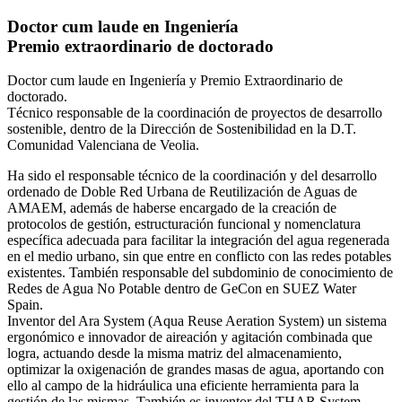
Doctor cum laude en Ingeniería
Premio extraordinario de doctorado
Doctor cum laude en Ingeniería y Premio Extraordinario de
doctorado.
Técnico responsable de la coordinación de proyectos de desarrollo
sostenible, dentro de la Dirección de Sostenibilidad en la D.T.
Comunidad Valenciana de Veolia.
Ha sido el responsable técnico de la coordinación y del desarrollo
ordenado de Doble Red Urbana de Reutilización de Aguas de
AMAEM, además de haberse encargado de la creación de
protocolos de gestión, estructuración funcional y nomenclatura
específica adecuada para facilitar la integración del agua regenerada
en el medio urbano, sin que entre en conflicto con las redes potables
existentes. También responsable del subdominio de conocimiento de
Redes de Agua No Potable dentro de GeCon en SUEZ Water
Spain.
Inventor del Ara System (Aqua Reuse Aeration System) un sistema
ergonómico e innovador de aireación y agitación combinada que
logra, actuando desde la misma matriz del almacenamiento,
optimizar la oxigenación de grandes masas de agua, aportando con
ello al campo de la hidráulica una eficiente herramienta para la
gestión de las mismas. También es inventor del THAR System