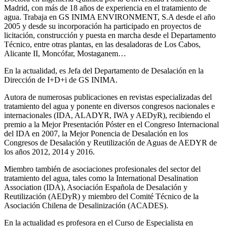
Madrid, con más de 18 años de experiencia en el tratamiento de
agua. Trabaja en GS INIMA ENVIRONMENT, S.A desde el año
2005 y desde su incorporación ha participado en proyectos de
licitación, construcción y puesta en marcha desde el Departamento
Técnico, entre otras plantas, en las desaladoras de Los Cabos,
Alicante II, Moncófar, Mostaganem…
En la actualidad, es Jefa del Departamento de Desalación en la
Dirección de I+D+i de GS INIMA.
Autora de numerosas publicaciones en revistas especializadas del
tratamiento del agua y ponente en diversos congresos nacionales e
internacionales (IDA, ALADYR, IWA y AEDyR), recibiendo el
premio a la Mejor Presentación Póster en el Congreso Internacional
del IDA en 2007, la Mejor Ponencia de Desalación en los
Congresos de Desalación y Reutilización de Aguas de AEDYR de
los años 2012, 2014 y 2016.
Miembro también de asociaciones profesionales del sector del
tratamiento del agua, tales como la International Desalination
Association (IDA), Asociación Española de Desalación y
Reutilización (AEDyR) y miembro del Comité Técnico de la
Asociación Chilena de Desalinización (ACADES).
En la actualidad es profesora en el Curso de Especialista en