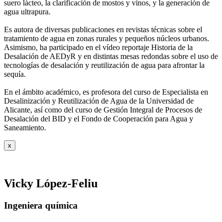
suero
lácteo, la clarificación de mostos y vinos, y la generación de
agua ultrapura.
Es autora de diversas publicaciones en revistas técnicas sobre el
tratamiento de agua
en zonas rurales y pequeños núcleos urbanos.
Asimismo, ha participado en el vídeo
reportaje Historia de la
Desalación de AEDyR y en distintas mesas redondas sobre el
uso de
tecnologías de desalación y reutilización de agua para afrontar la
sequía.
En el ámbito académico, es profesora del curso de Especialista en
Desalinización y
Reutilización de Agua de la Universidad de
Alicante, así como del curso de Gestión
Integral de Procesos de
Desalación del BID y el Fondo de Cooperación para Agua y
Saneamiento.
x
Vicky López-Feliu
Ingeniera química