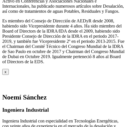
Activo en Conferencias y Asociaciones Nacionales e
Internacionales, ha publicado numerosos artículos sobre Desalación,
así como de tratamientos de aguas Potables, Residuales y Fangos.
Es miembro del Consejo de Dirección de AEDyR desde 2008,
habiendo sido Vicepresidente durante 4 años.
Ha sido miembro del
Board of Directors de la IDRA/IDA desde el 2009, habiendo sido
Presidente Consejo de Dirección de la IDRA en el periodo 2017-
2019, y también fue Vicepresidente 2º en el periodo 2013-2015. Fue
el Chairman del Comité Técnico del Congreso Mundial de la IDRA
de Sao Paulo en octubre de 2017 y Chairman del Congreso Mundial
de Dubai en Octubre 2019. Igualmente perteneció 8 años al Board
of Directors de la EDS.
x
Noemí Sánchez
Ingeniera Industrial
Ingeniera Industrial con especialidad en Tecnologías Energéticas,
con veinte años de experiencia en el mercado de la desalación y