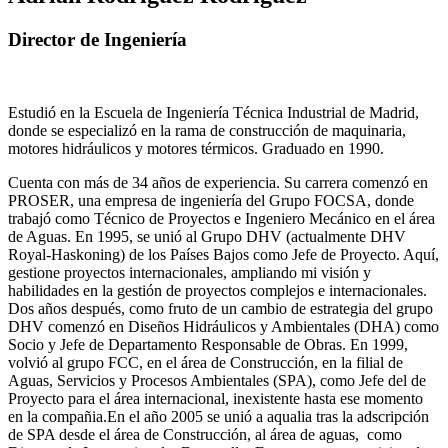
Director de Ingeniería
Estudió en la Escuela de Ingeniería Técnica Industrial de Madrid,
donde se especializó en la rama de construcción de maquinaria,
motores hidráulicos y motores térmicos. Graduado en 1990.
Cuenta con más de 34 años de experiencia. Su carrera comenzó en
PROSER, una empresa de ingeniería del Grupo FOCSA, donde
trabajó como Técnico de Proyectos e Ingeniero Mecánico en el área
de Aguas. En 1995, se unió al Grupo DHV (actualmente DHV
Royal-Haskoning) de los Países Bajos como Jefe de Proyecto. Aquí,
gestione proyectos internacionales, ampliando mi visión y
habilidades en la gestión de proyectos complejos e internacionales.
Dos años después, como fruto de un cambio de estrategia del grupo
DHV comenzó en Diseños Hidráulicos y Ambientales (DHA) como
Socio y Jefe de Departamento Responsable de Obras. En 1999,
volvió al grupo FCC, en el área de Construcción, en la filial de
Aguas, Servicios y Procesos Ambientales (SPA), como Jefe del de
Proyecto para el área internacional, inexistente hasta ese momento
en la compañia.En el año 2005 se unió a aqualia tras la adscripción
de SPA desde el área de Construcción, al área de aguas, como