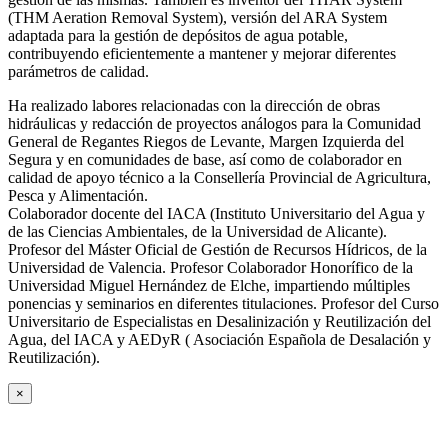
(THM Aeration Removal System), versión del ARA System
adaptada para la gestión de depósitos de agua potable,
contribuyendo eficientemente a mantener y mejorar diferentes
parámetros de calidad.
Ha realizado labores relacionadas con la dirección de obras
hidráulicas y redacción de proyectos análogos para la Comunidad
General de Regantes Riegos de Levante, Margen Izquierda del
Segura y en comunidades de base, así como de colaborador en
calidad de apoyo técnico a la Consellería Provincial de Agricultura,
Pesca y Alimentación.
Colaborador docente del IACA (Instituto Universitario del Agua y
de las Ciencias Ambientales, de la Universidad de Alicante).
Profesor del Máster Oficial de Gestión de Recursos Hídricos, de la
Universidad de Valencia. Profesor Colaborador Honorífico de la
Universidad Miguel Hernández de Elche, impartiendo múltiples
ponencias y seminarios en diferentes titulaciones. Profesor del Curso
Universitario de Especialistas en Desalinización y Reutilización del
Agua, del IACA y AEDyR ( Asociación Española de Desalación y
Reutilización).
×