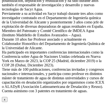
potabilización, depuración y reutilización y ha sido durante años
también el responsable de investigación y desarrollo y nuevas
tecnologías de Sacyr Agua.
Previamente a su actividad en Sacyr trabajó durante tres años como
investigador contratado en el Departamento de Ingeniería química
de la Universidad de Alicante y posteriormente 3 años como jefe de
explotación de diversas depuradoras de aguas residuales en España.
Miembro del Patronato y Comité Científico de IMDEA Agua
(Instituto Madrileño de Estudios Avanzados – Agua).
Durante 10 años fue Profesor asociado y actualmente es
Colaborador Honorifico del Departamento de Ingeniería Química de
la Universidad de Alicante.
Ha participado en importantes conferencias internacionales como la
Conferencia sobre Agua de Naciones Unidas celebrada en Nueva
York en Marzo de 2023, la COP 25 (Madrid, diciembre 2019) o la
COP 28 (Dubai, Diciembre 2023).
Tiene más de 100 publicaciones, conferencias invitadas y congresos
nacionales e internacionales, y participa como profesor en distintos
máster de tratamiento de agua de distintas universidades y cursos de
capacitación en desalación organizados por organismos como ICEX
o ALADyR (Asociación Latinoamericana de Desalación y Reuso).
Cuenta asimismo con 3 patentes en tratamiento de aguas.
x