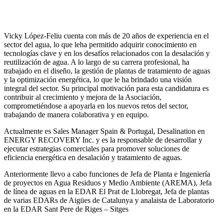
Vicky López-Feliu cuenta con más de 20 años de experiencia en el
sector del agua, lo que leha permitido adquirir conocimiento en
tecnologías clave y en los desafíos relacionados con la desalación y
reutilización de agua. A lo largo de su carrera profesional, ha
trabajado en el diseño, la gestión de plantas de tratamiento de aguas
y la optimización energética, lo que le ha brindado una visión
integral del sector. Su principal motivación para esta candidatura es
contribuir al crecimiento y mejora de la Asociación,
comprometiéndose a apoyarla en los nuevos retos del sector,
trabajando de manera colaborativa y en equipo.
Actualmente es Sales Manager Spain & Portugal, Desalination en
ENERGY RECOVERY Inc. y es la responsable de desarrollar y
ejecutar estrategias comerciales para promover soluciones de
eficiencia energética en desalación y tratamiento de aguas.
Anteriormente llevo a cabo funciones de Jefa de Planta e Ingeniería
de proyectos en Agua Residuos y Medio Ambiente (AREMA), Jefa
de línea de aguas en la EDAR El Prat de Llobregat, Jefa de plantas
de varias EDARs de Aigües de Catalunya y analaista de Laboratorio
en la EDAR Sant Pere de Riges – Sitges