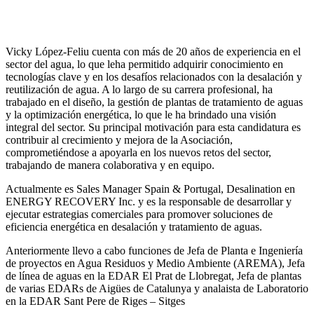
Vicky López-Feliu cuenta con más de 20 años de experiencia en el
sector del agua, lo que leha permitido adquirir conocimiento en
tecnologías clave y en los desafíos relacionados con la desalación y
reutilización de agua. A lo largo de su carrera profesional, ha
trabajado en el diseño, la gestión de plantas de tratamiento de aguas
y la optimización energética, lo que le ha brindado una visión
integral del sector. Su principal motivación para esta candidatura es
contribuir al crecimiento y mejora de la Asociación,
comprometiéndose a apoyarla en los nuevos retos del sector,
trabajando de manera colaborativa y en equipo.
Actualmente es Sales Manager Spain & Portugal, Desalination en
ENERGY RECOVERY Inc. y es la responsable de desarrollar y
ejecutar estrategias comerciales para promover soluciones de
eficiencia energética en desalación y tratamiento de aguas.
Anteriormente llevo a cabo funciones de Jefa de Planta e Ingeniería
de proyectos en Agua Residuos y Medio Ambiente (AREMA), Jefa
de línea de aguas en la EDAR El Prat de Llobregat, Jefa de plantas
de varias EDARs de Aigües de Catalunya y analaista de Laboratorio
en la EDAR Sant Pere de Riges – Sitges