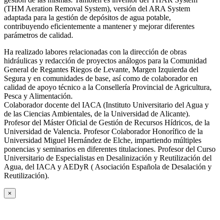
(THM Aeration Removal System), versión del ARA System
adaptada para la gestión de depósitos de agua potable,
contribuyendo eficientemente a mantener y mejorar diferentes
parámetros de calidad.
Ha realizado labores relacionadas con la dirección de obras
hidráulicas y redacción de proyectos análogos para la Comunidad
General de Regantes Riegos de Levante, Margen Izquierda del
Segura y en comunidades de base, así como de colaborador en
calidad de apoyo técnico a la Consellería Provincial de Agricultura,
Pesca y Alimentación.
Colaborador docente del IACA (Instituto Universitario del Agua y
de las Ciencias Ambientales, de la Universidad de Alicante).
Profesor del Máster Oficial de Gestión de Recursos Hídricos, de la
Universidad de Valencia. Profesor Colaborador Honorífico de la
Universidad Miguel Hernández de Elche, impartiendo múltiples
ponencias y seminarios en diferentes titulaciones. Profesor del Curso
Universitario de Especialistas en Desalinización y Reutilización del
Agua, del IACA y AEDyR ( Asociación Española de Desalación y
Reutilización).
×