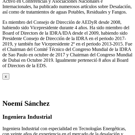
Activo en Conferencias y Asociaciones Nacionales e
Internacionales, ha publicado numerosos artículos sobre Desalación,
así como de tratamientos de aguas Potables, Residuales y Fangos.
Es miembro del Consejo de Dirección de AEDyR desde 2008,
habiendo sido Vicepresidente durante 4 años.
Ha sido miembro del
Board of Directors de la IDRA/IDA desde el 2009, habiendo sido
Presidente Consejo de Dirección de la IDRA en el periodo 2017-
2019, y también fue Vicepresidente 2º en el periodo 2013-2015. Fue
el Chairman del Comité Técnico del Congreso Mundial de la IDRA
de Sao Paulo en octubre de 2017 y Chairman del Congreso Mundial
de Dubai en Octubre 2019. Igualmente perteneció 8 años al Board
of Directors de la EDS.
x
Noemí Sánchez
Ingeniera Industrial
Ingeniera Industrial con especialidad en Tecnologías Energéticas,
con veinte años de experiencia en el mercado de la desalación y