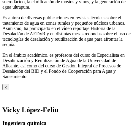
suero
lácteo, la clarificación de mostos y vinos, y la generación de
agua ultrapura.
Es autora de diversas publicaciones en revistas técnicas sobre el
tratamiento de agua
en zonas rurales y pequeños núcleos urbanos.
Asimismo, ha participado en el vídeo
reportaje Historia de la
Desalación de AEDyR y en distintas mesas redondas sobre el
uso de
tecnologías de desalación y reutilización de agua para afrontar la
sequía.
En el ámbito académico, es profesora del curso de Especialista en
Desalinización y
Reutilización de Agua de la Universidad de
Alicante, así como del curso de Gestión
Integral de Procesos de
Desalación del BID y el Fondo de Cooperación para Agua y
Saneamiento.
x
Vicky López-Feliu
Ingeniera química