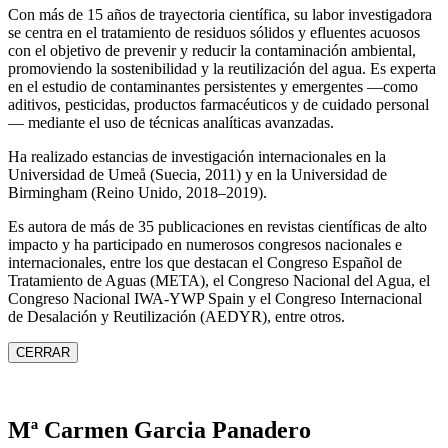
Con más de 15 años de trayectoria científica, su labor investigadora
se centra en el tratamiento de residuos sólidos y efluentes acuosos
con el objetivo de prevenir y reducir la contaminación ambiental,
promoviendo la sostenibilidad y la reutilización del agua. Es experta
en el estudio de contaminantes persistentes y emergentes —como
aditivos, pesticidas, productos farmacéuticos y de cuidado personal
— mediante el uso de técnicas analíticas avanzadas.
Ha realizado estancias de investigación internacionales en la
Universidad de Umeå (Suecia, 2011) y en la Universidad de
Birmingham (Reino Unido, 2018–2019).
Es autora de más de 35 publicaciones en revistas científicas de alto
impacto y ha participado en numerosos congresos nacionales e
internacionales, entre los que destacan el Congreso Español de
Tratamiento de Aguas (META), el Congreso Nacional del Agua, el
Congreso Nacional IWA‑YWP Spain y el Congreso Internacional
de Desalación y Reutilización (AEDYR), entre otros.
CERRAR
Mª Carmen Garcia Panadero