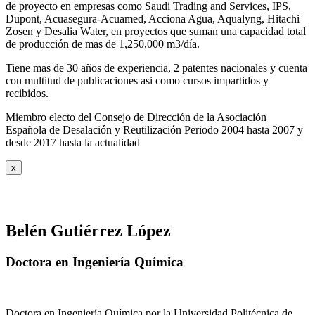
de proyecto en empresas como Saudi Trading and Services, IPS,
Dupont, Acuasegura-Acuamed, Acciona Agua, Aqualyng, Hitachi
Zosen y Desalia Water, en proyectos que suman una capacidad total
de producción de mas de 1,250,000 m3/día.
Tiene mas de 30 años de experiencia, 2 patentes nacionales y cuenta
con multitud de publicaciones asi como cursos impartidos y
recibidos
.
Miembro electo del Consejo de Dirección de la Asociación
Española de Desalación y Reutilización Periodo 2004 hasta 2007 y
desde 2017 hasta la actualidad
x
Belén Gutiérrez López
Doctora en Ingeniería Química
Doctora en Ingeniería Química por la Universidad Politécnica de