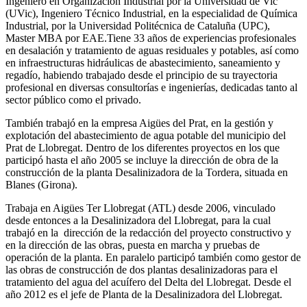
Ingeniero en Organización Industrial por la Universidad de Vic
(UVic), Ingeniero Técnico Industrial, en la especialidad de Química
Industrial, por la Universidad Politécnica de Cataluña (UPC),
Master MBA por EAE.Tiene 33 años de experiencias profesionales
en desalación y tratamiento de aguas residuales y potables, así como
en infraestructuras hidráulicas de abastecimiento, saneamiento y
regadío, habiendo trabajado desde el principio de su trayectoria
profesional en diversas consultorías e ingenierías, dedicadas tanto al
sector público como el privado.
También trabajó en la empresa Aigües del Prat, en la gestión y
explotación del abastecimiento de agua potable del municipio del
Prat de Llobregat. Dentro de los diferentes proyectos en los que
participó hasta el año 2005 se incluye la dirección de obra de la
construcción de la planta Desalinizadora de la Tordera, situada en
Blanes (Girona).
Trabaja en Aigües Ter Llobregat (ATL) desde 2006, vinculado
desde entonces a la Desalinizadora del Llobregat, para la cual
trabajó en la dirección de la redacción del proyecto constructivo y
en la dirección de las obras, puesta en marcha y pruebas de
operación de la planta. En paralelo participó también como gestor de
las obras de construcción de dos plantas desalinizadoras para el
tratamiento del agua del acuífero del Delta del Llobregat. Desde el
año 2012 es el jefe de Planta de la Desalinizadora del Llobregat.