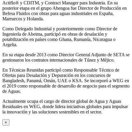
Actiflo® y CDITM, y Contract Manager para Industria. En su
posterior etapa en el grupo Abengoa fue Director de Producción en
Befesa Fluidos con obras para aguas industriales en España,
Marruecos y Holanda.
Como Delegado Industrial y posteriormente como Director de
Ingeniería de Abeima, participó en obras de desalación y
potabilización en países como Ghana, Rumanía, Nicaragua o
Argelia.
En su etapa desde 2013 como Director General Adjunto de SETA se
gestionaron los contratos internacionales de Túnez y Méjico.
En Técnicas Reunidas participó como Responsable Técnico de
Ofertas para Desalación y Depuración en los concursos de
Bangladesh, Panamá, Omán, UAE o KSA. Se incorporó a WEG en
el 2019 como responsable de desarrollo de negocio para el segmento
de Aguas.
Actualmente ocupa el cargo de director global de Agua y Aguas
Residuales en WEG, donde lidera iniciativas globales para impulsar
la innovación y las soluciones sostenibles en el sector.
×