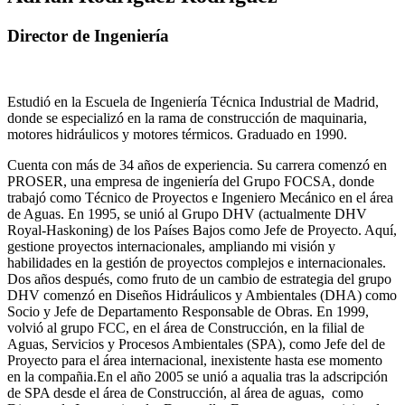
Director de Ingeniería
Estudió en la Escuela de Ingeniería Técnica Industrial de Madrid,
donde se especializó en la rama de construcción de maquinaria,
motores hidráulicos y motores térmicos. Graduado en 1990.
Cuenta con más de 34 años de experiencia. Su carrera comenzó en
PROSER, una empresa de ingeniería del Grupo FOCSA, donde
trabajó como Técnico de Proyectos e Ingeniero Mecánico en el área
de Aguas. En 1995, se unió al Grupo DHV (actualmente DHV
Royal-Haskoning) de los Países Bajos como Jefe de Proyecto. Aquí,
gestione proyectos internacionales, ampliando mi visión y
habilidades en la gestión de proyectos complejos e internacionales.
Dos años después, como fruto de un cambio de estrategia del grupo
DHV comenzó en Diseños Hidráulicos y Ambientales (DHA) como
Socio y Jefe de Departamento Responsable de Obras. En 1999,
volvió al grupo FCC, en el área de Construcción, en la filial de
Aguas, Servicios y Procesos Ambientales (SPA), como Jefe del de
Proyecto para el área internacional, inexistente hasta ese momento
en la compañia.En el año 2005 se unió a aqualia tras la adscripción
de SPA desde el área de Construcción, al área de aguas, como