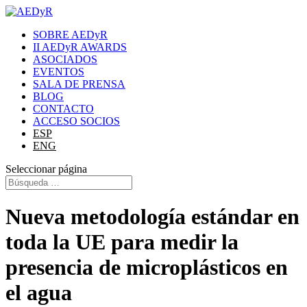
SOBRE AEDyR
II AEDyR AWARDS
ASOCIADOS
EVENTOS
SALA DE PRENSA
BLOG
CONTACTO
ACCESO SOCIOS
ESP
ENG
Seleccionar página
Nueva metodología estándar en
toda la UE para medir la
presencia de microplásticos en
el agua