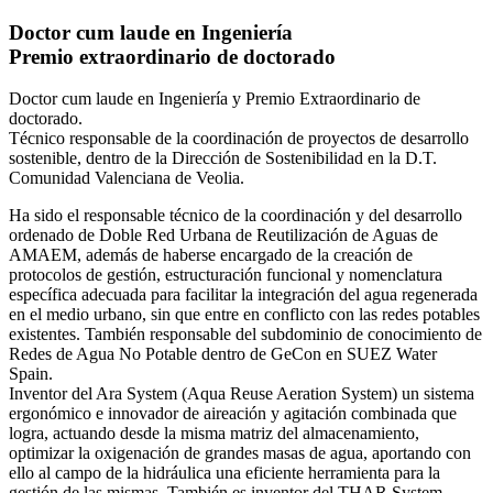
Doctor cum laude en Ingeniería
Premio extraordinario de doctorado
Doctor cum laude en Ingeniería y Premio Extraordinario de
doctorado.
Técnico responsable de la coordinación de proyectos de desarrollo
sostenible, dentro de la Dirección de Sostenibilidad en la D.T.
Comunidad Valenciana de Veolia.
Ha sido el responsable técnico de la coordinación y del desarrollo
ordenado de Doble Red Urbana de Reutilización de Aguas de
AMAEM, además de haberse encargado de la creación de
protocolos de gestión, estructuración funcional y nomenclatura
específica adecuada para facilitar la integración del agua regenerada
en el medio urbano, sin que entre en conflicto con las redes potables
existentes. También responsable del subdominio de conocimiento de
Redes de Agua No Potable dentro de GeCon en SUEZ Water
Spain.
Inventor del Ara System (Aqua Reuse Aeration System) un sistema
ergonómico e innovador de aireación y agitación combinada que
logra, actuando desde la misma matriz del almacenamiento,
optimizar la oxigenación de grandes masas de agua, aportando con
ello al campo de la hidráulica una eficiente herramienta para la
gestión de las mismas. También es inventor del THAR System