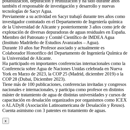
potabilización, depuración y reutilización y ha sido durante años
también el responsable de investigación y desarrollo y nuevas
tecnologías de Sacyr Agua.
Previamente a su actividad en Sacyr trabajó durante tres años como
investigador contratado en el Departamento de Ingeniería química
de la Universidad de Alicante y posteriormente 3 años como jefe de
explotación de diversas depuradoras de aguas residuales en España.
Miembro del Patronato y Comité Científico de IMDEA Agua
(Instituto Madrileño de Estudios Avanzados – Agua).
Durante 10 años fue Profesor asociado y actualmente es
Colaborador Honorifico del Departamento de Ingeniería Química de
la Universidad de Alicante.
Ha participado en importantes conferencias internacionales como la
Conferencia sobre Agua de Naciones Unidas celebrada en Nueva
York en Marzo de 2023, la COP 25 (Madrid, diciembre 2019) o la
COP 28 (Dubai, Diciembre 2023).
Tiene más de 100 publicaciones, conferencias invitadas y congresos
nacionales e internacionales, y participa como profesor en distintos
máster de tratamiento de agua de distintas universidades y cursos de
capacitación en desalación organizados por organismos como ICEX
o ALADyR (Asociación Latinoamericana de Desalación y Reuso).
Cuenta asimismo con 3 patentes en tratamiento de aguas.
x