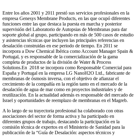
Entre los años 2001 y 2011 prestó sus servicios profesionales en la
empresa Genesys Membrane Products, en las que ocupó diferentes
funciones entre las que destaca la puesta en marcha y posterior
supervisión del Laboratorio de Autopsias de Membranas para dar
soporte global al grupo, participando en más de 500 casos de estudio
y asistencias técnicas que incluyen las principales referencias en
desalación construidas en ese periodo de tiempo.
En 2011 se
incorpora a Dow Chemical Ibérica como Account Manager Spain &
Portugal, y es responsable de la comercialización de la gama
completa de productos de la división de Water & Process
Solutions.
En 2018 se incorpora como Responsable Comercial para
España y Portugal en la empresa LG NanoH2O Ltd., fabricante de
membranas de ósmosis inversa, con el objetivo de afianzar el
crecimiento de la compañía en la región tanto en el mercado de la
desalación de agua de mar como en proyectos industriales y de
reutilización. En la actualidad además es responsable del mercado de
Israel y oportunidades de reemplazo de membranas en el Magreb.
A lo largo de su trayectoria profesional ha colaborado con otras
asociaciones del sector de forma activa y ha participado en
diferentes grupos de trabajo, destacando la participación en la
comisión técnica de expertos en el Ministerio de Sanidad para la
publicación de la “Guía de Desalación: aspectos técnicos y