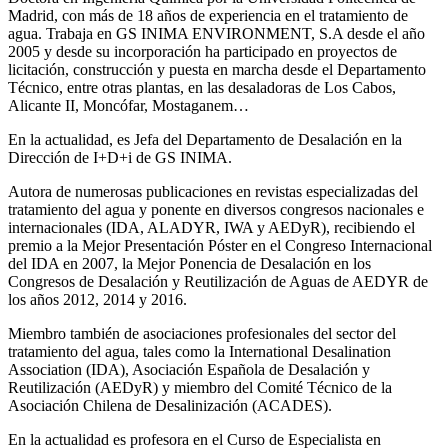
Madrid, con más de 18 años de experiencia en el tratamiento de
agua. Trabaja en GS INIMA ENVIRONMENT, S.A desde el año
2005 y desde su incorporación ha participado en proyectos de
licitación, construcción y puesta en marcha desde el Departamento
Técnico, entre otras plantas, en las desaladoras de Los Cabos,
Alicante II, Moncófar, Mostaganem…
En la actualidad, es Jefa del Departamento de Desalación en la
Dirección de I+D+i de GS INIMA.
Autora de numerosas publicaciones en revistas especializadas del
tratamiento del agua y ponente en diversos congresos nacionales e
internacionales (IDA, ALADYR, IWA y AEDyR), recibiendo el
premio a la Mejor Presentación Póster en el Congreso Internacional
del IDA en 2007, la Mejor Ponencia de Desalación en los
Congresos de Desalación y Reutilización de Aguas de AEDYR de
los años 2012, 2014 y 2016.
Miembro también de asociaciones profesionales del sector del
tratamiento del agua, tales como la International Desalination
Association (IDA), Asociación Española de Desalación y
Reutilización (AEDyR) y miembro del Comité Técnico de la
Asociación Chilena de Desalinización (ACADES).
En la actualidad es profesora en el Curso de Especialista en