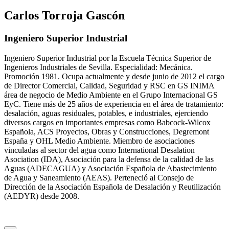
Carlos Torroja Gascón
Ingeniero Superior Industrial
Ingeniero Superior Industrial por la Escuela Técnica Superior de
Ingenieros Industriales de Sevilla. Especialidad: Mecánica.
Promoción 1981. Ocupa actualmente y desde junio de 2012 el cargo
de Director Comercial, Calidad, Seguridad y RSC en GS INIMA
área de negocio de Medio Ambiente en el Grupo Internacional GS
EyC. Tiene más de 25 años de experiencia en el área de tratamiento:
desalación, aguas residuales, potables, e industriales, ejerciendo
diversos cargos en importantes empresas como Babcock-Wilcox
Española, ACS Proyectos, Obras y Construcciones, Degremont
España y OHL Medio Ambiente. Miembro de asociaciones
vinculadas al sector del agua como International Desalation
Asociation (IDA), Asociación para la defensa de la calidad de las
Aguas (ADECAGUA) y Asociación Española de Abastecimiento
de Agua y Saneamiento (AEAS). Perteneció al Consejo de
Dirección de la Asociación Española de Desalación y Reutilización
(AEDYR) desde 2008.