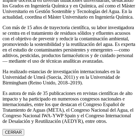
Imparte docencia en diversas titulaciones universitarias, destacando
los Grados en Ingeniería Química y en Química, así como el Máster
Universitario en Gestión Sostenible y Tecnologías del Agua. En la
actualidad, coordina el Máster Universitario en Ingeniería Química.
Con más de 15 años de trayectoria científica, su labor investigadora
se centra en el tratamiento de residuos sólidos y efluentes acuosos
con el objetivo de prevenir y reducir la contaminación ambiental,
promoviendo la sostenibilidad y la reutilización del agua. Es experta
en el estudio de contaminantes persistentes y emergentes —como
aditivos, pesticidas, productos farmacéuticos y de cuidado personal
— mediante el uso de técnicas analíticas avanzadas.
Ha realizado estancias de investigación internacionales en la
Universidad de Umeå (Suecia, 2011) y en la Universidad de
Birmingham (Reino Unido, 2018–2019).
Es autora de más de 35 publicaciones en revistas científicas de alto
impacto y ha participado en numerosos congresos nacionales e
internacionales, entre los que destacan el Congreso Español de
Tratamiento de Aguas (META), el Congreso Nacional del Agua, el
Congreso Nacional IWA‑YWP Spain y el Congreso Internacional
de Desalación y Reutilización (AEDYR), entre otros.
CERRAR