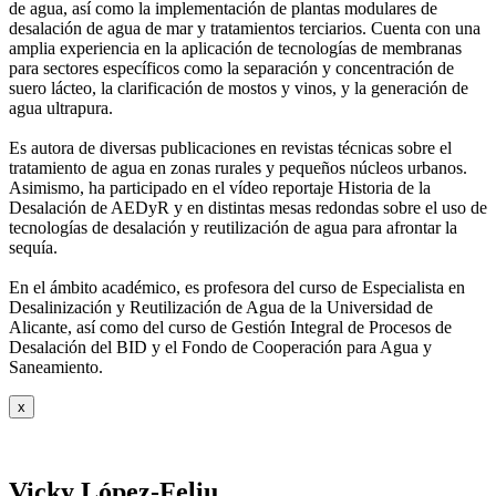
de agua, así como la
implementación de plantas modulares de
desalación de agua de mar y tratamientos
terciarios. Cuenta con una
amplia experiencia en la aplicación de tecnologías de
membranas
para sectores específicos como la separación y concentración de
suero
lácteo, la clarificación de mostos y vinos, y la generación de
agua ultrapura.
Es autora de diversas publicaciones en revistas técnicas sobre el
tratamiento de agua
en zonas rurales y pequeños núcleos urbanos.
Asimismo, ha participado en el vídeo
reportaje Historia de la
Desalación de AEDyR y en distintas mesas redondas sobre el
uso de
tecnologías de desalación y reutilización de agua para afrontar la
sequía.
En el ámbito académico, es profesora del curso de Especialista en
Desalinización y
Reutilización de Agua de la Universidad de
Alicante, así como del curso de Gestión
Integral de Procesos de
Desalación del BID y el Fondo de Cooperación para Agua y
Saneamiento.
x
Vicky López-Feliu