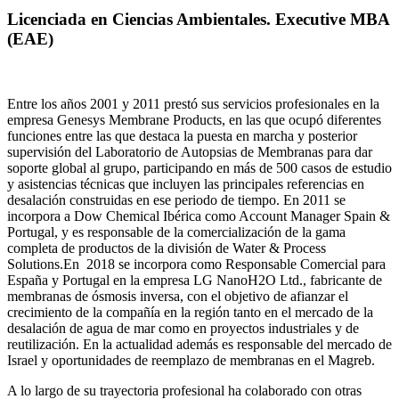
Licenciada en Ciencias Ambientales. Executive MBA
(EAE)
Entre los años 2001 y 2011 prestó sus servicios profesionales en la
empresa Genesys Membrane Products, en las que ocupó diferentes
funciones entre las que destaca la puesta en marcha y posterior
supervisión del Laboratorio de Autopsias de Membranas para dar
soporte global al grupo, participando en más de 500 casos de estudio
y asistencias técnicas que incluyen las principales referencias en
desalación construidas en ese periodo de tiempo.
En 2011 se
incorpora a Dow Chemical Ibérica como Account Manager Spain &
Portugal, y es responsable de la comercialización de la gama
completa de productos de la división de Water & Process
Solutions.
En 2018 se incorpora como Responsable Comercial para
España y Portugal en la empresa LG NanoH2O Ltd., fabricante de
membranas de ósmosis inversa, con el objetivo de afianzar el
crecimiento de la compañía en la región tanto en el mercado de la
desalación de agua de mar como en proyectos industriales y de
reutilización. En la actualidad además es responsable del mercado de
Israel y oportunidades de reemplazo de membranas en el Magreb.
A lo largo de su trayectoria profesional ha colaborado con otras