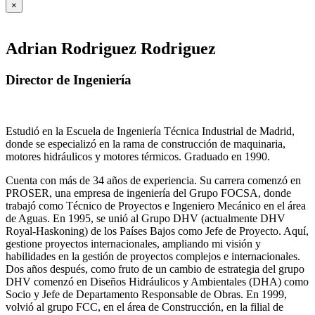
×
Adrian Rodriguez Rodriguez
Director de Ingeniería
Estudió en la Escuela de Ingeniería Técnica Industrial de Madrid,
donde se especializó en la rama de construcción de maquinaria,
motores hidráulicos y motores térmicos. Graduado en 1990.
Cuenta con más de 34 años de experiencia. Su carrera comenzó en
PROSER, una empresa de ingeniería del Grupo FOCSA, donde
trabajó como Técnico de Proyectos e Ingeniero Mecánico en el área
de Aguas. En 1995, se unió al Grupo DHV (actualmente DHV
Royal-Haskoning) de los Países Bajos como Jefe de Proyecto. Aquí,
gestione proyectos internacionales, ampliando mi visión y
habilidades en la gestión de proyectos complejos e internacionales.
Dos años después, como fruto de un cambio de estrategia del grupo
DHV comenzó en Diseños Hidráulicos y Ambientales (DHA) como
Socio y Jefe de Departamento Responsable de Obras. En 1999,
volvió al grupo FCC, en el área de Construcción, en la filial de