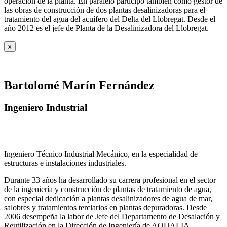
operación de la planta. En paralelo participó también como gestor de
las obras de construcción de dos plantas desalinizadoras para el
tratamiento del agua del acuífero del Delta del Llobregat. Desde el
año 2012 es el jefe de Planta de la Desalinizadora del Llobregat.
x
Bartolomé Marín Fernández
Ingeniero Industrial
Ingeniero Técnico Industrial Mecánico, en la especialidad de
estructuras e instalaciones industriales.
Durante 33 años ha desarrollado su carrera profesional en el sector
de la ingeniería y construcción de plantas de tratamiento de agua,
con especial dedicación a plantas desalinizadores de agua de mar,
salobres y tratamientos terciarios en plantas depuradoras. Desde
2006 desempeña la labor de Jefe del Departamento de Desalación y
Reutilización en la Dirección de Ingeniería de AQUALIA.