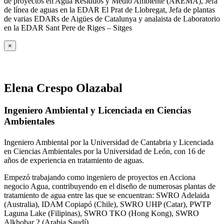
de proyectos en Agua Residuos y Medio Ambiente (AREMA), Jefa
de línea de aguas en la EDAR El Prat de Llobregat, Jefa de plantas
de varias EDARs de Aigües de Catalunya y analaista de Laboratorio
en la EDAR Sant Pere de Riges – Sitges
×
Elena Crespo Olazabal
Ingeniero Ambiental y Licenciada en Ciencias
Ambientales
Ingeniero Ambiental por la Universidad de Cantabria y Licenciada
en Ciencias Ambientales por la Universidad de León, con 16 de
años de experiencia en tratamiento de aguas.
Empezó trabajando como ingeniero de proyectos en Acciona
negocio Agua, contribuyendo en el diseño de numerosas plantas de
tratamiento de agua entre las que se encuentran: SWRO Adelaida
(Australia), IDAM Copiapó (Chile), SWRO UHP (Catar), PWTP
Laguna Lake (Filipinas), SWRO TKO (Hong Kong), SWRO
Alkhobar 2 (Arabia Saudí).