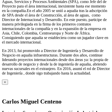
Aguas, Servicios y Procesos Ambientales (SPA), como Jefe del de
Proyecto para el área internacional, inexistente hasta ese momento
en la compañia.En el año 2005 se unió a aqualia tras la adscripción
de SPA desde el área de Construcción, al área de aguas, como
Director de Internacional y Desarrollo. En este puesto, participe de
manera privilegiada en la firma de los primeros contratos
internacionales de la compañía y en la expansión de la empresa en
Asia, Chile, Colombia, Centroeuropa y Norte de África.
Consiguiendo que aqualia se estableciera como un jugador clave en
el mercado internacional.
En 2013, fui promovido a Director de Ingeniería y Desarrollo de
Negocio en aqualia infraestructuras. Durante dos años, continue
liderando proyectos internacionales desde dos áreas ya: la propia de
desarrollo de negocio y desde la de ingeniería de aqualia, abriendo
nuevas sucursales en el extranjero. En 2016, asumí el rol de Director
de Ingeniería , donde sigo trabajando hasta la actualidad.
×
Carlos Miguel Centeno