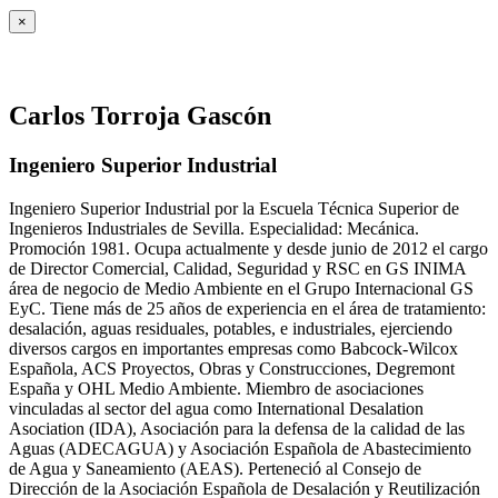
×
Carlos Torroja Gascón
Ingeniero Superior Industrial
Ingeniero Superior Industrial por la Escuela Técnica Superior de
Ingenieros Industriales de Sevilla. Especialidad: Mecánica.
Promoción 1981. Ocupa actualmente y desde junio de 2012 el cargo
de Director Comercial, Calidad, Seguridad y RSC en GS INIMA
área de negocio de Medio Ambiente en el Grupo Internacional GS
EyC. Tiene más de 25 años de experiencia en el área de tratamiento:
desalación, aguas residuales, potables, e industriales, ejerciendo
diversos cargos en importantes empresas como Babcock-Wilcox
Española, ACS Proyectos, Obras y Construcciones, Degremont
España y OHL Medio Ambiente. Miembro de asociaciones
vinculadas al sector del agua como International Desalation
Asociation (IDA), Asociación para la defensa de la calidad de las
Aguas (ADECAGUA) y Asociación Española de Abastecimiento
de Agua y Saneamiento (AEAS). Perteneció al Consejo de
Dirección de la Asociación Española de Desalación y Reutilización