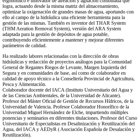
ergonómico e innovador de aireación y agitación combinada que
logra, actuando desde la misma matriz del almacenamiento,
optimizar la oxigenación de grandes masas de agua, aportando con
ello al campo de la hidráulica una eficiente herramienta para la
gestión de las mismas. También es inventor del THAR System
(THM Aeration Removal System), versión del ARA System
adaptada para la gestión de depósitos de agua potable,
contribuyendo eficientemente a mantener y mejorar diferentes
parámetros de calidad.
Ha realizado labores relacionadas con la dirección de obras
hidráulicas y redacción de proyectos análogos para la Comunidad
General de Regantes Riegos de Levante, Margen Izquierda del
Segura y en comunidades de base, así como de colaborador en
calidad de apoyo técnico a la Consellería Provincial de Agricultura,
Pesca y Alimentación.
Colaborador docente del IACA (Instituto Universitario del Agua y
de las Ciencias Ambientales, de la Universidad de Alicante).
Profesor del Máster Oficial de Gestión de Recursos Hídricos, de la
Universidad de Valencia. Profesor Colaborador Honorífico de la
Universidad Miguel Hernández de Elche, impartiendo múltiples
ponencias y seminarios en diferentes titulaciones. Profesor del Curso
Universitario de Especialistas en Desalinización y Reutilización del
Agua, del IACA y AEDyR ( Asociación Española de Desalación y
Reutilización).