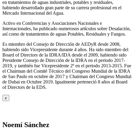
en tratamientos de aguas industriales, potables y residuales,
habiendo desarrollado gran parte de su carrera profesional en el
Mercado Internacional del Agua.
Activo en Conferencias y Asociaciones Nacionales e
Internacionales, ha publicado numerosos artículos sobre Desalación,
así como de tratamientos de aguas Potables, Residuales y Fangos.
Es miembro del Consejo de Dirección de AEDyR desde 2008,
habiendo sido Vicepresidente durante 4 años.
Ha sido miembro del
Board of Directors de la IDRA/IDA desde el 2009, habiendo sido
Presidente Consejo de Dirección de la IDRA en el periodo 2017-
2019, y también fue Vicepresidente 2º en el periodo 2013-2015. Fue
el Chairman del Comité Técnico del Congreso Mundial de la IDRA
de Sao Paulo en octubre de 2017 y Chairman del Congreso Mundial
de Dubai en Octubre 2019. Igualmente perteneció 8 años al Board
of Directors de la EDS.
x
Noemí Sánchez