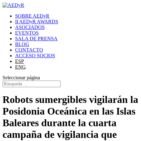
SOBRE AEDyR
II AEDyR AWARDS
ASOCIADOS
EVENTOS
SALA DE PRENSA
BLOG
CONTACTO
ACCESO SOCIOS
ESP
ENG
Seleccionar página
Robots sumergibles vigilarán la
Posidonia Oceánica en las Islas
Baleares durante la cuarta
campaña de vigilancia que