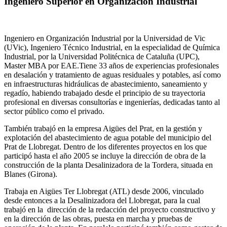
Ingeniero Superior en Organización Industrial
Ingeniero en Organización Industrial por la Universidad de Vic
(UVic), Ingeniero Técnico Industrial, en la especialidad de Química
Industrial, por la Universidad Politécnica de Cataluña (UPC),
Master MBA por EAE.Tiene 33 años de experiencias profesionales
en desalación y tratamiento de aguas residuales y potables, así como
en infraestructuras hidráulicas de abastecimiento, saneamiento y
regadío, habiendo trabajado desde el principio de su trayectoria
profesional en diversas consultorías e ingenierías, dedicadas tanto al
sector público como el privado.
También trabajó en la empresa Aigües del Prat, en la gestión y
explotación del abastecimiento de agua potable del municipio del
Prat de Llobregat. Dentro de los diferentes proyectos en los que
participó hasta el año 2005 se incluye la dirección de obra de la
construcción de la planta Desalinizadora de la Tordera, situada en
Blanes (Girona).
Trabaja en Aigües Ter Llobregat (ATL) desde 2006, vinculado
desde entonces a la Desalinizadora del Llobregat, para la cual
trabajó en la dirección de la redacción del proyecto constructivo y
en la dirección de las obras, puesta en marcha y pruebas de