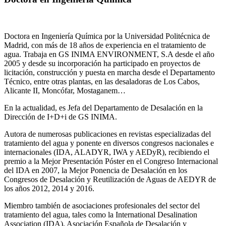
Doctora en Ingeniería Química por la Universidad Politécnica de
Madrid, con más de 18 años de experiencia en el tratamiento de
agua. Trabaja en GS INIMA ENVIRONMENT, S.A desde el año
2005 y desde su incorporación ha participado en proyectos de
licitación, construcción y puesta en marcha desde el Departamento
Técnico, entre otras plantas, en las desaladoras de Los Cabos,
Alicante II, Moncófar, Mostaganem…
En la actualidad, es Jefa del Departamento de Desalación en la
Dirección de I+D+i de GS INIMA.
Autora de numerosas publicaciones en revistas especializadas del
tratamiento del agua y ponente en diversos congresos nacionales e
internacionales (IDA, ALADYR, IWA y AEDyR), recibiendo el
premio a la Mejor Presentación Póster en el Congreso Internacional
del IDA en 2007, la Mejor Ponencia de Desalación en los
Congresos de Desalación y Reutilización de Aguas de AEDYR de
los años 2012, 2014 y 2016.
Miembro también de asociaciones profesionales del sector del
tratamiento del agua, tales como la International Desalination
Association (IDA), Asociación Española de Desalación y