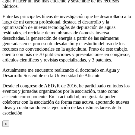
agua y hacer un uso más eficiente y sostenible de los recursos
hídricos.
Entre las principales líneas de investigación que he desarrollado a lo
largo de mi carrera profesional, destaca el desarrollo y la
optimización de nuevas tecnologías de depuración de aguas
residuales, el reciclaje de membranas de ósmosis inversa
desechadas, la generación de energía a partir de las salmueras
generadas en el proceso de desalación y el estudio del uso de los
recursos no convencionales en la agricultura. Fruto de este trabajo,
cuento con más de 70 publicaciones y presentaciones en congresos,
artículos científicos y revistas especializadas, y 3 patentes.
Actualmente me encuentro realizando el doctorado en Agua y
Desarrollo Sostenible en la Universidad de Alicante
Desde el congreso de AEDyR de 2016, he participado en todos los
eventos y jornadas organizados por la asociación, tanto como
asistente como ponente. En la actualidad, me gustaría poder
colaborar con la asociación de forma más activa, aportando nuevas
ideas y colaborando en la ejecución de las distintas tareas de la
asociación
x