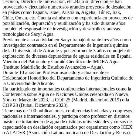
Técnico, Director de Innovación, etc..Bajo su dirección se han
proyectado y ejecutado numerosos grandes proyectos de desalación
en países como España, Israel, Australia, Argelia, Túnez, Irak,
Chile, Oman, etc. Cuenta asimismo con experiencia en proyectos de
potabilización, depuración y reutilización y ha sido durante años
también el responsable de investigación y desarrollo y nuevas
tecnologías de Sacyr Agua.
Previamente a su actividad en Sacyr trabajó durante tres años como
investigador contratado en el Departamento de Ingeniería química
de la Universidad de Alicante y posteriormente 3 años como jefe de
explotación de diversas depuradoras de aguas residuales en España.
Miembro del Patronato y Comité Científico de IMDEA Agua
(Instituto Madrileño de Estudios Avanzados – Agua).
Durante 10 años fue Profesor asociado y actualmente es
Colaborador Honorifico del Departamento de Ingeniería Química de
la Universidad de Alicante.
Ha participado en importantes conferencias internacionales como la
Conferencia sobre Agua de Naciones Unidas celebrada en Nueva
York en Marzo de 2023, la COP 25 (Madrid, diciembre 2019) o la
COP 28 (Dubai, Diciembre 2023).
Tiene más de 100 publicaciones, conferencias invitadas y congresos
nacionales e internacionales, y participa como profesor en distintos
máster de tratamiento de agua de distintas universidades y cursos de
capacitación en desalación organizados por organismos como ICEX
o ALADyR (Asociación Latinoamericana de Desalación y Reuso).