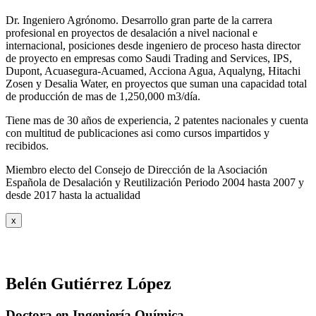
Dr. Ingeniero Agrónomo. Desarrollo gran parte de la carrera
profesional en proyectos de desalación a nivel nacional e
internacional, posiciones desde ingeniero de proceso hasta director
de proyecto en empresas como Saudi Trading and Services, IPS,
Dupont, Acuasegura-Acuamed, Acciona Agua, Aqualyng, Hitachi
Zosen y Desalia Water, en proyectos que suman una capacidad total
de producción de mas de 1,250,000 m3/día.
Tiene mas de 30 años de experiencia, 2 patentes nacionales y cuenta
con multitud de publicaciones asi como cursos impartidos y
recibidos
.
Miembro electo del Consejo de Dirección de la Asociación
Española de Desalación y Reutilización Periodo 2004 hasta 2007 y
desde 2017 hasta la actualidad
x
Belén Gutiérrez López
Doctora en Ingeniería Química