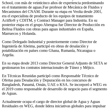
School, con más de veinticinco años de experiencia predominando
en el tratamiento de aguas.Fue profesor de Mecánica de Fluidos y
Mecanismos del CNAM. Durante su etapa en Veolia desde 2001,
era el especialista de producto de los equipos de tratamiento
Actiflo® y CDITM, y Contract Manager para Industria. En su
posterior etapa en el grupo Abengoa fue Director de Producción en
Befesa Fluidos con obras para aguas industriales en España,
Marruecos y Holanda.
Como Delegado Industrial y posteriormente como Director de
Ingeniería de Abeima, participó en obras de desalación y
potabilización en países como Ghana, Rumanía, Nicaragua o
Argelia.
En su etapa desde 2013 como Director General Adjunto de SETA se
gestionaron los contratos internacionales de Túnez y Méjico.
En Técnicas Reunidas participó como Responsable Técnico de
Ofertas para Desalación y Depuración en los concursos de
Bangladesh, Panamá, Omán, UAE o KSA. Se incorporó a WEG en
el 2019 como responsable de desarrollo de negocio para el segmento
de Aguas.
Actualmente ocupa el cargo de director global de Agua y Aguas
Residuales en WEG, donde lidera iniciativas globales para impulsar