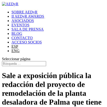
SOBRE AEDyR
II AEDyR AWARDS
ASOCIADOS
EVENTOS
SALA DE PRENSA
BLOG
CONTACTO
ACCESO SOCIOS
ESP
ENG
Seleccionar página
Sale a exposición pública la
redacción del proyecto de
remodelación de la planta
desaladora de Palma que tiene