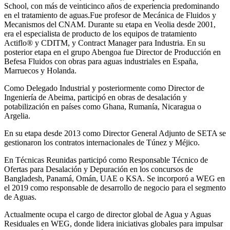
School, con más de veinticinco años de experiencia predominando
en el tratamiento de aguas.Fue profesor de Mecánica de Fluidos y
Mecanismos del CNAM. Durante su etapa en Veolia desde 2001,
era el especialista de producto de los equipos de tratamiento
Actiflo® y CDITM, y Contract Manager para Industria. En su
posterior etapa en el grupo Abengoa fue Director de Producción en
Befesa Fluidos con obras para aguas industriales en España,
Marruecos y Holanda.
Como Delegado Industrial y posteriormente como Director de
Ingeniería de Abeima, participó en obras de desalación y
potabilización en países como Ghana, Rumanía, Nicaragua o
Argelia.
En su etapa desde 2013 como Director General Adjunto de SETA se
gestionaron los contratos internacionales de Túnez y Méjico.
En Técnicas Reunidas participó como Responsable Técnico de
Ofertas para Desalación y Depuración en los concursos de
Bangladesh, Panamá, Omán, UAE o KSA. Se incorporó a WEG en
el 2019 como responsable de desarrollo de negocio para el segmento
de Aguas.
Actualmente ocupa el cargo de director global de Agua y Aguas
Residuales en WEG, donde lidera iniciativas globales para impulsar