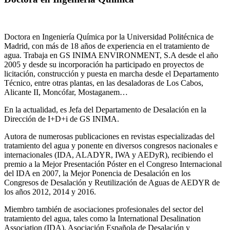
Doctora en Ingeniería Química por la Universidad Politécnica de
Madrid, con más de 18 años de experiencia en el tratamiento de
agua. Trabaja en GS INIMA ENVIRONMENT, S.A desde el año
2005 y desde su incorporación ha participado en proyectos de
licitación, construcción y puesta en marcha desde el Departamento
Técnico, entre otras plantas, en las desaladoras de Los Cabos,
Alicante II, Moncófar, Mostaganem…
En la actualidad, es Jefa del Departamento de Desalación en la
Dirección de I+D+i de GS INIMA.
Autora de numerosas publicaciones en revistas especializadas del
tratamiento del agua y ponente en diversos congresos nacionales e
internacionales (IDA, ALADYR, IWA y AEDyR), recibiendo el
premio a la Mejor Presentación Póster en el Congreso Internacional
del IDA en 2007, la Mejor Ponencia de Desalación en los
Congresos de Desalación y Reutilización de Aguas de AEDYR de
los años 2012, 2014 y 2016.
Miembro también de asociaciones profesionales del sector del
tratamiento del agua, tales como la International Desalination
Association (IDA), Asociación Española de Desalación y