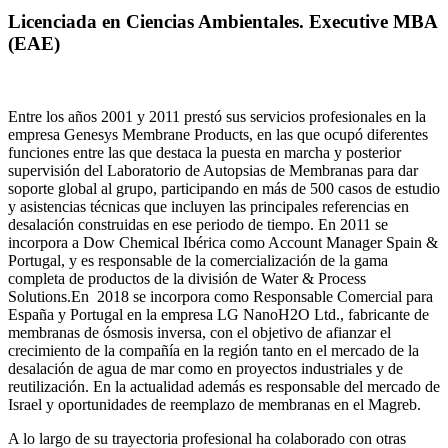
Licenciada en Ciencias Ambientales. Executive MBA
(EAE)
Entre los años 2001 y 2011 prestó sus servicios profesionales en la
empresa Genesys Membrane Products, en las que ocupó diferentes
funciones entre las que destaca la puesta en marcha y posterior
supervisión del Laboratorio de Autopsias de Membranas para dar
soporte global al grupo, participando en más de 500 casos de estudio
y asistencias técnicas que incluyen las principales referencias en
desalación construidas en ese periodo de tiempo.
En 2011 se
incorpora a Dow Chemical Ibérica como Account Manager Spain &
Portugal, y es responsable de la comercialización de la gama
completa de productos de la división de Water & Process
Solutions.
En 2018 se incorpora como Responsable Comercial para
España y Portugal en la empresa LG NanoH2O Ltd., fabricante de
membranas de ósmosis inversa, con el objetivo de afianzar el
crecimiento de la compañía en la región tanto en el mercado de la
desalación de agua de mar como en proyectos industriales y de
reutilización. En la actualidad además es responsable del mercado de
Israel y oportunidades de reemplazo de membranas en el Magreb.
A lo largo de su trayectoria profesional ha colaborado con otras