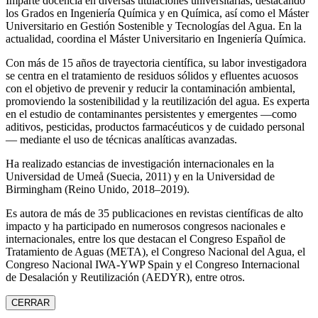
Imparte docencia en diversas titulaciones universitarias, destacando
los Grados en Ingeniería Química y en Química, así como el Máster
Universitario en Gestión Sostenible y Tecnologías del Agua. En la
actualidad, coordina el Máster Universitario en Ingeniería Química.
Con más de 15 años de trayectoria científica, su labor investigadora
se centra en el tratamiento de residuos sólidos y efluentes acuosos
con el objetivo de prevenir y reducir la contaminación ambiental,
promoviendo la sostenibilidad y la reutilización del agua. Es experta
en el estudio de contaminantes persistentes y emergentes —como
aditivos, pesticidas, productos farmacéuticos y de cuidado personal
— mediante el uso de técnicas analíticas avanzadas.
Ha realizado estancias de investigación internacionales en la
Universidad de Umeå (Suecia, 2011) y en la Universidad de
Birmingham (Reino Unido, 2018–2019).
Es autora de más de 35 publicaciones en revistas científicas de alto
impacto y ha participado en numerosos congresos nacionales e
internacionales, entre los que destacan el Congreso Español de
Tratamiento de Aguas (META), el Congreso Nacional del Agua, el
Congreso Nacional IWA‑YWP Spain y el Congreso Internacional
de Desalación y Reutilización (AEDYR), entre otros.
CERRAR