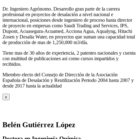
Dr. Ingeniero Agrónomo. Desarrollo gran parte de la carrera
profesional en proyectos de desalación a nivel nacional e
internacional, posiciones desde ingeniero de proceso hasta director
de proyecto en empresas como Saudi Trading and Services, IPS,
Dupont, Acuasegura-Acuamed, Acciona Agua, Aqualyng, Hitachi
Zosen y Desalia Water, en proyectos que suman una capacidad total
de producción de mas de 1,250,000 m3/día.
Tiene mas de 30 años de experiencia, 2 patentes nacionales y cuenta
con multitud de publicaciones asi como cursos impartidos y
recibidos
.
Miembro electo del Consejo de Dirección de la Asociación
Española de Desalación y Reutilización Periodo 2004 hasta 2007 y
desde 2017 hasta la actualidad
x
Belén Gutiérrez López
Doctora en Ingeniería Química