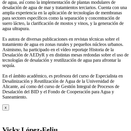
de agua, así como la
implementación de plantas modulares de
desalación de agua de mar y tratamientos
terciarios. Cuenta con una
amplia experiencia en la aplicación de tecnologías de
membranas
para sectores específicos como la separación y concentración de
suero
lácteo, la clarificación de mostos y vinos, y la generación de
agua ultrapura.
Es autora de diversas publicaciones en revistas técnicas sobre el
tratamiento de agua
en zonas rurales y pequeños núcleos urbanos.
Asimismo, ha participado en el vídeo
reportaje Historia de la
Desalación de AEDyR y en distintas mesas redondas sobre el
uso de
tecnologías de desalación y reutilización de agua para afrontar la
sequía.
En el ámbito académico, es profesora del curso de Especialista en
Desalinización y
Reutilización de Agua de la Universidad de
Alicante, así como del curso de Gestión
Integral de Procesos de
Desalación del BID y el Fondo de Cooperación para Agua y
Saneamiento.
x
Vicky López-Feliu