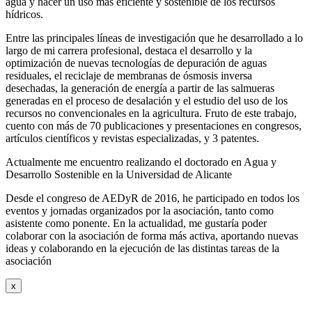
agua y hacer un uso más eficiente y sostenible de los recursos
hídricos.
Entre las principales líneas de investigación que he desarrollado a lo
largo de mi carrera profesional, destaca el desarrollo y la
optimización de nuevas tecnologías de depuración de aguas
residuales, el reciclaje de membranas de ósmosis inversa
desechadas, la generación de energía a partir de las salmueras
generadas en el proceso de desalación y el estudio del uso de los
recursos no convencionales en la agricultura. Fruto de este trabajo,
cuento con más de 70 publicaciones y presentaciones en congresos,
artículos científicos y revistas especializadas, y 3 patentes.
Actualmente me encuentro realizando el doctorado en Agua y
Desarrollo Sostenible en la Universidad de Alicante
Desde el congreso de AEDyR de 2016, he participado en todos los
eventos y jornadas organizados por la asociación, tanto como
asistente como ponente. En la actualidad, me gustaría poder
colaborar con la asociación de forma más activa, aportando nuevas
ideas y colaborando en la ejecución de las distintas tareas de la
asociación
x