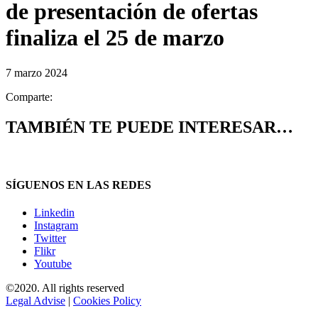
de presentación de ofertas
finaliza el 25 de marzo
7 marzo 2024
Comparte:
TAMBIÉN TE PUEDE INTERESAR…
SÍGUENOS EN LAS REDES
Linkedin
Instagram
Twitter
Flikr
Youtube
©2020. All rights reserved
Legal Advise
|
Cookies Policy