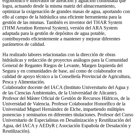
ergonómico e innovador de aireación y agitación combinada que
logra, actuando desde la misma matriz del almacenamiento,
optimizar la oxigenación de grandes masas de agua, aportando con
ello al campo de la hidráulica una eficiente herramienta para la
gestión de las mismas. También es inventor del THAR System
(THM Aeration Removal System), versión del ARA System
adaptada para la gestión de depósitos de agua potable,
contribuyendo eficientemente a mantener y mejorar diferentes
parámetros de calidad.
Ha realizado labores relacionadas con la dirección de obras
hidráulicas y redacción de proyectos análogos para la Comunidad
General de Regantes Riegos de Levante, Margen Izquierda del
Segura y en comunidades de base, así como de colaborador en
calidad de apoyo técnico a la Consellería Provincial de Agricultura,
Pesca y Alimentación.
Colaborador docente del IACA (Instituto Universitario del Agua y
de las Ciencias Ambientales, de la Universidad de Alicante).
Profesor del Máster Oficial de Gestión de Recursos Hídricos, de la
Universidad de Valencia. Profesor Colaborador Honorífico de la
Universidad Miguel Hernández de Elche, impartiendo múltiples
ponencias y seminarios en diferentes titulaciones. Profesor del Curso
Universitario de Especialistas en Desalinización y Reutilización del
Agua, del IACA y AEDyR ( Asociación Española de Desalación y
Reutilización).