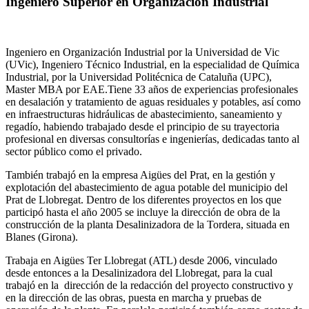
Ingeniero Superior en Organización Industrial
Ingeniero en Organización Industrial por la Universidad de Vic
(UVic), Ingeniero Técnico Industrial, en la especialidad de Química
Industrial, por la Universidad Politécnica de Cataluña (UPC),
Master MBA por EAE.Tiene 33 años de experiencias profesionales
en desalación y tratamiento de aguas residuales y potables, así como
en infraestructuras hidráulicas de abastecimiento, saneamiento y
regadío, habiendo trabajado desde el principio de su trayectoria
profesional en diversas consultorías e ingenierías, dedicadas tanto al
sector público como el privado.
También trabajó en la empresa Aigües del Prat, en la gestión y
explotación del abastecimiento de agua potable del municipio del
Prat de Llobregat. Dentro de los diferentes proyectos en los que
participó hasta el año 2005 se incluye la dirección de obra de la
construcción de la planta Desalinizadora de la Tordera, situada en
Blanes (Girona).
Trabaja en Aigües Ter Llobregat (ATL) desde 2006, vinculado
desde entonces a la Desalinizadora del Llobregat, para la cual
trabajó en la dirección de la redacción del proyecto constructivo y
en la dirección de las obras, puesta en marcha y pruebas de