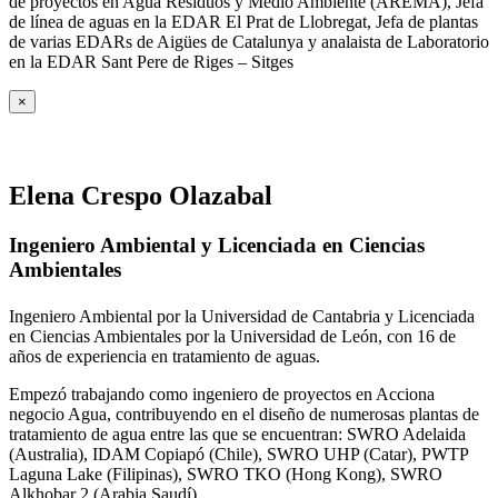
de proyectos en Agua Residuos y Medio Ambiente (AREMA), Jefa
de línea de aguas en la EDAR El Prat de Llobregat, Jefa de plantas
de varias EDARs de Aigües de Catalunya y analaista de Laboratorio
en la EDAR Sant Pere de Riges – Sitges
×
Elena Crespo Olazabal
Ingeniero Ambiental y Licenciada en Ciencias
Ambientales
Ingeniero Ambiental por la Universidad de Cantabria y Licenciada
en Ciencias Ambientales por la Universidad de León, con 16 de
años de experiencia en tratamiento de aguas.
Empezó trabajando como ingeniero de proyectos en Acciona
negocio Agua, contribuyendo en el diseño de numerosas plantas de
tratamiento de agua entre las que se encuentran: SWRO Adelaida
(Australia), IDAM Copiapó (Chile), SWRO UHP (Catar), PWTP
Laguna Lake (Filipinas), SWRO TKO (Hong Kong), SWRO
Alkhobar 2 (Arabia Saudí).