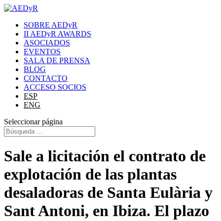
SOBRE AEDyR
II AEDyR AWARDS
ASOCIADOS
EVENTOS
SALA DE PRENSA
BLOG
CONTACTO
ACCESO SOCIOS
ESP
ENG
Seleccionar página
Sale a licitación el contrato de
explotación de las plantas
desaladoras de Santa Eulària y
Sant Antoni, en Ibiza. El plazo