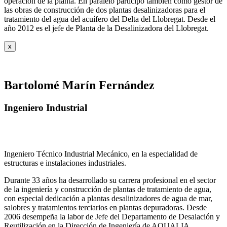
operación de la planta. En paralelo participó también como gestor de
las obras de construcción de dos plantas desalinizadoras para el
tratamiento del agua del acuífero del Delta del Llobregat. Desde el
año 2012 es el jefe de Planta de la Desalinizadora del Llobregat.
x
Bartolomé Marín Fernández
Ingeniero Industrial
Ingeniero Técnico Industrial Mecánico, en la especialidad de
estructuras e instalaciones industriales.
Durante 33 años ha desarrollado su carrera profesional en el sector
de la ingeniería y construcción de plantas de tratamiento de agua,
con especial dedicación a plantas desalinizadores de agua de mar,
salobres y tratamientos terciarios en plantas depuradoras. Desde
2006 desempeña la labor de Jefe del Departamento de Desalación y
Reutilización en la Dirección de Ingeniería de AQUALIA.