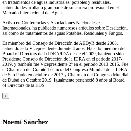
en tratamientos de aguas industriales, potables y residuales,
habiendo desarrollado gran parte de su carrera profesional en el
Mercado Internacional del Agua.
Activo en Conferencias y Asociaciones Nacionales e
Internacionales, ha publicado numerosos artículos sobre Desalación,
así como de tratamientos de aguas Potables, Residuales y Fangos.
Es miembro del Consejo de Dirección de AEDyR desde 2008,
habiendo sido Vicepresidente durante 4 años.
Ha sido miembro del
Board of Directors de la IDRA/IDA desde el 2009, habiendo sido
Presidente Consejo de Dirección de la IDRA en el periodo 2017-
2019, y también fue Vicepresidente 2º en el periodo 2013-2015. Fue
el Chairman del Comité Técnico del Congreso Mundial de la IDRA
de Sao Paulo en octubre de 2017 y Chairman del Congreso Mundial
de Dubai en Octubre 2019. Igualmente perteneció 8 años al Board
of Directors de la EDS.
x
Noemí Sánchez