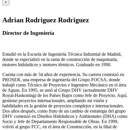
×
Adrian Rodriguez Rodriguez
Director de Ingeniería
Estudió en la Escuela de Ingeniería Técnica Industrial de Madrid,
donde se especializó en la rama de construcción de maquinaria,
motores hidráulicos y motores térmicos. Graduado en 1990.
Cuenta con más de 34 años de experiencia. Su carrera comenzó en
PROSER, una empresa de ingeniería del Grupo FOCSA, donde
trabajó como Técnico de Proyectos e Ingeniero Mecánico en el área
de Aguas. En 1995, se unió al Grupo DHV (actualmente DHV
Royal-Haskoning) de los Países Bajos como Jefe de Proyecto. Aquí,
gestione proyectos internacionales, ampliando mi visión y
habilidades en la gestión de proyectos complejos e internacionales.
Dos años después, como fruto de un cambio de estrategia del grupo
DHV comenzó en Diseños Hidráulicos y Ambientales (DHA) como
Socio y Jefe de Departamento Responsable de Obras. En 1999,
volvió al grupo FCC, en el área de Construcción, en la filial de