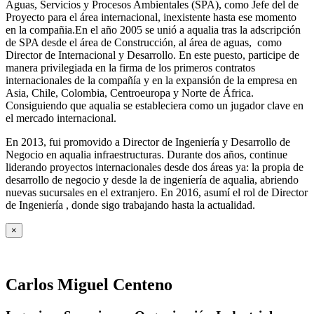
Aguas, Servicios y Procesos Ambientales (SPA), como Jefe del de
Proyecto para el área internacional, inexistente hasta ese momento
en la compañia.En el año 2005 se unió a aqualia tras la adscripción
de SPA desde el área de Construcción, al área de aguas, como
Director de Internacional y Desarrollo. En este puesto, participe de
manera privilegiada en la firma de los primeros contratos
internacionales de la compañía y en la expansión de la empresa en
Asia, Chile, Colombia, Centroeuropa y Norte de África.
Consiguiendo que aqualia se estableciera como un jugador clave en
el mercado internacional.
En 2013, fui promovido a Director de Ingeniería y Desarrollo de
Negocio en aqualia infraestructuras. Durante dos años, continue
liderando proyectos internacionales desde dos áreas ya: la propia de
desarrollo de negocio y desde la de ingeniería de aqualia, abriendo
nuevas sucursales en el extranjero. En 2016, asumí el rol de Director
de Ingeniería , donde sigo trabajando hasta la actualidad.
×
Carlos Miguel Centeno