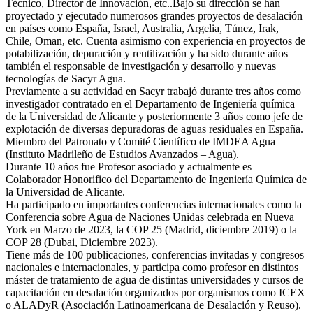
Técnico, Director de Innovación, etc..Bajo su dirección se han
proyectado y ejecutado numerosos grandes proyectos de desalación
en países como España, Israel, Australia, Argelia, Túnez, Irak,
Chile, Oman, etc. Cuenta asimismo con experiencia en proyectos de
potabilización, depuración y reutilización y ha sido durante años
también el responsable de investigación y desarrollo y nuevas
tecnologías de Sacyr Agua.
Previamente a su actividad en Sacyr trabajó durante tres años como
investigador contratado en el Departamento de Ingeniería química
de la Universidad de Alicante y posteriormente 3 años como jefe de
explotación de diversas depuradoras de aguas residuales en España.
Miembro del Patronato y Comité Científico de IMDEA Agua
(Instituto Madrileño de Estudios Avanzados – Agua).
Durante 10 años fue Profesor asociado y actualmente es
Colaborador Honorifico del Departamento de Ingeniería Química de
la Universidad de Alicante.
Ha participado en importantes conferencias internacionales como la
Conferencia sobre Agua de Naciones Unidas celebrada en Nueva
York en Marzo de 2023, la COP 25 (Madrid, diciembre 2019) o la
COP 28 (Dubai, Diciembre 2023).
Tiene más de 100 publicaciones, conferencias invitadas y congresos
nacionales e internacionales, y participa como profesor en distintos
máster de tratamiento de agua de distintas universidades y cursos de
capacitación en desalación organizados por organismos como ICEX
o ALADyR (Asociación Latinoamericana de Desalación y Reuso).