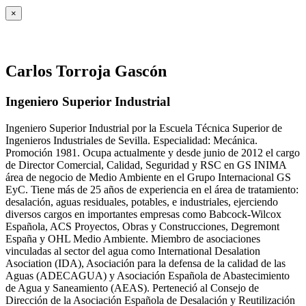
×
Carlos Torroja Gascón
Ingeniero Superior Industrial
Ingeniero Superior Industrial por la Escuela Técnica Superior de
Ingenieros Industriales de Sevilla. Especialidad: Mecánica.
Promoción 1981. Ocupa actualmente y desde junio de 2012 el cargo
de Director Comercial, Calidad, Seguridad y RSC en GS INIMA
área de negocio de Medio Ambiente en el Grupo Internacional GS
EyC. Tiene más de 25 años de experiencia en el área de tratamiento:
desalación, aguas residuales, potables, e industriales, ejerciendo
diversos cargos en importantes empresas como Babcock-Wilcox
Española, ACS Proyectos, Obras y Construcciones, Degremont
España y OHL Medio Ambiente. Miembro de asociaciones
vinculadas al sector del agua como International Desalation
Asociation (IDA), Asociación para la defensa de la calidad de las
Aguas (ADECAGUA) y Asociación Española de Abastecimiento
de Agua y Saneamiento (AEAS). Perteneció al Consejo de
Dirección de la Asociación Española de Desalación y Reutilización