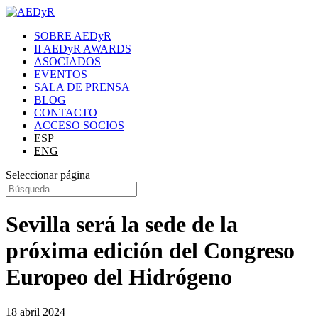
SOBRE AEDyR
II AEDyR AWARDS
ASOCIADOS
EVENTOS
SALA DE PRENSA
BLOG
CONTACTO
ACCESO SOCIOS
ESP
ENG
Seleccionar página
Sevilla será la sede de la
próxima edición del Congreso
Europeo del Hidrógeno
18 abril 2024