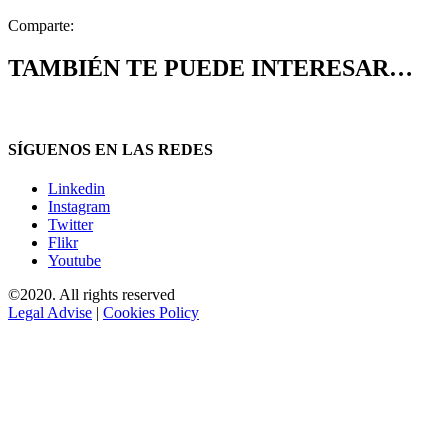
Comparte:
TAMBIÉN TE PUEDE INTERESAR…
SÍGUENOS EN LAS REDES
Linkedin
Instagram
Twitter
Flikr
Youtube
©2020. All rights reserved
Legal Advise
|
Cookies Policy