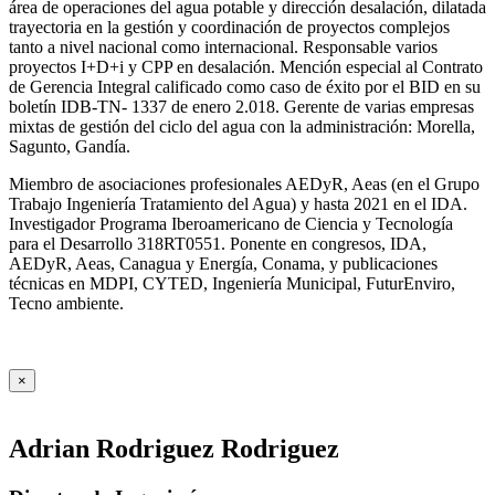
área de operaciones del agua potable y dirección desalación, dilatada
trayectoria en la gestión y coordinación de proyectos complejos
tanto a nivel nacional como internacional. Responsable varios
proyectos I+D+i y CPP en desalación. Mención especial al Contrato
de Gerencia Integral calificado como caso de éxito por el BID en su
boletín IDB-TN- 1337 de enero 2.018. Gerente de varias empresas
mixtas de gestión del ciclo del agua con la administración: Morella,
Sagunto, Gandía.
Miembro de asociaciones profesionales AEDyR, Aeas (en el Grupo
Trabajo Ingeniería Tratamiento del Agua) y hasta 2021 en el IDA.
Investigador Programa Iberoamericano de Ciencia y Tecnología
para el Desarrollo 318RT0551. Ponente en congresos, IDA,
AEDyR, Aeas, Canagua y Energía, Conama, y publicaciones
técnicas en MDPI, CYTED, Ingeniería Municipal, FuturEnviro,
Tecno ambiente.
×
Adrian Rodriguez Rodriguez