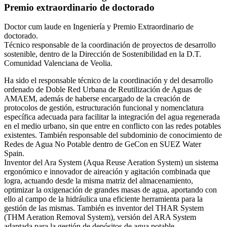
Premio extraordinario de doctorado
Doctor cum laude en Ingeniería y Premio Extraordinario de
doctorado.
Técnico responsable de la coordinación de proyectos de desarrollo
sostenible, dentro de la Dirección de Sostenibilidad en la D.T.
Comunidad Valenciana de Veolia.
Ha sido el responsable técnico de la coordinación y del desarrollo
ordenado de Doble Red Urbana de Reutilización de Aguas de
AMAEM, además de haberse encargado de la creación de
protocolos de gestión, estructuración funcional y nomenclatura
específica adecuada para facilitar la integración del agua regenerada
en el medio urbano, sin que entre en conflicto con las redes potables
existentes. También responsable del subdominio de conocimiento de
Redes de Agua No Potable dentro de GeCon en SUEZ Water
Spain.
Inventor del Ara System (Aqua Reuse Aeration System) un sistema
ergonómico e innovador de aireación y agitación combinada que
logra, actuando desde la misma matriz del almacenamiento,
optimizar la oxigenación de grandes masas de agua, aportando con
ello al campo de la hidráulica una eficiente herramienta para la
gestión de las mismas. También es inventor del THAR System
(THM Aeration Removal System), versión del ARA System
adaptada para la gestión de depósitos de agua potable,