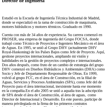
Director de Ingeniería
Estudió en la Escuela de Ingeniería Técnica Industrial de Madrid,
donde se especializó en la rama de construcción de maquinaria,
motores hidráulicos y motores térmicos. Graduado en 1990.
Cuenta con más de 34 años de experiencia. Su carrera comenzó en
PROSER, una empresa de ingeniería del Grupo FOCSA, donde
trabajó como Técnico de Proyectos e Ingeniero Mecánico en el área
de Aguas. En 1995, se unió al Grupo DHV (actualmente DHV
Royal-Haskoning) de los Países Bajos como Jefe de Proyecto. Aquí,
gestione proyectos internacionales, ampliando mi visión y
habilidades en la gestión de proyectos complejos e internacionales.
Dos años después, como fruto de un cambio de estrategia del grupo
DHV comenzó en Diseños Hidráulicos y Ambientales (DHA) como
Socio y Jefe de Departamento Responsable de Obras. En 1999,
volvió al grupo FCC, en el área de Construcción, en la filial de
Aguas, Servicios y Procesos Ambientales (SPA), como Jefe del de
Proyecto para el área internacional, inexistente hasta ese momento
en la compañia.En el año 2005 se unió a aqualia tras la adscripción
de SPA desde el área de Construcción, al área de aguas, como
Director de Internacional y Desarrollo. En este puesto, participe de
manera privilegiada en la firma de los primeros contratos