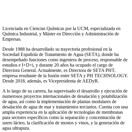
Licenciada en Ciencias Químicas por la UCM, especializada en
Química Industrial, y Máster en Dirección y Administración de
Empresas.
Desde 1988 ha desarrollado su trayectoria profesional en la
Sociedad Española de Tratamiento de Agua (SETA), donde ha
desempeñado funciones como ingeniera de proceso, responsable de
estudios e I+D+i, y durante 20 años ha ocupado el cargo de
Directora General. Actualmente, es Directora de SETA PHT,
empresa resultante de la fusión entre SETA y PH TECHNOLOGY.
Desde 2018, además, es Vicepresidenta de AEDyR.
A lo largo de su carrera, ha supervisado el desarrollo y ejecución de
numerosos
proyectos internacionales de desalación y potabilización
de agua, así como la
implementación de plantas modulares de
desalación de agua de mar y tratamientos
terciarios. Cuenta con una
amplia experiencia en la aplicación de tecnologías de
membranas
para sectores específicos como la separación y concentración de
suero
lácteo, la clarificación de mostos y vinos, y la generación de
agua ultrapura.