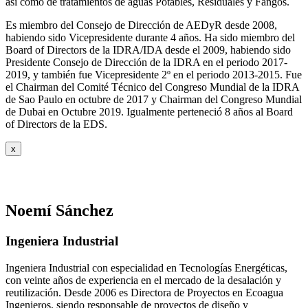
así como de tratamientos de aguas Potables, Residuales y Fangos.
Es miembro del Consejo de Dirección de AEDyR desde 2008,
habiendo sido Vicepresidente durante 4 años.
Ha sido miembro del
Board of Directors de la IDRA/IDA desde el 2009, habiendo sido
Presidente Consejo de Dirección de la IDRA en el periodo 2017-
2019, y también fue Vicepresidente 2º en el periodo 2013-2015. Fue
el Chairman del Comité Técnico del Congreso Mundial de la IDRA
de Sao Paulo en octubre de 2017 y Chairman del Congreso Mundial
de Dubai en Octubre 2019. Igualmente perteneció 8 años al Board
of Directors de la EDS.
x
Noemí Sánchez
Ingeniera Industrial
Ingeniera Industrial con especialidad en Tecnologías Energéticas,
con veinte años de experiencia en el mercado de la desalación y
reutilización. Desde 2006 es Directora de Proyectos en Ecoagua
Ingenieros, siendo responsable de proyectos de diseño y