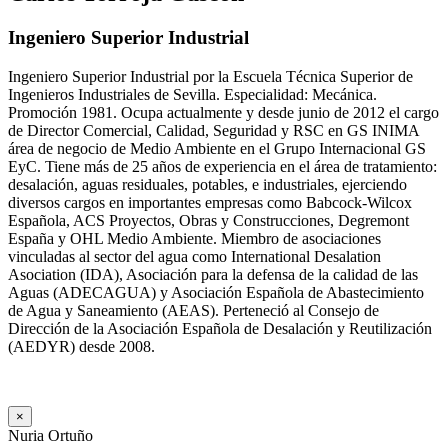
Ingeniero Superior Industrial
Ingeniero Superior Industrial por la Escuela Técnica Superior de
Ingenieros Industriales de Sevilla. Especialidad: Mecánica.
Promoción 1981. Ocupa actualmente y desde junio de 2012 el cargo
de Director Comercial, Calidad, Seguridad y RSC en GS INIMA
área de negocio de Medio Ambiente en el Grupo Internacional GS
EyC. Tiene más de 25 años de experiencia en el área de tratamiento:
desalación, aguas residuales, potables, e industriales, ejerciendo
diversos cargos en importantes empresas como Babcock-Wilcox
Española, ACS Proyectos, Obras y Construcciones, Degremont
España y OHL Medio Ambiente. Miembro de asociaciones
vinculadas al sector del agua como International Desalation
Asociation (IDA), Asociación para la defensa de la calidad de las
Aguas (ADECAGUA) y Asociación Española de Abastecimiento
de Agua y Saneamiento (AEAS). Perteneció al Consejo de
Dirección de la Asociación Española de Desalación y Reutilización
(AEDYR) desde 2008.
×
Nuria Ortuño