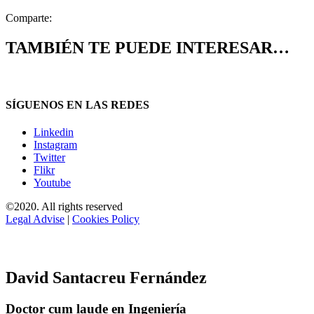
Comparte:
TAMBIÉN TE PUEDE INTERESAR…
SÍGUENOS EN LAS REDES
Linkedin
Instagram
Twitter
Flikr
Youtube
©2020. All rights reserved
Legal Advise
|
Cookies Policy
David Santacreu Fernández
Doctor cum laude en Ingeniería