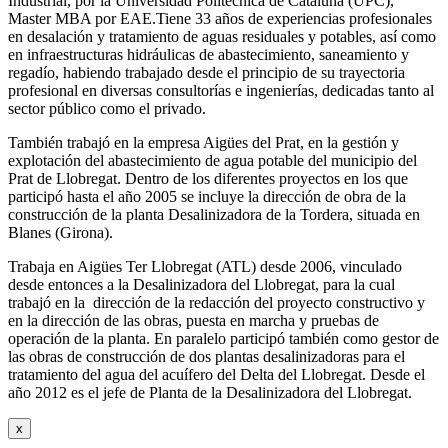
Industrial, por la Universidad Politécnica de Cataluña (UPC),
Master MBA por EAE.Tiene 33 años de experiencias profesionales
en desalación y tratamiento de aguas residuales y potables, así como
en infraestructuras hidráulicas de abastecimiento, saneamiento y
regadío, habiendo trabajado desde el principio de su trayectoria
profesional en diversas consultorías e ingenierías, dedicadas tanto al
sector público como el privado.
También trabajó en la empresa Aigües del Prat, en la gestión y
explotación del abastecimiento de agua potable del municipio del
Prat de Llobregat. Dentro de los diferentes proyectos en los que
participó hasta el año 2005 se incluye la dirección de obra de la
construcción de la planta Desalinizadora de la Tordera, situada en
Blanes (Girona).
Trabaja en Aigües Ter Llobregat (ATL) desde 2006, vinculado
desde entonces a la Desalinizadora del Llobregat, para la cual
trabajó en la dirección de la redacción del proyecto constructivo y
en la dirección de las obras, puesta en marcha y pruebas de
operación de la planta. En paralelo participó también como gestor de
las obras de construcción de dos plantas desalinizadoras para el
tratamiento del agua del acuífero del Delta del Llobregat. Desde el
año 2012 es el jefe de Planta de la Desalinizadora del Llobregat.
x