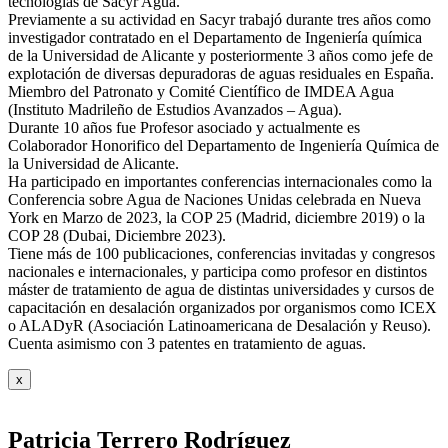
tecnologías de Sacyr Agua.
Previamente a su actividad en Sacyr trabajó durante tres años como
investigador contratado en el Departamento de Ingeniería química
de la Universidad de Alicante y posteriormente 3 años como jefe de
explotación de diversas depuradoras de aguas residuales en España.
Miembro del Patronato y Comité Científico de IMDEA Agua
(Instituto Madrileño de Estudios Avanzados – Agua).
Durante 10 años fue Profesor asociado y actualmente es
Colaborador Honorifico del Departamento de Ingeniería Química de
la Universidad de Alicante.
Ha participado en importantes conferencias internacionales como la
Conferencia sobre Agua de Naciones Unidas celebrada en Nueva
York en Marzo de 2023, la COP 25 (Madrid, diciembre 2019) o la
COP 28 (Dubai, Diciembre 2023).
Tiene más de 100 publicaciones, conferencias invitadas y congresos
nacionales e internacionales, y participa como profesor en distintos
máster de tratamiento de agua de distintas universidades y cursos de
capacitación en desalación organizados por organismos como ICEX
o ALADyR (Asociación Latinoamericana de Desalación y Reuso).
Cuenta asimismo con 3 patentes en tratamiento de aguas.
x
Patricia Terrero Rodríguez