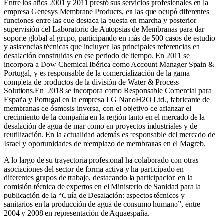
Entre los años 2001 y 2011 prestó sus servicios profesionales en la
empresa Genesys Membrane Products, en las que ocupó diferentes
funciones entre las que destaca la puesta en marcha y posterior
supervisión del Laboratorio de Autopsias de Membranas para dar
soporte global al grupo, participando en más de 500 casos de estudio
y asistencias técnicas que incluyen las principales referencias en
desalación construidas en ese periodo de tiempo.
En 2011 se
incorpora a Dow Chemical Ibérica como Account Manager Spain &
Portugal, y es responsable de la comercialización de la gama
completa de productos de la división de Water & Process
Solutions.
En 2018 se incorpora como Responsable Comercial para
España y Portugal en la empresa LG NanoH2O Ltd., fabricante de
membranas de ósmosis inversa, con el objetivo de afianzar el
crecimiento de la compañía en la región tanto en el mercado de la
desalación de agua de mar como en proyectos industriales y de
reutilización. En la actualidad además es responsable del mercado de
Israel y oportunidades de reemplazo de membranas en el Magreb.
A lo largo de su trayectoria profesional ha colaborado con otras
asociaciones del sector de forma activa y ha participado en
diferentes grupos de trabajo, destacando la participación en la
comisión técnica de expertos en el Ministerio de Sanidad para la
publicación de la “Guía de Desalación: aspectos técnicos y
sanitarios en la producción de agua de consumo humano”, entre
2004 y 2008 en representación de Aquaespaña.