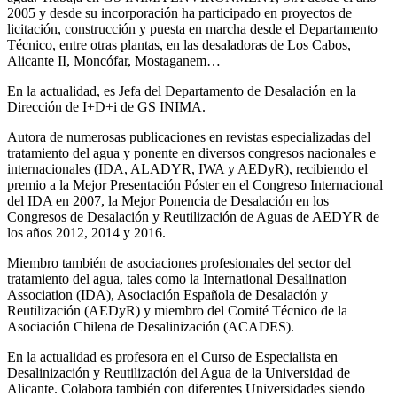
2005 y desde su incorporación ha participado en proyectos de
licitación, construcción y puesta en marcha desde el Departamento
Técnico, entre otras plantas, en las desaladoras de Los Cabos,
Alicante II, Moncófar, Mostaganem…
En la actualidad, es Jefa del Departamento de Desalación en la
Dirección de I+D+i de GS INIMA.
Autora de numerosas publicaciones en revistas especializadas del
tratamiento del agua y ponente en diversos congresos nacionales e
internacionales (IDA, ALADYR, IWA y AEDyR), recibiendo el
premio a la Mejor Presentación Póster en el Congreso Internacional
del IDA en 2007, la Mejor Ponencia de Desalación en los
Congresos de Desalación y Reutilización de Aguas de AEDYR de
los años 2012, 2014 y 2016.
Miembro también de asociaciones profesionales del sector del
tratamiento del agua, tales como la International Desalination
Association (IDA), Asociación Española de Desalación y
Reutilización (AEDyR) y miembro del Comité Técnico de la
Asociación Chilena de Desalinización (ACADES).
En la actualidad es profesora en el Curso de Especialista en
Desalinización y Reutilización del Agua de la Universidad de
Alicante. Colabora también con diferentes Universidades siendo