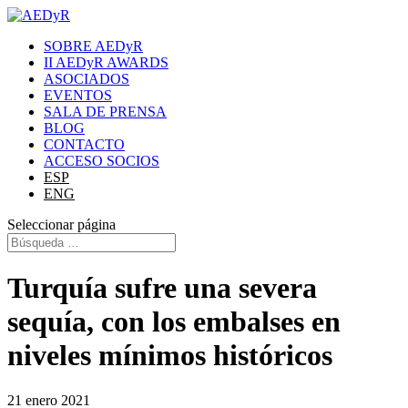
SOBRE AEDyR
II AEDyR AWARDS
ASOCIADOS
EVENTOS
SALA DE PRENSA
BLOG
CONTACTO
ACCESO SOCIOS
ESP
ENG
Seleccionar página
Turquía sufre una severa
sequía, con los embalses en
niveles mínimos históricos
21 enero 2021