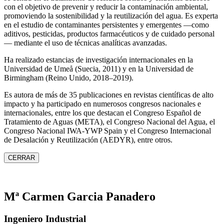
con el objetivo de prevenir y reducir la contaminación ambiental,
promoviendo la sostenibilidad y la reutilización del agua. Es experta
en el estudio de contaminantes persistentes y emergentes —como
aditivos, pesticidas, productos farmacéuticos y de cuidado personal
— mediante el uso de técnicas analíticas avanzadas.
Ha realizado estancias de investigación internacionales en la
Universidad de Umeå (Suecia, 2011) y en la Universidad de
Birmingham (Reino Unido, 2018–2019).
Es autora de más de 35 publicaciones en revistas científicas de alto
impacto y ha participado en numerosos congresos nacionales e
internacionales, entre los que destacan el Congreso Español de
Tratamiento de Aguas (META), el Congreso Nacional del Agua, el
Congreso Nacional IWA‑YWP Spain y el Congreso Internacional
de Desalación y Reutilización (AEDYR), entre otros.
CERRAR
Mª Carmen Garcia Panadero
Ingeniero Industrial