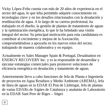
Vicky López-Feliu cuenta con más de 20 años de experiencia en el
sector del agua, lo que leha permitido adquirir conocimiento en
tecnologías clave y en los desafíos relacionados con la desalación y
reutilización de agua. A lo largo de su carrera profesional, ha
trabajado en el diseño, la gestión de plantas de tratamiento de aguas
y la optimización energética, lo que le ha brindado una visión
integral del sector. Su principal motivación para esta candidatura es
contribuir al crecimiento y mejora de la Asociación,
comprometiéndose a apoyarla en los nuevos retos del sector,
trabajando de manera colaborativa y en equipo.
Actualmente es Sales Manager Spain & Portugal, Desalination en
ENERGY RECOVERY Inc. y es la responsable de desarrollar y
ejecutar estrategias comerciales para promover soluciones de
eficiencia energética en desalación y tratamiento de aguas.
Anteriormente llevo a cabo funciones de Jefa de Planta e Ingeniería
de proyectos en Agua Residuos y Medio Ambiente (AREMA), Jefa
de línea de aguas en la EDAR El Prat de Llobregat, Jefa de plantas
de varias EDARs de Aigües de Catalunya y analaista de Laboratorio
en la EDAR Sant Pere de Riges – Sitges
×