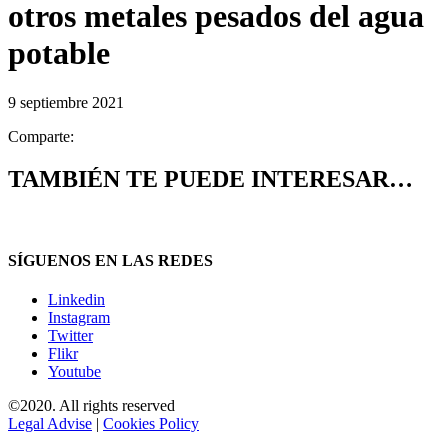
otros metales pesados del agua
potable
9 septiembre 2021
Comparte:
TAMBIÉN TE PUEDE INTERESAR…
SÍGUENOS EN LAS REDES
Linkedin
Instagram
Twitter
Flikr
Youtube
©2020. All rights reserved
Legal Advise
|
Cookies Policy