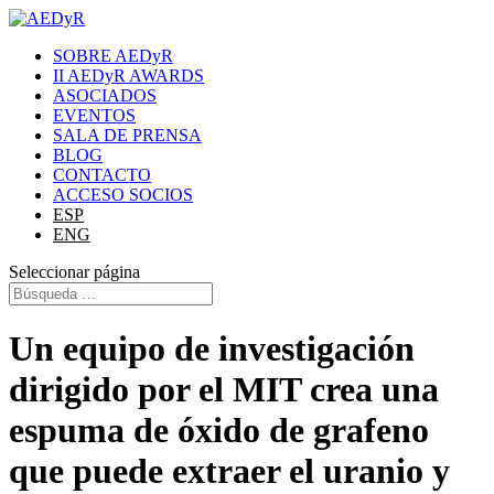
SOBRE AEDyR
II AEDyR AWARDS
ASOCIADOS
EVENTOS
SALA DE PRENSA
BLOG
CONTACTO
ACCESO SOCIOS
ESP
ENG
Seleccionar página
Un equipo de investigación
dirigido por el MIT crea una
espuma de óxido de grafeno
que puede extraer el uranio y