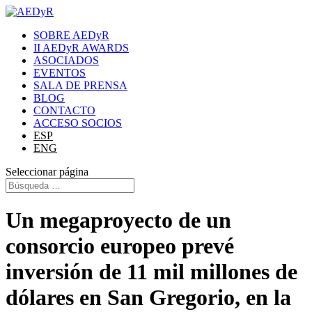
SOBRE AEDyR
II AEDyR AWARDS
ASOCIADOS
EVENTOS
SALA DE PRENSA
BLOG
CONTACTO
ACCESO SOCIOS
ESP
ENG
Seleccionar página
Un megaproyecto de un
consorcio europeo prevé
inversión de 11 mil millones de
dólares en San Gregorio, en la