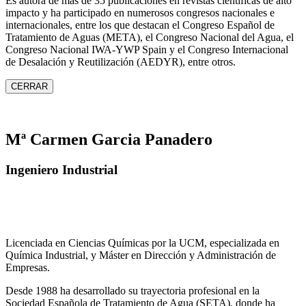
Es autora de más de 35 publicaciones en revistas científicas de alto
impacto y ha participado en numerosos congresos nacionales e
internacionales, entre los que destacan el Congreso Español de
Tratamiento de Aguas (META), el Congreso Nacional del Agua, el
Congreso Nacional IWA‑YWP Spain y el Congreso Internacional
de Desalación y Reutilización (AEDYR), entre otros.
CERRAR
Mª Carmen Garcia Panadero
Ingeniero Industrial
Licenciada en Ciencias Químicas por la UCM, especializada en
Química Industrial, y Máster en Dirección y Administración de
Empresas.
Desde 1988 ha desarrollado su trayectoria profesional en la
Sociedad Española de Tratamiento de Agua (SETA), donde ha