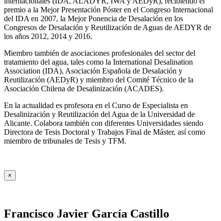
internacionales (IDA, ALADYR, IWA y AEDyR), recibiendo el
premio a la Mejor Presentación Póster en el Congreso Internacional
del IDA en 2007, la Mejor Ponencia de Desalación en los
Congresos de Desalación y Reutilización de Aguas de AEDYR de
los años 2012, 2014 y 2016.
Miembro también de asociaciones profesionales del sector del
tratamiento del agua, tales como la International Desalination
Association (IDA), Asociación Española de Desalación y
Reutilización (AEDyR) y miembro del Comité Técnico de la
Asociación Chilena de Desalinización (ACADES).
En la actualidad es profesora en el Curso de Especialista en
Desalinización y Reutilización del Agua de la Universidad de
Alicante. Colabora también con diferentes Universidades siendo
Directora de Tesis Doctoral y Trabajos Final de Máster, así como
miembro de tribunales de Tesis y TFM.
×
Francisco Javier García Castillo