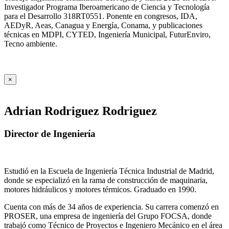
Investigador Programa Iberoamericano de Ciencia y Tecnología
para el Desarrollo 318RT0551. Ponente en congresos, IDA,
AEDyR, Aeas, Canagua y Energía, Conama, y publicaciones
técnicas en MDPI, CYTED, Ingeniería Municipal, FuturEnviro,
Tecno ambiente.
×
Adrian Rodriguez Rodriguez
Director de Ingeniería
Estudió en la Escuela de Ingeniería Técnica Industrial de Madrid,
donde se especializó en la rama de construcción de maquinaria,
motores hidráulicos y motores térmicos. Graduado en 1990.
Cuenta con más de 34 años de experiencia. Su carrera comenzó en
PROSER, una empresa de ingeniería del Grupo FOCSA, donde
trabajó como Técnico de Proyectos e Ingeniero Mecánico en el área