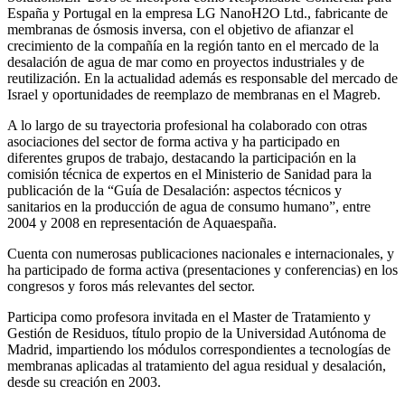
España y Portugal en la empresa LG NanoH2O Ltd., fabricante de
membranas de ósmosis inversa, con el objetivo de afianzar el
crecimiento de la compañía en la región tanto en el mercado de la
desalación de agua de mar como en proyectos industriales y de
reutilización. En la actualidad además es responsable del mercado de
Israel y oportunidades de reemplazo de membranas en el Magreb.
A lo largo de su trayectoria profesional ha colaborado con otras
asociaciones del sector de forma activa y ha participado en
diferentes grupos de trabajo, destacando la participación en la
comisión técnica de expertos en el Ministerio de Sanidad para la
publicación de la “Guía de Desalación: aspectos técnicos y
sanitarios en la producción de agua de consumo humano”, entre
2004 y 2008 en representación de Aquaespaña.
Cuenta con numerosas publicaciones nacionales e internacionales, y
ha participado de forma activa (presentaciones y conferencias) en los
congresos y foros más relevantes del sector.
Participa como profesora invitada en el Master de Tratamiento y
Gestión de Residuos, título propio de la Universidad Autónoma de
Madrid, impartiendo los módulos correspondientes a tecnologías de
membranas aplicadas al tratamiento del agua residual y desalación,
desde su creación en 2003.