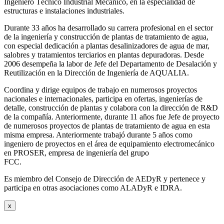
Ingeniero Técnico Industrial Mecánico, en la especialidad de
estructuras e instalaciones industriales.
Durante 33 años ha desarrollado su carrera profesional en el sector
de la ingeniería y construcción de plantas de tratamiento de agua,
con especial dedicación a plantas desalinizadores de agua de mar,
salobres y tratamientos terciarios en plantas depuradoras. Desde
2006 desempeña la labor de Jefe del Departamento de Desalación y
Reutilización en la Dirección de Ingeniería de AQUALIA.
Coordina y dirige equipos de trabajo en numerosos proyectos
nacionales e internacionales, participa en ofertas, ingenierías de
detalle, construcción de plantas y colabora con la dirección de R&D
de la compañía. Anteriormente, durante 11 años fue Jefe de proyecto
de numerosos proyectos de plantas de tratamiento de agua en esta
misma empresa. Anteriormente trabajó durante 5 años como
ingeniero de proyectos en el área de equipamiento electromecánico
en PROSER, empresa de ingeniería del grupo
FCC.
Es miembro del Consejo de Dirección de AEDyR y pertenece y
participa en otras asociaciones como ALADyR e IDRA.
x