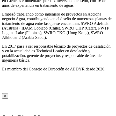
en Ciencias Ambientales por la Universidad de León, con 16 de
años de experiencia en tratamiento de aguas.
Empezó trabajando como ingeniero de proyectos en Acciona
negocio Agua, contribuyendo en el diseño de numerosas plantas de
tratamiento de agua entre las que se encuentran: SWRO Adelaida
(Australia), IDAM Copiapó (Chile), SWRO UHP (Catar), PWTP
Laguna Lake (Filipinas), SWRO TKO (Hong Kong), SWRO
Alkhobar 2 (Arabia Saudí).
En 2017 pasa a ser responsable técnico de proyectos de desalación,
y en la actualidad es Technical Leader en desalación y
potabilización, gerente de proyectos y responsable de área de
ingeniería básica.
Es miembro del Consejo de Dirección de AEDYR desde 2020.
×