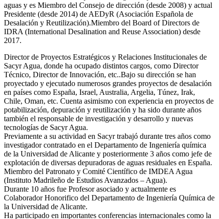
aguas y es Miembro del Consejo de dirección (desde 2008) y actual
Presidente (desde 2014) de AEDyR (Asociación Española de
Desalación y Reutilización).Miembro del Board of Directors de
IDRA (International Desalination and Reuse Association) desde
2017.
Director de Proyectos Estratégicos y Relaciones Institucionales de
Sacyr Agua, donde ha ocupado distintos cargos, como Director
Técnico, Director de Innovación, etc..Bajo su dirección se han
proyectado y ejecutado numerosos grandes proyectos de desalación
en países como España, Israel, Australia, Argelia, Túnez, Irak,
Chile, Oman, etc. Cuenta asimismo con experiencia en proyectos de
potabilización, depuración y reutilización y ha sido durante años
también el responsable de investigación y desarrollo y nuevas
tecnologías de Sacyr Agua.
Previamente a su actividad en Sacyr trabajó durante tres años como
investigador contratado en el Departamento de Ingeniería química
de la Universidad de Alicante y posteriormente 3 años como jefe de
explotación de diversas depuradoras de aguas residuales en España.
Miembro del Patronato y Comité Científico de IMDEA Agua
(Instituto Madrileño de Estudios Avanzados – Agua).
Durante 10 años fue Profesor asociado y actualmente es
Colaborador Honorifico del Departamento de Ingeniería Química de
la Universidad de Alicante.
Ha participado en importantes conferencias internacionales como la