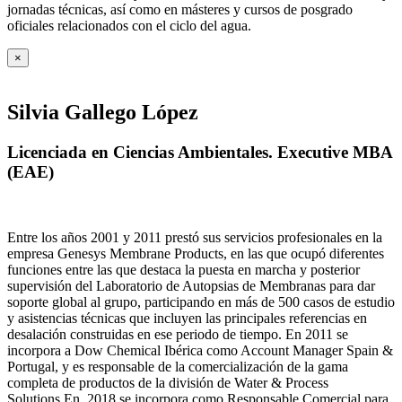
jornadas técnicas, así como en másteres y cursos de posgrado
oficiales relacionados con el ciclo del agua
.
×
Silvia Gallego López
Licenciada en Ciencias Ambientales. Executive MBA
(EAE)
Entre los años 2001 y 2011 prestó sus servicios profesionales en la
empresa Genesys Membrane Products, en las que ocupó diferentes
funciones entre las que destaca la puesta en marcha y posterior
supervisión del Laboratorio de Autopsias de Membranas para dar
soporte global al grupo, participando en más de 500 casos de estudio
y asistencias técnicas que incluyen las principales referencias en
desalación construidas en ese periodo de tiempo.
En 2011 se
incorpora a Dow Chemical Ibérica como Account Manager Spain &
Portugal, y es responsable de la comercialización de la gama
completa de productos de la división de Water & Process
Solutions.
En 2018 se incorpora como Responsable Comercial para