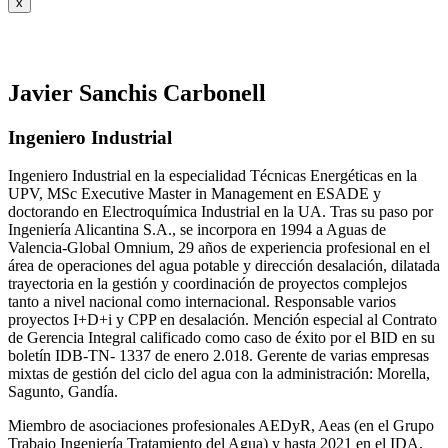
x
Javier Sanchis Carbonell
Ingeniero Industrial
Ingeniero Industrial en la especialidad Técnicas Energéticas en la
UPV, MSc Executive Master in Management en ESADE y
doctorando en Electroquímica Industrial en la UA. Tras su paso por
Ingeniería Alicantina S.A., se incorpora en 1994 a Aguas de
Valencia-Global Omnium, 29 años de experiencia profesional en el
área de operaciones del agua potable y dirección desalación, dilatada
trayectoria en la gestión y coordinación de proyectos complejos
tanto a nivel nacional como internacional. Responsable varios
proyectos I+D+i y CPP en desalación. Mención especial al Contrato
de Gerencia Integral calificado como caso de éxito por el BID en su
boletín IDB-TN- 1337 de enero 2.018. Gerente de varias empresas
mixtas de gestión del ciclo del agua con la administración: Morella,
Sagunto, Gandía.
Miembro de asociaciones profesionales AEDyR, Aeas (en el Grupo
Trabajo Ingeniería Tratamiento del Agua) y hasta 2021 en el IDA.