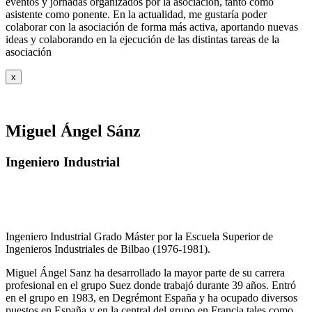
eventos y jornadas organizados por la asociación, tanto como
asistente como ponente. En la actualidad, me gustaría poder
colaborar con la asociación de forma más activa, aportando nuevas
ideas y colaborando en la ejecución de las distintas tareas de la
asociación
x
Miguel Ángel Sánz
Ingeniero Industrial
Ingeniero Industrial Grado Máster por la Escuela Superior de
Ingenieros Industriales de Bilbao (1976-1981).
Miguel Ángel Sanz ha desarrollado la mayor parte de su carrera
profesional en el grupo Suez donde trabajó durante 39 años. Entró
en el grupo en 1983, en Degrémont España y ha ocupado diversos
puestos en España y en la central del grupo en Francia tales como