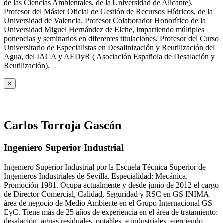
de las Ciencias Ambientales, de la Universidad de Alicante).
Profesor del Máster Oficial de Gestión de Recursos Hídricos, de la
Universidad de Valencia. Profesor Colaborador Honorífico de la
Universidad Miguel Hernández de Elche, impartiendo múltiples
ponencias y seminarios en diferentes titulaciones. Profesor del Curso
Universitario de Especialistas en Desalinización y Reutilización del
Agua, del IACA y AEDyR ( Asociación Española de Desalación y
Reutilización).
×
Carlos Torroja Gascón
Ingeniero Superior Industrial
Ingeniero Superior Industrial por la Escuela Técnica Superior de
Ingenieros Industriales de Sevilla. Especialidad: Mecánica.
Promoción 1981. Ocupa actualmente y desde junio de 2012 el cargo
de Director Comercial, Calidad, Seguridad y RSC en GS INIMA
área de negocio de Medio Ambiente en el Grupo Internacional GS
EyC. Tiene más de 25 años de experiencia en el área de tratamiento:
desalación, aguas residuales, potables, e industriales, ejerciendo