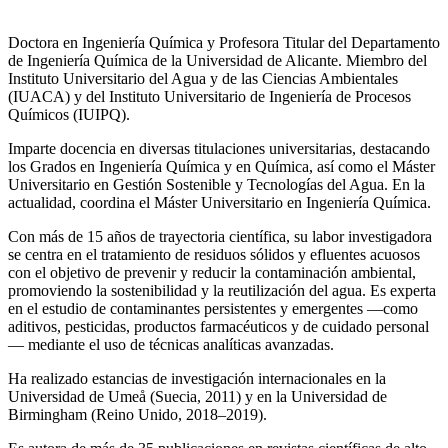
Doctora en Ingeniería Química y Profesora Titular del Departamento
de Ingeniería Química de la Universidad de Alicante. Miembro del
Instituto Universitario del Agua y de las Ciencias Ambientales
(IUACA) y del Instituto Universitario de Ingeniería de Procesos
Químicos (IUIPQ).
Imparte docencia en diversas titulaciones universitarias, destacando
los Grados en Ingeniería Química y en Química, así como el Máster
Universitario en Gestión Sostenible y Tecnologías del Agua. En la
actualidad, coordina el Máster Universitario en Ingeniería Química.
Con más de 15 años de trayectoria científica, su labor investigadora
se centra en el tratamiento de residuos sólidos y efluentes acuosos
con el objetivo de prevenir y reducir la contaminación ambiental,
promoviendo la sostenibilidad y la reutilización del agua. Es experta
en el estudio de contaminantes persistentes y emergentes —como
aditivos, pesticidas, productos farmacéuticos y de cuidado personal
— mediante el uso de técnicas analíticas avanzadas.
Ha realizado estancias de investigación internacionales en la
Universidad de Umeå (Suecia, 2011) y en la Universidad de
Birmingham (Reino Unido, 2018–2019).