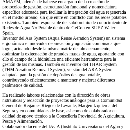
AMAEM, además de haberse encargado de la creación de
protocolos de gestión, estructuración funcional y nomenclatura
específica adecuada para facilitar la integración del agua regenerada
en el medio urbano, sin que entre en conflicto con las redes potables
existentes. También responsable del subdominio de conocimiento de
Redes de Agua No Potable dentro de GeCon en SUEZ Water
Spain.
Inventor del Ara System (Aqua Reuse Aeration System) un sistema
ergonómico e innovador de aireación y agitación combinada que
logra, actuando desde la misma matriz del almacenamiento,
optimizar la oxigenación de grandes masas de agua, aportando con
ello al campo de la hidráulica una eficiente herramienta para la
gestión de las mismas. También es inventor del THAR System
(THM Aeration Removal System), versión del ARA System
adaptada para la gestión de depósitos de agua potable,
contribuyendo eficientemente a mantener y mejorar diferentes
parámetros de calidad.
Ha realizado labores relacionadas con la dirección de obras
hidráulicas y redacción de proyectos análogos para la Comunidad
General de Regantes Riegos de Levante, Margen Izquierda del
Segura y en comunidades de base, así como de colaborador en
calidad de apoyo técnico a la Consellería Provincial de Agricultura,
Pesca y Alimentación.
Colaborador docente del IACA (Instituto Universitario del Agua y