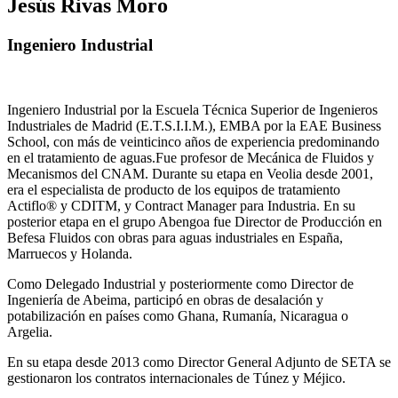
Jesús Rivas Moro
Ingeniero Industrial
Ingeniero Industrial por la Escuela Técnica Superior de Ingenieros
Industriales de Madrid (E.T.S.I.I.M.), EMBA por la EAE Business
School, con más de veinticinco años de experiencia predominando
en el tratamiento de aguas.Fue profesor de Mecánica de Fluidos y
Mecanismos del CNAM. Durante su etapa en Veolia desde 2001,
era el especialista de producto de los equipos de tratamiento
Actiflo® y CDITM, y Contract Manager para Industria. En su
posterior etapa en el grupo Abengoa fue Director de Producción en
Befesa Fluidos con obras para aguas industriales en España,
Marruecos y Holanda.
Como Delegado Industrial y posteriormente como Director de
Ingeniería de Abeima, participó en obras de desalación y
potabilización en países como Ghana, Rumanía, Nicaragua o
Argelia.
En su etapa desde 2013 como Director General Adjunto de SETA se
gestionaron los contratos internacionales de Túnez y Méjico.