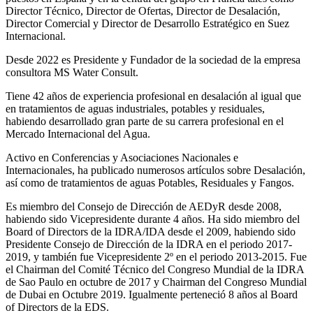
Director Técnico, Director de Ofertas, Director de Desalación,
Director Comercial y Director de Desarrollo Estratégico en Suez
Internacional.
Desde 2022 es Presidente y Fundador de la sociedad de la empresa
consultora MS Water Consult.
Tiene 42 años de experiencia profesional en desalación al igual que
en tratamientos de aguas industriales, potables y residuales,
habiendo desarrollado gran parte de su carrera profesional en el
Mercado Internacional del Agua.
Activo en Conferencias y Asociaciones Nacionales e
Internacionales, ha publicado numerosos artículos sobre Desalación,
así como de tratamientos de aguas Potables, Residuales y Fangos.
Es miembro del Consejo de Dirección de AEDyR desde 2008,
habiendo sido Vicepresidente durante 4 años.
Ha sido miembro del
Board of Directors de la IDRA/IDA desde el 2009, habiendo sido
Presidente Consejo de Dirección de la IDRA en el periodo 2017-
2019, y también fue Vicepresidente 2º en el periodo 2013-2015. Fue
el Chairman del Comité Técnico del Congreso Mundial de la IDRA
de Sao Paulo en octubre de 2017 y Chairman del Congreso Mundial
de Dubai en Octubre 2019. Igualmente perteneció 8 años al Board
of Directors de la EDS.