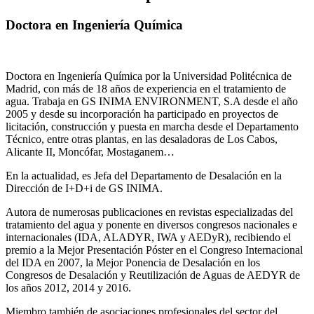
Doctora en Ingeniería Química
Doctora en Ingeniería Química por la Universidad Politécnica de
Madrid, con más de 18 años de experiencia en el tratamiento de
agua. Trabaja en GS INIMA ENVIRONMENT, S.A desde el año
2005 y desde su incorporación ha participado en proyectos de
licitación, construcción y puesta en marcha desde el Departamento
Técnico, entre otras plantas, en las desaladoras de Los Cabos,
Alicante II, Moncófar, Mostaganem…
En la actualidad, es Jefa del Departamento de Desalación en la
Dirección de I+D+i de GS INIMA.
Autora de numerosas publicaciones en revistas especializadas del
tratamiento del agua y ponente en diversos congresos nacionales e
internacionales (IDA, ALADYR, IWA y AEDyR), recibiendo el
premio a la Mejor Presentación Póster en el Congreso Internacional
del IDA en 2007, la Mejor Ponencia de Desalación en los
Congresos de Desalación y Reutilización de Aguas de AEDYR de
los años 2012, 2014 y 2016.
Miembro también de asociaciones profesionales del sector del