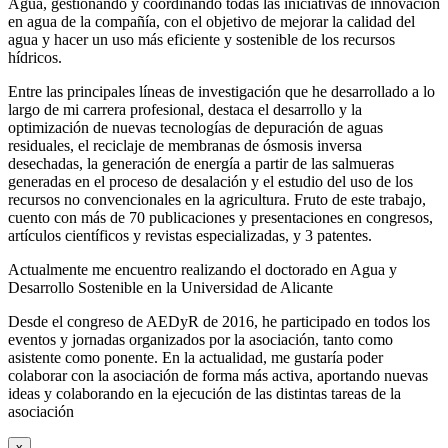
Agua, gestionando y coordinando todas las iniciativas de innovación
en agua de la compañía, con el objetivo de mejorar la calidad del
agua y hacer un uso más eficiente y sostenible de los recursos
hídricos.
Entre las principales líneas de investigación que he desarrollado a lo
largo de mi carrera profesional, destaca el desarrollo y la
optimización de nuevas tecnologías de depuración de aguas
residuales, el reciclaje de membranas de ósmosis inversa
desechadas, la generación de energía a partir de las salmueras
generadas en el proceso de desalación y el estudio del uso de los
recursos no convencionales en la agricultura. Fruto de este trabajo,
cuento con más de 70 publicaciones y presentaciones en congresos,
artículos científicos y revistas especializadas, y 3 patentes.
Actualmente me encuentro realizando el doctorado en Agua y
Desarrollo Sostenible en la Universidad de Alicante
Desde el congreso de AEDyR de 2016, he participado en todos los
eventos y jornadas organizados por la asociación, tanto como
asistente como ponente. En la actualidad, me gustaría poder
colaborar con la asociación de forma más activa, aportando nuevas
ideas y colaborando en la ejecución de las distintas tareas de la
asociación
x