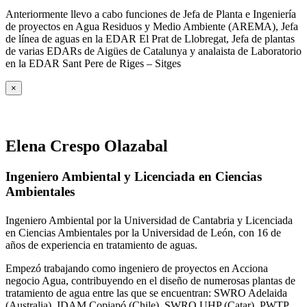
Anteriormente llevo a cabo funciones de Jefa de Planta e Ingeniería
de proyectos en Agua Residuos y Medio Ambiente (AREMA), Jefa
de línea de aguas en la EDAR El Prat de Llobregat, Jefa de plantas
de varias EDARs de Aigües de Catalunya y analaista de Laboratorio
en la EDAR Sant Pere de Riges – Sitges
×
Elena Crespo Olazabal
Ingeniero Ambiental y Licenciada en Ciencias
Ambientales
Ingeniero Ambiental por la Universidad de Cantabria y Licenciada
en Ciencias Ambientales por la Universidad de León, con 16 de
años de experiencia en tratamiento de aguas.
Empezó trabajando como ingeniero de proyectos en Acciona
negocio Agua, contribuyendo en el diseño de numerosas plantas de
tratamiento de agua entre las que se encuentran: SWRO Adelaida
(Australia), IDAM Copiapó (Chile), SWRO UHP (Catar), PWTP