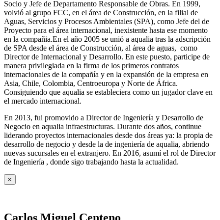
Socio y Jefe de Departamento Responsable de Obras. En 1999,
volvió al grupo FCC, en el área de Construcción, en la filial de
Aguas, Servicios y Procesos Ambientales (SPA), como Jefe del de
Proyecto para el área internacional, inexistente hasta ese momento
en la compañia.En el año 2005 se unió a aqualia tras la adscripción
de SPA desde el área de Construcción, al área de aguas, como
Director de Internacional y Desarrollo. En este puesto, participe de
manera privilegiada en la firma de los primeros contratos
internacionales de la compañía y en la expansión de la empresa en
Asia, Chile, Colombia, Centroeuropa y Norte de África.
Consiguiendo que aqualia se estableciera como un jugador clave en
el mercado internacional.
En 2013, fui promovido a Director de Ingeniería y Desarrollo de
Negocio en aqualia infraestructuras. Durante dos años, continue
liderando proyectos internacionales desde dos áreas ya: la propia de
desarrollo de negocio y desde la de ingeniería de aqualia, abriendo
nuevas sucursales en el extranjero. En 2016, asumí el rol de Director
de Ingeniería , donde sigo trabajando hasta la actualidad.
×
Carlos Miguel Centeno