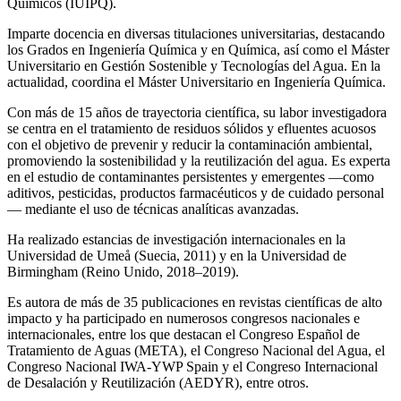
Químicos (IUIPQ).
Imparte docencia en diversas titulaciones universitarias, destacando
los Grados en Ingeniería Química y en Química, así como el Máster
Universitario en Gestión Sostenible y Tecnologías del Agua. En la
actualidad, coordina el Máster Universitario en Ingeniería Química.
Con más de 15 años de trayectoria científica, su labor investigadora
se centra en el tratamiento de residuos sólidos y efluentes acuosos
con el objetivo de prevenir y reducir la contaminación ambiental,
promoviendo la sostenibilidad y la reutilización del agua. Es experta
en el estudio de contaminantes persistentes y emergentes —como
aditivos, pesticidas, productos farmacéuticos y de cuidado personal
— mediante el uso de técnicas analíticas avanzadas.
Ha realizado estancias de investigación internacionales en la
Universidad de Umeå (Suecia, 2011) y en la Universidad de
Birmingham (Reino Unido, 2018–2019).
Es autora de más de 35 publicaciones en revistas científicas de alto
impacto y ha participado en numerosos congresos nacionales e
internacionales, entre los que destacan el Congreso Español de
Tratamiento de Aguas (META), el Congreso Nacional del Agua, el
Congreso Nacional IWA‑YWP Spain y el Congreso Internacional
de Desalación y Reutilización (AEDYR), entre otros.