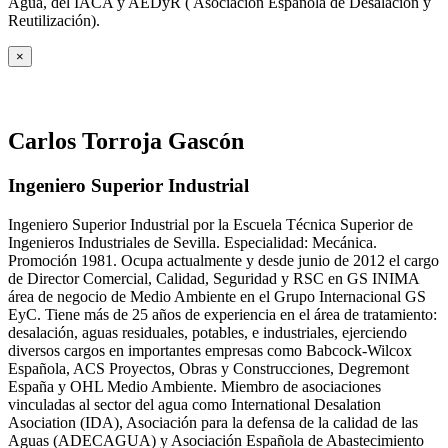
Agua, del IACA y AEDyR ( Asociación Española de Desalación y
Reutilización).
×
Carlos Torroja Gascón
Ingeniero Superior Industrial
Ingeniero Superior Industrial por la Escuela Técnica Superior de
Ingenieros Industriales de Sevilla. Especialidad: Mecánica.
Promoción 1981. Ocupa actualmente y desde junio de 2012 el cargo
de Director Comercial, Calidad, Seguridad y RSC en GS INIMA
área de negocio de Medio Ambiente en el Grupo Internacional GS
EyC. Tiene más de 25 años de experiencia en el área de tratamiento:
desalación, aguas residuales, potables, e industriales, ejerciendo
diversos cargos en importantes empresas como Babcock-Wilcox
Española, ACS Proyectos, Obras y Construcciones, Degremont
España y OHL Medio Ambiente. Miembro de asociaciones
vinculadas al sector del agua como International Desalation
Asociation (IDA), Asociación para la defensa de la calidad de las
Aguas (ADECAGUA) y Asociación Española de Abastecimiento