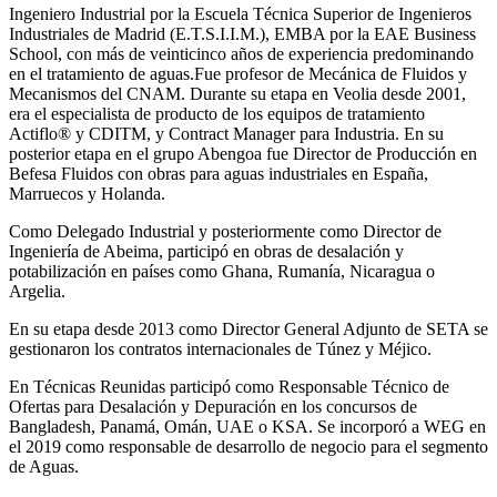
Ingeniero Industrial por la Escuela Técnica Superior de Ingenieros
Industriales de Madrid (E.T.S.I.I.M.), EMBA por la EAE Business
School, con más de veinticinco años de experiencia predominando
en el tratamiento de aguas.Fue profesor de Mecánica de Fluidos y
Mecanismos del CNAM. Durante su etapa en Veolia desde 2001,
era el especialista de producto de los equipos de tratamiento
Actiflo® y CDITM, y Contract Manager para Industria. En su
posterior etapa en el grupo Abengoa fue Director de Producción en
Befesa Fluidos con obras para aguas industriales en España,
Marruecos y Holanda.
Como Delegado Industrial y posteriormente como Director de
Ingeniería de Abeima, participó en obras de desalación y
potabilización en países como Ghana, Rumanía, Nicaragua o
Argelia.
En su etapa desde 2013 como Director General Adjunto de SETA se
gestionaron los contratos internacionales de Túnez y Méjico.
En Técnicas Reunidas participó como Responsable Técnico de
Ofertas para Desalación y Depuración en los concursos de
Bangladesh, Panamá, Omán, UAE o KSA. Se incorporó a WEG en
el 2019 como responsable de desarrollo de negocio para el segmento
de Aguas.