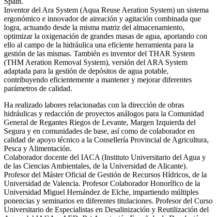
Spain.
Inventor del Ara System (Aqua Reuse Aeration System) un sistema
ergonómico e innovador de aireación y agitación combinada que
logra, actuando desde la misma matriz del almacenamiento,
optimizar la oxigenación de grandes masas de agua, aportando con
ello al campo de la hidráulica una eficiente herramienta para la
gestión de las mismas. También es inventor del THAR System
(THM Aeration Removal System), versión del ARA System
adaptada para la gestión de depósitos de agua potable,
contribuyendo eficientemente a mantener y mejorar diferentes
parámetros de calidad.
Ha realizado labores relacionadas con la dirección de obras
hidráulicas y redacción de proyectos análogos para la Comunidad
General de Regantes Riegos de Levante, Margen Izquierda del
Segura y en comunidades de base, así como de colaborador en
calidad de apoyo técnico a la Consellería Provincial de Agricultura,
Pesca y Alimentación.
Colaborador docente del IACA (Instituto Universitario del Agua y
de las Ciencias Ambientales, de la Universidad de Alicante).
Profesor del Máster Oficial de Gestión de Recursos Hídricos, de la
Universidad de Valencia. Profesor Colaborador Honorífico de la
Universidad Miguel Hernández de Elche, impartiendo múltiples
ponencias y seminarios en diferentes titulaciones. Profesor del Curso
Universitario de Especialistas en Desalinización y Reutilización del