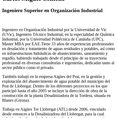
Ingeniero Superior en Organización Industrial
Ingeniero en Organización Industrial por la Universidad de Vic
(UVic), Ingeniero Técnico Industrial, en la especialidad de Química
Industrial, por la Universidad Politécnica de Cataluña (UPC),
Master MBA por EAE.Tiene 33 años de experiencias profesionales
en desalación y tratamiento de aguas residuales y potables, así como
en infraestructuras hidráulicas de abastecimiento, saneamiento y
regadío, habiendo trabajado desde el principio de su trayectoria
profesional en diversas consultorías e ingenierías, dedicadas tanto al
sector público como el privado.
También trabajó en la empresa Aigües del Prat, en la gestión y
explotación del abastecimiento de agua potable del municipio del
Prat de Llobregat. Dentro de los diferentes proyectos en los que
participó hasta el año 2005 se incluye la dirección de obra de la
construcción de la planta Desalinizadora de la Tordera, situada en
Blanes (Girona).
Trabaja en Aigües Ter Llobregat (ATL) desde 2006, vinculado
desde entonces a la Desalinizadora del Llobregat, para la cual