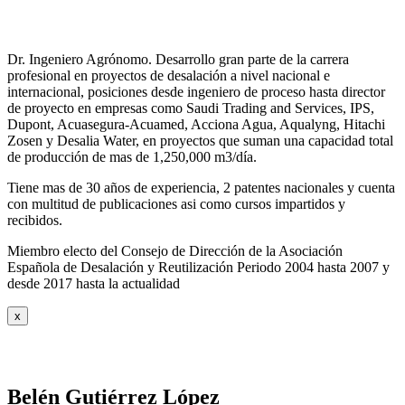
Dr. Ingeniero Agrónomo. Desarrollo gran parte de la carrera
profesional en proyectos de desalación a nivel nacional e
internacional, posiciones desde ingeniero de proceso hasta director
de proyecto en empresas como Saudi Trading and Services, IPS,
Dupont, Acuasegura-Acuamed, Acciona Agua, Aqualyng, Hitachi
Zosen y Desalia Water, en proyectos que suman una capacidad total
de producción de mas de 1,250,000 m3/día.
Tiene mas de 30 años de experiencia, 2 patentes nacionales y cuenta
con multitud de publicaciones asi como cursos impartidos y
recibidos
.
Miembro electo del Consejo de Dirección de la Asociación
Española de Desalación y Reutilización Periodo 2004 hasta 2007 y
desde 2017 hasta la actualidad
x
Belén Gutiérrez López