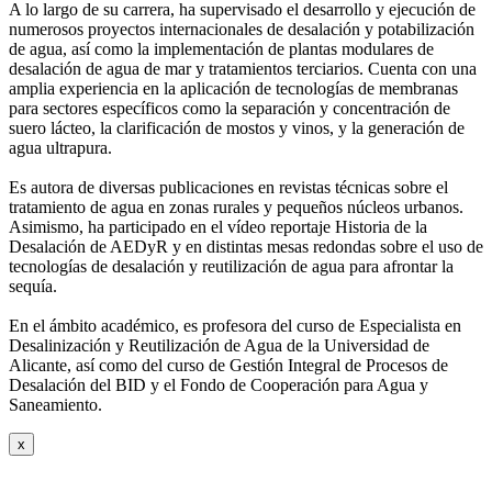
A lo largo de su carrera, ha supervisado el desarrollo y ejecución de
numerosos
proyectos internacionales de desalación y potabilización
de agua, así como la
implementación de plantas modulares de
desalación de agua de mar y tratamientos
terciarios. Cuenta con una
amplia experiencia en la aplicación de tecnologías de
membranas
para sectores específicos como la separación y concentración de
suero
lácteo, la clarificación de mostos y vinos, y la generación de
agua ultrapura.
Es autora de diversas publicaciones en revistas técnicas sobre el
tratamiento de agua
en zonas rurales y pequeños núcleos urbanos.
Asimismo, ha participado en el vídeo
reportaje Historia de la
Desalación de AEDyR y en distintas mesas redondas sobre el
uso de
tecnologías de desalación y reutilización de agua para afrontar la
sequía.
En el ámbito académico, es profesora del curso de Especialista en
Desalinización y
Reutilización de Agua de la Universidad de
Alicante, así como del curso de Gestión
Integral de Procesos de
Desalación del BID y el Fondo de Cooperación para Agua y
Saneamiento.
x