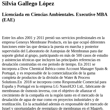
Silvia Gallego López
Licenciada en Ciencias Ambientales. Executive MBA
(EAE)
Entre los años 2001 y 2011 prestó sus servicios profesionales en la
empresa Genesys Membrane Products, en las que ocupó diferentes
funciones entre las que destaca la puesta en marcha y posterior
supervisión del Laboratorio de Autopsias de Membranas para dar
soporte global al grupo, participando en más de 500 casos de estudio
y asistencias técnicas que incluyen las principales referencias en
desalación construidas en ese periodo de tiempo.
En 2011 se
incorpora a Dow Chemical Ibérica como Account Manager Spain &
Portugal, y es responsable de la comercialización de la gama
completa de productos de la división de Water & Process
Solutions.
En 2018 se incorpora como Responsable Comercial para
España y Portugal en la empresa LG NanoH2O Ltd., fabricante de
membranas de ósmosis inversa, con el objetivo de afianzar el
crecimiento de la compañía en la región tanto en el mercado de la
desalación de agua de mar como en proyectos industriales y de
reutilización. En la actualidad además es responsable del mercado de
Israel y oportunidades de reemplazo de membranas en el Magreb.