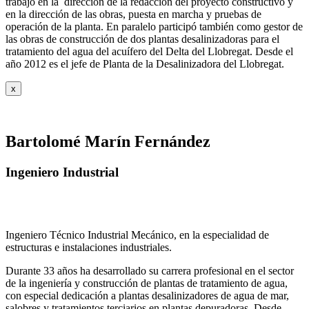
trabajó en la dirección de la redacción del proyecto constructivo y
en la dirección de las obras, puesta en marcha y pruebas de
operación de la planta. En paralelo participó también como gestor de
las obras de construcción de dos plantas desalinizadoras para el
tratamiento del agua del acuífero del Delta del Llobregat. Desde el
año 2012 es el jefe de Planta de la Desalinizadora del Llobregat.
x
Bartolomé Marín Fernández
Ingeniero Industrial
Ingeniero Técnico Industrial Mecánico, en la especialidad de
estructuras e instalaciones industriales.
Durante 33 años ha desarrollado su carrera profesional en el sector
de la ingeniería y construcción de plantas de tratamiento de agua,
con especial dedicación a plantas desalinizadores de agua de mar,
salobres y tratamientos terciarios en plantas depuradoras. Desde