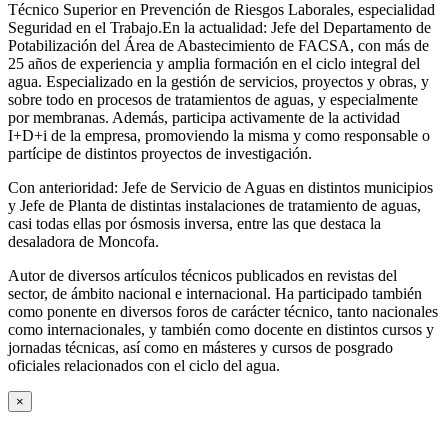
Técnico Superior en Prevención de Riesgos Laborales, especialidad
Seguridad en el Trabajo.En la actualidad: Jefe del Departamento de
Potabilización del Área de Abastecimiento de FACSA, con más de
25 años de experiencia y amplia formación en el ciclo integral del
agua. Especializado en la gestión de servicios, proyectos y obras, y
sobre todo en procesos de tratamientos de aguas, y especialmente
por membranas. Además, participa activamente de la actividad
I+D+i de la empresa, promoviendo la misma y como responsable o
partícipe de distintos proyectos de investigación.
Con anterioridad: Jefe de Servicio de Aguas en distintos municipios
y Jefe de Planta de distintas instalaciones de tratamiento de aguas,
casi todas ellas por ósmosis inversa, entre las que destaca la
desaladora de Moncofa.
Autor de diversos artículos técnicos publicados en revistas del
sector, de ámbito nacional e internacional. Ha participado también
como ponente en diversos foros de carácter técnico, tanto nacionales
como internacionales, y también como docente en distintos cursos y
jornadas técnicas, así como en másteres y cursos de posgrado
oficiales relacionados con el ciclo del agua
.
×