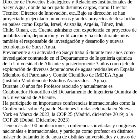
Director de Proyectos Estratégicos y Relaciones Institucionales de
Sacyr Agua, donde ha ocupado distintos cargos, como Director
Técnico, Director de Innovación, etc..Bajo su dirección se han
proyectado y ejecutado numerosos grandes proyectos de desalación
en países como España, Israel, Australia, Argelia, Túnez, Irak,
Chile, Oman, etc. Cuenta asimismo con experiencia en proyectos de
potabilización, depuración y reutilización y ha sido durante años
también el responsable de investigación y desarrollo y nuevas
tecnologías de Sacyr Agua.
Previamente a su actividad en Sacyr trabajó durante tres años como
investigador contratado en el Departamento de Ingeniería química
de la Universidad de Alicante y posteriormente 3 años como jefe de
explotación de diversas depuradoras de aguas residuales en España.
Miembro del Patronato y Comité Científico de IMDEA Agua
(Instituto Madrileño de Estudios Avanzados – Agua).
Durante 10 años fue Profesor asociado y actualmente es
Colaborador Honorifico del Departamento de Ingeniería Química de
la Universidad de Alicante.
Ha participado en importantes conferencias internacionales como la
Conferencia sobre Agua de Naciones Unidas celebrada en Nueva
York en Marzo de 2023, la COP 25 (Madrid, diciembre 2019) o la
COP 28 (Dubai, Diciembre 2023).
Tiene más de 100 publicaciones, conferencias invitadas y congresos
nacionales e internacionales, y participa como profesor en distintos
máster de tratamiento de agua de distintas universidades y cursos de