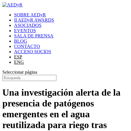
SOBRE AEDyR
II AEDyR AWARDS
ASOCIADOS
EVENTOS
SALA DE PRENSA
BLOG
CONTACTO
ACCESO SOCIOS
ESP
ENG
Seleccionar página
Una investigación alerta de la
presencia de patógenos
emergentes en el agua
reutilizada para riego tras