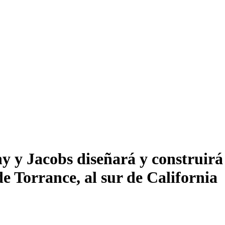
 Jacobs diseñará y construirá l
e Torrance, al sur de California